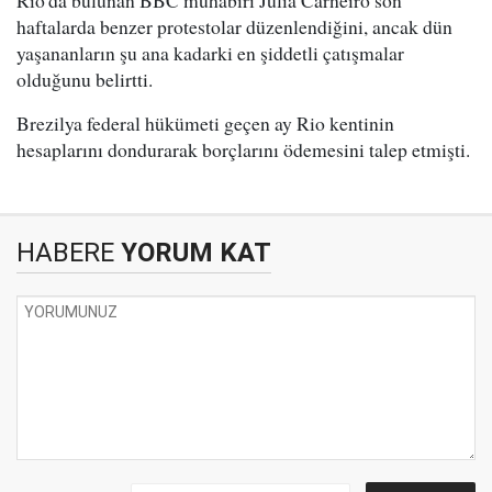
Rio'da bulunan BBC muhabiri Julia Carneiro son
haftalarda benzer protestolar düzenlendiğini, ancak dün
yaşananların şu ana kadarki en şiddetli çatışmalar
olduğunu belirtti.
Brezilya federal hükümeti geçen ay Rio kentinin
hesaplarını dondurarak borçlarını ödemesini talep etmişti.
HABERE
YORUM KAT