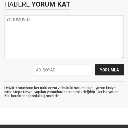
HABERE
YORUM KAT
UYARI: Yorumların her türlü cezai ve hukuki sorumluluğu yazan kişiye
aittir. Mepa News, yapılan yorumlardan sorumlu değildir. Her bir yorum
600 karakterle (boşluklu) sınırlıdır.