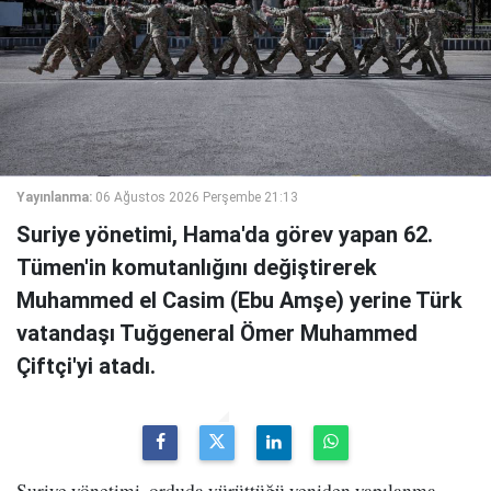
Yayınlanma:
06 Ağustos 2026 Perşembe 21:13
Suriye yönetimi, Hama'da görev yapan 62.
Tümen'in komutanlığını değiştirerek
Muhammed el Casim (Ebu Amşe) yerine Türk
vatandaşı Tuğgeneral Ömer Muhammed
Çiftçi'yi atadı.
Suriye yönetimi, orduda yürüttüğü yeniden yapılanma