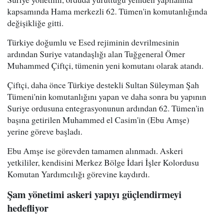
kapsamında Hama merkezli 62. Tümen'in komutanlığında
değişikliğe gitti.
Türkiye doğumlu ve Esed rejiminin devrilmesinin
ardından Suriye vatandaşlığı alan Tuğgeneral Ömer
Muhammed Çiftçi, tümenin yeni komutanı olarak atandı.
Çiftçi, daha önce Türkiye destekli Sultan Süleyman Şah
Tümeni'nin komutanlığını yapan ve daha sonra bu yapının
Suriye ordusuna entegrasyonunun ardından 62. Tümen'in
başına getirilen Muhammed el Casim'in (Ebu Amşe)
yerine göreve başladı.
Ebu Amşe ise görevden tamamen alınmadı. Askeri
yetkililer, kendisini Merkez Bölge İdari İşler Kolordusu
Komutan Yardımcılığı görevine kaydırdı.
Şam yönetimi askeri yapıyı güçlendirmeyi
hedefliyor