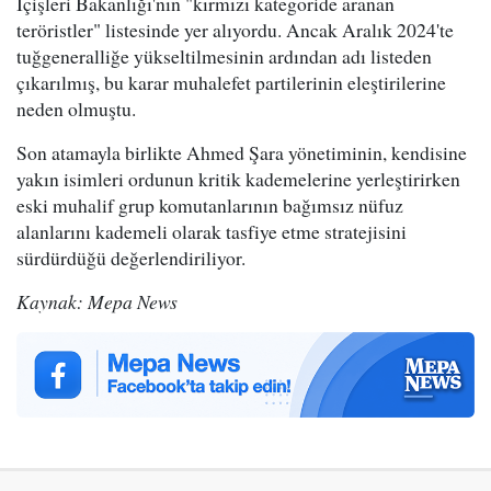
İçişleri Bakanlığı'nın "kırmızı kategoride aranan
teröristler" listesinde yer alıyordu. Ancak Aralık 2024'te
tuğgeneralliğe yükseltilmesinin ardından adı listeden
çıkarılmış, bu karar muhalefet partilerinin eleştirilerine
neden olmuştu.
Son atamayla birlikte Ahmed Şara yönetiminin, kendisine
yakın isimleri ordunun kritik kademelerine yerleştirirken
eski muhalif grup komutanlarının bağımsız nüfuz
alanlarını kademeli olarak tasfiye etme stratejisini
sürdürdüğü değerlendiriliyor.
Kaynak: Mepa News