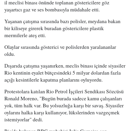
il meclisi binası önünde toplanan göstericilere göz
yaşartıcı gaz ve ses bombasıyla müdahale etti.
Yaşanan çatışma sırasında bazı polisler, meydana bakan
bir kiliseye girerek buradan göstericilere plastik
mermilerle ateş etti.
Olaylar sırasında gösterici ve polislerden yaralananlar
oldu.
Dışarıda çatışma yaşanırken, meclis binası içinde siyasiler
Rio kentinin eyalet bütçesindeki 5 milyar dolardan fazla
açığı kesintilerle kapatma planlarını oyluyordu.
Protestolara katılan Rio Petrol İşçileri Sendikası Sözcüsü
Ronald Moreno, "Bugün burada sadece kamu çalışanları
yok, tüm halk var. Bu yolsuzluğa karşı bir savaş. Siyasiler
oylarını halka karşı kullanıyor, lükslerinden vazgeçmek
istemiyorlar" dedi.