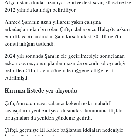
Afganistan'a kadar uzanıyor. Suriye'deki savaş sürecine ise
2012 yılında katıldığı belirtiliyor.
Ahmed Şara'nın uzun yıllardır yakın çalışma
arkadaşlarından biri olan Çiftçi, daha önce Halep'te askeri
emirlik yaptı, ardından Şam kırsalındaki 70. Tümen'in
komutanlığını üstlendi.
2024 yılı sonunda Şam'ın ele geçirilmesiyle sonuçlanan
askeri operasyonun planlanmasında önemli rol oynadığı
belirtilen Çiftçi, aynı dönemde tuğgeneralliğe terfi
ettirilmişti.
Kırmızı listede yer alıyordu
Çiftçi'nin atanması, yabancı kökenli eski muhalif
savaşçıların yeni Suriye ordusundaki konumuna ilişkin
tartışmaları da yeniden gündeme getirdi.
Çiftçi, geçmişte El Kaide bağlantısı iddiaları nedeniyle