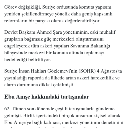
Görev değişikliği, Suriye ordusunda komuta yapısını
yeniden şekillendirmeye yönelik daha geniş kapsamlı
reformların bir parçası olarak değerlendiriliyor.
Devlet Başkanı Ahmed Şara yönetiminin, eski muhalif
grupların bağımsız güç merkezleri oluşturmasını
engelleyerek tüm askeri yapıları Savunma Bakanlığı
bünyesinde merkezi bir komuta altında toplamayı
hedeflediği belirtiliyor.
Suriye İnsan Hakları Gözlemevi'nin (SOHR) 4 Ağustos'ta
yayınladığı raporda da ülkede artan askeri hareketlilik ve
alarm durumuna dikkat çekilmişti.
Ebu Amşe hakkındaki tartışmalar
62. Tümen son dönemde çeşitli tartışmalarla gündeme
gelmişti. Birlik içerisindeki birçok unsurun kişisel olarak
Ebu Amşe'ye bağlı kalması, merkezi yönetimin denetimini