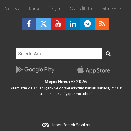
Anasayfa
Künye
İletişim
Gizlilik İlkeleri
Sitene Ekle
Mepa News
© 2026
Sitemizde kullanılan içerik ve görsellerin tüm hakları saklıdır, izinsiz
kullanımı hukuki yaptırıma tabidir.
Haber Portalı Yazılımı