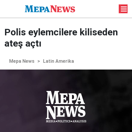
Polis eylemcilere kiliseden
ateş açtı
Mepa News
>
Latin Amerika