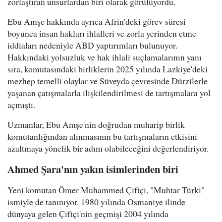
zorlaştıran unsurlardan biri olarak görülüyordu.
Ebu Amşe hakkında ayrıca Afrin'deki görev süresi
boyunca insan hakları ihlalleri ve zorla yerinden etme
iddiaları nedeniyle ABD yaptırımları bulunuyor.
Hakkındaki yolsuzluk ve hak ihlali suçlamalarının yanı
sıra, komutasındaki birliklerin 2025 yılında Lazkiye'deki
mezhep temelli olaylar ve Süveyda çevresinde Dürzilerle
yaşanan çatışmalarla ilişkilendirilmesi de tartışmalara yol
açmıştı.
Uzmanlar, Ebu Amşe'nin doğrudan muharip birlik
komutanlığından alınmasının bu tartışmaların etkisini
azaltmaya yönelik bir adım olabileceğini değerlendiriyor.
Ahmed Şara'nın yakın isimlerinden biri
Yeni komutan Ömer Muhammed Çiftçi, "Muhtar Türki"
ismiyle de tanınıyor. 1980 yılında Osmaniye ilinde
dünyaya gelen Çiftçi'nin geçmişi 2004 yılında