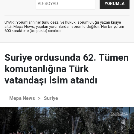
UYARI: Yorumların her türlü cezai ve hukuki sorumluluğu yazan kişiye
aittir. Mepa News, yapılan yorumlardan sorumlu değildir. Her bir yorum
600 karakterle (boşluklu) sınırlıdır.
Suriye ordusunda 62. Tümen
komutanlığına Türk
vatandaşı isim atandı
Mepa News
>
Suriye