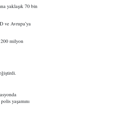
ına yaklaşık 70 bin
BD ve Avrupa’ya
 200 milyon
iştirdi.
rasyonda
 polis yaşamını