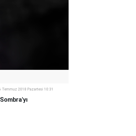
6 Temmuz 2018 Pazartesi 10:31
 Sombra'yı