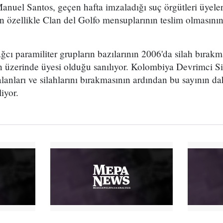
nuel Santos, geçen hafta imzaladığı suç örgütleri üyeler
an özellikle Clan del Golfo mensuplarının teslim olmasın
ağcı paramiliter grupların bazılarının 2006'da silah bırak
n üzerinde üyesi olduğu sanılıyor. Kolombiya Devrimci Si
alanları ve silahlarını bırakmasının ardından bu sayının da
iyor.