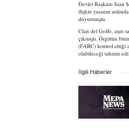
Devlet Başkanı Juan Ma
ilişkin yasanın ardınd
duyurmuştu.
Clan del Golfo, aşırı s
çıkmıştı. Örgütün bini
(FARC) kontrol ettiği 
olabileceği tahmin edil
İlgili Haberler