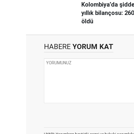
Kolombiya’da şidde
yıllık bilançosu: 260
öldü
HABERE
YORUM KAT