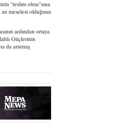
inin "teslim olma"sına
ın an meselesi olduğunu
masının ardından ortaya
lahlı Güçlerinin
ha da artırmış