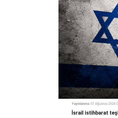
Yayınlanma:
07 Ağustos 2026 
İsrail istihbarat te