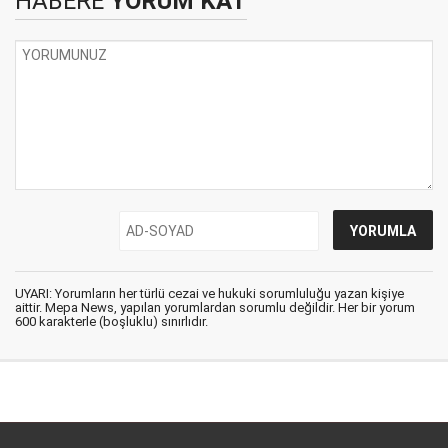
HABERE
YORUM KAT
UYARI: Yorumların her türlü cezai ve hukuki sorumluluğu yazan kişiye
aittir. Mepa News, yapılan yorumlardan sorumlu değildir. Her bir yorum
600 karakterle (boşluklu) sınırlıdır.