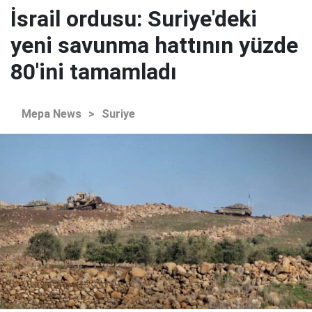
İsrail ordusu: Suriye'deki
yeni savunma hattının yüzde
80'ini tamamladı
Mepa News
>
Suriye