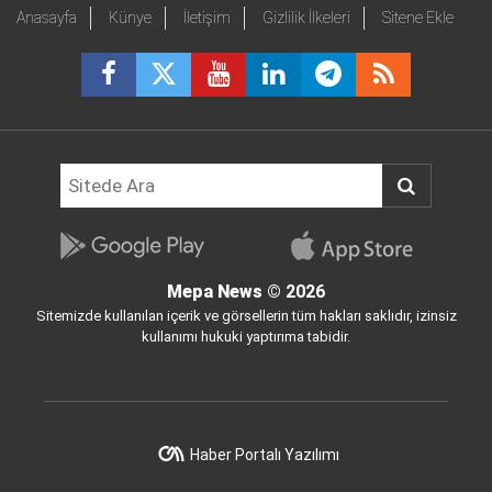
Anasayfa
Künye
İletişim
Gizlilik İlkeleri
Sitene Ekle
Mepa News
© 2026
Sitemizde kullanılan içerik ve görsellerin tüm hakları saklıdır, izinsiz
kullanımı hukuki yaptırıma tabidir.
Haber Portalı Yazılımı