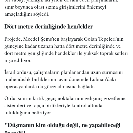
sınır boyunca olası sızma girişimlerini önlemeyi
amaçladığını söyledi.
Dört metre derinliğinde hendekler
Projede, Mecdel Şems'ten başlayarak Golan Tepeleri'nin
güneyine kadar uzanan hatta dört metre derinliğinde ve
dört metre genişliğinde hendekler ile yüksek toprak setleri
inşa ediliyor.
İsrail ordusu, çalışmaların planlanandan uzun sürmesini
mühendislik birliklerinin aynı dönemde Lübnan'daki
operasyonlarda da görev almasına bağladı.
Ordu, sınırın kritik geçiş noktalarının gelişmiş gözetleme
sistemleri ve topçu birlikleriyle kontrol altında
tutulduğunu belirtiyor.
"Düşmanın kim olduğu değil, ne yapabileceği
önemli"