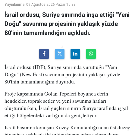
Yayınlanma:
09 Ağustos 2026 Pazar 15:38
İsrail ordusu, Suriye sınırında inşa ettiği "Yeni
Doğu" savunma projesinin yaklaşık yüzde
80'inin tamamlandığını açıkladı.
İsrail ordusu (IDF), Suriye sınırında yürüttüğü "Yeni
Doğu" (New East) savunma projesinin yaklaşık yüzde
80'inin tamamlandığını duyurdu.
Proje kapsamında Golan Tepeleri boyunca derin
hendekler, toprak setler ve yeni savunma hatları
oluşturulurken, İsrail güçleri sınırın Suriye tarafında işgal
ettiği bölgelerdeki varlığını da genişletiyor.
İsrail basınına konuşan Kuzey Komutanlığı'ndan üst düzey
bir subay, yaklaşık iki yıldır devam eden çalışmaların,