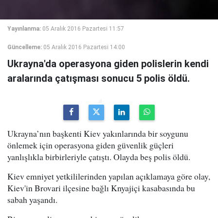
Yayınlanma:
05 Aralık 2016 Pazartesi 11:57
Güncelleme:
05 Aralık 2016 Pazartesi 14:00
Ukrayna'da operasyona giden polislerin kendi
aralarında çatışması sonucu 5 polis öldü.
Ukrayna’nın başkenti Kiev yakınlarında bir soygunu
önlemek için operasyona giden güvenlik güçleri
yanlışlıkla birbirleriyle çatıştı. Olayda beş polis öldü.
Kiev emniyet yetkililerinden yapılan açıklamaya göre olay,
Kiev'in Brovari ilçesine bağlı Knyajiçi kasabasında bu
sabah yaşandı.