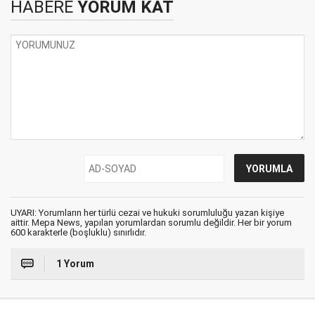
HABERE
YORUM KAT
UYARI: Yorumların her türlü cezai ve hukuki sorumluluğu yazan kişiye
aittir. Mepa News, yapılan yorumlardan sorumlu değildir. Her bir yorum
600 karakterle (boşluklu) sınırlıdır.
1 Yorum