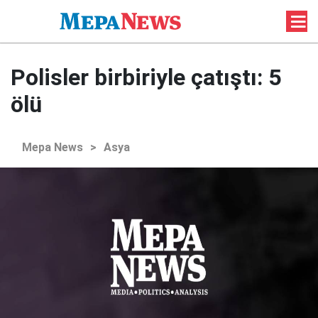
Polisler birbiriyle çatıştı: 5
ölü
Mepa News
>
Asya