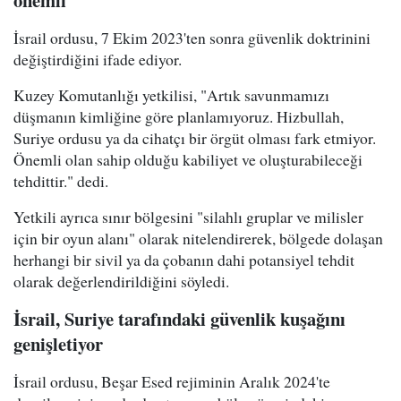
İsrail ordusu, 7 Ekim 2023'ten sonra güvenlik doktrinini
değiştirdiğini ifade ediyor.
Kuzey Komutanlığı yetkilisi, "Artık savunmamızı
düşmanın kimliğine göre planlamıyoruz. Hizbullah,
Suriye ordusu ya da cihatçı bir örgüt olması fark etmiyor.
Önemli olan sahip olduğu kabiliyet ve oluşturabileceği
tehdittir." dedi.
Yetkili ayrıca sınır bölgesini "silahlı gruplar ve milisler
için bir oyun alanı" olarak nitelendirerek, bölgede dolaşan
herhangi bir sivil ya da çobanın dahi potansiyel tehdit
olarak değerlendirildiğini söyledi.
İsrail, Suriye tarafındaki güvenlik kuşağını
genişletiyor
İsrail ordusu, Beşar Esed rejiminin Aralık 2024'te