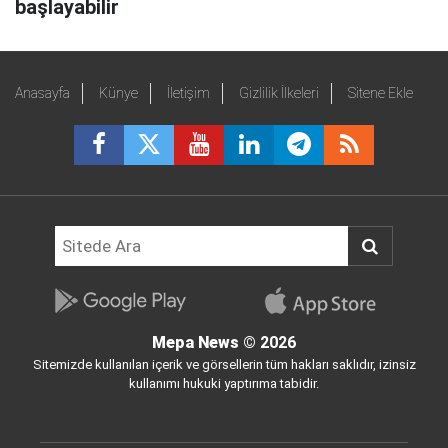
başlayabilir
Anasayfa
Künye
İletişim
Gizlilik İlkeleri
Sitene Ekle
Mepa News
© 2026
Sitemizde kullanılan içerik ve görsellerin tüm hakları saklıdır, izinsiz
kullanımı hukuki yaptırıma tabidir.