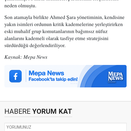
neden olmuştu.
Son atamayla birlikte Ahmed Şara yönetiminin, kendisine
yakın isimleri ordunun kritik kademelerine yerleştirirken
eski muhalif grup komutanlarının bağımsız nüfuz
alanlarını kademeli olarak tasfiye etme stratejisini
sürdürdüğü değerlendiriliyor.
Kaynak: Mepa News
HABERE
YORUM KAT