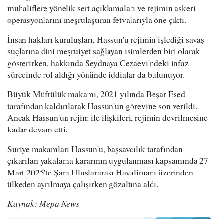
muhaliflere yönelik sert açıklamaları ve rejimin askeri
operasyonlarını meşrulaştıran fetvalarıyla öne çıktı.
İnsan hakları kuruluşları, Hassun'u rejimin işlediği savaş
suçlarına dini meşruiyet sağlayan isimlerden biri olarak
gösterirken, hakkında Seydnaya Cezaevi'ndeki infaz
sürecinde rol aldığı yönünde iddialar da bulunuyor.
Büyük Müftülük makamı, 2021 yılında Beşar Esed
tarafından kaldırılarak Hassun'un görevine son verildi.
Ancak Hassun'un rejim ile ilişkileri, rejimin devrilmesine
kadar devam etti.
Suriye makamları Hassun'u, başsavcılık tarafından
çıkarılan yakalama kararının uygulanması kapsamında 27
Mart 2025'te Şam Uluslararası Havalimanı üzerinden
ülkeden ayrılmaya çalışırken gözaltına aldı.
Kaynak: Mepa News