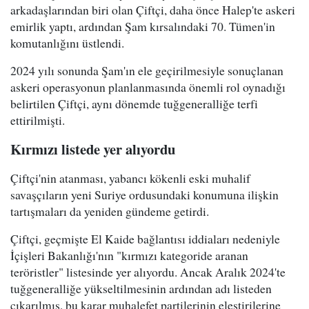
arkadaşlarından biri olan Çiftçi, daha önce Halep'te askeri
emirlik yaptı, ardından Şam kırsalındaki 70. Tümen'in
komutanlığını üstlendi.
2024 yılı sonunda Şam'ın ele geçirilmesiyle sonuçlanan
askeri operasyonun planlanmasında önemli rol oynadığı
belirtilen Çiftçi, aynı dönemde tuğgeneralliğe terfi
ettirilmişti.
Kırmızı listede yer alıyordu
Çiftçi'nin atanması, yabancı kökenli eski muhalif
savaşçıların yeni Suriye ordusundaki konumuna ilişkin
tartışmaları da yeniden gündeme getirdi.
Çiftçi, geçmişte El Kaide bağlantısı iddiaları nedeniyle
İçişleri Bakanlığı'nın "kırmızı kategoride aranan
teröristler" listesinde yer alıyordu. Ancak Aralık 2024'te
tuğgeneralliğe yükseltilmesinin ardından adı listeden
çıkarılmış, bu karar muhalefet partilerinin eleştirilerine