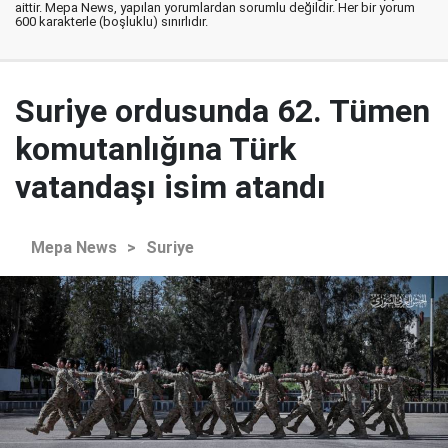
aittir. Mepa News, yapılan yorumlardan sorumlu değildir. Her bir yorum
600 karakterle (boşluklu) sınırlıdır.
Suriye ordusunda 62. Tümen
komutanlığına Türk
vatandaşı isim atandı
Mepa News
>
Suriye