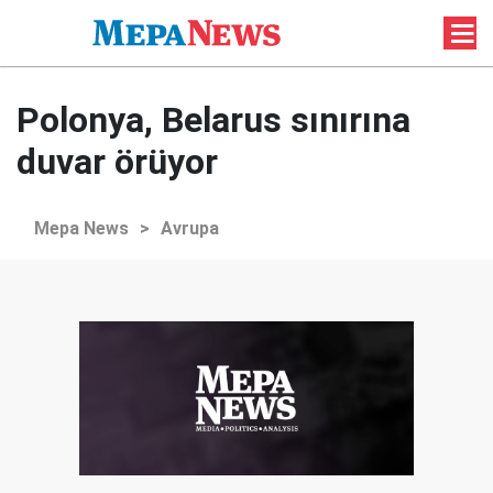
Polonya, Belarus sınırına
duvar örüyor
Mepa News
>
Avrupa