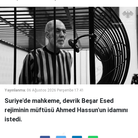
Yayınlanma:
06 Ağustos 2026 Perşembe 17:41
Suriye'de mahkeme, devrik Beşar Esed
rejiminin müftüsü Ahmed Hassun'un idamını
istedi.