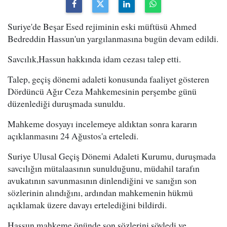
Suriye'de Beşar Esed rejiminin eski müftüsü Ahmed
Bedreddin Hassun'un yargılanmasına bugün devam edildi.
Savcılık,Hassun hakkında idam cezası talep etti.
Talep, geçiş dönemi adaleti konusunda faaliyet gösteren
Dördüncü Ağır Ceza Mahkemesinin perşembe günü
düzenlediği duruşmada sunuldu.
Mahkeme dosyayı incelemeye aldıktan sonra kararın
açıklanmasını 24 Ağustos'a erteledi.
Suriye Ulusal Geçiş Dönemi Adaleti Kurumu, duruşmada
savcılığın mütalaasının sunulduğunu, müdahil tarafın
avukatının savunmasının dinlendiğini ve sanığın son
sözlerinin alındığını, ardından mahkemenin hükmü
açıklamak üzere davayı ertelediğini bildirdi.
Hassun mahkeme önünde son sözlerini söyledi ve