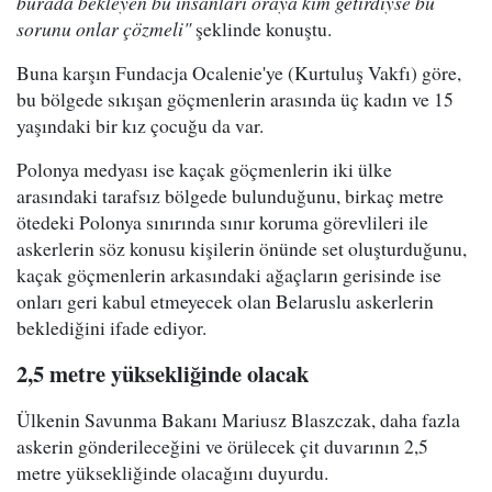
burada bekleyen bu insanları oraya kim getirdiyse bu
sorunu onlar çözmeli"
şeklinde konuştu.
Buna karşın Fundacja Ocalenie'ye (Kurtuluş Vakfı) göre,
bu bölgede sıkışan göçmenlerin arasında üç kadın ve 15
yaşındaki bir kız çocuğu da var.
Polonya medyası ise kaçak göçmenlerin iki ülke
arasındaki tarafsız bölgede bulunduğunu, birkaç metre
ötedeki Polonya sınırında sınır koruma görevlileri ile
askerlerin söz konusu kişilerin önünde set oluşturduğunu,
kaçak göçmenlerin arkasındaki ağaçların gerisinde ise
onları geri kabul etmeyecek olan Belaruslu askerlerin
beklediğini ifade ediyor.
2,5 metre yüksekliğinde olacak
Ülkenin Savunma Bakanı Mariusz Blaszczak, daha fazla
askerin gönderileceğini ve örülecek çit duvarının 2,5
metre yüksekliğinde olacağını duyurdu.