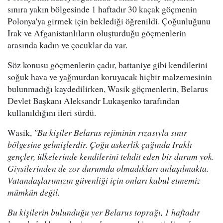
sınıra yakın bölgesinde 1 haftadır 30 kaçak göçmenin
Polonya'ya girmek için beklediği öğrenildi. Çoğunluğunu
Irak ve Afganistanlıların oluşturduğu göçmenlerin
arasında kadın ve çocuklar da var.
Söz konusu göçmenlerin çadır, battaniye gibi kendilerini
soğuk hava ve yağmurdan koruyacak hiçbir malzemesinin
bulunmadığı kaydedilirken, Wasik göçmenlerin, Belarus
Devlet Başkanı Aleksandr Lukaşenko tarafından
kullanıldığını ileri sürdü.
Wasik,
"Bu kişiler Belarus rejiminin rızasıyla sınır
bölgesine gelmişlerdir. Çoğu askerlik çağında Iraklı
gençler, ülkelerinde kendilerini tehdit eden bir durum yok.
Giysilerinden de zor durumda olmadıkları anlaşılmakta.
Vatandaşlarımızın güvenliği için onları kabul etmemiz
mümkün değil.
Bu kişilerin bulunduğu yer Belarus toprağı, 1 haftadır