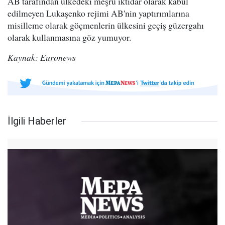
AB tarafından ülkedeki meşru iktidar olarak kabul
edilmeyen Lukaşenko rejimi AB'nin yaptırımlarına
misilleme olarak göçmenlerin ülkesini geçiş güzergahı
olarak kullanmasına göz yumuyor.
Kaynak: Euronews
İlgili Haberler