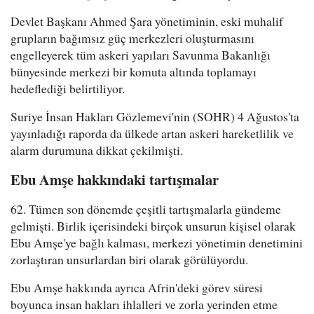
Devlet Başkanı Ahmed Şara yönetiminin, eski muhalif
grupların bağımsız güç merkezleri oluşturmasını
engelleyerek tüm askeri yapıları Savunma Bakanlığı
bünyesinde merkezi bir komuta altında toplamayı
hedeflediği belirtiliyor.
Suriye İnsan Hakları Gözlemevi'nin (SOHR) 4 Ağustos'ta
yayınladığı raporda da ülkede artan askeri hareketlilik ve
alarm durumuna dikkat çekilmişti.
Ebu Amşe hakkındaki tartışmalar
62. Tümen son dönemde çeşitli tartışmalarla gündeme
gelmişti. Birlik içerisindeki birçok unsurun kişisel olarak
Ebu Amşe'ye bağlı kalması, merkezi yönetimin denetimini
zorlaştıran unsurlardan biri olarak görülüyordu.
Ebu Amşe hakkında ayrıca Afrin'deki görev süresi
boyunca insan hakları ihlalleri ve zorla yerinden etme