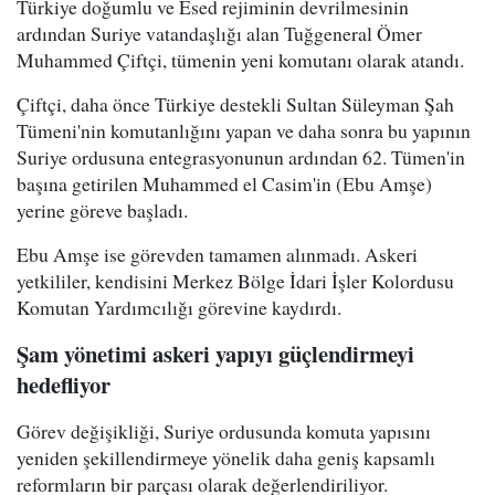
Türkiye doğumlu ve Esed rejiminin devrilmesinin
ardından Suriye vatandaşlığı alan Tuğgeneral Ömer
Muhammed Çiftçi, tümenin yeni komutanı olarak atandı.
Çiftçi, daha önce Türkiye destekli Sultan Süleyman Şah
Tümeni'nin komutanlığını yapan ve daha sonra bu yapının
Suriye ordusuna entegrasyonunun ardından 62. Tümen'in
başına getirilen Muhammed el Casim'in (Ebu Amşe)
yerine göreve başladı.
Ebu Amşe ise görevden tamamen alınmadı. Askeri
yetkililer, kendisini Merkez Bölge İdari İşler Kolordusu
Komutan Yardımcılığı görevine kaydırdı.
Şam yönetimi askeri yapıyı güçlendirmeyi
hedefliyor
Görev değişikliği, Suriye ordusunda komuta yapısını
yeniden şekillendirmeye yönelik daha geniş kapsamlı
reformların bir parçası olarak değerlendiriliyor.