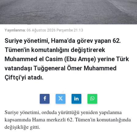
Yayınlanma:
06 Ağustos 2026 Perşembe 21:13
Suriye yönetimi, Hama'da görev yapan 62.
Tümen'in komutanlığını değiştirerek
Muhammed el Casim (Ebu Amşe) yerine Türk
vatandaşı Tuğgeneral Ömer Muhammed
Çiftçi'yi atadı.
Suriye yönetimi, orduda yürüttüğü yeniden yapılanma
kapsamında Hama merkezli 62. Tümen'in komutanlığında
değişikliğe gitti.