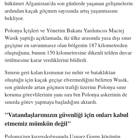
hükümet Afganistan'da son günlerde yaşanan gelişmelerin
ardından kaçak göçmen sayısında artış yaşanmasını
bekliyor.
Polonya İçişleri ve Yönetim Bakanı Yardımcısı Maciej
Wasik yaptığı açıklamada, iki ülke arasında yasa dışı sınır
geçişine en savunmasız olan bölgenin 187 kilometreden
oluştuğunu, bunun 150 kilometresine dikenli telden duvar
örülmesine karar verdiklerini bildirdi.
Sınırın geri kalan kısmının ise nehir ve bataklıktan
oluştuğu için kaçak geçişe elvermediğini belirten Wasik,
son günlerde artan göçmen trafiği üzerine Polonya sınır
koruma görevlilerinin yanı sıra bin Polonya askerinin de
sınırda görev yapmaya başladığını aktardı.
"Vatandaşlarımızın güvenliği için onları kabul
etmemiz mümkün değil"
Polonya'nın kuzeydoğusunda Usnarz Gorny köyünün