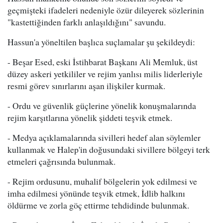
geçmişteki ifadeleri nedeniyle özür dileyerek sözlerinin
"kastettiğinden farklı anlaşıldığını" savundu.
Hassun'a yöneltilen başlıca suçlamalar şu şekildeydi:
- Beşar Esed, eski İstihbarat Başkanı Ali Memluk, üst
düzey askeri yetkililer ve rejim yanlısı milis liderleriyle
resmi görev sınırlarını aşan ilişkiler kurmak.
- Ordu ve güvenlik güçlerine yönelik konuşmalarında
rejim karşıtlarına yönelik şiddeti teşvik etmek.
- Medya açıklamalarında sivilleri hedef alan söylemler
kullanmak ve Halep'in doğusundaki sivillere bölgeyi terk
etmeleri çağrısında bulunmak.
- Rejim ordusunu, muhalif bölgelerin yok edilmesi ve
imha edilmesi yönünde teşvik etmek, İdlib halkını
öldürme ve zorla göç ettirme tehdidinde bulunmak.