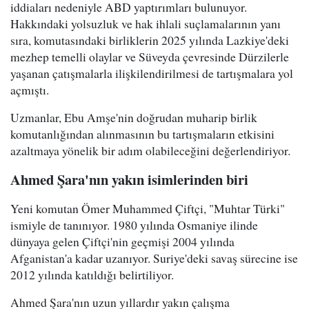
iddiaları nedeniyle ABD yaptırımları bulunuyor.
Hakkındaki yolsuzluk ve hak ihlali suçlamalarının yanı
sıra, komutasındaki birliklerin 2025 yılında Lazkiye'deki
mezhep temelli olaylar ve Süveyda çevresinde Dürzilerle
yaşanan çatışmalarla ilişkilendirilmesi de tartışmalara yol
açmıştı.
Uzmanlar, Ebu Amşe'nin doğrudan muharip birlik
komutanlığından alınmasının bu tartışmaların etkisini
azaltmaya yönelik bir adım olabileceğini değerlendiriyor.
Ahmed Şara'nın yakın isimlerinden biri
Yeni komutan Ömer Muhammed Çiftçi, "Muhtar Türki"
ismiyle de tanınıyor. 1980 yılında Osmaniye ilinde
dünyaya gelen Çiftçi'nin geçmişi 2004 yılında
Afganistan'a kadar uzanıyor. Suriye'deki savaş sürecine ise
2012 yılında katıldığı belirtiliyor.
Ahmed Şara'nın uzun yıllardır yakın çalışma