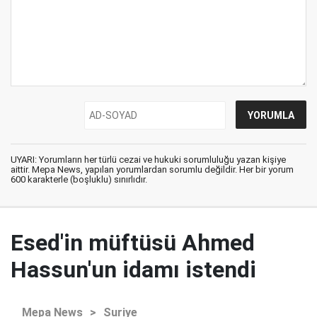
UYARI: Yorumların her türlü cezai ve hukuki sorumluluğu yazan kişiye
aittir. Mepa News, yapılan yorumlardan sorumlu değildir. Her bir yorum
600 karakterle (boşluklu) sınırlıdır.
Esed'in müftüsü Ahmed
Hassun'un idamı istendi
Mepa News
>
Suriye