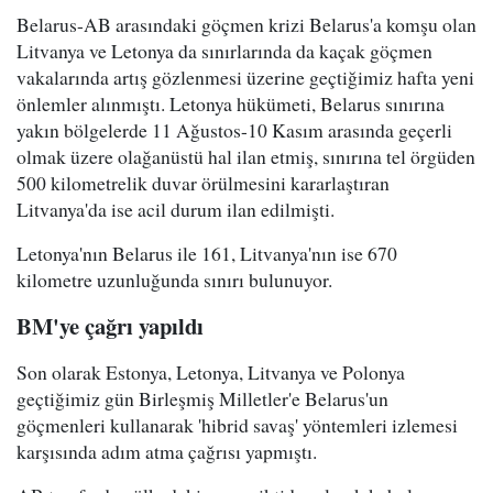
Belarus-AB arasındaki göçmen krizi Belarus'a komşu olan
Litvanya ve Letonya da sınırlarında da kaçak göçmen
vakalarında artış gözlenmesi üzerine geçtiğimiz hafta yeni
önlemler alınmıştı. Letonya hükümeti, Belarus sınırına
yakın bölgelerde 11 Ağustos-10 Kasım arasında geçerli
olmak üzere olağanüstü hal ilan etmiş, sınırına tel örgüden
500 kilometrelik duvar örülmesini kararlaştıran
Litvanya'da ise acil durum ilan edilmişti.
Letonya'nın Belarus ile 161, Litvanya'nın ise 670
kilometre uzunluğunda sınırı bulunuyor.
BM'ye çağrı yapıldı
Son olarak Estonya, Letonya, Litvanya ve Polonya
geçtiğimiz gün Birleşmiş Milletler'e Belarus'un
göçmenleri kullanarak 'hibrid savaş' yöntemleri izlemesi
karşısında adım atma çağrısı yapmıştı.