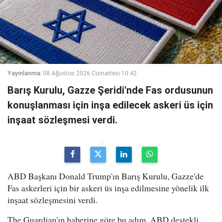
Yayınlanma:
08 Ağustos 2026 Cumartesi 10:42
Barış Kurulu, Gazze Şeridi'nde Fas ordusunun
konuşlanması için inşa edilecek askeri üs için
inşaat sözleşmesi verdi.
ABD Başkanı Donald Trump'ın Barış Kurulu, Gazze'de
Fas askerleri için bir askeri üs inşa edilmesine yönelik ilk
inşaat sözleşmesini verdi.
The Guardian'ın haberine göre bu adım, ABD destekli