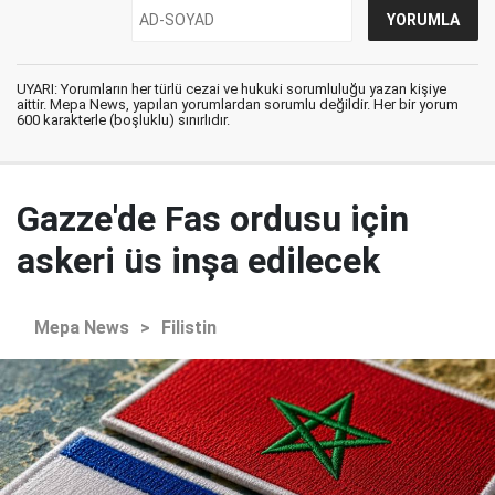
UYARI: Yorumların her türlü cezai ve hukuki sorumluluğu yazan kişiye
aittir. Mepa News, yapılan yorumlardan sorumlu değildir. Her bir yorum
600 karakterle (boşluklu) sınırlıdır.
Gazze'de Fas ordusu için
askeri üs inşa edilecek
Mepa News
>
Filistin