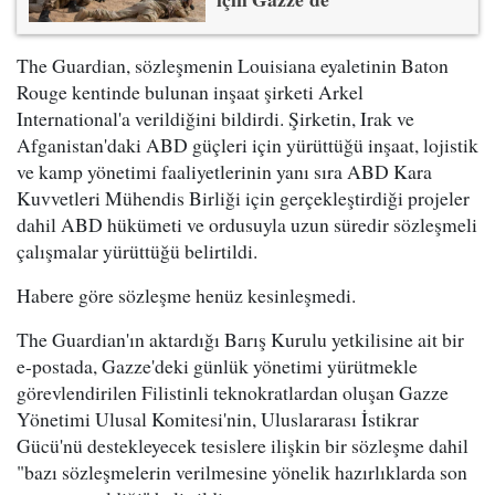
The Guardian, sözleşmenin Louisiana eyaletinin Baton
Rouge kentinde bulunan inşaat şirketi Arkel
International'a verildiğini bildirdi. Şirketin, Irak ve
Afganistan'daki ABD güçleri için yürüttüğü inşaat, lojistik
ve kamp yönetimi faaliyetlerinin yanı sıra ABD Kara
Kuvvetleri Mühendis Birliği için gerçekleştirdiği projeler
dahil ABD hükümeti ve ordusuyla uzun süredir sözleşmeli
çalışmalar yürüttüğü belirtildi.
Habere göre sözleşme henüz kesinleşmedi.
The Guardian'ın aktardığı Barış Kurulu yetkilisine ait bir
e-postada, Gazze'deki günlük yönetimi yürütmekle
görevlendirilen Filistinli teknokratlardan oluşan Gazze
Yönetimi Ulusal Komitesi'nin, Uluslararası İstikrar
Gücü'nü destekleyecek tesislere ilişkin bir sözleşme dahil
"bazı sözleşmelerin verilmesine yönelik hazırlıklarda son