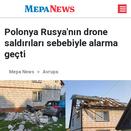
Polonya Rusya'nın drone
saldırıları sebebiyle alarma
geçti
Mepa News
>
Avrupa