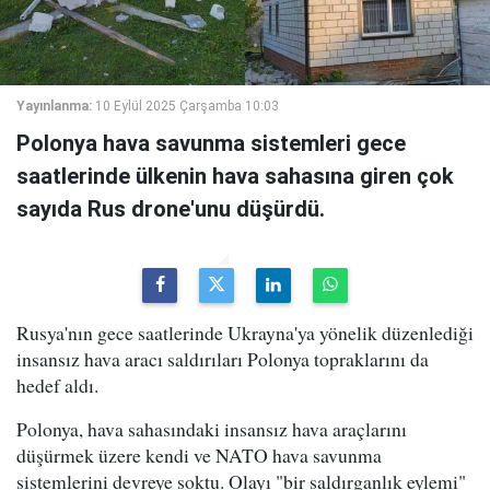
Yayınlanma:
10 Eylül 2025 Çarşamba 10:03
Polonya hava savunma sistemleri gece
saatlerinde ülkenin hava sahasına giren çok
sayıda Rus drone'unu düşürdü.
Rusya'nın gece saatlerinde Ukrayna'ya yönelik düzenlediği
insansız hava aracı saldırıları Polonya topraklarını da
hedef aldı.
Polonya, hava sahasındaki insansız hava araçlarını
düşürmek üzere kendi ve NATO hava savunma
sistemlerini devreye soktu. Olayı "bir saldırganlık eylemi"