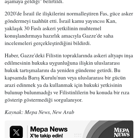
aşamaya geldiği" belirtildi.
2020'de İsrail ile ilişkilerini normalleştiren Fas, güce asker
göndermeyi taahhüt etti. İsrail kamu yayıncısı Kan,
yaklaşık 30 Faslı askeri yetkilinin muhtemel
konuşlandırmaya hazırlık amacıyla Gazze'de saha
incelemeleri gerçekleştirdiğini bildirdi.
Haber, Gazze'deki Filistin topraklarında askeri altyapı inşa
edilmesinin hukuka uygunluğuna ilişkin uluslararası
hukuk tartışmalarını da yeniden gündeme getirdi. Bu
kapsamda Barış Kurulu'nun veya uluslararası bir gücün
arazi edinmek ya da kullanmak için hukuki yetkisinin
bulunup bulunmadığı ve Filistinlilerin bu konuda bir rıza
gösterip göstermediği sorgulanıyor.
Kaynak: Mepa News, New Arab