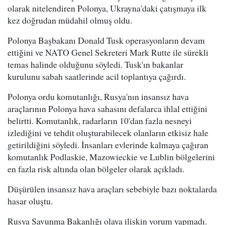
olarak nitelendiren Polonya, Ukrayna'daki çatışmaya ilk
kez doğrudan müdahil olmuş oldu.
Polonya Başbakanı Donald Tusk operasyonların devam
ettiğini ve NATO Genel Sekreteri Mark Rutte ile sürekli
temas halinde olduğunu söyledi. Tusk'ın bakanlar
kurulunu sabah saatlerinde acil toplantıya çağırdı.
Polonya ordu komutanlığı, Rusya'nın insansız hava
araçlarının Polonya hava sahasını defalarca ihlal ettiğini
belirtti. Komutanlık, radarların 10'dan fazla nesneyi
izlediğini ve tehdit oluşturabilecek olanların etkisiz hale
getirildiğini söyledi. İnsanları evlerinde kalmaya çağıran
komutanlık Podlaskie, Mazowieckie ve Lublin bölgelerini
en fazla risk altında olan bölgeler olarak açıkladı.
Düşürülen insansız hava araçları sebebiyle bazı noktalarda
hasar oluştu.
Rusya Savunma Bakanlığı olaya ilişkin yorum yapmadı.