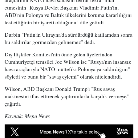
araçlarının NATO hava sahasını tekrar tekrar ihlal
etmesinin "Rusya Devlet Başkanı Vladimir Putin'in,
ABD'nin Polonya ve Baltık ülkelerini koruma kararlılığını
test ettiğinin bir işareti olduğunu" dile getirdi.
Durbin "Putin'in Ukrayna'da sürdürdüğü katliamdan sonra
bu saldırılar görmezden gelinemez" dedi.
Dış İlişkiler Komitesi'nin önde gelen üyelerinden
Cumhuriyetçi temsilci Joe Wilson ise "Rusya'nın insansız
hava araçlarıyla NATO müttefiki Polonya'ya saldırdığını"
söyledi ve bunu bir "savaş eylemi" olarak nitelendirdi.
Wilson, ABD Başkanı Donald Trump'ı "Rus savaş
makinesini iflas ettirecek yaptırımlarla karşılık vermeye"
çağırdı.
Kaynak: Mepa News