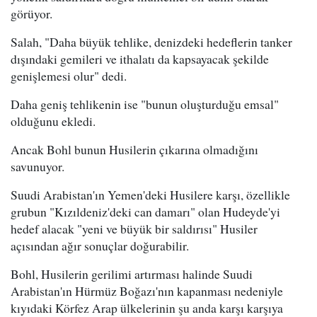
görüyor.
Salah, "Daha büyük tehlike, denizdeki hedeflerin tanker
dışındaki gemileri ve ithalatı da kapsayacak şekilde
genişlemesi olur" dedi.
Daha geniş tehlikenin ise "bunun oluşturduğu emsal"
olduğunu ekledi.
Ancak Bohl bunun Husilerin çıkarına olmadığını
savunuyor.
Suudi Arabistan'ın Yemen'deki Husilere karşı, özellikle
grubun "Kızıldeniz'deki can damarı" olan Hudeyde'yi
hedef alacak "yeni ve büyük bir saldırısı" Husiler
açısından ağır sonuçlar doğurabilir.
Bohl, Husilerin gerilimi artırması halinde Suudi
Arabistan'ın Hürmüz Boğazı'nın kapanması nedeniyle
kıyıdaki Körfez Arap ülkelerinin şu anda karşı karşıya