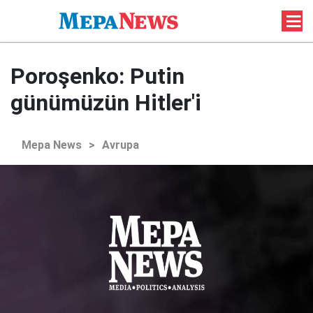
Poroşenko: Putin
günümüzün Hitler'i
Mepa News
>
Avrupa