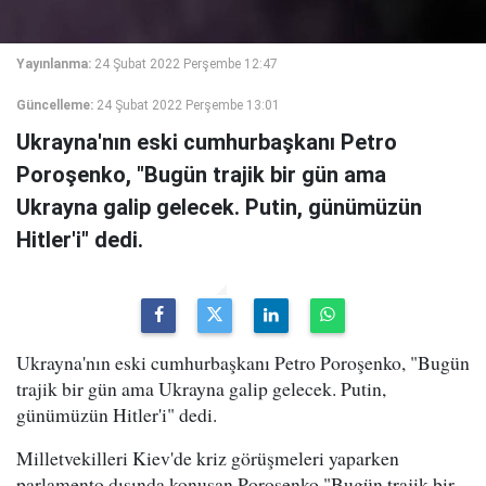
Yayınlanma:
24 Şubat 2022 Perşembe 12:47
Güncelleme:
24 Şubat 2022 Perşembe 13:01
Ukrayna'nın eski cumhurbaşkanı Petro
Poroşenko, "Bugün trajik bir gün ama
Ukrayna galip gelecek. Putin, günümüzün
Hitler'i" dedi.
Ukrayna'nın eski cumhurbaşkanı Petro Poroşenko, "Bugün
trajik bir gün ama Ukrayna galip gelecek. Putin,
günümüzün Hitler'i" dedi.
Milletvekilleri Kiev'de kriz görüşmeleri yaparken
parlamento dışında konuşan Poroşenko "Bugün trajik bir