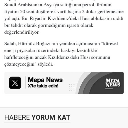
Suudi Arabistan'ın Asya'ya sattığı ana petrol türünün
fiyatını 50 sent düşürerek varil başına 2 dolar gerilemesine
yol açtı. Bu, Riyad'ın Kızıldeniz'deki Husi ablukasını ciddi
bir tehdit olarak görmediğinin işareti olarak
değerlendiriliyor.
Salah, Hürmüz Boğazı'nın yeniden açılmasının "küresel
enerji piyasaları üzerindeki baskıyı kesinlikle
hafifleteceğini ancak Kızıldeniz'deki Husi sorununu
çözmeyeceğini" söyledi.
HABERE
YORUM KAT