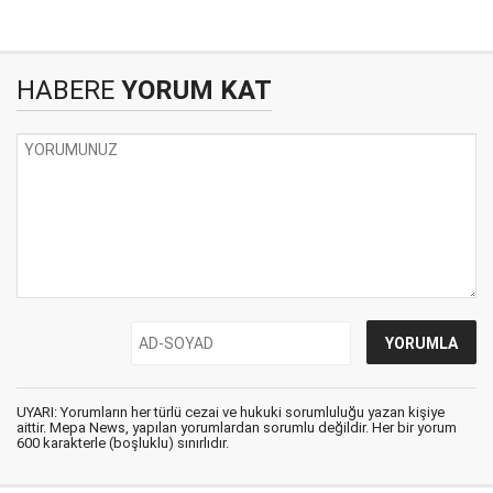
HABERE
YORUM KAT
UYARI: Yorumların her türlü cezai ve hukuki sorumluluğu yazan kişiye
aittir. Mepa News, yapılan yorumlardan sorumlu değildir. Her bir yorum
600 karakterle (boşluklu) sınırlıdır.