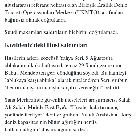
uluslararası referans noktası olan Birleşik Krallık Deniz
Ticareti Operasyonları Merkezi (UKMTO) tarafından
bağımsız olarak doğrulandı.
Suudi makamları saldırıların hiçbirini doğrulamadı.
Kızıldeniz'deki Husi saldırıları
Husilerin askeri sözcüsü Yahya Seri, 5 Ağustos'ta
ablukanın ilk iki haftasında en az 29 Suudi gemisinin
Babu'l Mendeb'ten geri döndüğünü söyledi. Bu hamleyi
"ablukaya karşı abluka" olarak nitelendiren Seri, grubun
"her tırmanışa tırmanışla karşılık vereceğini" belirtti.
Sana Merkezinde güvenlik meseleleri araştırmacısı Salah
Ali Salah, Middle East Eye'a, "Husiler hala tırmanış
yönünde ilerliyor" dedi ve grubun "Suudi Arabistan'a karşı
deniz kapasitesinin bütün ağırlığını henüz
kullanmadığını" düşündüğünü söyledi.