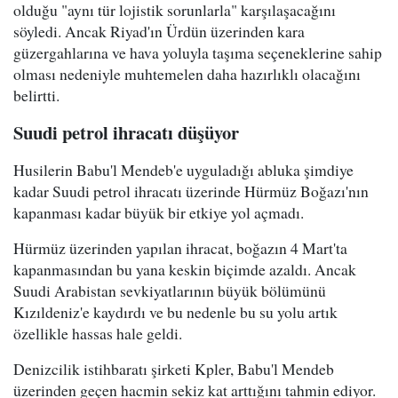
olduğu "aynı tür lojistik sorunlarla" karşılaşacağını
söyledi. Ancak Riyad'ın Ürdün üzerinden kara
güzergahlarına ve hava yoluyla taşıma seçeneklerine sahip
olması nedeniyle muhtemelen daha hazırlıklı olacağını
belirtti.
Suudi petrol ihracatı düşüyor
Husilerin Babu'l Mendeb'e uyguladığı abluka şimdiye
kadar Suudi petrol ihracatı üzerinde Hürmüz Boğazı'nın
kapanması kadar büyük bir etkiye yol açmadı.
Hürmüz üzerinden yapılan ihracat, boğazın 4 Mart'ta
kapanmasından bu yana keskin biçimde azaldı. Ancak
Suudi Arabistan sevkiyatlarının büyük bölümünü
Kızıldeniz'e kaydırdı ve bu nedenle bu su yolu artık
özellikle hassas hale geldi.
Denizcilik istihbaratı şirketi Kpler, Babu'l Mendeb
üzerinden geçen hacmin sekiz kat arttığını tahmin ediyor.