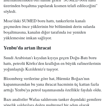
üzerinden boşaltma yapılarak kısmen telafi edileceğini"
söyledi.
Mısır'daki SUMED boru hattı, tankerlerin kanalı
geçmeden önce yüklerinin bir bölümünü derin sularda
boşaltmasına, kanalın diğer tarafında ise yeniden
yüklemesine imkan sağlıyor.
Yenbu'da artan ihracat
Suudi Arabistan'ı kıyıdan kıyıya geçen Doğu-Batı boru
hattı, petrolü Körfez'den krallığın en büyük rafinerilerinin
yoğunlaştığı Kızıldeniz'e taşıyor.
Bloomberg verilerine göre hat, Hürmüz Boğazı'nın
kapanmasından bu yana ihracat hacminin üç kattan fazla
arttığı Yenbu'ya petrol taşınmasında özellikle faydalı oldu.
Bazı analistler Wafaa saldırısını tanker dışındaki gemilere
yönelik saldırılara doğru muhtemel bir adım olarak