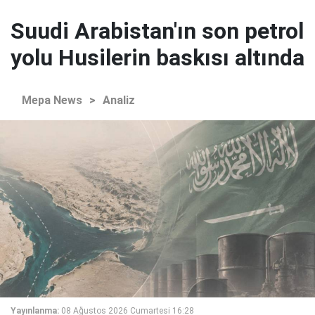
Suudi Arabistan'ın son petrol
yolu Husilerin baskısı altında
Mepa News
>
Analiz
Yayınlanma:
08 Ağustos 2026 Cumartesi 16:28