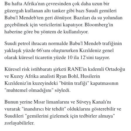
Bu hafta Afrika'nın çevresinden çok daha uzun bir
güzergah kullanan altı tanker gibi bazı Suudi gemileri
Babu'l Mendeb'ten geri dönüyor. Bazıları da su yolundan
geçebilmek için vericilerini kapatıyor. Bloomberg'in
haberine göre bu yöntem de kullanılıyor.
Suudi petrol ihracatı normalde Babu'l Mendeb trafiğinin
yaklaşık yüzde 66'sını oluştururken Kızıldeniz genel
olarak küresel ticaretin yüzde 10 ila 12'sini taşıyor.
Küresel risk istihbaratı şirketi RANE'in kıdemli Ortadoğu
ve Kuzey Afrika analisti Ryan Bohl, Husilerin
Kızıldeniz'in kuzeyindeki "bütün trafiği" kapatmasının
"muhtemel olmadığını" söyledi.
Bunun yerine Mısır limanlarını ve Süveyş Kanalı'nı
vurarak "inandırıcı bir tehdit" olduklarını gösterebilir ve
Suudileri "gemilerini gizlemek için tedbirler almaya"
zorlayabilirler.