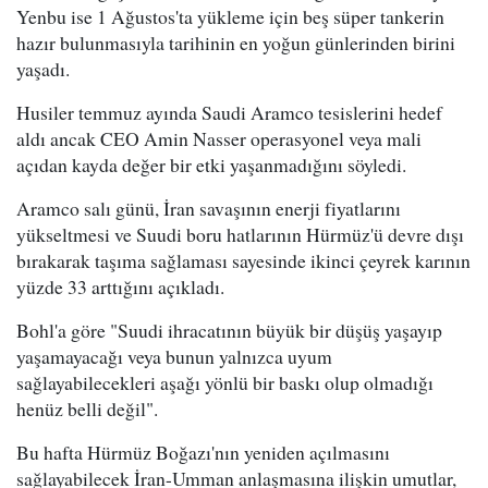
Yenbu ise 1 Ağustos'ta yükleme için beş süper tankerin
hazır bulunmasıyla tarihinin en yoğun günlerinden birini
yaşadı.
Husiler temmuz ayında Saudi Aramco tesislerini hedef
aldı ancak CEO Amin Nasser operasyonel veya mali
açıdan kayda değer bir etki yaşanmadığını söyledi.
Aramco salı günü, İran savaşının enerji fiyatlarını
yükseltmesi ve Suudi boru hatlarının Hürmüz'ü devre dışı
bırakarak taşıma sağlaması sayesinde ikinci çeyrek karının
yüzde 33 arttığını açıkladı.
Bohl'a göre "Suudi ihracatının büyük bir düşüş yaşayıp
yaşamayacağı veya bunun yalnızca uyum
sağlayabilecekleri aşağı yönlü bir baskı olup olmadığı
henüz belli değil".
Bu hafta Hürmüz Boğazı'nın yeniden açılmasını
sağlayabilecek İran-Umman anlaşmasına ilişkin umutlar,