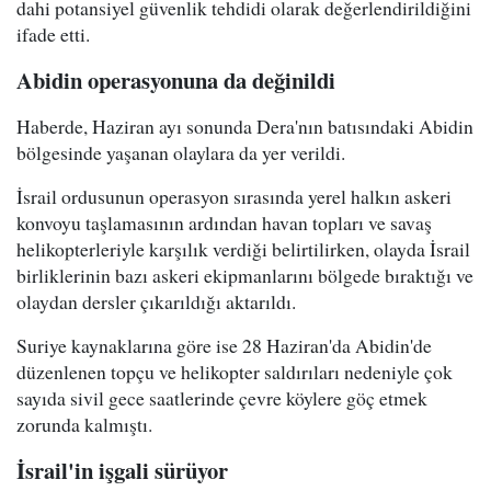
dahi potansiyel güvenlik tehdidi olarak değerlendirildiğini
ifade etti.
Abidin operasyonuna da değinildi
Haberde, Haziran ayı sonunda Dera'nın batısındaki Abidin
bölgesinde yaşanan olaylara da yer verildi.
İsrail ordusunun operasyon sırasında yerel halkın askeri
konvoyu taşlamasının ardından havan topları ve savaş
helikopterleriyle karşılık verdiği belirtilirken, olayda İsrail
birliklerinin bazı askeri ekipmanlarını bölgede bıraktığı ve
olaydan dersler çıkarıldığı aktarıldı.
Suriye kaynaklarına göre ise 28 Haziran'da Abidin'de
düzenlenen topçu ve helikopter saldırıları nedeniyle çok
sayıda sivil gece saatlerinde çevre köylere göç etmek
zorunda kalmıştı.
İsrail'in işgali sürüyor