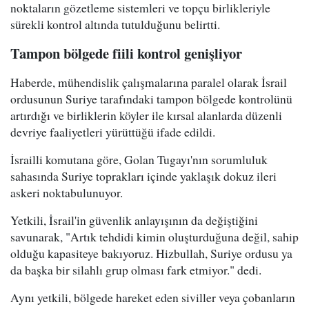
noktaların gözetleme sistemleri ve topçu birlikleriyle
sürekli kontrol altında tutulduğunu belirtti.
Tampon bölgede fiili kontrol genişliyor
Haberde, mühendislik çalışmalarına paralel olarak İsrail
ordusunun Suriye tarafındaki tampon bölgede kontrolünü
artırdığı ve birliklerin köyler ile kırsal alanlarda düzenli
devriye faaliyetleri yürüttüğü ifade edildi.
İsrailli komutana göre, Golan Tugayı'nın sorumluluk
sahasında Suriye toprakları içinde yaklaşık dokuz ileri
askeri noktabulunuyor.
Yetkili, İsrail'in güvenlik anlayışının da değiştiğini
savunarak, "Artık tehdidi kimin oluşturduğuna değil, sahip
olduğu kapasiteye bakıyoruz. Hizbullah, Suriye ordusu ya
da başka bir silahlı grup olması fark etmiyor." dedi.
Aynı yetkili, bölgede hareket eden siviller veya çobanların