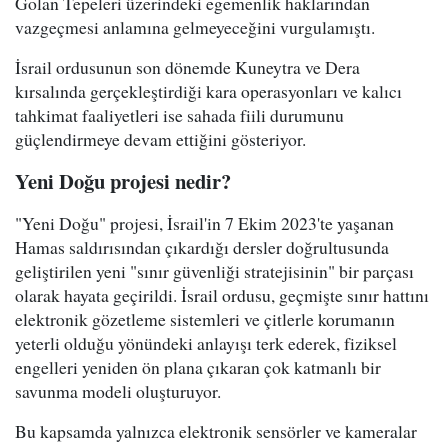
Golan Tepeleri üzerindeki egemenlik haklarından
vazgeçmesi anlamına gelmeyeceğini vurgulamıştı.
İsrail ordusunun son dönemde Kuneytra ve Dera
kırsalında gerçekleştirdiği kara operasyonları ve kalıcı
tahkimat faaliyetleri ise sahada fiili durumunu
güçlendirmeye devam ettiğini gösteriyor.
Yeni Doğu projesi nedir?
"Yeni Doğu" projesi, İsrail'in 7 Ekim 2023'te yaşanan
Hamas saldırısından çıkardığı dersler doğrultusunda
geliştirilen yeni "sınır güvenliği stratejisinin" bir parçası
olarak hayata geçirildi. İsrail ordusu, geçmişte sınır hattını
elektronik gözetleme sistemleri ve çitlerle korumanın
yeterli olduğu yönündeki anlayışı terk ederek, fiziksel
engelleri yeniden ön plana çıkaran çok katmanlı bir
savunma modeli oluşturuyor.
Bu kapsamda yalnızca elektronik sensörler ve kameralar