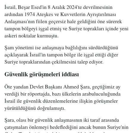
İsrail, Beşar Esed'in 8 Aralık 2024'te devrilmesinin
ardından 1974 Ateşkes ve Kuvvetlerin Ayrıştırılması
Anlaşması'nın fiilen geçersiz hale geldiğini öne sürerek
tampon bölgeyi işgal etmiş ve Suriye toprakları içinde yeni
askeri noktalar kurmuştu.
Şam yönetimi ise anlaşmaya bağlılığını sürdürdüğünü
açıklayarak İsrail'in tampon bölge ile işgal ettiği diğer
Suriye topraklarından çekilmesini talep ediyor.
Güvenlik görüşmeleri iddiası
Öte yandan Devlet Başkanı Ahmed Şara, geçtiğimiz ay
verdiği bir röportajda, bazı ülkelerin arabuluculuğunda
İsrail ile güvenlik düzenlemelerine ilişkin görüşmeler
yürütüldüğünü doğrulamıştı.
Şara, olası bir güvenlik anlaşmasının iki taraf arasında
çatışmaları önlemeyi hedeflediğini ancak bunun Suriye'nin