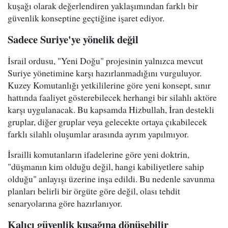
kuşağı olarak değerlendiren yaklaşımından farklı bir
güvenlik konseptine geçtiğine işaret ediyor.
Sadece Suriye'ye yönelik değil
İsrail ordusu, "Yeni Doğu" projesinin yalnızca mevcut
Suriye yönetimine karşı hazırlanmadığını vurguluyor.
Kuzey Komutanlığı yetkililerine göre yeni konsept, sınır
hattında faaliyet gösterebilecek herhangi bir silahlı aktöre
karşı uygulanacak. Bu kapsamda Hizbullah, İran destekli
gruplar, diğer gruplar veya gelecekte ortaya çıkabilecek
farklı silahlı oluşumlar arasında ayrım yapılmıyor.
İsrailli komutanların ifadelerine göre yeni doktrin,
"düşmanın kim olduğu değil, hangi kabiliyetlere sahip
olduğu" anlayışı üzerine inşa edildi. Bu nedenle savunma
planları belirli bir örgüte göre değil, olası tehdit
senaryolarına göre hazırlanıyor.
Kalıcı güvenlik kuşağına dönüşebilir