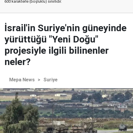
600 karakterle (boşluklu) sınırlıdır.
İsrail'in Suriye'nin güneyinde
yürüttüğü "Yeni Doğu"
projesiyle ilgili bilinenler
neler?
Mepa News
>
Suriye