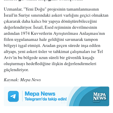
Uzmanlar, "Yeni Doğu" projesinin tamamlanmasının
İsrail'in Suriye sınırındaki askeri varlığını geçici olmaktan
çıkararak daha kalıcı bir yapıya dönüştürebileceğini
değerlendiriyor. İsrail, Esed rejiminin devrilmesinin
ardından 1974 Kuvvetlerin Ayrıştırılması Anlaşması'nın
fiilen uygulanamaz hale geldiğini savunarak tampon
bölgeyi işgal etmişti. Aradan geçen sürede inşa edilen
altyapı, yeni askeri üsler ve tahkimat çalışmaları ise Tel
Aviv'in bu bölgede uzun süreli bir güvenlik kuşağı
oluşturmayı hedeflediğine ilişkin değerlendirmeleri
güçlendiriyor.
Kaynak: Mepa News