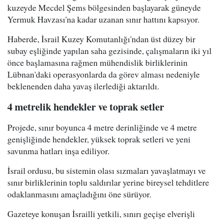
kuzeyde Mecdel Şems bölgesinden başlayarak güneyde
Yermuk Havzası'na kadar uzanan sınır hattını kapsıyor.
Haberde, İsrail Kuzey Komutanlığı'ndan üst düzey bir
subay eşliğinde yapılan saha gezisinde, çalışmaların iki yıl
önce başlamasına rağmen mühendislik birliklerinin
Lübnan'daki operasyonlarda da görev alması nedeniyle
beklenenden daha yavaş ilerlediği aktarıldı.
4 metrelik hendekler ve toprak setler
Projede, sınır boyunca 4 metre derinliğinde ve 4 metre
genişliğinde hendekler, yüksek toprak setleri ve yeni
savunma hatları inşa ediliyor.
İsrail ordusu, bu sistemin olası sızmaları yavaşlatmayı ve
sınır birliklerinin toplu saldırılar yerine bireysel tehditlere
odaklanmasını amaçladığını öne sürüyor.
Gazeteye konuşan İsrailli yetkili, sınırı geçişe elverişli