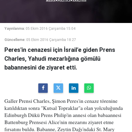
Yayınlanma:
05 Ekim 2016 Çarşamba 15:04
Güncelleme:
05 Ekim 2016 Çarşamba 18:27
Peres'in cenazesi için İsrail'e giden Prens
Charles, Yahudi mezarlığına gömülü
babannesini de ziyaret etti.
Galler Prensi Charles, Şimon Peres'in cenaze törenine
katıldıktan sonra "Kutsal Topraklar"a olan yolculuğunda
Edinburgh Dükü Prens Philip'in annesi olan babaannesi
Battenburg Prensesi Alice'nin mezarını ziyaret etme
fırsatını buldu. Babanne, Zeytin Dağı'ndaki St. Mary