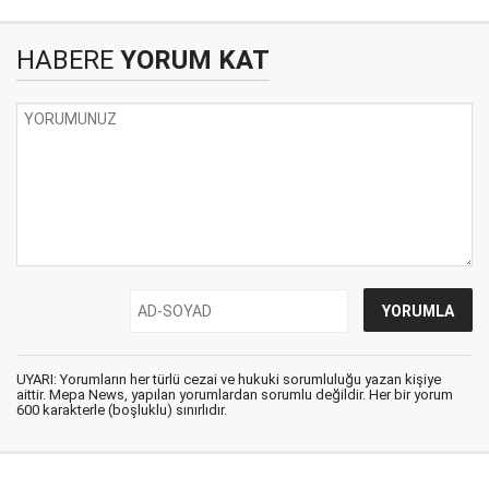
HABERE
YORUM KAT
UYARI: Yorumların her türlü cezai ve hukuki sorumluluğu yazan kişiye
aittir. Mepa News, yapılan yorumlardan sorumlu değildir. Her bir yorum
600 karakterle (boşluklu) sınırlıdır.