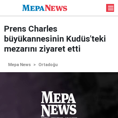
Prens Charles
büyükannesinin Kudüs'teki
mezarını ziyaret etti
Mepa News
>
Ortadoğu