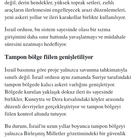
değil, derin hendekler, yüksek toprak setleri, zırhlı
araçların ilerlemesini engelleyecek arazi düzenlemeleri,
yeni askeri yollar ve ileri karakollar birlikte kullanılıyor.
İsrail ordusu, bu sistem sayesinde olası bir sızma
girişimini daha sınır hattında yavaşlatmayı ve müdahale
süresini uzatmayı hedefliyor.
Tampon bölge fiilen genişletiliyor
İsrail basınına göre proje yalnızca savunma tahkimatıyla
sınırlı değil. İsrail ordusu aynı zamanda Suriye tarafındaki
tampon bölgede kalıcı askeri varlığını genişletiyor.
Bölgede kurulan yaklaşık dokuz ileri üs sayesinde
birlikler, Kuneytra ve Dera kırsalındaki köyler arasında
düzenli devriyeler gerçekleştiriyor ve tampon bölgeyi
fiilen kontrol altında tutuyor.
Bu durum, İsrail'in uzun yıllar boyunca tampon bölgeyi
yalnızca Birleşmiş Milletler gözetimindeki bir güvenlik