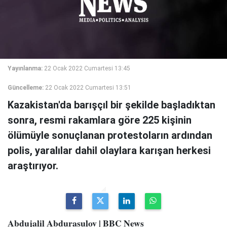
Yayınlanma:
22 Ocak 2022 Cumartesi 13:45
Güncelleme:
22 Ocak 2022 Cumartesi 13:51
Kazakistan'da barışçıl bir şekilde başladıktan
sonra, resmi rakamlara göre 225 kişinin
ölümüyle sonuçlanan protestoların ardından
polis, yaralılar dahil olaylara karışan herkesi
araştırıyor.
Abdujalil Abdurasulov | BBC News