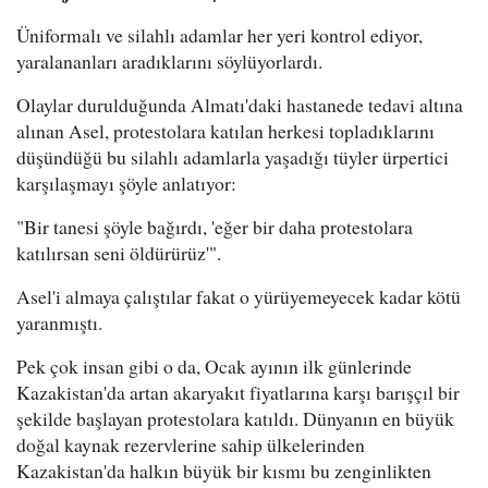
Üniformalı ve silahlı adamlar her yeri kontrol ediyor,
yaralananları aradıklarını söylüyorlardı.
Olaylar durulduğunda Almatı'daki hastanede tedavi altına
alınan Asel, protestolara katılan herkesi topladıklarını
düşündüğü bu silahlı adamlarla yaşadığı tüyler ürpertici
karşılaşmayı şöyle anlatıyor:
"Bir tanesi şöyle bağırdı, 'eğer bir daha protestolara
katılırsan seni öldürürüz'".
Asel'i almaya çalıştılar fakat o yürüyemeyecek kadar kötü
yaranmıştı.
Pek çok insan gibi o da, Ocak ayının ilk günlerinde
Kazakistan'da artan akaryakıt fiyatlarına karşı barışçıl bir
şekilde başlayan protestolara katıldı. Dünyanın en büyük
doğal kaynak rezervlerine sahip ülkelerinden
Kazakistan'da halkın büyük bir kısmı bu zenginlikten