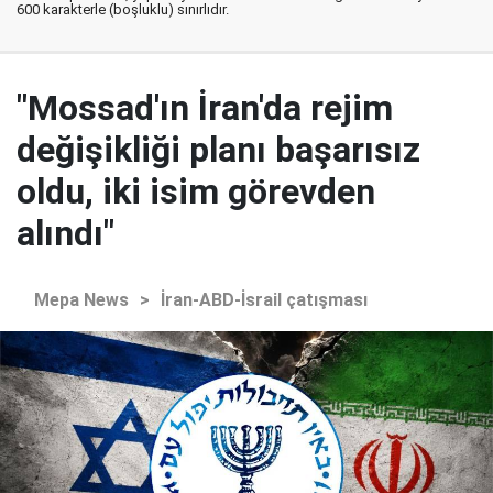
600 karakterle (boşluklu) sınırlıdır.
"Mossad'ın İran'da rejim
değişikliği planı başarısız
oldu, iki isim görevden
alındı"
Mepa News
>
İran-ABD-İsrail çatışması