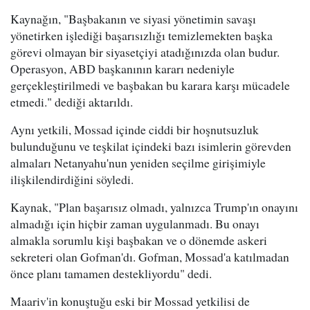
Kaynağın, "Başbakanın ve siyasi yönetimin savaşı
yönetirken işlediği başarısızlığı temizlemekten başka
görevi olmayan bir siyasetçiyi atadığınızda olan budur.
Operasyon, ABD başkanının kararı nedeniyle
gerçekleştirilmedi ve başbakan bu karara karşı mücadele
etmedi." dediği aktarıldı.
Aynı yetkili, Mossad içinde ciddi bir hoşnutsuzluk
bulunduğunu ve teşkilat içindeki bazı isimlerin görevden
almaları Netanyahu'nun yeniden seçilme girişimiyle
ilişkilendirdiğini söyledi.
Kaynak, "Plan başarısız olmadı, yalnızca Trump'ın onayını
almadığı için hiçbir zaman uygulanmadı. Bu onayı
almakla sorumlu kişi başbakan ve o dönemde askeri
sekreteri olan Gofman'dı. Gofman, Mossad'a katılmadan
önce planı tamamen destekliyordu" dedi.
Maariv'in konuştuğu eski bir Mossad yetkilisi de