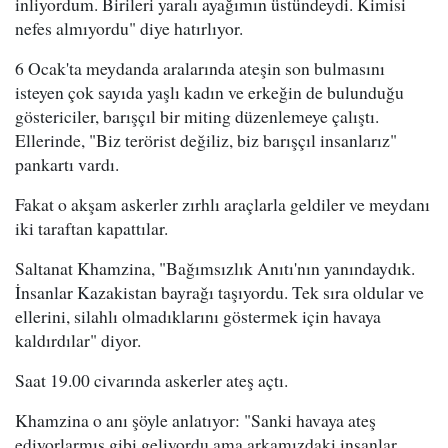
inliyordum. Birileri yaralı ayağımın üstündeydi. Kimisi
nefes almıyordu" diye hatırlıyor.
6 Ocak'ta meydanda aralarında ateşin son bulmasını
isteyen çok sayıda yaşlı kadın ve erkeğin de bulunduğu
göstericiler, barışçıl bir miting düzenlemeye çalıştı.
Ellerinde, "Biz terörist değiliz, biz barışçıl insanlarız"
pankartı vardı.
Fakat o akşam askerler zırhlı araçlarla geldiler ve meydanı
iki taraftan kapattılar.
Saltanat Khamzina, "Bağımsızlık Anıtı'nın yanındaydık.
İnsanlar Kazakistan bayrağı taşıyordu. Tek sıra oldular ve
ellerini, silahlı olmadıklarını göstermek için havaya
kaldırdılar" diyor.
Saat 19.00 civarında askerler ateş açtı.
Khamzina o anı şöyle anlatıyor: "Sanki havaya ateş
ediyorlarmış gibi geliyordu ama arkamızdaki insanlar