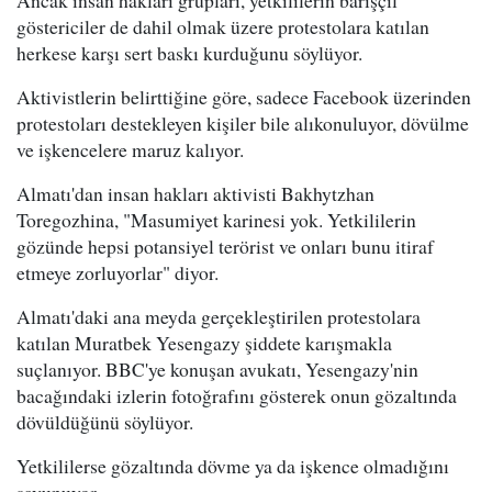
Ancak insan hakları grupları, yetkililerin barışçıl
göstericiler de dahil olmak üzere protestolara katılan
herkese karşı sert baskı kurduğunu söylüyor.
Aktivistlerin belirttiğine göre, sadece Facebook üzerinden
protestoları destekleyen kişiler bile alıkonuluyor, dövülme
ve işkencelere maruz kalıyor.
Almatı'dan insan hakları aktivisti Bakhytzhan
Toregozhina, "Masumiyet karinesi yok. Yetkililerin
gözünde hepsi potansiyel terörist ve onları bunu itiraf
etmeye zorluyorlar" diyor.
Almatı'daki ana meyda gerçekleştirilen protestolara
katılan Muratbek Yesengazy şiddete karışmakla
suçlanıyor. BBC'ye konuşan avukatı, Yesengazy'nin
bacağındaki izlerin fotoğrafını gösterek onun gözaltında
dövüldüğünü söylüyor.
Yetkililerse gözaltında dövme ya da işkence olmadığını