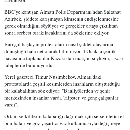
savunuyor.
BBC'ye konuşan Almatı Polis Departmanı'ndan Saltanat
Azirbek, şiddete karışmayan kimsenin endişelenmesine
gerek olmadığını söylüyor ve gerçekler ortaya çıktıktan
sonra serbest bırakılacaklarını da sözlerine ekliyor.
Barışçıl başlayan protestoların nasıl şiddet olaylarına
dönüştüğü hala net olarak bilinmiyor. 4 Ocak'ta şenlik
havasında toplananlar Kazakistan marşını söylüyor, siyasi
taleplerde bulunuyordu.
Yerel gazeteci Timur Nusimbekov, Almatı'daki
protestolarda çeşitli kesimlerden insanların oluşturduğu
bir kalabalıktan söz ediyor: "Banliyölerden ve şehir
merkezinden insanlar vardı. 'Hipster' ve genç çalışanlar
vardı".
Ortam yetkililerin kalabalığı dağıtmak için sersemletici el
bombaları ve göz yaşartıcı gaz kullanmasıyla değişmeye