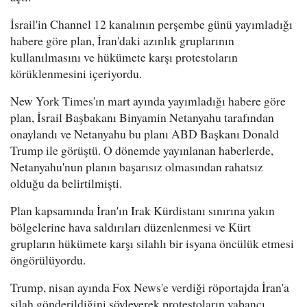
İsrail'in Channel 12 kanalının perşembe günü yayımladığı
habere göre plan, İran'daki azınlık gruplarının
kullanılmasını ve hükümete karşı protestoların
körüklenmesini içeriyordu.
New York Times'ın mart ayında yayımladığı habere göre
plan, İsrail Başbakanı Binyamin Netanyahu tarafından
onaylandı ve Netanyahu bu planı ABD Başkanı Donald
Trump ile görüştü. O dönemde yayınlanan haberlerde,
Netanyahu'nun planın başarısız olmasından rahatsız
olduğu da belirtilmişti.
Plan kapsamında İran'ın Irak Kürdistanı sınırına yakın
bölgelerine hava saldırıları düzenlenmesi ve Kürt
grupların hükümete karşı silahlı bir isyana öncülük etmesi
öngörülüyordu.
Trump, nisan ayında Fox News'e verdiği röportajda İran'a
silah gönderildiğini söyleyerek protestoların yabancı