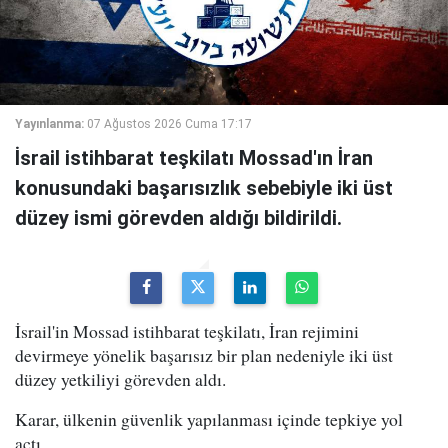
Yayınlanma:
07 Ağustos 2026 Cuma 17:17
İsrail istihbarat teşkilatı Mossad'ın İran
konusundaki başarısızlık sebebiyle iki üst
düzey ismi görevden aldığı bildirildi.
İsrail'in Mossad istihbarat teşkilatı, İran rejimini
devirmeye yönelik başarısız bir plan nedeniyle iki üst
düzey yetkiliyi görevden aldı.
Karar, ülkenin güvenlik yapılanması içinde tepkiye yol
açtı.