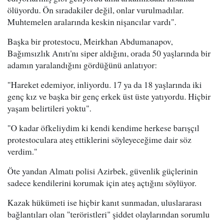
ölüyordu. Ön sıradakiler değil, onlar vurulmadılar.
Muhtemelen aralarında keskin nişancılar vardı".
Başka bir protestocu, Meirkhan Abdumanapov,
Bağımsızlık Anıtı'nı siper aldığını, orada 50 yaşlarında bir
adamın yaralandığını gördüğünü anlatıyor:
"Hareket edemiyor, inliyordu. 17 ya da 18 yaşlarında iki
genç kız ve başka bir genç erkek üst üste yatıyordu. Hiçbir
yaşam belirtileri yoktu".
"O kadar öfkeliydim ki kendi kendime herkese barışçıl
protestoculara ateş ettiklerini söyleyeceğime dair söz
verdim."
Öte yandan Almatı polisi Azirbek, güvenlik güçlerinin
sadece kendilerini korumak için ateş açtığını söylüyor.
Kazak hükümeti ise hiçbir kanıt sunmadan, uluslararası
bağlantıları olan "teröristleri" şiddet olaylarından sorumlu