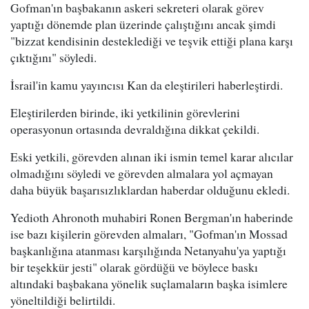
Gofman'ın başbakanın askeri sekreteri olarak görev
yaptığı dönemde plan üzerinde çalıştığını ancak şimdi
"bizzat kendisinin desteklediği ve teşvik ettiği plana karşı
çıktığını" söyledi.
İsrail'in kamu yayıncısı Kan da eleştirileri haberleştirdi.
Eleştirilerden birinde, iki yetkilinin görevlerini
operasyonun ortasında devraldığına dikkat çekildi.
Eski yetkili, görevden alınan iki ismin temel karar alıcılar
olmadığını söyledi ve görevden almalara yol açmayan
daha büyük başarısızlıklardan haberdar olduğunu ekledi.
Yedioth Ahronoth muhabiri Ronen Bergman'ın haberinde
ise bazı kişilerin görevden almaları, "Gofman'ın Mossad
başkanlığına atanması karşılığında Netanyahu'ya yaptığı
bir teşekkür jesti" olarak gördüğü ve böylece baskı
altındaki başbakana yönelik suçlamaların başka isimlere
yöneltildiği belirtildi.