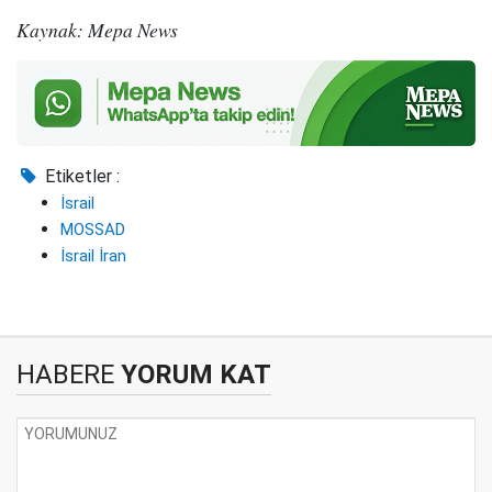
Kaynak: Mepa News
Etiketler :
İsrail
MOSSAD
İsrail İran
HABERE
YORUM KAT