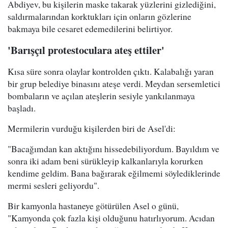
Abdiyev, bu kişilerin maske takarak yüzlerini gizlediğini,
saldırmalarından korktukları için onların gözlerine
bakmaya bile cesaret edemedilerini belirtiyor.
'Barışçıl protestoculara ateş ettiler'
Kısa süre sonra olaylar kontrolden çıktı. Kalabalığı yaran
bir grup belediye binasını ateşe verdi. Meydan sersemletici
bombaların ve açılan ateşlerin sesiyle yankılanmaya
başladı.
Mermilerin vurduğu kişilerden biri de Asel'di:
"Bacağımdan kan aktığını hissedebiliyordum. Bayıldım ve
sonra iki adam beni sürükleyip kalkanlarıyla korurken
kendime geldim. Bana bağırarak eğilmemi söylediklerinde
mermi sesleri geliyordu".
Bir kamyonla hastaneye götürülen Asel o günü,
"Kamyonda çok fazla kişi olduğunu hatırlıyorum. Acıdan