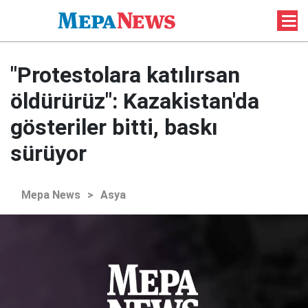
"Protestolara katılırsan
öldürürüz": Kazakistan'da
gösteriler bitti, baskı
sürüyor
Mepa News
>
Asya