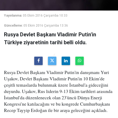
Yayınlanma:
05 Ekim 2016 Çarşamba 10:33
Güncelleme:
05 Ekim 2016 Çarşamba 13:36
Rusya Devlet Başkanı Vladimir Putin'in
Türkiye ziyaretinin tarihi belli oldu.
Rusya Devlet Başkanı Vladimir Putin'in danışmanı Yuri
Uşakov, Devlet Başkanı Vladimir Putin'in 10 Ekim'de
çeşitli temaslarda bulunmak üzere İstanbul'a gideceğini
duyurdu. Uşakov, Rus liderin 9-13 Ekim tarihleri arasında
İstanbul'da düzenlenecek olan 23'üncü Dünya Enerji
Kongresi'ne katılacağını ve bu kongrede Cumhurbaşkanı
Recep Tayyip Erdoğan ile bir araya geleceğini açıkladı.