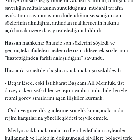
savcılığın mütalaasının sunulduğunu, müdahil tarafın
avukatının savunmasının dinlendiğini ve sanığın son
sözlerinin alındığını, ardından mahkemenin hükmü
açıklamak üzere davayı ertelediğini bildirdi.
Hassun mahkeme önünde son sözlerini söyledi ve
geçmişteki ifadeleri nedeniyle özür dileyerek sözlerinin
"kastettiğinden farklı anlaşıldığını" savundu.
Hassun'a yöneltilen başlıca suçlamalar şu şekildeydi:
- Beşar Esed, eski İstihbarat Başkanı Ali Memluk, üst
düzey askeri yetkililer ve rejim yanlısı milis liderleriyle
resmi görev sınırlarını aşan ilişkiler kurmak.
- Ordu ve güvenlik güçlerine yönelik konuşmalarında
rejim karşıtlarına yönelik şiddeti teşvik etmek.
- Medya açıklamalarında sivilleri hedef alan söylemler
kullanmak ve Halep'in doğusundaki sivillere bölgeyi terk