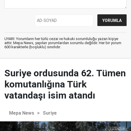
UYARI: Yorumların her türlü cezai ve hukuki sorumluluğu yazan kişiye
aittir. Mepa News, yapılan yorumlardan sorumlu değildir. Her bir yorum
600 karakterle (boşluklu) sınırlıdır.
Suriye ordusunda 62. Tümen
komutanlığına Türk
vatandaşı isim atandı
Mepa News
>
Suriye