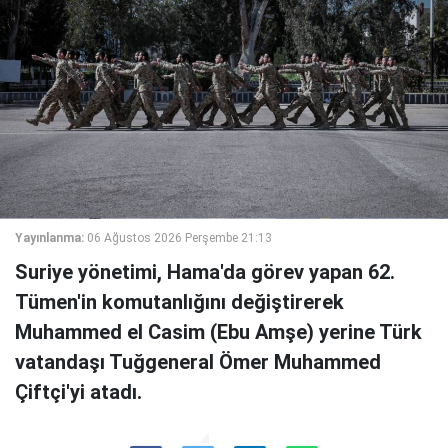
Yayınlanma:
06 Ağustos 2026 Perşembe 21:13
Suriye yönetimi, Hama'da görev yapan 62.
Tümen'in komutanlığını değiştirerek
Muhammed el Casim (Ebu Amşe) yerine Türk
vatandaşı Tuğgeneral Ömer Muhammed
Çiftçi'yi atadı.