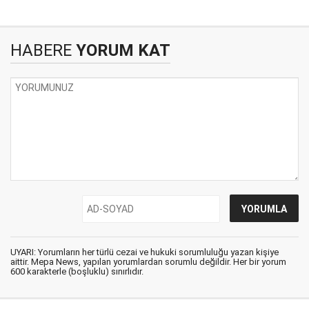
HABERE
YORUM KAT
UYARI: Yorumların her türlü cezai ve hukuki sorumluluğu yazan kişiye
aittir. Mepa News, yapılan yorumlardan sorumlu değildir. Her bir yorum
600 karakterle (boşluklu) sınırlıdır.