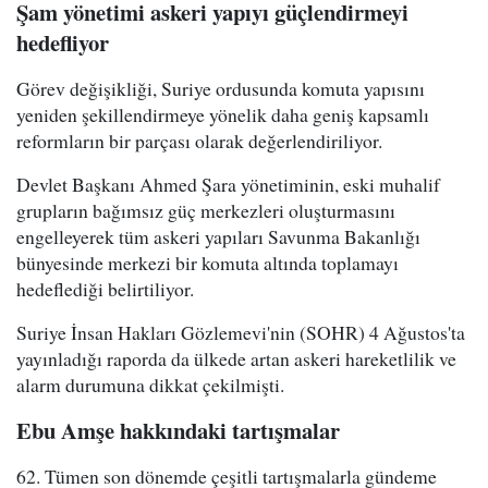
Şam yönetimi askeri yapıyı güçlendirmeyi
hedefliyor
Görev değişikliği, Suriye ordusunda komuta yapısını
yeniden şekillendirmeye yönelik daha geniş kapsamlı
reformların bir parçası olarak değerlendiriliyor.
Devlet Başkanı Ahmed Şara yönetiminin, eski muhalif
grupların bağımsız güç merkezleri oluşturmasını
engelleyerek tüm askeri yapıları Savunma Bakanlığı
bünyesinde merkezi bir komuta altında toplamayı
hedeflediği belirtiliyor.
Suriye İnsan Hakları Gözlemevi'nin (SOHR) 4 Ağustos'ta
yayınladığı raporda da ülkede artan askeri hareketlilik ve
alarm durumuna dikkat çekilmişti.
Ebu Amşe hakkındaki tartışmalar
62. Tümen son dönemde çeşitli tartışmalarla gündeme