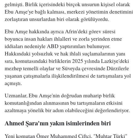
gelmişti. Birlik içerisindeki birçok unsurun kişisel olarak
Ebu Amşe'ye bağlı kalması, merkezi yönetimin denetimini
zorlaştıran unsurlardan biri olarak görülüyordu.
Ebu Amşe hakkında ayrıca Afrin'deki görev süresi
boyunca insan hakları ihlalleri ve zorla yerinden etme
iddiaları nedeniyle ABD yaptırımları bulunuyor.
Hakkındaki yolsuzluk ve hak ihlali suçlamalarının yanı
sıra, komutasındaki birliklerin 2025 yılında Lazkiye'deki
mezhep temelli olaylar ve Süveyda çevresinde Dürzilerle
yaşanan çatışmalarla ilişkilendirilmesi de tartışmalara yol
açmıştı.
Uzmanlar, Ebu Amşe'nin doğrudan muharip birlik
komutanlığından alınmasının bu tartışmaların etkisini
azaltmaya yönelik bir adım olabileceğini değerlendiriyor.
Ahmed Şara'nın yakın isimlerinden biri
Yeni komutan Ömer Muhammed Çiftçi, "Muhtar Türki"