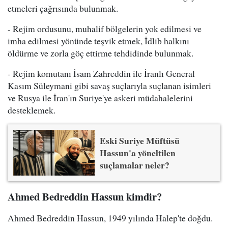
etmeleri çağrısında bulunmak.
- Rejim ordusunu, muhalif bölgelerin yok edilmesi ve
imha edilmesi yönünde teşvik etmek, İdlib halkını
öldürme ve zorla göç ettirme tehdidinde bulunmak.
- Rejim komutanı İsam Zahreddin ile İranlı General
Kasım Süleymani gibi savaş suçlarıyla suçlanan isimleri
ve Rusya ile İran'ın Suriye'ye askeri müdahalelerini
desteklemek.
Eski Suriye Müftüsü
Hassun'a yöneltilen
suçlamalar neler?
Ahmed Bedreddin Hassun kimdir?
Ahmed Bedreddin Hassun, 1949 yılında Halep'te doğdu.