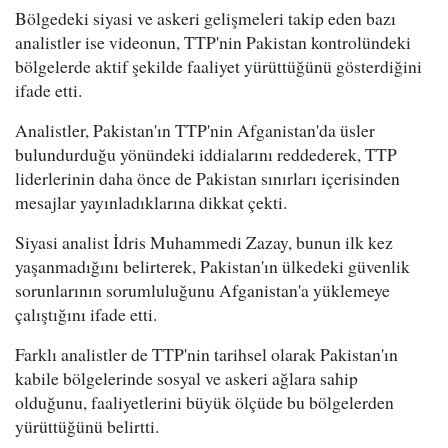
Bölgedeki siyasi ve askeri gelişmeleri takip eden bazı
analistler ise videonun, TTP'nin Pakistan kontrolündeki
bölgelerde aktif şekilde faaliyet yürüttüğünü gösterdiğini
ifade etti.
Analistler, Pakistan'ın TTP'nin Afganistan'da üsler
bulundurduğu yönündeki iddialarını reddederek, TTP
liderlerinin daha önce de Pakistan sınırları içerisinden
mesajlar yayınladıklarına dikkat çekti.
Siyasi analist İdris Muhammedi Zazay, bunun ilk kez
yaşanmadığını belirterek, Pakistan'ın ülkedeki güvenlik
sorunlarının sorumluluğunu Afganistan'a yüklemeye
çalıştığını ifade etti.
Farklı analistler de TTP'nin tarihsel olarak Pakistan'ın
kabile bölgelerinde sosyal ve askeri ağlara sahip
olduğunu, faaliyetlerini büyük ölçüde bu bölgelerden
yürüttüğünü belirtti.