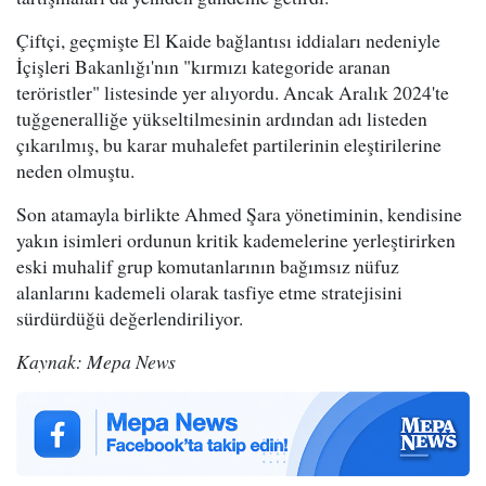
Çiftçi, geçmişte El Kaide bağlantısı iddiaları nedeniyle
İçişleri Bakanlığı'nın "kırmızı kategoride aranan
teröristler" listesinde yer alıyordu. Ancak Aralık 2024'te
tuğgeneralliğe yükseltilmesinin ardından adı listeden
çıkarılmış, bu karar muhalefet partilerinin eleştirilerine
neden olmuştu.
Son atamayla birlikte Ahmed Şara yönetiminin, kendisine
yakın isimleri ordunun kritik kademelerine yerleştirirken
eski muhalif grup komutanlarının bağımsız nüfuz
alanlarını kademeli olarak tasfiye etme stratejisini
sürdürdüğü değerlendiriliyor.
Kaynak: Mepa News