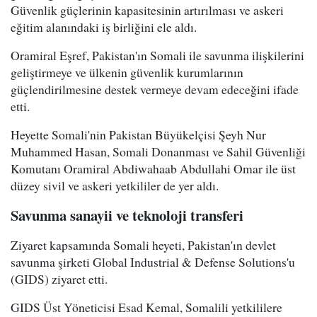
Güvenlik güçlerinin kapasitesinin artırılması ve askeri
eğitim alanındaki iş birliğini ele aldı.
Oramiral Eşref, Pakistan'ın Somali ile savunma ilişkilerini
geliştirmeye ve ülkenin güvenlik kurumlarının
güçlendirilmesine destek vermeye devam edeceğini ifade
etti.
Heyette Somali'nin Pakistan Büyükelçisi Şeyh Nur
Muhammed Hasan, Somali Donanması ve Sahil Güvenliği
Komutanı Oramiral Abdiwahaab Abdullahi Omar ile üst
düzey sivil ve askeri yetkililer de yer aldı.
Savunma sanayii ve teknoloji transferi
Ziyaret kapsamında Somali heyeti, Pakistan'ın devlet
savunma şirketi Global Industrial & Defense Solutions'u
(GIDS) ziyaret etti.
GIDS Üst Yöneticisi Esad Kemal, Somalili yetkililere