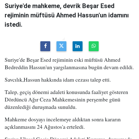
Suriye'de mahkeme, devrik Beşar Esed
rejiminin müftüsü Ahmed Hassun'un idamını
istedi.
Suriye'de Beşar Esed rejiminin eski müftüsü Ahmed
Bedreddin Hassun'un yargılanmasına bugün devam edildi.
Savcılık,Hassun hakkında idam cezası talep etti.
Talep, geçiş dönemi adaleti konusunda faaliyet gösteren
Dördüncü Ağır Ceza Mahkemesinin perşembe günü
düzenlediği duruşmada sunuldu.
Mahkeme dosyayı incelemeye aldıktan sonra kararın
açıklanmasını 24 Ağustos'a erteledi.
Suriye Ulusal Geçiş Dönemi Adaleti Kurumu, duruşmada