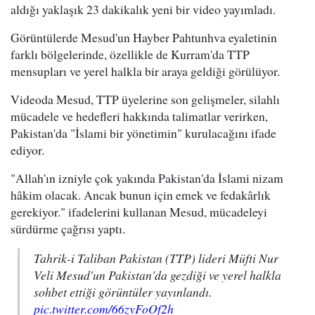
aldığı yaklaşık 23 dakikalık yeni bir video yayımladı.
Görüntülerde Mesud'un Hayber Pahtunhva eyaletinin
farklı bölgelerinde, özellikle de Kurram'da TTP
mensupları ve yerel halkla bir araya geldiği görülüyor.
Videoda Mesud, TTP üyelerine son gelişmeler, silahlı
mücadele ve hedefleri hakkında talimatlar verirken,
Pakistan'da "İslami bir yönetimin" kurulacağını ifade
ediyor.
"Allah'ın izniyle çok yakında Pakistan'da İslami nizam
hâkim olacak. Ancak bunun için emek ve fedakârlık
gerekiyor." ifadelerini kullanan Mesud, mücadeleyi
sürdürme çağrısı yaptı.
Tahrik-i Taliban Pakistan (TTP) lideri Müfti Nur
Veli Mesud'un Pakistan'da gezdiği ve yerel halkla
sohbet ettiği görüntüler yayınlandı.
pic.twitter.com/66zyFoOf2h