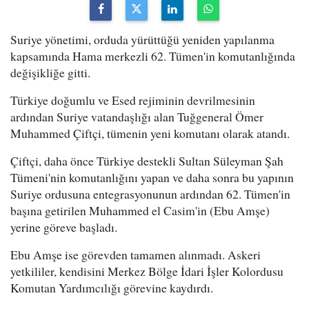
Suriye yönetimi, orduda yürüttüğü yeniden yapılanma
kapsamında Hama merkezli 62. Tümen'in komutanlığında
değişikliğe gitti.
Türkiye doğumlu ve Esed rejiminin devrilmesinin
ardından Suriye vatandaşlığı alan Tuğgeneral Ömer
Muhammed Çiftçi, tümenin yeni komutanı olarak atandı.
Çiftçi, daha önce Türkiye destekli Sultan Süleyman Şah
Tümeni'nin komutanlığını yapan ve daha sonra bu yapının
Suriye ordusuna entegrasyonunun ardından 62. Tümen'in
başına getirilen Muhammed el Casim'in (Ebu Amşe)
yerine göreve başladı.
Ebu Amşe ise görevden tamamen alınmadı. Askeri
yetkililer, kendisini Merkez Bölge İdari İşler Kolordusu
Komutan Yardımcılığı görevine kaydırdı.