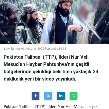
Yayınlanma:
06 Ağustos 2026 Perşembe 16:15
Pakistan Talibanı (TTP), lideri Nur Veli
Mesud'un Hayber Pahtunhva'nın çeşitli
bölgelerinde çekildiği belirtilen yaklaşık 23
dakikalık yeni bir video yayınladı.
Pakistan Talibanı (TTP), lideri Nur Veli Mesud'un yer