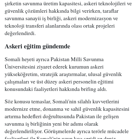
şirketin savunma üretim kapasitesi, askeri teknolojileri ve
güvenlik çözümleri hakkında bilgi verirken, taraflar
savunma sanayii iş birliği, askeri modernizasyon ve
teknoloji transferi alanlarında olası ortak projeleri
değerlendirdi.
Askeri eğitim gündemde
Somali heyeti ayrıca Pakistan Milli Savunma
Üniversitesini ziyaret ederek kurumun askeri
yükseköğretim, stratejik araştırmalar, ulusal güvenlik
çalışmaları ve üst düzey askeri personelin eğitimi
konusundaki faaliyetleri hakkında brifing aldı.
Söz konusu temaslar, Somali'nin silahlı kuvvetlerini
modernize etme, donanma ve sahil güvenlik kapasitesini
artırma hedefleri doğrultusunda Pakistan ile gelişen
savunma iş birliğinin yeni bir adımı olarak
değerlendiriliyor. Görüşmelerde ayrıca terörle mücadele
faaliyetleri ile Somali'nin uzun kıyı şeridi ve deniz