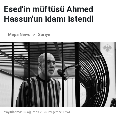
Esed'in müftüsü Ahmed
Hassun'un idamı istendi
Mepa News
>
Suriye
Yayınlanma:
06 Ağustos 2026 Perşembe 17:41