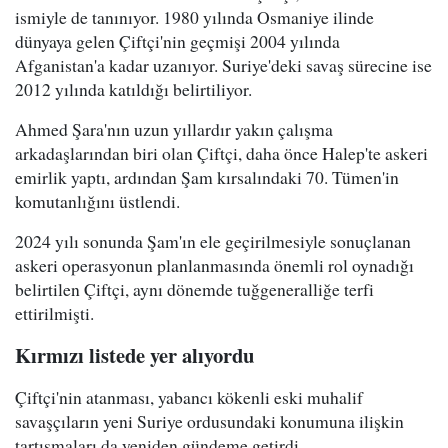
ismiyle de tanınıyor. 1980 yılında Osmaniye ilinde
dünyaya gelen Çiftçi'nin geçmişi 2004 yılında
Afganistan'a kadar uzanıyor. Suriye'deki savaş sürecine ise
2012 yılında katıldığı belirtiliyor.
Ahmed Şara'nın uzun yıllardır yakın çalışma
arkadaşlarından biri olan Çiftçi, daha önce Halep'te askeri
emirlik yaptı, ardından Şam kırsalındaki 70. Tümen'in
komutanlığını üstlendi.
2024 yılı sonunda Şam'ın ele geçirilmesiyle sonuçlanan
askeri operasyonun planlanmasında önemli rol oynadığı
belirtilen Çiftçi, aynı dönemde tuğgeneralliğe terfi
ettirilmişti.
Kırmızı listede yer alıyordu
Çiftçi'nin atanması, yabancı kökenli eski muhalif
savaşçıların yeni Suriye ordusundaki konumuna ilişkin
tartışmaları da yeniden gündeme getirdi.