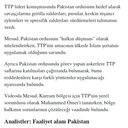
TTP lideri konuşmasında Pakistan ordusunu hedef alarak
savaşçılarına gerilla saldırıları, pusular, keskin nişancı
eylemleri ve spresifik saldırıları sürdürmeleri talimatını
verdi.
Mesud, Pakistan ordusunu "halkın düşmanı" olarak
nitelendirirken, TTP'nin amacının ülkede İslam şeriatını
uygulamak olduğunu savundu.
Ayrıca Pakistan ordusunda görev yapan askerlere TTP
saflarına katılmaları çağrısında bulunarak, bunu
reddedenlere karşı farklı yöntemler uygulanacağı
uyarısında bulundu.
Videoda Mesud, Kurram bölgesi için TTP'nin yerel
sorumlusu olarak Muhammed Ömer'i tanıtırken, bölge
halkının sorunlarının çözüleceği vaadinde bulundu.
Analistler: Faaliyet alanı Pakistan