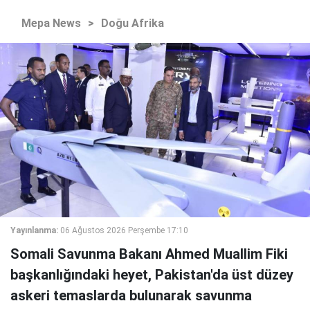
Mepa News
>
Doğu Afrika
Yayınlanma:
06 Ağustos 2026 Perşembe 17:10
Somali Savunma Bakanı Ahmed Muallim Fiki
başkanlığındaki heyet, Pakistan'da üst düzey
askeri temaslarda bulunarak savunma