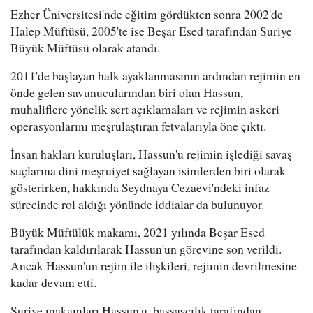
Ezher Üniversitesi'nde eğitim gördükten sonra 2002'de
Halep Müftüsü, 2005'te ise Beşar Esed tarafından Suriye
Büyük Müftüsü olarak atandı.
2011'de başlayan halk ayaklanmasının ardından rejimin en
önde gelen savunucularından biri olan Hassun,
muhaliflere yönelik sert açıklamaları ve rejimin askeri
operasyonlarını meşrulaştıran fetvalarıyla öne çıktı.
İnsan hakları kuruluşları, Hassun'u rejimin işlediği savaş
suçlarına dini meşruiyet sağlayan isimlerden biri olarak
gösterirken, hakkında Seydnaya Cezaevi'ndeki infaz
sürecinde rol aldığı yönünde iddialar da bulunuyor.
Büyük Müftülük makamı, 2021 yılında Beşar Esed
tarafından kaldırılarak Hassun'un görevine son verildi.
Ancak Hassun'un rejim ile ilişkileri, rejimin devrilmesine
kadar devam etti.
Suriye makamları Hassun'u, başsavcılık tarafından