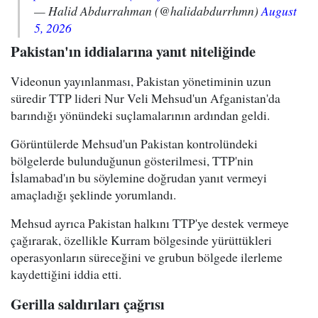
— Halid Abdurrahman (@halidabdurrhmn)
August
5, 2026
Pakistan'ın iddialarına yanıt niteliğinde
Videonun yayınlanması, Pakistan yönetiminin uzun
süredir TTP lideri Nur Veli Mehsud'un Afganistan'da
barındığı yönündeki suçlamalarının ardından geldi.
Görüntülerde Mehsud'un Pakistan kontrolündeki
bölgelerde bulunduğunun gösterilmesi, TTP'nin
İslamabad'ın bu söylemine doğrudan yanıt vermeyi
amaçladığı şeklinde yorumlandı.
Mehsud ayrıca Pakistan halkını TTP'ye destek vermeye
çağırarak, özellikle Kurram bölgesinde yürüttükleri
operasyonların süreceğini ve grubun bölgede ilerleme
kaydettiğini iddia etti.
Gerilla saldırıları çağrısı