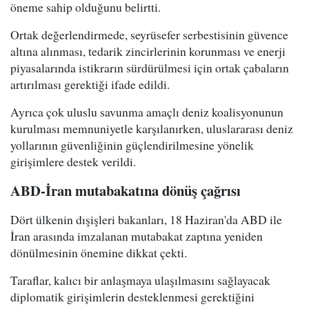
öneme sahip olduğunu belirtti.
Ortak değerlendirmede, seyrüsefer serbestisinin güvence
altına alınması, tedarik zincirlerinin korunması ve enerji
piyasalarında istikrarın sürdürülmesi için ortak çabaların
artırılması gerektiği ifade edildi.
Ayrıca çok uluslu savunma amaçlı deniz koalisyonunun
kurulması memnuniyetle karşılanırken, uluslararası deniz
yollarının güvenliğinin güçlendirilmesine yönelik
girişimlere destek verildi.
ABD-İran mutabakatına dönüş çağrısı
Dört ülkenin dışişleri bakanları, 18 Haziran'da ABD ile
İran arasında imzalanan mutabakat zaptına yeniden
dönülmesinin önemine dikkat çekti.
Taraflar, kalıcı bir anlaşmaya ulaşılmasını sağlayacak
diplomatik girişimlerin desteklenmesi gerektiğini