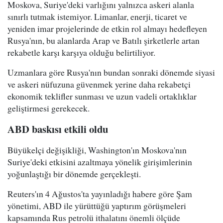
Moskova, Suriye'deki varlığını yalnızca askeri alanla
sınırlı tutmak istemiyor. Limanlar, enerji, ticaret ve
yeniden imar projelerinde de etkin rol almayı hedefleyen
Rusya'nın, bu alanlarda Arap ve Batılı şirketlerle artan
rekabetle karşı karşıya olduğu belirtiliyor.
Uzmanlara göre Rusya'nın bundan sonraki dönemde siyasi
ve askeri nüfuzuna güvenmek yerine daha rekabetçi
ekonomik teklifler sunması ve uzun vadeli ortaklıklar
geliştirmesi gerekecek.
ABD baskısı etkili oldu
Büyükelçi değişikliği, Washington'ın Moskova'nın
Suriye'deki etkisini azaltmaya yönelik girişimlerinin
yoğunlaştığı bir dönemde gerçekleşti.
Reuters'ın 4 Ağustos'ta yayınladığı habere göre Şam
yönetimi, ABD ile yürüttüğü yaptırım görüşmeleri
kapsamında Rus petrolü ithalatını önemli ölçüde