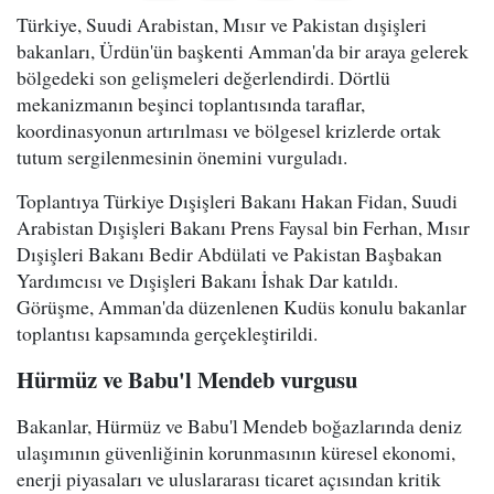
Türkiye, Suudi Arabistan, Mısır ve Pakistan dışişleri
bakanları, Ürdün'ün başkenti Amman'da bir araya gelerek
bölgedeki son gelişmeleri değerlendirdi. Dörtlü
mekanizmanın beşinci toplantısında taraflar,
koordinasyonun artırılması ve bölgesel krizlerde ortak
tutum sergilenmesinin önemini vurguladı.
Toplantıya Türkiye Dışişleri Bakanı Hakan Fidan, Suudi
Arabistan Dışişleri Bakanı Prens Faysal bin Ferhan, Mısır
Dışişleri Bakanı Bedir Abdülati ve Pakistan Başbakan
Yardımcısı ve Dışişleri Bakanı İshak Dar katıldı.
Görüşme, Amman'da düzenlenen Kudüs konulu bakanlar
toplantısı kapsamında gerçekleştirildi.
Hürmüz ve Babu'l Mendeb vurgusu
Bakanlar, Hürmüz ve Babu'l Mendeb boğazlarında deniz
ulaşımının güvenliğinin korunmasının küresel ekonomi,
enerji piyasaları ve uluslararası ticaret açısından kritik