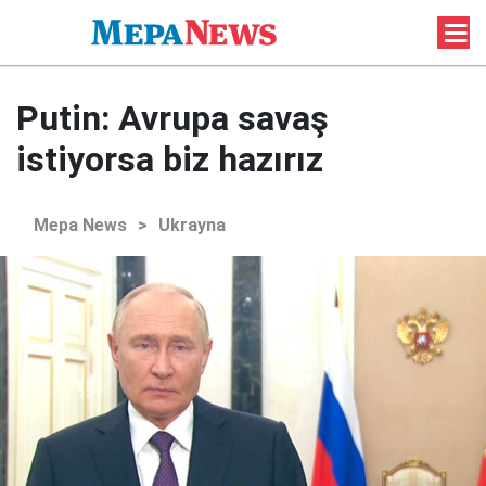
Putin: Avrupa savaş
istiyorsa biz hazırız
Mepa News
>
Ukrayna