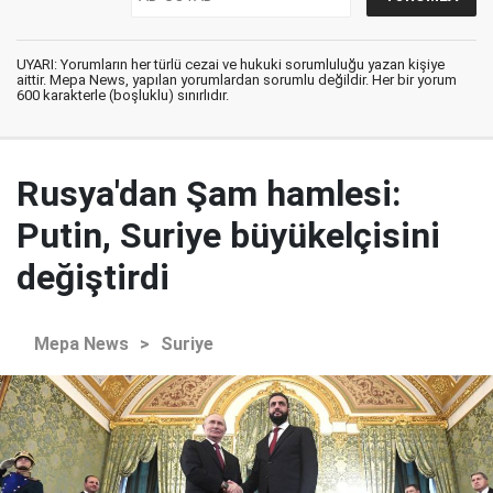
UYARI: Yorumların her türlü cezai ve hukuki sorumluluğu yazan kişiye
aittir. Mepa News, yapılan yorumlardan sorumlu değildir. Her bir yorum
600 karakterle (boşluklu) sınırlıdır.
Rusya'dan Şam hamlesi:
Putin, Suriye büyükelçisini
değiştirdi
Mepa News
>
Suriye