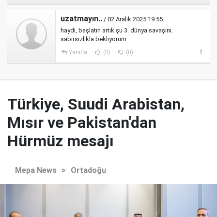
uzatmayın..
/ 02 Aralık 2025 19:55
haydi, başlatın artık şu 3. dünya savaşını.
sabırsızlıkla bekliyorum..
Yanıtla
(0)
(0)
Türkiye, Suudi Arabistan,
Mısır ve Pakistan'dan
Hürmüz mesajı
Mepa News
>
Ortadoğu