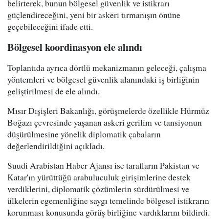
belirterek, bunun bölgesel güvenlik ve istikrarı
güçlendireceğini, yeni bir askeri tırmanışın önüne
geçebileceğini ifade etti.
Bölgesel koordinasyon ele alındı
Toplantıda ayrıca dörtlü mekanizmanın geleceği, çalışma
yöntemleri ve bölgesel güvenlik alanındaki iş birliğinin
geliştirilmesi de ele alındı.
Mısır Dışişleri Bakanlığı, görüşmelerde özellikle Hürmüz
Boğazı çevresinde yaşanan askeri gerilim ve tansiyonun
düşürülmesine yönelik diplomatik çabaların
değerlendirildiğini açıkladı.
Suudi Arabistan Haber Ajansı ise tarafların Pakistan ve
Katar'ın yürüttüğü arabuluculuk girişimlerine destek
verdiklerini, diplomatik çözümlerin sürdürülmesi ve
ülkelerin egemenliğine saygı temelinde bölgesel istikrarın
korunması konusunda görüş birliğine vardıklarını bildirdi.