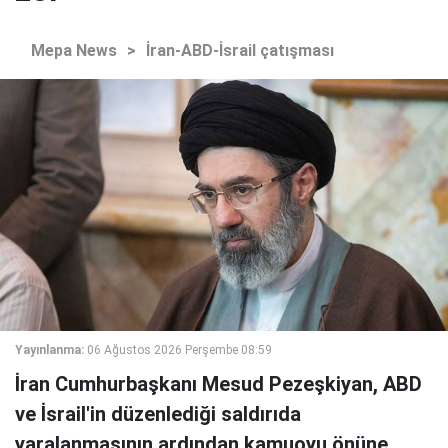
Mepa News
>
İran-ABD-İsrail çatışması
Yayınlanma:
06 Ağustos 2026 Perşembe 08:59
İran Cumhurbaşkanı Mesud Pezeşkiyan, ABD
ve İsrail'in düzenlediği saldırıda
yaralanmasının ardından kamuoyu önüne