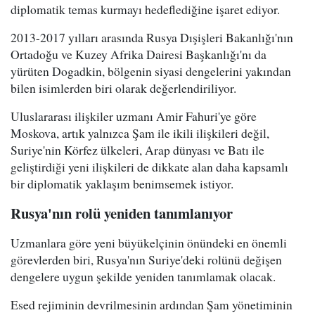
diplomatik temas kurmayı hedeflediğine işaret ediyor.
2013-2017 yılları arasında Rusya Dışişleri Bakanlığı'nın
Ortadoğu ve Kuzey Afrika Dairesi Başkanlığı'nı da
yürüten Dogadkin, bölgenin siyasi dengelerini yakından
bilen isimlerden biri olarak değerlendiriliyor.
Uluslararası ilişkiler uzmanı Amir Fahuri'ye göre
Moskova, artık yalnızca Şam ile ikili ilişkileri değil,
Suriye'nin Körfez ülkeleri, Arap dünyası ve Batı ile
geliştirdiği yeni ilişkileri de dikkate alan daha kapsamlı
bir diplomatik yaklaşım benimsemek istiyor.
Rusya'nın rolü yeniden tanımlanıyor
Uzmanlara göre yeni büyükelçinin önündeki en önemli
görevlerden biri, Rusya'nın Suriye'deki rolünü değişen
dengelere uygun şekilde yeniden tanımlamak olacak.
Esed rejiminin devrilmesinin ardından Şam yönetiminin