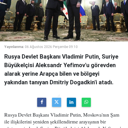
Yayınlanma:
06 Ağustos 2026 Perşembe 09:10
Rusya Devlet Başkanı Vladimir Putin, Suriye
Büyükelçisi Aleksandr Yefimov'u görevden
alarak yerine Arapça bilen ve bölgeyi
yakından tanıyan Dmitriy Dogadkin'i atadı.
Rusya Devlet Başkanı Vladimir Putin, Moskova'nın Şam
ile ilişkilerini yeniden şekillendirme arayışının bir