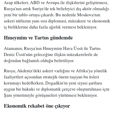
Arap ülkeleri, ABD ve Avrupa ile ilişkilerini geliştirmesi,
Rusya'nın artık Suriye'de tek belirleyici dış aktör olmadığı
yeni bir tablo ortaya çıkardı. Bu nedenle Moskova'nın
askeri nüfuzun yanı sıra diplomasi, müzakere ve ekonomik
iş birliklerine daha fazla ağırlık vermesi bekleniyor.
Hmeymim ve Tartus gündemde
Atamanın, Rusya'nın Hmeymim Hava Üssü ile Tartus
Deniz Üssü'nün geleceğine ilişkin müzakerelerle de
doğrudan bağlantılı olduğu belirtiliyor.
Rusya, Akdeniz'deki askeri varlığını ve Afrika'ya yönelik
faaliyetleri açısından stratejik önem taşıyan bu üsleri
korumayı hedeflerken, Dogadkin'in yeni siyasi şartlara
uygun bir hukuki ve diplomatik çerçeve oluşturulması için
Şam yönetimiyle görüşmeleri yürütmesi bekleniyor.
Ekonomik rekabet öne çıkıyor