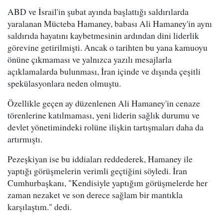
ABD ve İsrail'in şubat ayında başlattığı saldırılarda
yaralanan Mücteba Hamaney, babası Ali Hamaney'in aynı
saldırıda hayatını kaybetmesinin ardından dini liderlik
görevine getirilmişti. Ancak o tarihten bu yana kamuoyu
önüne çıkmaması ve yalnızca yazılı mesajlarla
açıklamalarda bulunması, İran içinde ve dışında çeşitli
spekülasyonlara neden olmuştu.
Özellikle geçen ay düzenlenen Ali Hamaney'in cenaze
törenlerine katılmaması, yeni liderin sağlık durumu ve
devlet yönetimindeki rolüne ilişkin tartışmaları daha da
artırmıştı.
Pezeşkiyan ise bu iddiaları reddederek, Hamaney ile
yaptığı görüşmelerin verimli geçtiğini söyledi. İran
Cumhurbaşkanı, "Kendisiyle yaptığım görüşmelerde her
zaman nezaket ve son derece sağlam bir mantıkla
karşılaştım." dedi.