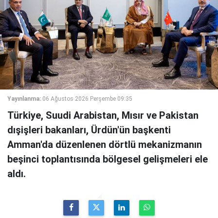
Yayınlanma:
06 Ağustos 2026 Perşembe 09:35
Türkiye, Suudi Arabistan, Mısır ve Pakistan
dışişleri bakanları, Ürdün'ün başkenti
Amman'da düzenlenen dörtlü mekanizmanın
beşinci toplantısında bölgesel gelişmeleri ele
aldı.