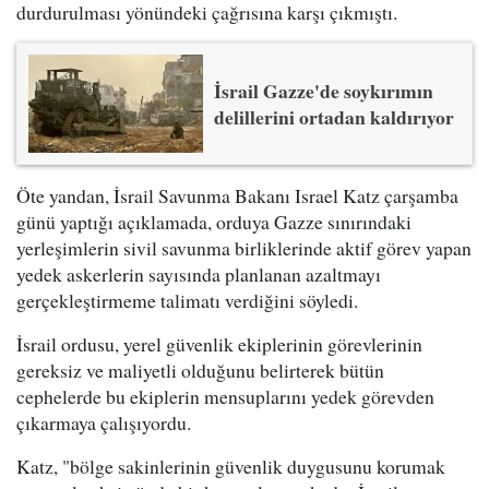
durdurulması yönündeki çağrısına karşı çıkmıştı.
İsrail Gazze'de soykırımın
delillerini ortadan kaldırıyor
Öte yandan, İsrail Savunma Bakanı Israel Katz çarşamba
günü yaptığı açıklamada, orduya Gazze sınırındaki
yerleşimlerin sivil savunma birliklerinde aktif görev yapan
yedek askerlerin sayısında planlanan azaltmayı
gerçekleştirmeme talimatı verdiğini söyledi.
İsrail ordusu, yerel güvenlik ekiplerinin görevlerinin
gereksiz ve maliyetli olduğunu belirterek bütün
cephelerde bu ekiplerin mensuplarını yedek görevden
çıkarmaya çalışıyordu.
Katz, "bölge sakinlerinin güvenlik duygusunu korumak