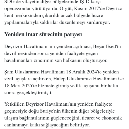
SDG de vilayetin diğer bölgelerinde IŞİD karşı
operasyonlar yürütüyordu. Örgüt, Kasım 2017'de Deyrizor
kent merkezinden çıkarıldı ancak bölgede hücre
yapılanmalarıyla saldırılar düzenlemeyi sürdürüyor.
Yeniden imar sürecinin parçası
Deyrizor Havalimanı'nın yeniden açılması, Beşar Esed'in
devrilmesinden sonra yeniden faaliyete geçen
havalimanları zincirinin son halkasını oluşturuyor.
Şam Uluslararası Havalimanı 18 Aralık 2024'te yeniden
sivil uçuşlara açılırken, Halep Uluslararası Havalimanı ise
18 Mart 2025'te hizmete girmiş ve ilk uçuşunu bir hafta
sonra gerçekleştirmişti.
Yetkililer, Deyrizor Havalimanı'nın yeniden faaliyete
geçmesiyle doğu Suriye'nin ülkenin diğer bölgeleriyle
ulaşım bağlantılarının güçleneceğini, ticaret ve ekonomik
canlanmaya katkı sağlayacağını belirtiyor.