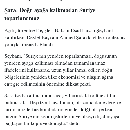
Şara: Doğu ayağa kalkmadan Suriye
toparlanamaz
Açılış törenine Dışişleri Bakanı Esad Hasan Şeybani
katılırken, Devlet Başkanı Ahmed Şara da video konferans
yoluyla törene bağlandı.
Şeybani, "Suriye'nin yeniden toparlanması, doğusunun
yeniden ayağa kalkması olmadan tamamlanamaz."
ifadelerini kullanarak, uzun yıllar ihmal edilen doğu
bölgelerinin yeniden ülke ekonomisi ve ulaşım ağına
entegre edilmesinin önemine dikkat çekti.
Şara ise havalimanının savaş yıllarındaki rolüne atıfta
bulunarak, "Deyrizor Havalimanı, bir zamanlar evlere ve
tarım arazilerine bombaların gönderildiği bir yerken
bugün Suriye'nin kendi şehirlerini ve ülkeyi dış dünyaya
bağlayan bir köprüye dönüştü." dedi.