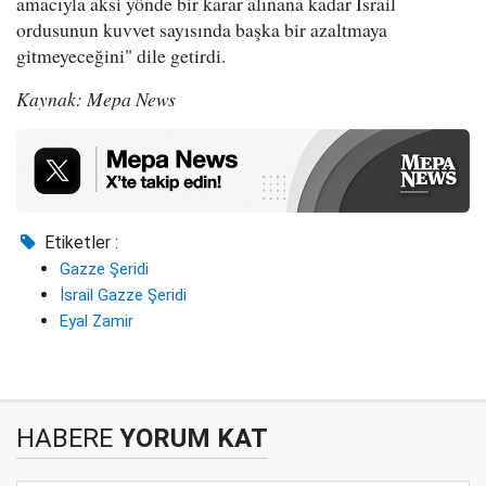
amacıyla aksi yönde bir karar alınana kadar İsrail
ordusunun kuvvet sayısında başka bir azaltmaya
gitmeyeceğini" dile getirdi.
Kaynak: Mepa News
Etiketler :
Gazze Şeridi
İsrail Gazze Şeridi
Eyal Zamir
HABERE
YORUM KAT