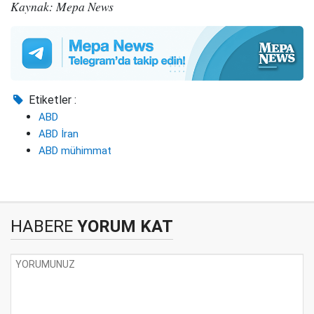
Kaynak: Mepa News
Etiketler :
ABD
ABD İran
ABD mühimmat
HABERE
YORUM KAT