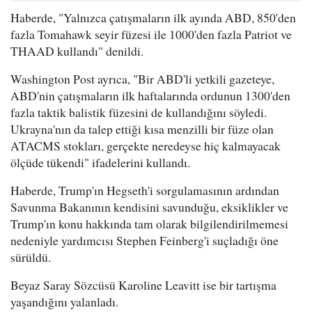
Haberde, "Yalnızca çatışmaların ilk ayında ABD, 850'den
fazla Tomahawk seyir füzesi ile 1000'den fazla Patriot ve
THAAD kullandı" denildi.
Washington Post ayrıca, "Bir ABD'li yetkili gazeteye,
ABD'nin çatışmaların ilk haftalarında ordunun 1300'den
fazla taktik balistik füzesini de kullandığını söyledi.
Ukrayna'nın da talep ettiği kısa menzilli bir füze olan
ATACMS stokları, gerçekte neredeyse hiç kalmayacak
ölçüde tükendi" ifadelerini kullandı.
Haberde, Trump'ın Hegseth'i sorgulamasının ardından
Savunma Bakanının kendisini savunduğu, eksiklikler ve
Trump'ın konu hakkında tam olarak bilgilendirilmemesi
nedeniyle yardımcısı Stephen Feinberg'i suçladığı öne
sürüldü.
Beyaz Saray Sözcüsü Karoline Leavitt ise bir tartışma
yaşandığını yalanladı.