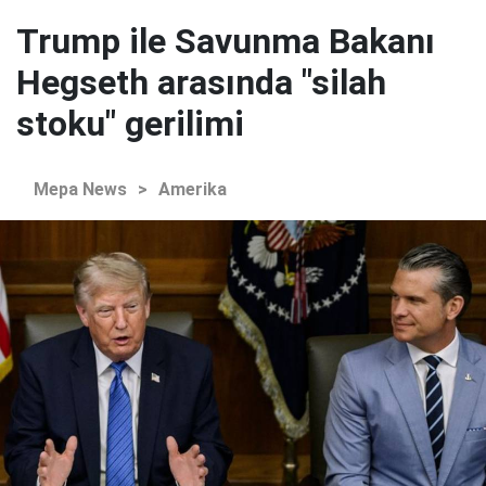
Trump ile Savunma Bakanı
Hegseth arasında "silah
stoku" gerilimi
Mepa News
>
Amerika