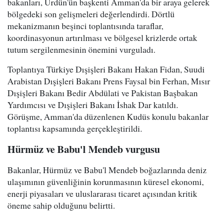
bakanları, Ürdün'ün başkenti Amman'da bir araya gelerek
bölgedeki son gelişmeleri değerlendirdi. Dörtlü
mekanizmanın beşinci toplantısında taraflar,
koordinasyonun artırılması ve bölgesel krizlerde ortak
tutum sergilenmesinin önemini vurguladı.
Toplantıya Türkiye Dışişleri Bakanı Hakan Fidan, Suudi
Arabistan Dışişleri Bakanı Prens Faysal bin Ferhan, Mısır
Dışişleri Bakanı Bedir Abdülati ve Pakistan Başbakan
Yardımcısı ve Dışişleri Bakanı İshak Dar katıldı.
Görüşme, Amman'da düzenlenen Kudüs konulu bakanlar
toplantısı kapsamında gerçekleştirildi.
Hürmüz ve Babu'l Mendeb vurgusu
Bakanlar, Hürmüz ve Babu'l Mendeb boğazlarında deniz
ulaşımının güvenliğinin korunmasının küresel ekonomi,
enerji piyasaları ve uluslararası ticaret açısından kritik
öneme sahip olduğunu belirtti.