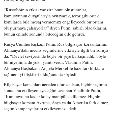
“Rusofobinin etkisi var zira bunu oluşturanlar,
kamuoyunun duygularıyla oynayarak, terör gibi ortak
konularda bile mesaj vermemizi engelleyecek bir ortam
oluşturmaya çalışıyorlar” diyen Putin, sabırlı olacaklarını,
bunun eninde sonunda biteceğini dile getirdi.
Rusya Cumhurbaşkanı Putin, Rus bilgisayar korsanlarının
Almanya’daki meclis seçimlerine etkisiyle ilgili bir soruya
da, “Devlet seviyesinde böyle bir şeye kalkışmadık, böyle
bir niyetimiz de yok” yanıtı verdi. Vladimir Putin,
Almanya Başbakanı Angela Merkel’le bazı farklılıklara
rağmen iyi ilişkileri olduğunu da söyledi.
Bilgisayar korsanları nereden olursa olsun, hiçbir seçimin
sonucunu etkileyemeyeceğini savunan Vladimir Putin,
“Kamuoyu bu kadar kolay manipüle edilemez. Hiçbir
bilgisayar korsanı Avrupa, Asya ya da Amerika fark etmez,
seçim kampanyalarını etkileyemez “dedi.