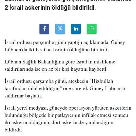
2 İsrail askerinin öldüğü bildirildi.
İsrail ordusu perşembe günü yaptığı açıklamada, Güney
Lübnan'da iki İsrail askerinin öldüğünü bildirdi.
Lübnan Sağlık Bakanlığına göre İsrail'in misilleme
saldırılarında ise en az bir kişi hayatını kaybetti.
İsrail ordusu çarşamba günü, ateşkesin "Hizbullah
tarafından ihlal edildiğini" öne sürerek Güney Lübnan'a
saldırılar başlattı.
İsrail yerel medyası, güneyde operasyon yürüten askerlerin
bulunduğu bölgede bir patlayıcının infilak etmesi sonucu
iki askerin öldüğünü, dört askerin de yaralandığını
bildirdi.