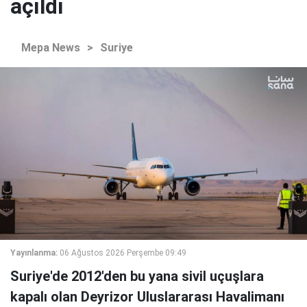
açıldı
Mepa News
>
Suriye
Yayınlanma:
06 Ağustos 2026 Perşembe 09:49
Suriye'de 2012'den bu yana sivil uçuşlara
kapalı olan Deyrizor Uluslararası Havalimanı