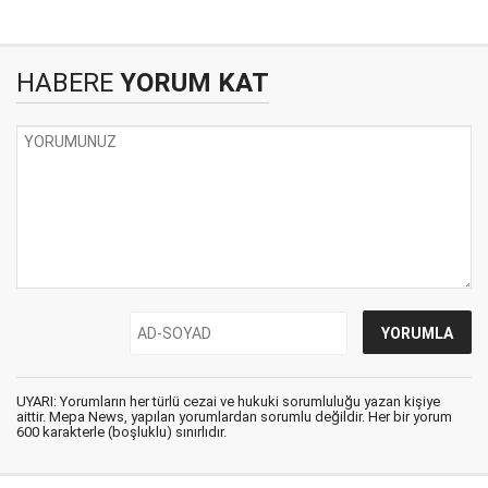
HABERE
YORUM KAT
UYARI: Yorumların her türlü cezai ve hukuki sorumluluğu yazan kişiye
aittir. Mepa News, yapılan yorumlardan sorumlu değildir. Her bir yorum
600 karakterle (boşluklu) sınırlıdır.