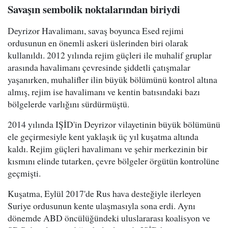
Savaşın sembolik noktalarından biriydi
Deyrizor Havalimanı, savaş boyunca Esed rejimi
ordusunun en önemli askeri üslerinden biri olarak
kullanıldı. 2012 yılında rejim güçleri ile muhalif gruplar
arasında havalimanı çevresinde şiddetli çatışmalar
yaşanırken, muhalifler ilin büyük bölümünü kontrol altına
almış, rejim ise havalimanı ve kentin batısındaki bazı
bölgelerde varlığını sürdürmüştü.
2014 yılında IŞİD'in Deyrizor vilayetinin büyük bölümünü
ele geçirmesiyle kent yaklaşık üç yıl kuşatma altında
kaldı. Rejim güçleri havalimanı ve şehir merkezinin bir
kısmını elinde tutarken, çevre bölgeler örgütün kontrolüne
geçmişti.
Kuşatma, Eylül 2017'de Rus hava desteğiyle ilerleyen
Suriye ordusunun kente ulaşmasıyla sona erdi. Aynı
dönemde ABD öncülüğündeki uluslararası koalisyon ve