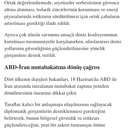
Ortak değerlendirmede, seyrüsefer serbestisinin güvence
altına alınması, tedarik zincirlerinin korunması ve enerji
piyasalarında istikrarın sürdürülmesi için ortak çabaların
artırılması gerektiği ifade edildi.
Ayrıca çok uluslu savunma amaçlı deniz koalisyonunun
kurulması memnuniyetle karşılanırken, uluslararası deniz
yollarının güvenliğinin güçlendirilmesine yönelik
girişimlere destek verildi.
ABD-İran mutabakatına dönüş çağrısı
Dört ülkenin dışişleri bakanları, 18 Haziran'da ABD ile
İran arasında imzalanan mutabakat zaptına yeniden
dönülmesinin önemine dikkat çekti.
Taraflar, kalıcı bir anlaşmaya ulaşılmasını sağlayacak
diplomatik girişimlerin desteklenmesi gerektiğini
belirterek, bunun bölgesel güvenlik ve istikrarı
güçlendireceğini, yeni bir askeri tırmanışın önüne