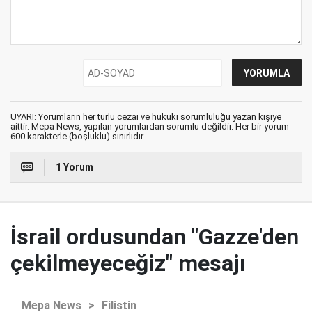
UYARI: Yorumların her türlü cezai ve hukuki sorumluluğu yazan kişiye
aittir. Mepa News, yapılan yorumlardan sorumlu değildir. Her bir yorum
600 karakterle (boşluklu) sınırlıdır.
1 Yorum
İsrail ordusundan "Gazze'den
çekilmeyeceğiz" mesajı
Mepa News
>
Filistin