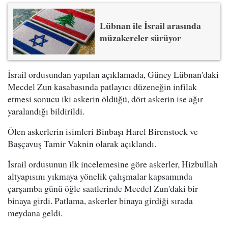
Lübnan ile İsrail arasında
müzakereler sürüyor
İsrail ordusundan yapılan açıklamada, Güney Lübnan'daki
Mecdel Zun kasabasında patlayıcı düzeneğin infilak
etmesi sonucu iki askerin öldüğü, dört askerin ise ağır
yaralandığı bildirildi.
Ölen askerlerin isimleri Binbaşı Harel Birenstock ve
Başçavuş Tamir Vaknin olarak açıklandı.
İsrail ordusunun ilk incelemesine göre askerler, Hizbullah
altyapısını yıkmaya yönelik çalışmalar kapsamında
çarşamba günü öğle saatlerinde Mecdel Zun'daki bir
binaya girdi. Patlama, askerler binaya girdiği sırada
meydana geldi.