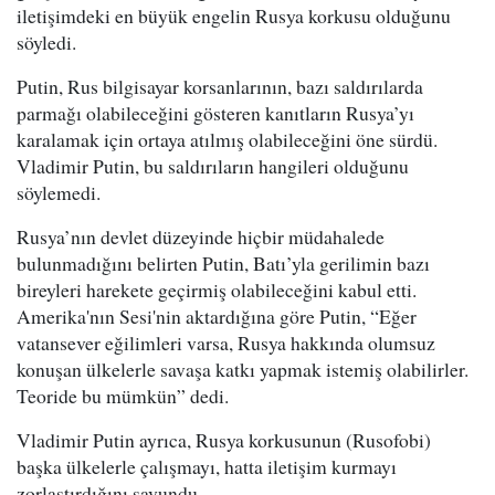
iletişimdeki en büyük engelin Rusya korkusu olduğunu
söyledi.
Putin, Rus bilgisayar korsanlarının, bazı saldırılarda
parmağı olabileceğini gösteren kanıtların Rusya’yı
karalamak için ortaya atılmış olabileceğini öne sürdü.
Vladimir Putin, bu saldırıların hangileri olduğunu
söylemedi.
Rusya’nın devlet düzeyinde hiçbir müdahalede
bulunmadığını belirten Putin, Batı’yla gerilimin bazı
bireyleri harekete geçirmiş olabileceğini kabul etti.
Amerika'nın Sesi'nin aktardığına göre Putin, “Eğer
vatansever eğilimleri varsa, Rusya hakkında olumsuz
konuşan ülkelerle savaşa katkı yapmak istemiş olabilirler.
Teoride bu mümkün” dedi.
Vladimir Putin ayrıca, Rusya korkusunun (Rusofobi)
başka ülkelerle çalışmayı, hatta iletişim kurmayı
zorlaştırdığını savundu.