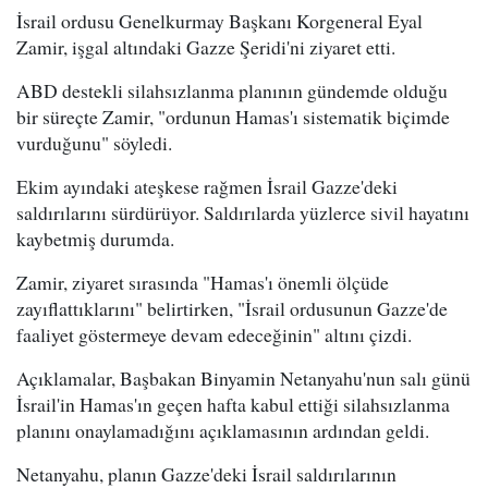
İsrail ordusu Genelkurmay Başkanı Korgeneral Eyal
Zamir, işgal altındaki Gazze Şeridi'ni ziyaret etti.
ABD destekli silahsızlanma planının gündemde olduğu
bir süreçte Zamir, "ordunun Hamas'ı sistematik biçimde
vurduğunu" söyledi.
Ekim ayındaki ateşkese rağmen İsrail Gazze'deki
saldırılarını sürdürüyor. Saldırılarda yüzlerce sivil hayatını
kaybetmiş durumda.
Zamir, ziyaret sırasında "Hamas'ı önemli ölçüde
zayıflattıklarını" belirtirken, "İsrail ordusunun Gazze'de
faaliyet göstermeye devam edeceğinin" altını çizdi.
Açıklamalar, Başbakan Binyamin Netanyahu'nun salı günü
İsrail'in Hamas'ın geçen hafta kabul ettiği silahsızlanma
planını onaylamadığını açıklamasının ardından geldi.
Netanyahu, planın Gazze'deki İsrail saldırılarının