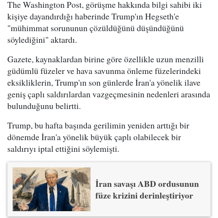
The Washington Post, görüşme hakkında bilgi sahibi iki
kişiye dayandırdığı haberinde Trump'ın Hegseth'e
"mühimmat sorununun çözüldüğünü düşündüğünü
söylediğini" aktardı.
Gazete, kaynaklardan birine göre özellikle uzun menzilli
güdümlü füzeler ve hava savunma önleme füzelerindeki
eksikliklerin, Trump'ın son günlerde İran'a yönelik ilave
geniş çaplı saldırılardan vazgeçmesinin nedenleri arasında
bulunduğunu belirtti.
Trump, bu hafta başında gerilimin yeniden arttığı bir
dönemde İran'a yönelik büyük çaplı olabilecek bir
saldırıyı iptal ettiğini söylemişti.
İran savaşı ABD ordusunun
füze krizini derinleştiriyor