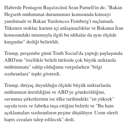
Haberde Pentagon Başsözcüsü Sean Parnell'in de, "Bakan
Hegseth mühimmat durumumuz konusunda kimseyi
yanıltmadı ve Bakan Yardımcısı Feinberg'i suçlamadı.
Tükenen stoklar, kurum içi anlaşmazlıklar ve Bakanın İran
konusundaki tutumuyla ilgili bu iddialar da aynı ölçüde
kurgudur" dediği belirtildi.
Trump, perşembe günü Truth Social'da yaptığı paylaşımda
ABD'nin "özellikle belirli türlerde çok büyük miktarda
mühimmata" sahip olduğunu vurgularken "bilgi
sızdıranlara" tepki gösterdi.
Trump, ihtiyaç duyulduğu ölçüde büyük miktarlarda
mühimmat üretildiğini ve ABD'ye gönderildiğini,
savunma şirketlerinin ise ülke tarihindeki "en yüksek"
sayıda tesis ve fabrika inşa ettiğini belirtti ve "Bu hain
açıklamaları sızdıranların peşine düşülüyor. Uzun süreli
hapis cezaları talep edilecek" dedi.