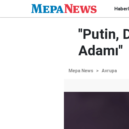
Haber
"Putin, 
Adamı"
Mepa News
>
Avrupa