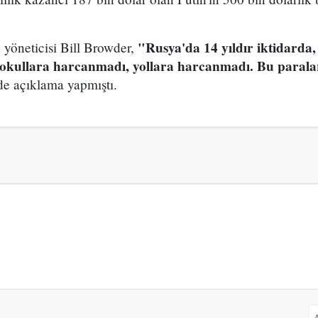
"Rusya'da 14 yıldır iktidarda,
yöneticisi Bill Browder,
 okullara harcanmadı, yollara harcanmadı. Bu parala
de açıklama yapmıştı.