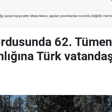
ğu yazan kişiye aittir. Mepa News, yapılan yorumlardan sorumlu değildir. Her bir 
ordusunda 62. Tümen
lığına Türk vatandaş