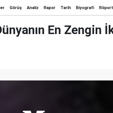
ler
Görüş
Analiz
Rapor
Tarih
Biyografi
Röport
Dünyanın En Zengin İk