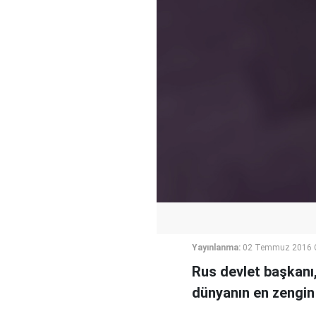
Yayınlanma:
02 Temmuz 2016 C
Rus devlet başkanı
dünyanın en zengin i