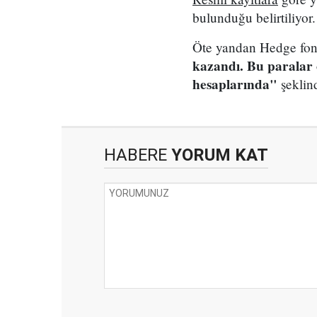
bulunduğu belirtiliyor.
Öte yandan Hedge fon 
kazandı. Bu paralar
hesaplarında"
şeklin
HABERE
YORUM KAT