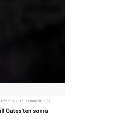
 Temmuz 2016 Cumartesi 11:51
ll Gates'ten sonra