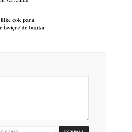
 ülke çok para
r İsviçre'de banka