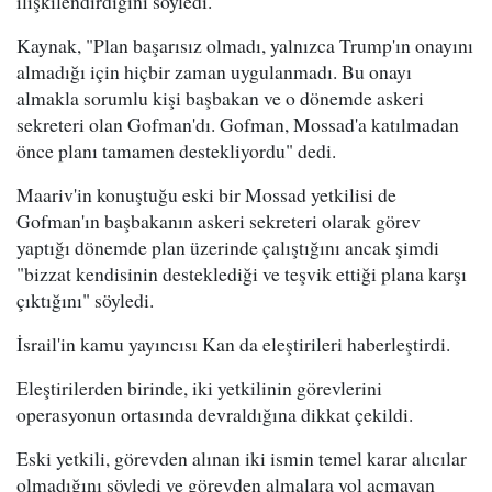
ilişkilendirdiğini söyledi.
Kaynak, "Plan başarısız olmadı, yalnızca Trump'ın onayını
almadığı için hiçbir zaman uygulanmadı. Bu onayı
almakla sorumlu kişi başbakan ve o dönemde askeri
sekreteri olan Gofman'dı. Gofman, Mossad'a katılmadan
önce planı tamamen destekliyordu" dedi.
Maariv'in konuştuğu eski bir Mossad yetkilisi de
Gofman'ın başbakanın askeri sekreteri olarak görev
yaptığı dönemde plan üzerinde çalıştığını ancak şimdi
"bizzat kendisinin desteklediği ve teşvik ettiği plana karşı
çıktığını" söyledi.
İsrail'in kamu yayıncısı Kan da eleştirileri haberleştirdi.
Eleştirilerden birinde, iki yetkilinin görevlerini
operasyonun ortasında devraldığına dikkat çekildi.
Eski yetkili, görevden alınan iki ismin temel karar alıcılar
olmadığını söyledi ve görevden almalara yol açmayan