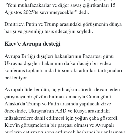
“Yeni muhafazakarlar ve diğer savaş çığırtkanları 15
Ağustos 2025'te sevinmeyecekler” dedi.
Dmitriev, Putin ve Trump arasındaki görüşmenin dünya
barışı ve güvenliği tesis edeceğini söyledi.
Kiev'e Avrupa desteği
Avrupa Birliği dışişleri bakanlarının Pazartesi günü
Ukrayna dışişleri bakanının da katılacağı bir video
konferans toplantısında bir sonraki adımları tartışmaları
bekleniyor.
Avrupalı liderler dün, üç yılı aşkın süredir devam eden
çatışmaya bir çözüm bulmak amacıyla Cuma günü
Alaska'da Trump ve Putin arasında yapılacak zirve
öncesinde, Ukrayna'nın ABD ve Rusya arasındaki
müzakerelere dahil edilmesi için yoğun çaba gösterdi.
Kiev'in görüşmelerin bir parçası olması ve Avrupalı
güçlerin çatışmayı sona erdirecek herhangi bir anlaşmaya