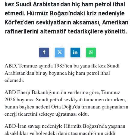
kez Suudi Arabistan'dan hiç ham petrol ithal
etmedi. Hürmüz Boğazı'ndaki kriz nedeniyle
Körfez'den sevkiyatların aksaması, Amerikan
rafinerilerini alternatif tedarikçilere yöneltti.
ABD, Temmuz ayında 1985'ten bu yana ilk kez Suudi
Arabistan'dan bir ay boyunca hiç ham petrol ithal
edemedi.
ABD Enerji Bakanlığının ön verilerine göre, Temmuz
2026 boyunca Suudi petrol sevkiyatı tamamen dururken,
bunun başlıca nedeni Orta Doğu'da tırmanan çatışmaların
enerji ticaretini sekteye uğratması oldu.
ABD-İran savaşı nedeniyle Hürmüz Boğazı'nda yaşanan
aksaklıklar ve bölgedeki deniz taşımacılığının ciddi