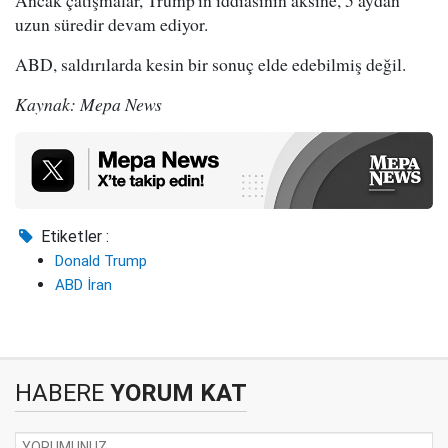
uzun süredir devam ediyor.
ABD, saldırılarda kesin bir sonuç elde edebilmiş değil.
Kaynak: Mepa News
Etiketler :
Donald Trump
ABD İran
HABERE
YORUM KAT