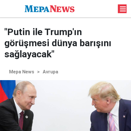
"Putin ile Trump'ın
görüşmesi dünya barışını
sağlayacak"
Mepa News
>
Avrupa