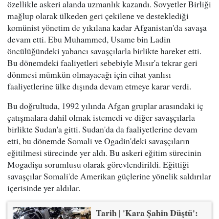
özellikle askeri alanda uzmanlık kazandı. Sovyetler Birliği
mağlup olarak ülkeden geri çekilene ve desteklediği
komünist yönetim de yıkılana kadar Afganistan'da savaşa
devam etti. Ebu Muhammed, Usame bin Ladin
öncülüğündeki yabancı savaşçılarla birlikte hareket etti.
Bu dönemdeki faaliyetleri sebebiyle Mısır'a tekrar geri
dönmesi mümkün olmayacağı için cihat yanlısı
faaliyetlerine ülke dışında devam etmeye karar verdi.
Bu doğrultuda, 1992 yılında Afgan gruplar arasındaki iç
çatışmalara dahil olmak istemedi ve diğer savaşçılarla
birlikte Sudan'a gitti. Sudan'da da faaliyetlerine devam
etti, bu dönemde Somali ve Ogadin'deki savaşçıların
eğitilmesi sürecinde yer aldı. Bu askeri eğitim sürecinin
Mogadişu sorumlusu olarak görevlendirildi. Eğittiği
savaşçılar Somali'de Amerikan güçlerine yönelik saldırılar
içerisinde yer aldılar.
Tarih | 'Kara Şahin Düştü':