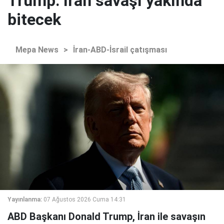
Trump: İran savaşı yakında
bitecek
Mepa News
>
İran-ABD-İsrail çatışması
Yayınlanma:
07 Ağustos 2026 Cuma 14:31
ABD Başkanı Donald Trump, İran ile savaşın