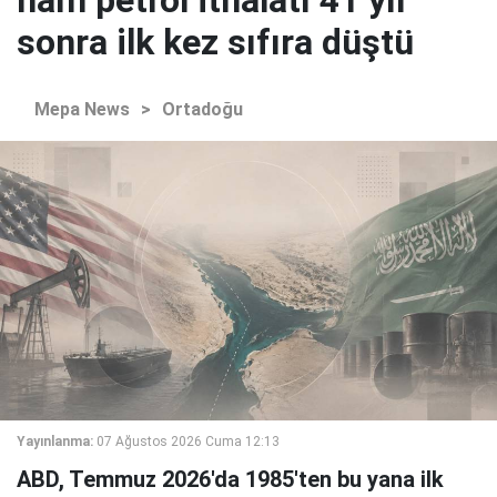
ham petrol ithalatı 41 yıl
sonra ilk kez sıfıra düştü
Mepa News
>
Ortadoğu
Yayınlanma:
07 Ağustos 2026 Cuma 12:13
ABD, Temmuz 2026'da 1985'ten bu yana ilk