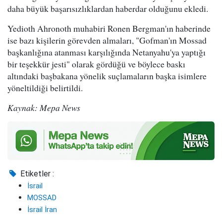
daha büyük başarısızlıklardan haberdar olduğunu ekledi.
Yedioth Ahronoth muhabiri Ronen Bergman'ın haberinde
ise bazı kişilerin görevden almaları, "Gofman'ın Mossad
başkanlığına atanması karşılığında Netanyahu'ya yaptığı
bir teşekkür jesti" olarak gördüğü ve böylece baskı
altındaki başbakana yönelik suçlamaların başka isimlere
yöneltildiği belirtildi.
Kaynak: Mepa News
Etiketler :
İsrail
MOSSAD
İsrail İran