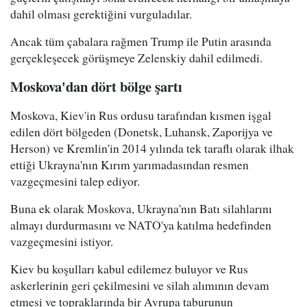
dahil olması gerektiğini vurguladılar.
Ancak tüm çabalara rağmen Trump ile Putin arasında
gerçekleşecek görüşmeye Zelenskiy dahil edilmedi.
Moskova'dan dört bölge şartı
Moskova, Kiev'in Rus ordusu tarafından kısmen işgal
edilen dört bölgeden (Donetsk, Luhansk, Zaporijya ve
Herson) ve Kremlin'in 2014 yılında tek taraflı olarak ilhak
ettiği Ukrayna'nın Kırım yarımadasından resmen
vazgeçmesini talep ediyor.
Buna ek olarak Moskova, Ukrayna'nın Batı silahlarını
almayı durdurmasını ve NATO'ya katılma hedefinden
vazgeçmesini istiyor.
Kiev bu koşulları kabul edilemez buluyor ve Rus
askerlerinin geri çekilmesini ve silah alımının devam
etmesi ve topraklarında bir Avrupa taburunun