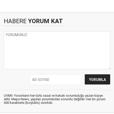
HABERE
YORUM KAT
UYARI: Yorumların her türlü cezai ve hukuki sorumluluğu yazan kişiye
aittir. Mepa News, yapılan yorumlardan sorumlu değildir. Her bir yorum
600 karakterle (boşluklu) sınırlıdır.