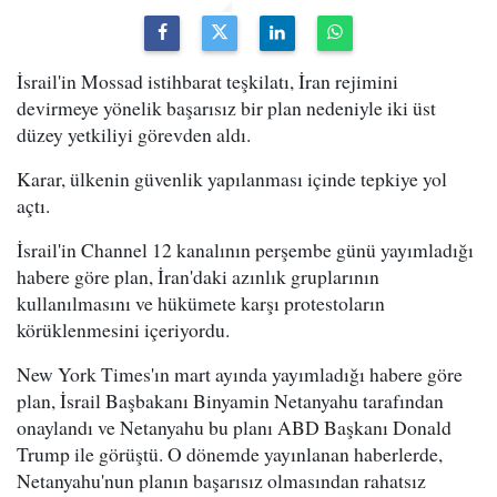
İsrail'in Mossad istihbarat teşkilatı, İran rejimini
devirmeye yönelik başarısız bir plan nedeniyle iki üst
düzey yetkiliyi görevden aldı.
Karar, ülkenin güvenlik yapılanması içinde tepkiye yol
açtı.
İsrail'in Channel 12 kanalının perşembe günü yayımladığı
habere göre plan, İran'daki azınlık gruplarının
kullanılmasını ve hükümete karşı protestoların
körüklenmesini içeriyordu.
New York Times'ın mart ayında yayımladığı habere göre
plan, İsrail Başbakanı Binyamin Netanyahu tarafından
onaylandı ve Netanyahu bu planı ABD Başkanı Donald
Trump ile görüştü. O dönemde yayınlanan haberlerde,
Netanyahu'nun planın başarısız olmasından rahatsız