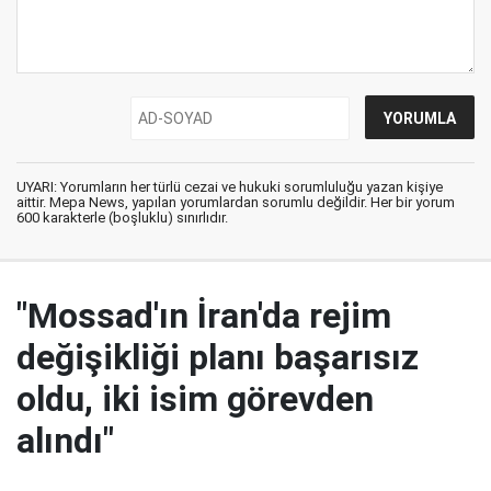
UYARI: Yorumların her türlü cezai ve hukuki sorumluluğu yazan kişiye
aittir. Mepa News, yapılan yorumlardan sorumlu değildir. Her bir yorum
600 karakterle (boşluklu) sınırlıdır.
"Mossad'ın İran'da rejim
değişikliği planı başarısız
oldu, iki isim görevden
alındı"