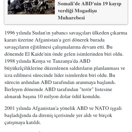
Somali'de ABD'nin 19 kayıp
verdiği Mogadişu
Muharebesi
1996 yılında Sudan'ın yabancı savaşçıları ülkeden çıkarma
kararı üzerine Afganistan'a geri dönerek burada
savaşçıların eğitilmesi çalışmalarına devam etti. Bu
dönemde El Kaide'nin önde gelen isimlerinden biri oldu.
1998 yılında Kenya ve Tanzanya'da ABD
büyükelçiliklerine düzenlenen saldırıların planlanması ve
icra edilmesi sürecinde lider isimlerden biri oldu. Bu
sürecin ardından ABD tarafından aranmaya başlandı.
İlerleyen dönemde ABD tarafından "terör" listesine
alınarak başına 10 milyon dolar ödül konuldu.
2001 yılında Afganistan'a yönelik ABD ve NATO işgali
başladığında da direniş içerisinde yer aldı ve birçok
çatışmaya katıldı.