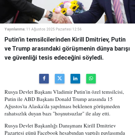
Yayınlanma:
11 Ağustos 2025 Pazartesi 12:56
Putin'in temsilcilerinden Kirill Dmitriev, Putin
ve Trump arasındaki görüşmenin dünya barışı
ve güvenliği tesis edeceğini söyledi.
Rusya Devlet Başkanı Vladimir Putin'in özel temsilcisi,
Putin ile ABD Başkanı Donald Trump arasında 15
Ağustos'ta Alaska'da yapılması beklenen görüşmeden
rahatsızlık duyan bazı "hoşnutsuzlar" ile alay etti.
Rusya Devlet Başkanlığı Danışmanı Kirill Dmitriev
Pazartesi günü Facebook hesabından yaptığı paylaşımda