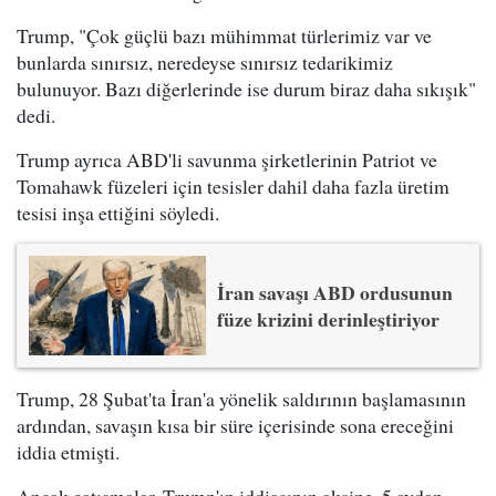
Trump, "Çok güçlü bazı mühimmat türlerimiz var ve
bunlarda sınırsız, neredeyse sınırsız tedarikimiz
bulunuyor. Bazı diğerlerinde ise durum biraz daha sıkışık"
dedi.
Trump ayrıca ABD'li savunma şirketlerinin Patriot ve
Tomahawk füzeleri için tesisler dahil daha fazla üretim
tesisi inşa ettiğini söyledi.
İran savaşı ABD ordusunun
füze krizini derinleştiriyor
Trump, 28 Şubat'ta İran'a yönelik saldırının başlamasının
ardından, savaşın kısa bir süre içerisinde sona ereceğini
iddia etmişti.
Ancak çatışmalar, Trump'ın iddiasının aksine, 5 aydan