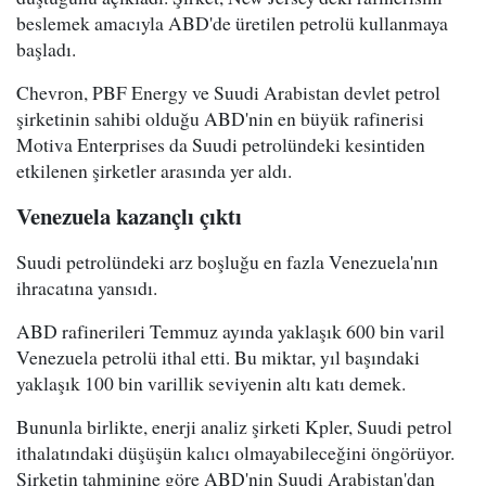
beslemek amacıyla ABD'de üretilen petrolü kullanmaya
başladı.
Chevron, PBF Energy ve Suudi Arabistan devlet petrol
şirketinin sahibi olduğu ABD'nin en büyük rafinerisi
Motiva Enterprises da Suudi petrolündeki kesintiden
etkilenen şirketler arasında yer aldı.
Venezuela kazançlı çıktı
Suudi petrolündeki arz boşluğu en fazla Venezuela'nın
ihracatına yansıdı.
ABD rafinerileri Temmuz ayında yaklaşık 600 bin varil
Venezuela petrolü ithal etti. Bu miktar, yıl başındaki
yaklaşık 100 bin varillik seviyenin altı katı demek.
Bununla birlikte, enerji analiz şirketi Kpler, Suudi petrol
ithalatındaki düşüşün kalıcı olmayabileceğini öngörüyor.
Şirketin tahminine göre ABD'nin Suudi Arabistan'dan