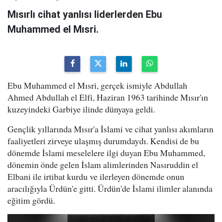
Mısırlı cihat yanlısı liderlerden Ebu
Muhammed el Mısri.
Ebu Muhammed el Mısri, gerçek ismiyle Abdullah
Ahmed Abdullah el Elfi, Haziran 1963 tarihinde Mısır'ın
kuzeyindeki Garbiye ilinde dünyaya geldi.
Gençlik yıllarında Mısır'a İslami ve cihat yanlısı akımların
faaliyetleri zirveye ulaşmış durumdaydı. Kendisi de bu
dönemde İslami meselelere ilgi duyan Ebu Muhammed,
dönemin önde gelen İslam alimlerinden Nasıruddin el
Elbani ile irtibat kurdu ve ilerleyen dönemde onun
aracılığıyla Ürdün'e gitti. Ürdün'de İslami ilimler alanında
eğitim gördü.