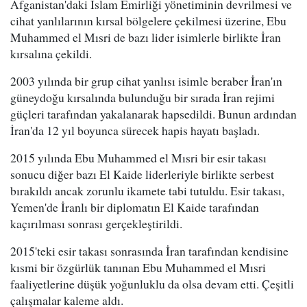
Afganistan'daki İslam Emirliği yönetiminin devrilmesi ve
cihat yanlılarının kırsal bölgelere çekilmesi üzerine, Ebu
Muhammed el Mısri de bazı lider isimlerle birlikte İran
kırsalına çekildi.
2003 yılında bir grup cihat yanlısı isimle beraber İran'ın
güneydoğu kırsalında bulunduğu bir sırada İran rejimi
güçleri tarafından yakalanarak hapsedildi. Bunun ardından
İran'da 12 yıl boyunca sürecek hapis hayatı başladı.
2015 yılında Ebu Muhammed el Mısri bir esir takası
sonucu diğer bazı El Kaide liderleriyle birlikte serbest
bırakıldı ancak zorunlu ikamete tabi tutuldu. Esir takası,
Yemen'de İranlı bir diplomatın El Kaide tarafından
kaçırılması sonrası gerçekleştirildi.
2015'teki esir takası sonrasında İran tarafından kendisine
kısmi bir özgürlük tanınan Ebu Muhammed el Mısri
faaliyetlerine düşük yoğunluklu da olsa devam etti. Çeşitli
çalışmalar kaleme aldı.