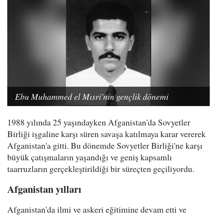
Ebu Muhammed el Mısri'nin gençlik dönemi
1988 yılında 25 yaşındayken Afganistan'da Sovyetler
Birliği işgaline karşı süren savaşa katılmaya karar vererek
Afganistan'a gitti. Bu dönemde Sovyetler Birliği'ne karşı
büyük çatışmaların yaşandığı ve geniş kapsamlı
taarruzların gerçekleştirildiği bir süreçten geçiliyordu.
Afganistan yılları
Afganistan'da ilmi ve askeri eğitimine devam etti ve