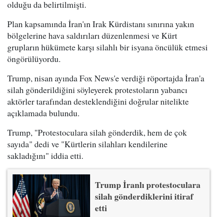
olduğu da belirtilmişti.
Plan kapsamında İran'ın Irak Kürdistanı sınırına yakın
bölgelerine hava saldırıları düzenlenmesi ve Kürt
grupların hükümete karşı silahlı bir isyana öncülük etmesi
öngörülüyordu.
Trump, nisan ayında Fox News'e verdiği röportajda İran'a
silah gönderildiğini söyleyerek protestoların yabancı
aktörler tarafından desteklendiğini doğrular nitelikte
açıklamada bulundu.
Trump, "Protestoculara silah gönderdik, hem de çok
sayıda" dedi ve "Kürtlerin silahları kendilerine
sakladığını" iddia etti.
Trump İranlı protestoculara
silah gönderdiklerini itiraf
etti