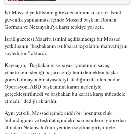
İki Mossad yetkilisinin görevden alınması kararı, İsrail
güvenlik yapılanması içinde Mossad başkanı Roman
Gofman ve Netanyahu'ya karşı tepkiye yol açtı.
İsrail gazetesi Maariv, ismini açıklamadığı bir Mossad
yetkilisinin "başbakanın istihbarat teşkilatını mahvettiğini
söylediğini" aktardı.
Kaynağın, "Başbakanın ve siyasi yönetimin savaşı
yönetirken işlediği başarısızlığı temizlemekten başka
görevi olmayan bir siyasetçiyi atadığınızda olan budur.
Operasyon, ABD başkanının kararı nedeniyle
gerçekleştirilmedi ve başbakan bu karara karşı mücadele
etmedi." dediği aktarıldı.
Aynı yetkili, Mossad içinde ciddi bir hoşnutsuzluk
bulunduğunu ve teşkilat içindeki bazı isimlerin görevden
almaları Netanyahu'nun yeniden seçilme girişimiyle