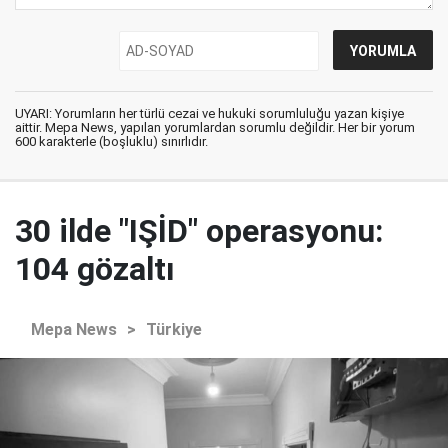
UYARI: Yorumların her türlü cezai ve hukuki sorumluluğu yazan kişiye
aittir. Mepa News, yapılan yorumlardan sorumlu değildir. Her bir yorum
600 karakterle (boşluklu) sınırlıdır.
30 ilde "IŞİD" operasyonu:
104 gözaltı
Mepa News
>
Türkiye