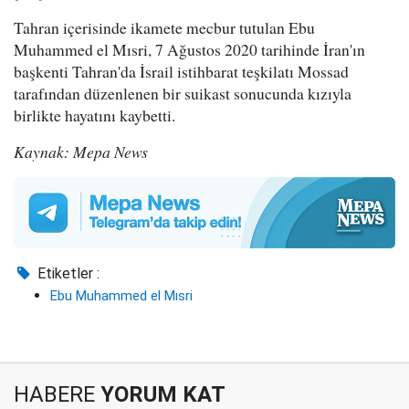
Tahran içerisinde ikamete mecbur tutulan Ebu
Muhammed el Mısri, 7 Ağustos 2020 tarihinde İran'ın
başkenti Tahran'da İsrail istihbarat teşkilatı Mossad
tarafından düzenlenen bir suikast sonucunda kızıyla
birlikte hayatını kaybetti.
Kaynak: Mepa News
Etiketler :
Ebu Muhammed el Mısri
HABERE
YORUM KAT