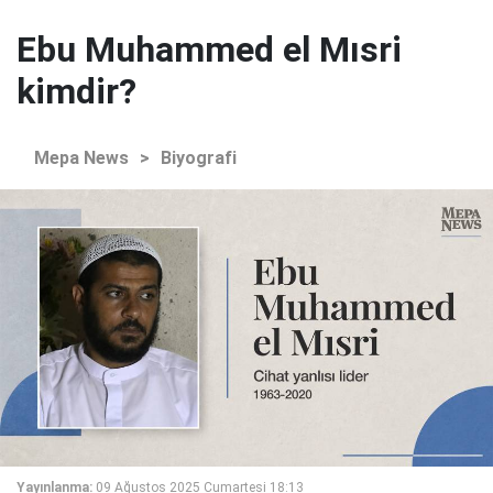
Ebu Muhammed el Mısri
kimdir?
Mepa News
>
Biyografi
Yayınlanma:
09 Ağustos 2025 Cumartesi 18:13