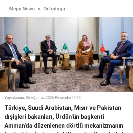
Mepa News
>
Ortadoğu
Yayınlanma:
06 Ağustos 2026 Perşembe 09:35
Türkiye, Suudi Arabistan, Mısır ve Pakistan
dışişleri bakanları, Ürdün'ün başkenti
Amman'da düzenlenen dörtlü mekanizmanın