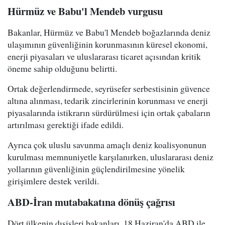
Hürmüz ve Babu'l Mendeb vurgusu
Bakanlar, Hürmüz ve Babu'l Mendeb boğazlarında deniz
ulaşımının güvenliğinin korunmasının küresel ekonomi,
enerji piyasaları ve uluslararası ticaret açısından kritik
öneme sahip olduğunu belirtti.
Ortak değerlendirmede, seyrüsefer serbestisinin güvence
altına alınması, tedarik zincirlerinin korunması ve enerji
piyasalarında istikrarın sürdürülmesi için ortak çabaların
artırılması gerektiği ifade edildi.
Ayrıca çok uluslu savunma amaçlı deniz koalisyonunun
kurulması memnuniyetle karşılanırken, uluslararası deniz
yollarının güvenliğinin güçlendirilmesine yönelik
girişimlere destek verildi.
ABD-İran mutabakatına dönüş çağrısı
Dört ülkenin dışişleri bakanları, 18 Haziran'da ABD ile