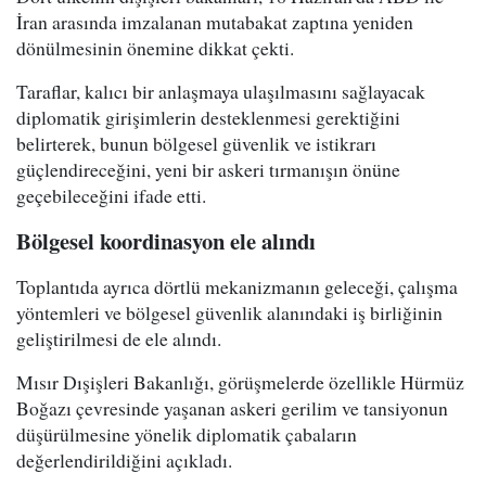
İran arasında imzalanan mutabakat zaptına yeniden
dönülmesinin önemine dikkat çekti.
Taraflar, kalıcı bir anlaşmaya ulaşılmasını sağlayacak
diplomatik girişimlerin desteklenmesi gerektiğini
belirterek, bunun bölgesel güvenlik ve istikrarı
güçlendireceğini, yeni bir askeri tırmanışın önüne
geçebileceğini ifade etti.
Bölgesel koordinasyon ele alındı
Toplantıda ayrıca dörtlü mekanizmanın geleceği, çalışma
yöntemleri ve bölgesel güvenlik alanındaki iş birliğinin
geliştirilmesi de ele alındı.
Mısır Dışişleri Bakanlığı, görüşmelerde özellikle Hürmüz
Boğazı çevresinde yaşanan askeri gerilim ve tansiyonun
düşürülmesine yönelik diplomatik çabaların
değerlendirildiğini açıkladı.