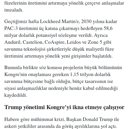
füzelerinin üretimini artırmaya yönelik çerçeve anlaşmalar
imzaladı.
Geçtiğimiz hafta Lockheed Martin'e, 2030 yılına kadar
PAC-3 üretimini üç katına çıkarmayı hedefleyen 58,6
milyar dolarlık potansiyel sözleşme verildi. Ayrıca
Anduril, Castelion, CoAspire, Leidos ve Zone 5 gibi
savunma teknolojisi şirketleriyle düşük maliyetli füze
üretimini artırmaya yönelik yeni girişimler başlatıldı.
Bununla birlikte söz konusu projelerin büyük bölümünün
Kongre'nin onaylaması gereken 1,15 trilyon dolarlık
savunma bütçesine bağlı olduğu, bütçe tasarısının ise
siyasi anlaşmazlıklar nedeniyle henüz kabul edilmediği
kaydedildi.
Trump yönetimi Kongre'yi ikna etmeye çalışıyor
Habere göre mühimmat krizi, Başkan Donald Trump ile
askeri yetkililer arasında da görüş ayrılıklarına yol açtı.