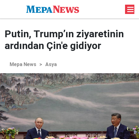
Putin, Trump’ın ziyaretinin
ardından Çin'e gidiyor
Mepa News
>
Asya