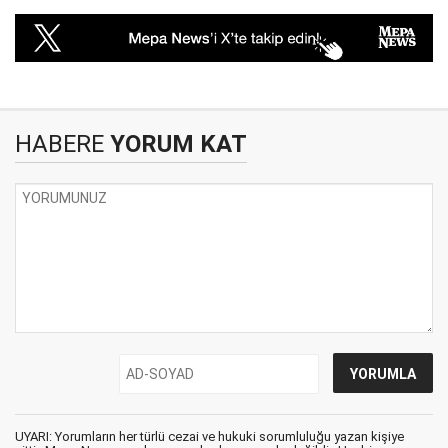
HABERE
YORUM KAT
UYARI: Yorumların her türlü cezai ve hukuki sorumluluğu yazan kişiye