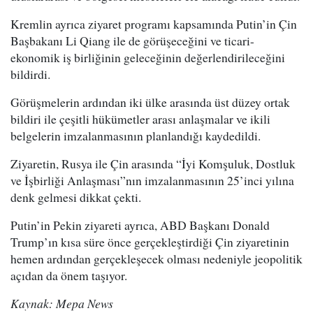
Kremlin ayrıca ziyaret programı kapsamında Putin’in Çin
Başbakanı Li Qiang ile de görüşeceğini ve ticari-
ekonomik iş birliğinin geleceğinin değerlendirileceğini
bildirdi.
Görüşmelerin ardından iki ülke arasında üst düzey ortak
bildiri ile çeşitli hükümetler arası anlaşmalar ve ikili
belgelerin imzalanmasının planlandığı kaydedildi.
Ziyaretin, Rusya ile Çin arasında “İyi Komşuluk, Dostluk
ve İşbirliği Anlaşması”nın imzalanmasının 25’inci yılına
denk gelmesi dikkat çekti.
Putin’in Pekin ziyareti ayrıca, ABD Başkanı Donald
Trump’ın kısa süre önce gerçekleştirdiği Çin ziyaretinin
hemen ardından gerçekleşecek olması nedeniyle jeopolitik
açıdan da önem taşıyor.
Kaynak: Mepa News