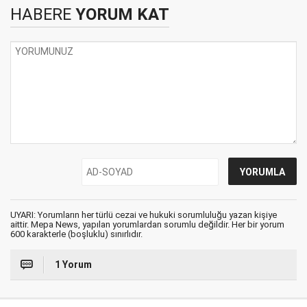
HABERE
YORUM KAT
UYARI: Yorumların her türlü cezai ve hukuki sorumluluğu yazan kişiye
aittir. Mepa News, yapılan yorumlardan sorumlu değildir. Her bir yorum
600 karakterle (boşluklu) sınırlıdır.
1 Yorum