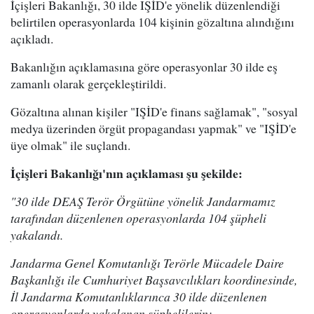
İçişleri Bakanlığı, 30 ilde IŞİD'e yönelik düzenlendiği
belirtilen operasyonlarda 104 kişinin gözaltına alındığını
açıkladı.
Bakanlığın açıklamasına göre operasyonlar 30 ilde eş
zamanlı olarak gerçekleştirildi.
Gözaltına alınan kişiler "IŞİD'e finans sağlamak", "sosyal
medya üzerinden örgüt propagandası yapmak" ve "IŞİD'e
üye olmak" ile suçlandı.
İçişleri Bakanlığı'nın açıklaması şu şekilde:
"30 ilde DEAŞ Terör Örgütüne yönelik Jandarmamız
tarafından düzenlenen operasyonlarda 104 şüpheli
yakalandı.
Jandarma Genel Komutanlığı Terörle Mücadele Daire
Başkanlığı ile Cumhuriyet Başsavcılıkları koordinesinde,
İl Jandarma Komutanlıklarınca 30 ilde düzenlenen
operasyonlarda yakalanan şüphelilerin;