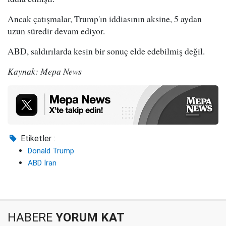
Ancak çatışmalar, Trump'ın iddiasının aksine, 5 aydan
uzun süredir devam ediyor.
ABD, saldırılarda kesin bir sonuç elde edebilmiş değil.
Kaynak: Mepa News
Etiketler :
Donald Trump
ABD İran
HABERE
YORUM KAT