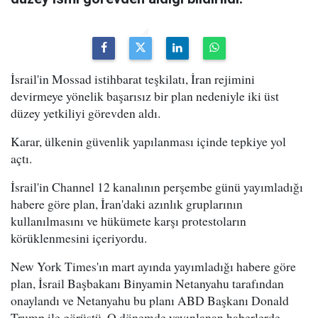
İsrail'in Mossad istihbarat teşkilatı, İran rejimini
devirmeye yönelik başarısız bir plan nedeniyle iki üst
düzey yetkiliyi görevden aldı.
Karar, ülkenin güvenlik yapılanması içinde tepkiye yol
açtı.
İsrail'in Channel 12 kanalının perşembe günü yayımladığı
habere göre plan, İran'daki azınlık gruplarının
kullanılmasını ve hükümete karşı protestoların
körüklenmesini içeriyordu.
New York Times'ın mart ayında yayımladığı habere göre
plan, İsrail Başbakanı Binyamin Netanyahu tarafından
onaylandı ve Netanyahu bu planı ABD Başkanı Donald
Trump ile görüştü. O dönemde yayınlanan haberlerde,