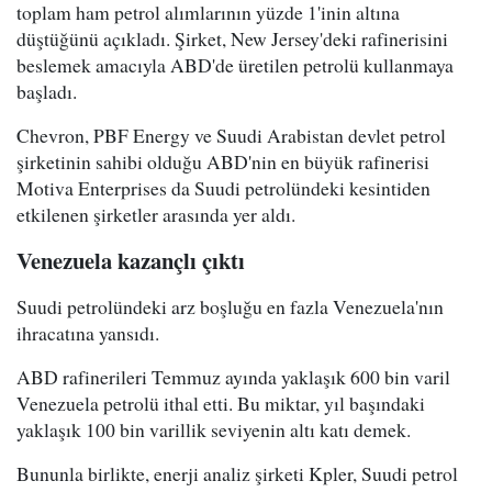
toplam ham petrol alımlarının yüzde 1'inin altına
düştüğünü açıkladı. Şirket, New Jersey'deki rafinerisini
beslemek amacıyla ABD'de üretilen petrolü kullanmaya
başladı.
Chevron, PBF Energy ve Suudi Arabistan devlet petrol
şirketinin sahibi olduğu ABD'nin en büyük rafinerisi
Motiva Enterprises da Suudi petrolündeki kesintiden
etkilenen şirketler arasında yer aldı.
Venezuela kazançlı çıktı
Suudi petrolündeki arz boşluğu en fazla Venezuela'nın
ihracatına yansıdı.
ABD rafinerileri Temmuz ayında yaklaşık 600 bin varil
Venezuela petrolü ithal etti. Bu miktar, yıl başındaki
yaklaşık 100 bin varillik seviyenin altı katı demek.
Bununla birlikte, enerji analiz şirketi Kpler, Suudi petrol