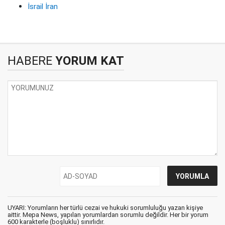
İsrail İran
HABERE
YORUM KAT
UYARI: Yorumların her türlü cezai ve hukuki sorumluluğu yazan kişiye
aittir. Mepa News, yapılan yorumlardan sorumlu değildir. Her bir yorum
600 karakterle (boşluklu) sınırlıdır.