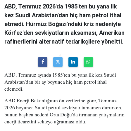
ABD, Temmuz 2026'da 1985'ten bu yana ilk
kez Suudi Arabistan'dan hiç ham petrol ithal
etmedi. Hürmüz Boğazı'ndaki kriz nedeniyle
Körfez'den sevkiyatların aksaması, Amerikan
rafinerilerini alternatif tedarikçilere yöneltti.
ABD, Temmuz ayında 1985'ten bu yana ilk kez Suudi
Arabistan'dan bir ay boyunca hiç ham petrol ithal
edemedi.
ABD Enerji Bakanlığının ön verilerine göre, Temmuz
2026 boyunca Suudi petrol sevkiyatı tamamen dururken,
bunun başlıca nedeni Orta Doğu'da tırmanan çatışmaların
enerji ticaretini sekteye uğratması oldu.