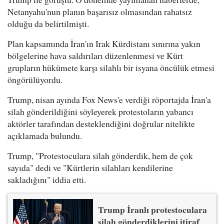
Netanyahu'nun planın başarısız olmasından rahatsız
olduğu da belirtilmişti.
Plan kapsamında İran'ın Irak Kürdistanı sınırına yakın
bölgelerine hava saldırıları düzenlenmesi ve Kürt
grupların hükümete karşı silahlı bir isyana öncülük etmesi
öngörülüyordu.
Trump, nisan ayında Fox News'e verdiği röportajda İran'a
silah gönderildiğini söyleyerek protestoların yabancı
aktörler tarafından desteklendiğini doğrular nitelikte
açıklamada bulundu.
Trump, "Protestoculara silah gönderdik, hem de çok
sayıda" dedi ve "Kürtlerin silahları kendilerine
sakladığını" iddia etti.
Trump İranlı protestoculara
silah gönderdiklerini itiraf