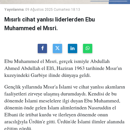
Yayınlanma:
09 Ağustos 2025 Cumartesi 18:13
Mısırlı cihat yanlısı liderlerden Ebu
Muhammed el Mısri.
Ebu Muhammed el Mısri, gerçek ismiyle Abdullah
Ahmed Abdullah el Elfi, Haziran 1963 tarihinde Mısır'ın
kuzeyindeki Garbiye ilinde dünyaya geldi.
Gençlik yıllarında Mısır'a İslami ve cihat yanlısı akımların
faaliyetleri zirveye ulaşmış durumdaydı. Kendisi de bu
dönemde İslami meselelere ilgi duyan Ebu Muhammed,
dönemin önde gelen İslam alimlerinden Nasıruddin el
Elbani ile irtibat kurdu ve ilerleyen dönemde onun
aracılığıyla Ürdün'e gitti. Ürdün'de İslami ilimler alanında
eğitim gördü.