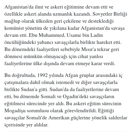
Afganistan'da ilmi ve askeri eğitimine devam etti ve
özellikle askeri alanda uzmanlık kazandı. Sovyetler Birliği
mağlup olarak ülkeden geri çekilene ve desteklediği
komünist yönetim de yıkılana kadar Afganistan'da savaşa
devam etti. Ebu Muhammed, Usame bin Ladin
öncülüğündeki yabancı savaşçılarla birlikte hareket etti.
Bu dönemdeki faaliyetleri sebebiyle Mısır'a tekrar geri
dönmesi mümkün olmayacağı için cihat yanlısı
faaliyetlerine ülke dışında devam etmeye karar verdi.
Bu doğrultuda, 1992 yılında Afgan gruplar arasındaki iç
çatışmalara dahil olmak istemedi ve diğer savaşçılarla
birlikte Sudan'a gitti. Sudan'da da faaliyetlerine devam
etti, bu dönemde Somali ve Ogadin'deki savaşçıların
eğitilmesi sürecinde yer aldı. Bu askeri eğitim sürecinin
Mogadişu sorumlusu olarak görevlendirildi. Eğittiği
savaşçılar Somali'de Amerikan güçlerine yönelik saldırılar
içerisinde yer aldılar.