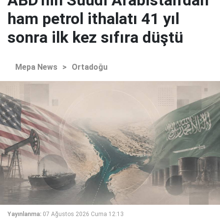
ham petrol ithalatı 41 yıl
sonra ilk kez sıfıra düştü
Mepa News
>
Ortadoğu
Yayınlanma:
07 Ağustos 2026 Cuma 12:13