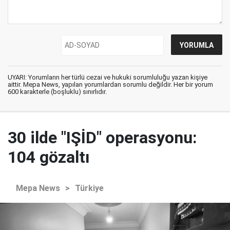
UYARI: Yorumların her türlü cezai ve hukuki sorumluluğu yazan kişiye
aittir. Mepa News, yapılan yorumlardan sorumlu değildir. Her bir yorum
600 karakterle (boşluklu) sınırlıdır.
30 ilde "IŞİD" operasyonu:
104 gözaltı
Mepa News
>
Türkiye