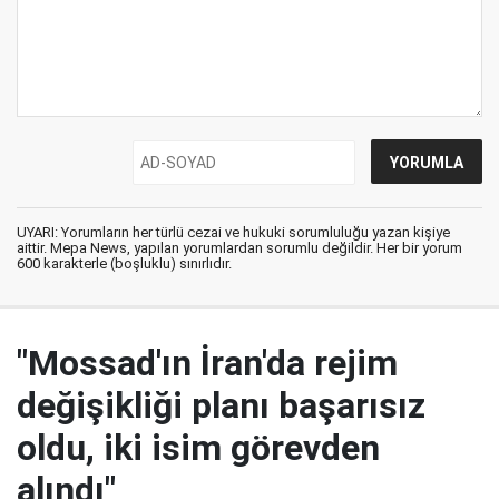
UYARI: Yorumların her türlü cezai ve hukuki sorumluluğu yazan kişiye
aittir. Mepa News, yapılan yorumlardan sorumlu değildir. Her bir yorum
600 karakterle (boşluklu) sınırlıdır.
"Mossad'ın İran'da rejim
değişikliği planı başarısız
oldu, iki isim görevden
alındı"