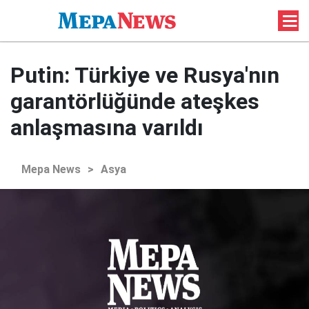
Putin: Türkiye ve Rusya'nın
garantörlüğünde ateşkes
anlaşmasına varıldı
Mepa News
>
Asya