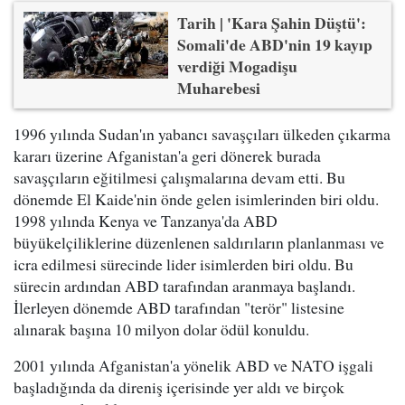
Tarih | 'Kara Şahin Düştü':
Somali'de ABD'nin 19 kayıp
verdiği Mogadişu
Muharebesi
1996 yılında Sudan'ın yabancı savaşçıları ülkeden çıkarma
kararı üzerine Afganistan'a geri dönerek burada
savaşçıların eğitilmesi çalışmalarına devam etti. Bu
dönemde El Kaide'nin önde gelen isimlerinden biri oldu.
1998 yılında Kenya ve Tanzanya'da ABD
büyükelçiliklerine düzenlenen saldırıların planlanması ve
icra edilmesi sürecinde lider isimlerden biri oldu. Bu
sürecin ardından ABD tarafından aranmaya başlandı.
İlerleyen dönemde ABD tarafından "terör" listesine
alınarak başına 10 milyon dolar ödül konuldu.
2001 yılında Afganistan'a yönelik ABD ve NATO işgali
başladığında da direniş içerisinde yer aldı ve birçok