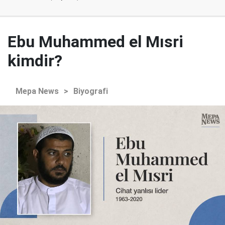
Ebu Muhammed el Mısri
kimdir?
Mepa News
>
Biyografi