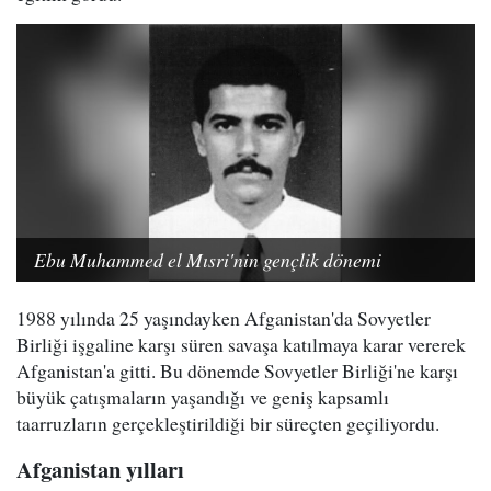
Ebu Muhammed el Mısri'nin gençlik dönemi
1988 yılında 25 yaşındayken Afganistan'da Sovyetler
Birliği işgaline karşı süren savaşa katılmaya karar vererek
Afganistan'a gitti. Bu dönemde Sovyetler Birliği'ne karşı
büyük çatışmaların yaşandığı ve geniş kapsamlı
taarruzların gerçekleştirildiği bir süreçten geçiliyordu.
Afganistan yılları