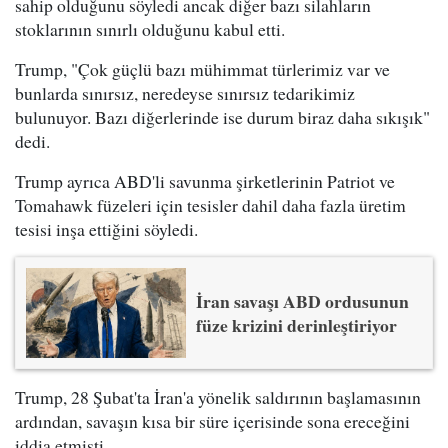
sahip olduğunu söyledi ancak diğer bazı silahların
stoklarının sınırlı olduğunu kabul etti.
Trump, "Çok güçlü bazı mühimmat türlerimiz var ve
bunlarda sınırsız, neredeyse sınırsız tedarikimiz
bulunuyor. Bazı diğerlerinde ise durum biraz daha sıkışık"
dedi.
Trump ayrıca ABD'li savunma şirketlerinin Patriot ve
Tomahawk füzeleri için tesisler dahil daha fazla üretim
tesisi inşa ettiğini söyledi.
İran savaşı ABD ordusunun
füze krizini derinleştiriyor
Trump, 28 Şubat'ta İran'a yönelik saldırının başlamasının
ardından, savaşın kısa bir süre içerisinde sona ereceğini
iddia etmişti.