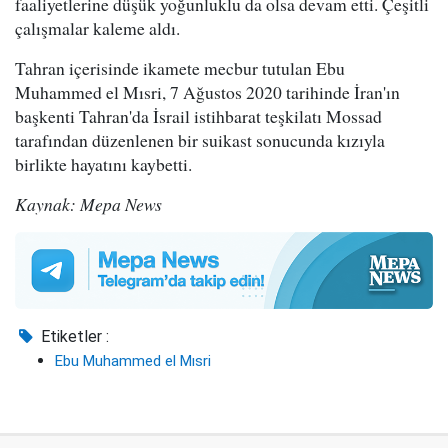
faaliyetlerine düşük yoğunluklu da olsa devam etti. Çeşitli
çalışmalar kaleme aldı.
Tahran içerisinde ikamete mecbur tutulan Ebu
Muhammed el Mısri, 7 Ağustos 2020 tarihinde İran'ın
başkenti Tahran'da İsrail istihbarat teşkilatı Mossad
tarafından düzenlenen bir suikast sonucunda kızıyla
birlikte hayatını kaybetti.
Kaynak: Mepa News
Etiketler :
Ebu Muhammed el Mısri