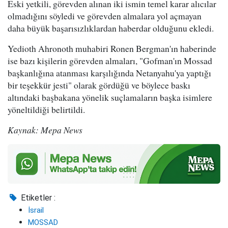
Eski yetkili, görevden alınan iki ismin temel karar alıcılar
olmadığını söyledi ve görevden almalara yol açmayan
daha büyük başarısızlıklardan haberdar olduğunu ekledi.
Yedioth Ahronoth muhabiri Ronen Bergman'ın haberinde
ise bazı kişilerin görevden almaları, "Gofman'ın Mossad
başkanlığına atanması karşılığında Netanyahu'ya yaptığı
bir teşekkür jesti" olarak gördüğü ve böylece baskı
altındaki başbakana yönelik suçlamaların başka isimlere
yöneltildiği belirtildi.
Kaynak: Mepa News
Etiketler :
İsrail
MOSSAD