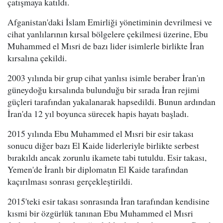
çatışmaya katıldı.
Afganistan'daki İslam Emirliği yönetiminin devrilmesi ve
cihat yanlılarının kırsal bölgelere çekilmesi üzerine, Ebu
Muhammed el Mısri de bazı lider isimlerle birlikte İran
kırsalına çekildi.
2003 yılında bir grup cihat yanlısı isimle beraber İran'ın
güneydoğu kırsalında bulunduğu bir sırada İran rejimi
güçleri tarafından yakalanarak hapsedildi. Bunun ardından
İran'da 12 yıl boyunca sürecek hapis hayatı başladı.
2015 yılında Ebu Muhammed el Mısri bir esir takası
sonucu diğer bazı El Kaide liderleriyle birlikte serbest
bırakıldı ancak zorunlu ikamete tabi tutuldu. Esir takası,
Yemen'de İranlı bir diplomatın El Kaide tarafından
kaçırılması sonrası gerçekleştirildi.
2015'teki esir takası sonrasında İran tarafından kendisine
kısmi bir özgürlük tanınan Ebu Muhammed el Mısri