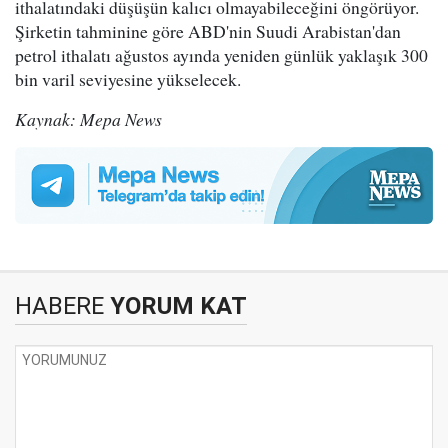
ithalatındaki düşüşün kalıcı olmayabileceğini öngörüyor.
Şirketin tahminine göre ABD'nin Suudi Arabistan'dan
petrol ithalatı ağustos ayında yeniden günlük yaklaşık 300
bin varil seviyesine yükselecek.
Kaynak: Mepa News
HABERE
YORUM KAT