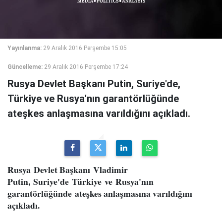
Yayınlanma:
29 Aralık 2016 Perşembe 15:05
Güncelleme:
29 Aralık 2016 Perşembe 17:24
Rusya Devlet Başkanı Putin, Suriye'de,
Türkiye ve Rusya'nın garantörlüğünde
ateşkes anlaşmasına varıldığını açıkladı.
Rusya Devlet Başkanı Vladimir
Putin, Suriye'de Türkiye ve Rusya'nın
garantörlüğünde ateşkes anlaşmasına varıldığını
açıkladı.