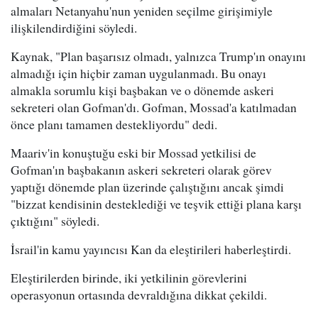
almaları Netanyahu'nun yeniden seçilme girişimiyle
ilişkilendirdiğini söyledi.
Kaynak, "Plan başarısız olmadı, yalnızca Trump'ın onayını
almadığı için hiçbir zaman uygulanmadı. Bu onayı
almakla sorumlu kişi başbakan ve o dönemde askeri
sekreteri olan Gofman'dı. Gofman, Mossad'a katılmadan
önce planı tamamen destekliyordu" dedi.
Maariv'in konuştuğu eski bir Mossad yetkilisi de
Gofman'ın başbakanın askeri sekreteri olarak görev
yaptığı dönemde plan üzerinde çalıştığını ancak şimdi
"bizzat kendisinin desteklediği ve teşvik ettiği plana karşı
çıktığını" söyledi.
İsrail'in kamu yayıncısı Kan da eleştirileri haberleştirdi.
Eleştirilerden birinde, iki yetkilinin görevlerini
operasyonun ortasında devraldığına dikkat çekildi.