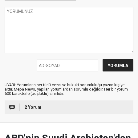
UYARI: Yorumların her türlü cezai ve hukuki sorumluluğu yazan kişiye
aittir. Mepa News, yapılan yorumlardan sorumlu değildir. Her bir yorum
600 karakterle (boşluklu) sınırlıdır.
2 Yorum
ABD'nin Suudi Arabistan'dan