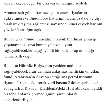
açıdan kayda değer bir etki yaşanmadığını söyledi.
Aramco salı günü, İran savaşının enerji fiyatlarını
yükseltmesi ve Suudi boru hatlarının Hürmüz'ü devre dışı
bırakarak taşıma sağlaması sayesinde ikinci çeyrek karının
yüzde 33 arttığını açıkladı.
Bohl'a göre "Suudi ihracatının büyük bir düşüş yaşayıp
yaşamayacağı veya bunun yalnızca uyum
sağlayabilecekleri aşağı yönlü bir baskı olup olmadığı
henüz belli değil".
Bu hafta Hürmüz Boğazı'nın yeniden açılmasını
sağlayabilecek İran-Umman anlaşmasına ilişkin umutlar,
Suudi Arabistan'ın Asya'ya sattığı ana petrol türünün
fiyatını 50 sent düşürerek varil başına 2 dolar gerilemesine
yol açtı. Bu, Riyad'ın Kızıldeniz'deki Husi ablukasını ciddi
bir tehdit olarak görmediğinin işareti olarak
değerlendiriliyor.