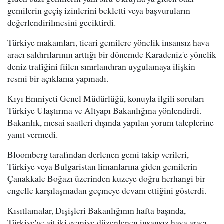
gemilerin geçiş izinlerini bekletti veya başvuruların
değerlendirilmesini geciktirdi.
Türkiye makamları, ticari gemilere yönelik insansız hava
aracı saldırılarının arttığı bir dönemde Karadeniz'e yönelik
deniz trafiğini fiilen sınırlandıran uygulamaya ilişkin
resmi bir açıklama yapmadı.
Kıyı Emniyeti Genel Müdürlüğü, konuyla ilgili soruları
Türkiye Ulaştırma ve Altyapı Bakanlığına yönlendirdi.
Bakanlık, mesai saatleri dışında yapılan yorum taleplerine
yanıt vermedi.
Bloomberg tarafından derlenen gemi takip verileri,
Türkiye veya Bulgaristan limanlarına giden gemilerin
Çanakkale Boğazı üzerinden kuzeye doğru herhangi bir
engelle karşılaşmadan geçmeye devam ettiğini gösterdi.
Kısıtlamalar, Dışişleri Bakanlığının hafta başında,
Türkiye'ye ait iki gemiye düzenlenen insansız hava aracı