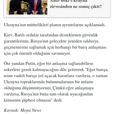
ABD'deki Ukrayna
zirvesinden ne sonuç çıktı?
Ukrayna'nın müttefikleri planın ayrıntılarını açıklamadı.
Kiev, Batılı ordular tarafından desteklenen güvenlik
garantilerinin, Rusya'nın gelecekte yeniden saldırıya
geçmemesini sağlamak için herhangi bir barış anlaşması
için çok önemli olduğunu savunuyor.
Öte yandan Putin, eğer bir anlaşma sağlanabilirse
askerlere gerek kalmayacağını dile getirerek "Eğer barışa,
uzun vadeli barışa yol açacak kararlara varılırsa, o zaman
Ukrayna topraklarında bulunmalarının bir anlamı
olduğunu düşünmüyorum. Çünkü eğer anlaşmaya
varılırsa, Rusya'nın buna tam olarak uyacağından
kimsenin şüphesi olmasın" dedi.
Kaynak: Mepa News