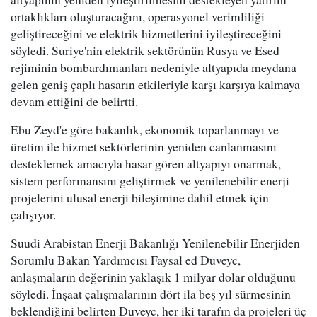
ortaklıkları oluşturacağını, operasyonel verimliliği
geliştireceğini ve elektrik hizmetlerini iyileştireceğini
söyledi. Suriye'nin elektrik sektörünün Rusya ve Esed
rejiminin bombardımanları nedeniyle altyapıda meydana
gelen geniş çaplı hasarın etkileriyle karşı karşıya kalmaya
devam ettiğini de belirtti.
Ebu Zeyd'e göre bakanlık, ekonomik toparlanmayı ve
üretim ile hizmet sektörlerinin yeniden canlanmasını
desteklemek amacıyla hasar gören altyapıyı onarmak,
sistem performansını geliştirmek ve yenilenebilir enerji
projelerini ulusal enerji bileşimine dahil etmek için
çalışıyor.
Suudi Arabistan Enerji Bakanlığı Yenilenebilir Enerjiden
Sorumlu Bakan Yardımcısı Faysal ed Duveyc,
anlaşmaların değerinin yaklaşık 1 milyar dolar olduğunu
söyledi. İnşaat çalışmalarının dört ila beş yıl sürmesinin
beklendiğini belirten Duveyc, her iki tarafın da projeleri üç