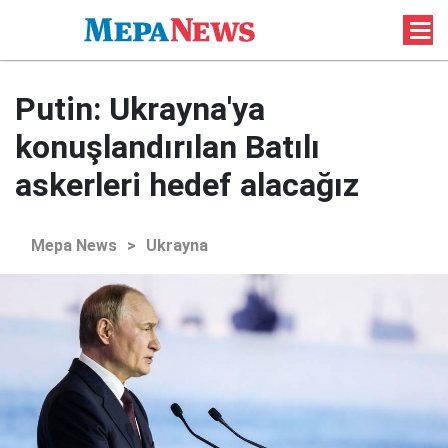
Putin: Ukrayna'ya
konuşlandırılan Batılı
askerleri hedef alacağız
Mepa News
>
Ukrayna