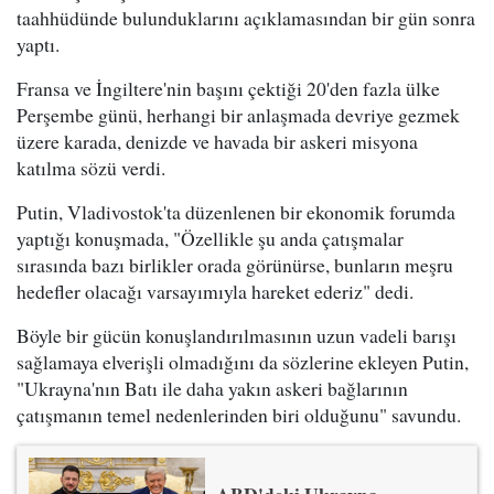
taahhüdünde bulunduklarını açıklamasından bir gün sonra
yaptı.
Fransa ve İngiltere'nin başını çektiği 20'den fazla ülke
Perşembe günü, herhangi bir anlaşmada devriye gezmek
üzere karada, denizde ve havada bir askeri misyona
katılma sözü verdi.
Putin, Vladivostok'ta düzenlenen bir ekonomik forumda
yaptığı konuşmada, "Özellikle şu anda çatışmalar
sırasında bazı birlikler orada görünürse, bunların meşru
hedefler olacağı varsayımıyla hareket ederiz" dedi.
Böyle bir gücün konuşlandırılmasının uzun vadeli barışı
sağlamaya elverişli olmadığını da sözlerine ekleyen Putin,
"Ukrayna'nın Batı ile daha yakın askeri bağlarının
çatışmanın temel nedenlerinden biri olduğunu" savundu.