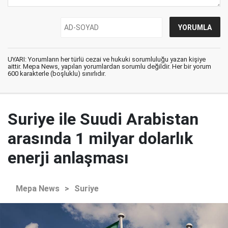
UYARI: Yorumların her türlü cezai ve hukuki sorumluluğu yazan kişiye
aittir. Mepa News, yapılan yorumlardan sorumlu değildir. Her bir yorum
600 karakterle (boşluklu) sınırlıdır.
Suriye ile Suudi Arabistan
arasında 1 milyar dolarlık
enerji anlaşması
Mepa News
>
Suriye