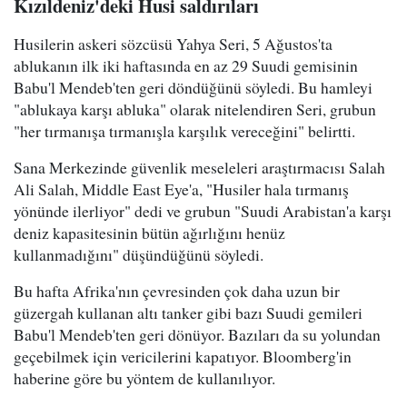
Kızıldeniz'deki Husi saldırıları
Husilerin askeri sözcüsü Yahya Seri, 5 Ağustos'ta
ablukanın ilk iki haftasında en az 29 Suudi gemisinin
Babu'l Mendeb'ten geri döndüğünü söyledi. Bu hamleyi
"ablukaya karşı abluka" olarak nitelendiren Seri, grubun
"her tırmanışa tırmanışla karşılık vereceğini" belirtti.
Sana Merkezinde güvenlik meseleleri araştırmacısı Salah
Ali Salah, Middle East Eye'a, "Husiler hala tırmanış
yönünde ilerliyor" dedi ve grubun "Suudi Arabistan'a karşı
deniz kapasitesinin bütün ağırlığını henüz
kullanmadığını" düşündüğünü söyledi.
Bu hafta Afrika'nın çevresinden çok daha uzun bir
güzergah kullanan altı tanker gibi bazı Suudi gemileri
Babu'l Mendeb'ten geri dönüyor. Bazıları da su yolundan
geçebilmek için vericilerini kapatıyor. Bloomberg'in
haberine göre bu yöntem de kullanılıyor.