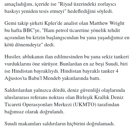
amaçladığını, içeride ise "Riyad üzerindeki zorlayıcı
baskıyı yeniden tesis etmeyi" hedeflediğini söyledi.
Gemi takip şirketi Kpler'de analist olan Matthew Wright
bu hafta BBC'ye, "Ham petrol ticaretine yönelik tehdit
açısından bu krizin başlangıcından bu yana yaşadığımız en
kötü dönemdeyiz" dedi.
Husiler, ablukanın ilan edilmesinden bu yana sekiz tankeri
vurduklarını öne sürüyor. Bunlardan en az beşi Suudi, biri
ise Hindistan bayraklıydı. Hindistan bayraklı tanker 4
Ağustos'ta Babu'l Mendeb yakınlarında battı.
Saldırılardan yalnızca dördü, deniz güvenliği olaylarında
uluslararası referans noktası olan Birleşik Krallık Deniz
Ticareti Operasyonları Merkezi (UKMTO) tarafından
bağımsız olarak doğrulandı.
Suudi makamları saldırıların hiçbirini doğrulamadı.