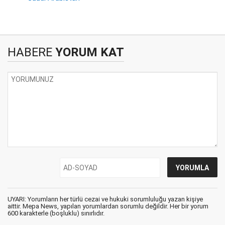
HABERE
YORUM KAT
UYARI: Yorumların her türlü cezai ve hukuki sorumluluğu yazan kişiye
aittir. Mepa News, yapılan yorumlardan sorumlu değildir. Her bir yorum
600 karakterle (boşluklu) sınırlıdır.