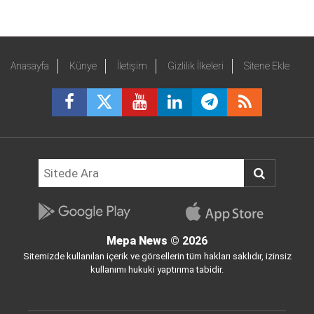
Anasayfa
Künye
İletişim
Gizlilik İlkeleri
Sitene Ekle
Mepa News
© 2026
Sitemizde kullanılan içerik ve görsellerin tüm hakları saklıdır, izinsiz
kullanımı hukuki yaptırıma tabidir.