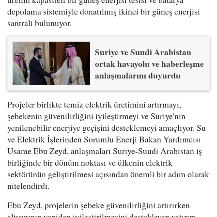
depolama sistemiyle donatılmış ikinci bir güneş enerjisi
santrali bulunuyor.
Suriye ve Suudi Arabistan
ortak havayolu ve haberleşme
anlaşmalarını duyurdu
Projeler birlikte temiz elektrik üretimini artırmayı,
şebekenin güvenilirliğini iyileştirmeyi ve Suriye'nin
yenilenebilir enerjiye geçişini desteklemeyi amaçlıyor. Su
ve Elektrik İşlerinden Sorumlu Enerji Bakan Yardımcısı
Usame Ebu Zeyd, anlaşmaları Suriye-Suudi Arabistan iş
birliğinde bir dönüm noktası ve ülkenin elektrik
sektörünün geliştirilmesi açısından önemli bir adım olarak
nitelendirdi.
Ebu Zeyd, projelerin şebeke güvenilirliğini artırırken
altyapının yeniden iyileştirilmesini destekleyen yatırım