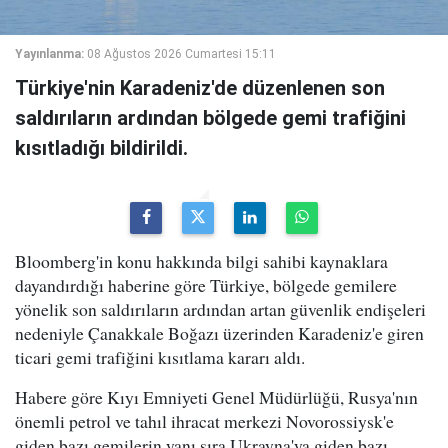
Yayınlanma:
08 Ağustos 2026 Cumartesi 15:11
Türkiye'nin Karadeniz'de düzenlenen son
saldırıların ardından bölgede gemi trafiğini
kısıtladığı bildirildi.
Bloomberg'in konu hakkında bilgi sahibi kaynaklara
dayandırdığı haberine göre Türkiye, bölgede gemilere
yönelik son saldırıların ardından artan güvenlik endişeleri
nedeniyle Çanakkale Boğazı üzerinden Karadeniz'e giren
ticari gemi trafiğini kısıtlama kararı aldı.
Habere göre Kıyı Emniyeti Genel Müdürlüğü, Rusya'nın
önemli petrol ve tahıl ihracat merkezi Novorossiysk'e
giden bazı gemilerin yanı sıra Ukrayna'ya giden bazı