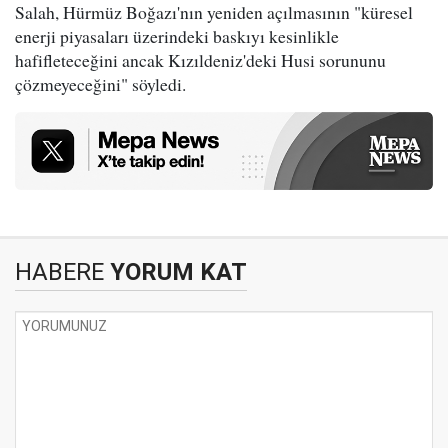
Salah, Hürmüz Boğazı'nın yeniden açılmasının "küresel
enerji piyasaları üzerindeki baskıyı kesinlikle
hafifleteceğini ancak Kızıldeniz'deki Husi sorununu
çözmeyeceğini" söyledi.
HABERE
YORUM KAT