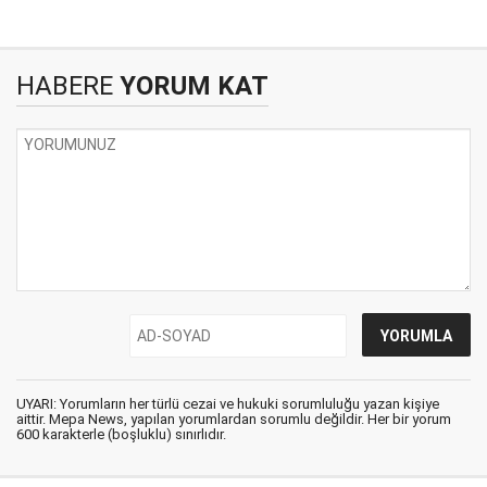
HABERE
YORUM KAT
UYARI: Yorumların her türlü cezai ve hukuki sorumluluğu yazan kişiye
aittir. Mepa News, yapılan yorumlardan sorumlu değildir. Her bir yorum
600 karakterle (boşluklu) sınırlıdır.