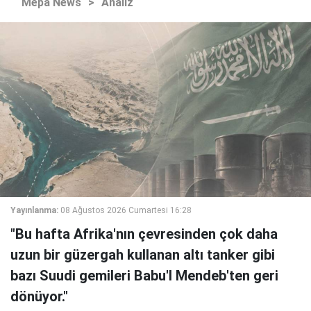
Mepa News
>
Analiz
Yayınlanma:
08 Ağustos 2026 Cumartesi 16:28
"Bu hafta Afrika'nın çevresinden çok daha
uzun bir güzergah kullanan altı tanker gibi
bazı Suudi gemileri Babu'l Mendeb'ten geri
dönüyor."