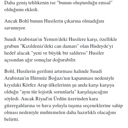
Daha geniş tehlikenin ise "bunun oluşturduğu emsal"
olduğunu ekledi.
Ancak Bohl bunun Husilerin çıkarına olmadığını
savunuyor.
Suudi Arabistan'ın Yemen'deki Husilere karşı, özellikle
grubun "Kızıldeniz'deki can damarı" olan Hudeyde'yi
hedef alacak "yeni ve büyük bir saldırısı" Husiler
açısından ağır sonuçlar doğurabilir.
Bohl, Husilerin gerilimi artırması halinde Suudi
Arabistan'ın Hürmüz Boğazı'nın kapanması nedeniyle
kıyıdaki Körfez Arap ülkelerinin şu anda karşı karşıya
olduğu "aynı tür lojistik sorunlarla" karşılaşacağını
söyledi. Ancak Riyad'ın Ürdün üzerinden kara
güzergahlarına ve hava yoluyla taşıma seçeneklerine sahip
olması nedeniyle muhtemelen daha hazırlıklı olacağını
belirtti.