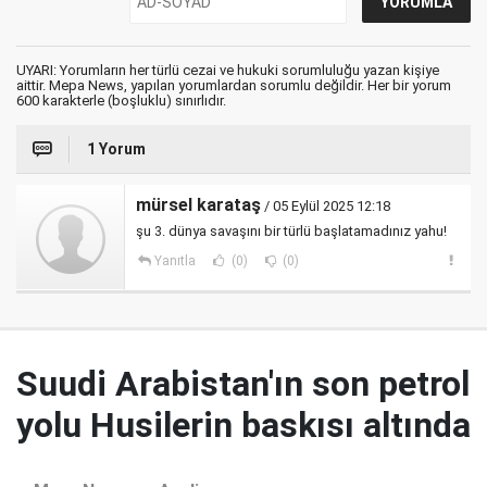
UYARI: Yorumların her türlü cezai ve hukuki sorumluluğu yazan kişiye
aittir. Mepa News, yapılan yorumlardan sorumlu değildir. Her bir yorum
600 karakterle (boşluklu) sınırlıdır.
1 Yorum
mürsel karataş
/ 05 Eylül 2025 12:18
şu 3. dünya savaşını bir türlü başlatamadınız yahu!
Yanıtla
(0)
(0)
Suudi Arabistan'ın son petrol
yolu Husilerin baskısı altında