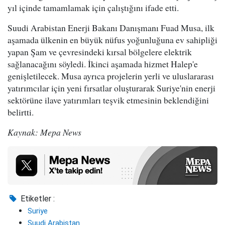
yıl içinde tamamlamak için çalıştığını ifade etti.
Suudi Arabistan Enerji Bakanı Danışmanı Fuad Musa, ilk
aşamada ülkenin en büyük nüfus yoğunluğuna ev sahipliği
yapan Şam ve çevresindeki kırsal bölgelere elektrik
sağlanacağını söyledi. İkinci aşamada hizmet Halep'e
genişletilecek. Musa ayrıca projelerin yerli ve uluslararası
yatırımcılar için yeni fırsatlar oluşturarak Suriye'nin enerji
sektörüne ilave yatırımları teşvik etmesinin beklendiğini
belirtti.
Kaynak: Mepa News
Etiketler :
Suriye
Suudi Arabistan