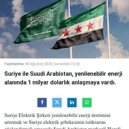
Yayınlanma:
08 Ağustos 2026 Cumartesi 15:28
Suriye ile Suudi Arabistan, yenilenebilir enerji
alanında 1 milyar dolarlık anlaşmaya vardı.
Suriye Elektrik Şirketi yenilenebilir enerji üretimini
artırmak ve Suriye elektrik şebekesinin istikrarını
güçlendirmek amacıyla Suudi Arabistan merkezli Harafi