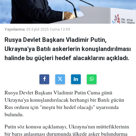
Yayınlanma:
05 Eylül 2025 Cuma 12:09
Rusya Devlet Başkanı Vladimir Putin,
Ukrayna'ya Batılı askerlerin konuşlandırılması
halinde bu güçleri hedef alacaklarını açıkladı.
Rusya Devlet Başkanı Vladimir Putin Cuma günü
Ukrayna'ya konuşlandırılacak herhangi bir Batılı gücün
Rus ordusu için "meşru bir hedef olacağı" uyarısında
bulundu.
Putin söz konusu açıklamayı, Ukrayna'nın müttefiklerinin
bir barış anlaşması durumunda ülkede asker bulundurma