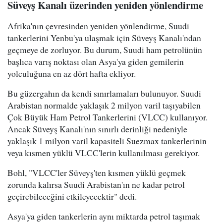
Süveyş Kanalı üzerinden yeniden yönlendirme
Afrika'nın çevresinden yeniden yönlendirme, Suudi
tankerlerini Yenbu'ya ulaşmak için Süveyş Kanalı'ndan
geçmeye de zorluyor. Bu durum, Suudi ham petrolünün
başlıca varış noktası olan Asya'ya giden gemilerin
yolculuğuna en az dört hafta ekliyor.
Bu güzergahın da kendi sınırlamaları bulunuyor. Suudi
Arabistan normalde yaklaşık 2 milyon varil taşıyabilen
Çok Büyük Ham Petrol Tankerlerini (VLCC) kullanıyor.
Ancak Süveyş Kanalı'nın sınırlı derinliği nedeniyle
yaklaşık 1 milyon varil kapasiteli Suezmax tankerlerinin
veya kısmen yüklü VLCC'lerin kullanılması gerekiyor.
Bohl, "VLCC'ler Süveyş'ten kısmen yüklü geçmek
zorunda kalırsa Suudi Arabistan'ın ne kadar petrol
geçirebileceğini etkileyecektir" dedi.
Asya'ya giden tankerlerin aynı miktarda petrol taşımak