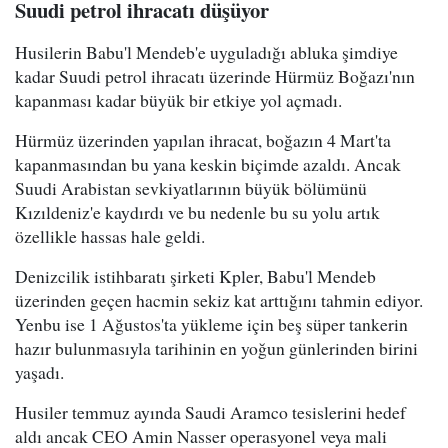
Suudi petrol ihracatı düşüyor
Husilerin Babu'l Mendeb'e uyguladığı abluka şimdiye
kadar Suudi petrol ihracatı üzerinde Hürmüz Boğazı'nın
kapanması kadar büyük bir etkiye yol açmadı.
Hürmüz üzerinden yapılan ihracat, boğazın 4 Mart'ta
kapanmasından bu yana keskin biçimde azaldı. Ancak
Suudi Arabistan sevkiyatlarının büyük bölümünü
Kızıldeniz'e kaydırdı ve bu nedenle bu su yolu artık
özellikle hassas hale geldi.
Denizcilik istihbaratı şirketi Kpler, Babu'l Mendeb
üzerinden geçen hacmin sekiz kat arttığını tahmin ediyor.
Yenbu ise 1 Ağustos'ta yükleme için beş süper tankerin
hazır bulunmasıyla tarihinin en yoğun günlerinden birini
yaşadı.
Husiler temmuz ayında Saudi Aramco tesislerini hedef
aldı ancak CEO Amin Nasser operasyonel veya mali