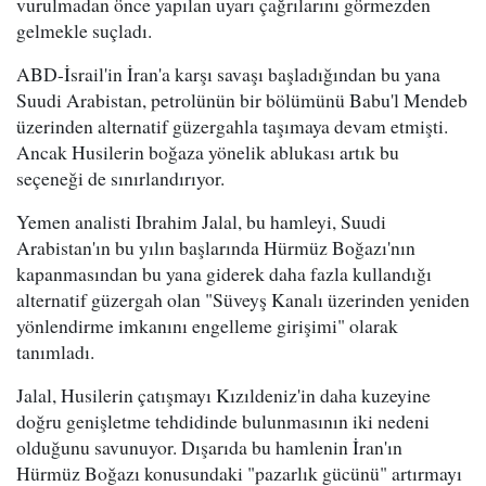
vurulmadan önce yapılan uyarı çağrılarını görmezden
gelmekle suçladı.
ABD-İsrail'in İran'a karşı savaşı başladığından bu yana
Suudi Arabistan, petrolünün bir bölümünü Babu'l Mendeb
üzerinden alternatif güzergahla taşımaya devam etmişti.
Ancak Husilerin boğaza yönelik ablukası artık bu
seçeneği de sınırlandırıyor.
Yemen analisti Ibrahim Jalal, bu hamleyi, Suudi
Arabistan'ın bu yılın başlarında Hürmüz Boğazı'nın
kapanmasından bu yana giderek daha fazla kullandığı
alternatif güzergah olan "Süveyş Kanalı üzerinden yeniden
yönlendirme imkanını engelleme girişimi" olarak
tanımladı.
Jalal, Husilerin çatışmayı Kızıldeniz'in daha kuzeyine
doğru genişletme tehdidinde bulunmasının iki nedeni
olduğunu savunuyor. Dışarıda bu hamlenin İran'ın
Hürmüz Boğazı konusundaki "pazarlık gücünü" artırmayı