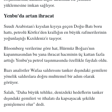
yüklemesine imkan sağlıyor.
Yenbu'da artan ihracat
Suudi Arabistan'ı kıyıdan kıyıya geçen Doğu-Batı boru
hattı, petrolü Körfez'den krallığın en büyük rafinerilerinin
yoğunlaştığı Kızıldeniz'e taşıyor.
Bloomberg verilerine göre hat, Hürmüz Boğazı'nın
kapanmasından bu yana ihracat hacminin üç kattan fazla
arttığı Yenbu'ya petrol taşınmasında özellikle faydalı oldu.
Bazı analistler Wafaa saldırısını tanker dışındaki gemilere
yönelik saldırılara doğru muhtemel bir adım olarak
görüyor.
Salah, "Daha büyük tehlike, denizdeki hedeflerin tanker
dışındaki gemileri ve ithalatı da kapsayacak şekilde
genişlemesi olur" dedi.