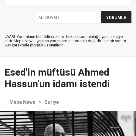
UYARI: Yorumların her türlü cezai ve hukuki sorumluluğu yazan kişiye
aittir. Mepa News, yapılan yorumlardan sorumlu değildir. Her bir yorum
600 karakterle (boşluklu) sınırlıdır.
Esed'in müftüsü Ahmed
Hassun'un idamı istendi
Mepa News
>
Suriye