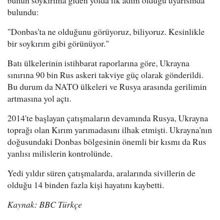
bunun soykırıma giden yolda ilk adım olduğu uyarısında
bulundu:
"Donbas'ta ne olduğunu görüyoruz, biliyoruz. Kesinlikle
bir soykırım gibi görünüyor."
Batı ülkelerinin istihbarat raporlarına göre, Ukrayna
sınırına 90 bin Rus askeri takviye güç olarak gönderildi.
Bu durum da NATO ülkeleri ve Rusya arasında gerilimin
artmasına yol açtı.
2014'te başlayan çatışmaların devamında Rusya, Ukrayna
toprağı olan Kırım yarımadasını ilhak etmişti. Ukrayna'nın
doğusundaki Donbas bölgesinin önemli bir kısmı da Rus
yanlısı milislerin kontrolünde.
Yedi yıldır süren çatışmalarda, aralarında sivillerin de
olduğu 14 binden fazla kişi hayatını kaybetti.
Kaynak: BBC Türkçe