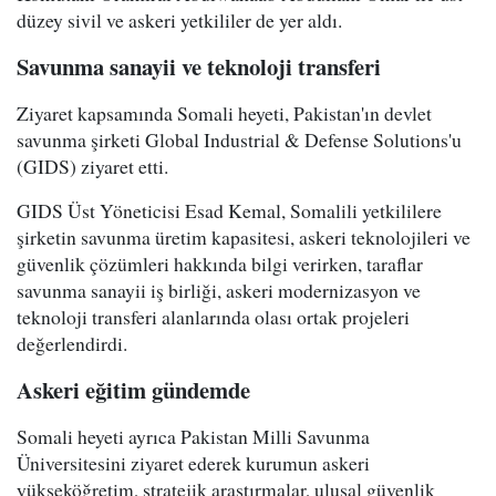
düzey sivil ve askeri yetkililer de yer aldı.
Savunma sanayii ve teknoloji transferi
Ziyaret kapsamında Somali heyeti, Pakistan'ın devlet
savunma şirketi Global Industrial & Defense Solutions'u
(GIDS) ziyaret etti.
GIDS Üst Yöneticisi Esad Kemal, Somalili yetkililere
şirketin savunma üretim kapasitesi, askeri teknolojileri ve
güvenlik çözümleri hakkında bilgi verirken, taraflar
savunma sanayii iş birliği, askeri modernizasyon ve
teknoloji transferi alanlarında olası ortak projeleri
değerlendirdi.
Askeri eğitim gündemde
Somali heyeti ayrıca Pakistan Milli Savunma
Üniversitesini ziyaret ederek kurumun askeri
yükseköğretim, stratejik araştırmalar, ulusal güvenlik