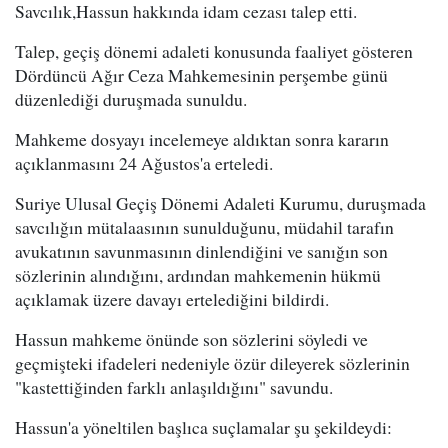
Savcılık,Hassun hakkında idam cezası talep etti.
Talep, geçiş dönemi adaleti konusunda faaliyet gösteren
Dördüncü Ağır Ceza Mahkemesinin perşembe günü
düzenlediği duruşmada sunuldu.
Mahkeme dosyayı incelemeye aldıktan sonra kararın
açıklanmasını 24 Ağustos'a erteledi.
Suriye Ulusal Geçiş Dönemi Adaleti Kurumu, duruşmada
savcılığın mütalaasının sunulduğunu, müdahil tarafın
avukatının savunmasının dinlendiğini ve sanığın son
sözlerinin alındığını, ardından mahkemenin hükmü
açıklamak üzere davayı ertelediğini bildirdi.
Hassun mahkeme önünde son sözlerini söyledi ve
geçmişteki ifadeleri nedeniyle özür dileyerek sözlerinin
"kastettiğinden farklı anlaşıldığını" savundu.
Hassun'a yöneltilen başlıca suçlamalar şu şekildeydi: