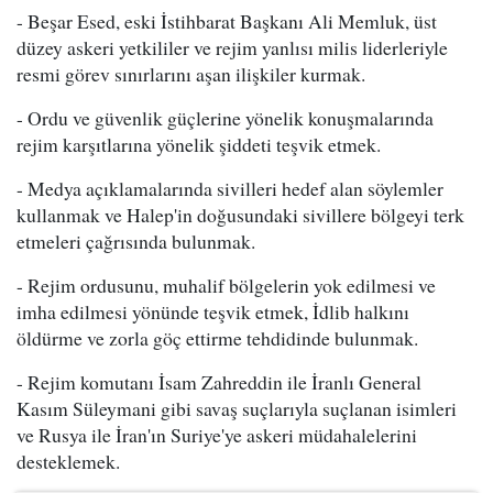
- Beşar Esed, eski İstihbarat Başkanı Ali Memluk, üst
düzey askeri yetkililer ve rejim yanlısı milis liderleriyle
resmi görev sınırlarını aşan ilişkiler kurmak.
- Ordu ve güvenlik güçlerine yönelik konuşmalarında
rejim karşıtlarına yönelik şiddeti teşvik etmek.
- Medya açıklamalarında sivilleri hedef alan söylemler
kullanmak ve Halep'in doğusundaki sivillere bölgeyi terk
etmeleri çağrısında bulunmak.
- Rejim ordusunu, muhalif bölgelerin yok edilmesi ve
imha edilmesi yönünde teşvik etmek, İdlib halkını
öldürme ve zorla göç ettirme tehdidinde bulunmak.
- Rejim komutanı İsam Zahreddin ile İranlı General
Kasım Süleymani gibi savaş suçlarıyla suçlanan isimleri
ve Rusya ile İran'ın Suriye'ye askeri müdahalelerini
desteklemek.