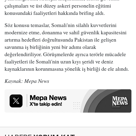
çalışmaları ve üst düzey askeri personelin eğitimi
konusundaki faaliyetleri hakkında brifing aldı.
Söz konusu temaslar, Somali'nin silahlı kuvvetlerini
modernize etme, donanma ve sahil güvenlik kapasitesini
artırma hedefleri doğrultusunda Pakistan ile gelişen
savunma iş birliğinin yeni bir adımı olarak
değerlendiriliyor. Görüşmelerde ayrıca terörle mücadele
faaliyetleri ile Somali'nin uzun kıyı şeridi ve deniz
kaynaklarının korunmasına yönelik iş birliği de ele alındı.
Kaynak: Mepa News