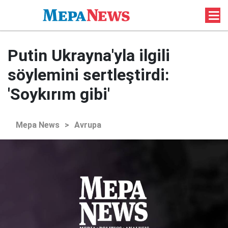
Putin Ukrayna'yla ilgili
söylemini sertleştirdi:
'Soykırım gibi'
Mepa News
>
Avrupa