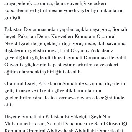
araya gelerek savunma, deniz güvenliği ve askeri
kapasitenin geliştirilmesine yönelik iş birliği imkanlarını
görüştü.
Pakistan Donanmasından yapılan açıklamaya göre, Somali
heyeti Pakistan Deniz Kuvvetleri Komutanı Oramiral
Nevid Eşref ile gerçekleştirdiği görüşmede, ikili savunma
ilişkilerinin geliştirilmesi, Hint Okyanusu'nda deniz
güvenliğinin güçlendirilmesi, Somali Donanması ile Sahil
Güvenlik güçlerinin kapasitesinin artırılması ve askeri
eğitim alanındaki iş birliğini ele aldı.
Oramiral Eşref, Pakistan'ın Somali ile savunma ilişkilerini
geliştirmeye ve ülkenin güvenlik kurumlarının
güçlendirilmesine destek vermeye devam edeceğini ifade
etti.
Heyette Somali'nin Pakistan Büyükelçisi Şeyh Nur
Muhammed Hasan, Somali Donanması ve Sahil Güvenliği
Komutanı Oramiral Abdiwahaab Abdullahi Omar ile üst