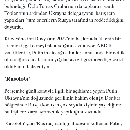
bulunduğu Üçlü Temas Grubu'nun da toplantısı vardı.
Toplantının ardından Ukrayna delegasyonu, barış için
yaptıkları "tüm önerilerin Rusya tarafından reddedildiğini"
duyurdu.
Kiev yönetimi Rusya'nın 2022'nin başlarında ülkenin bir
kısmını işgal etmeyi planladığını savunuyor. ABD'li
yetkililer ise, Putin'in atacağı adımlar konusunda bir netlik
olmadığını ancak sınıra yığılan askeri gücün endişe verici
olduğunu ifade ediyor.
'Rusofobi'
Perşembe günü konuyla ilgili bir açıklama yapan Putin,
Ukrayna'nın doğusunda gerilimin hakim olduğu Donbas
bölgesinde Rusça konuşan çok sayıda kişinin yaşadığını;
bu kişilere karşı ayrımcılık yapıldığını savundu.
'Rusofobi' yani 'Rus düşmanlığı' ifadesini kullanan Putin,