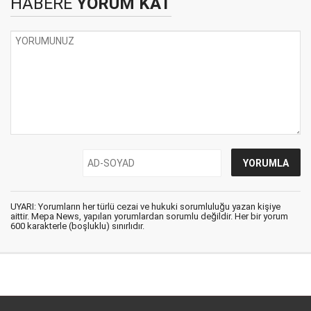
HABERE
YORUM KAT
UYARI: Yorumların her türlü cezai ve hukuki sorumluluğu yazan kişiye
aittir. Mepa News, yapılan yorumlardan sorumlu değildir. Her bir yorum
600 karakterle (boşluklu) sınırlıdır.