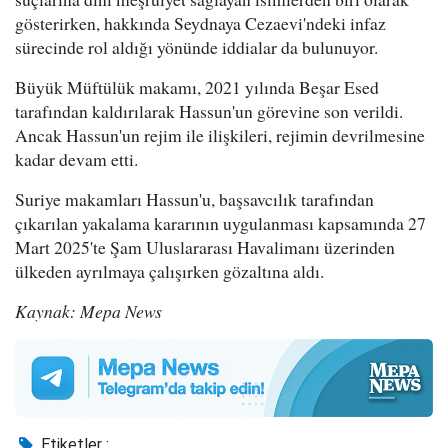
gösterirken, hakkında Seydnaya Cezaevi'ndeki infaz
sürecinde rol aldığı yönünde iddialar da bulunuyor.
Büyük Müftülük makamı, 2021 yılında Beşar Esed
tarafından kaldırılarak Hassun'un görevine son verildi.
Ancak Hassun'un rejim ile ilişkileri, rejimin devrilmesine
kadar devam etti.
Suriye makamları Hassun'u, başsavcılık tarafından
çıkarılan yakalama kararının uygulanması kapsamında 27
Mart 2025'te Şam Uluslararası Havalimanı üzerinden
ülkeden ayrılmaya çalışırken gözaltına aldı.
Kaynak: Mepa News
Etiketler :