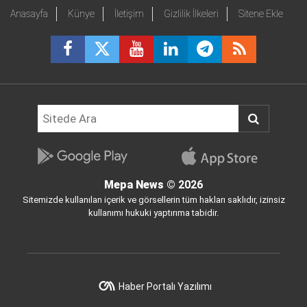
Anasayfa
Künye
İletişim
Gizlilik İlkeleri
Sitene Ekle
Mepa News
© 2026
Sitemizde kullanılan içerik ve görsellerin tüm hakları saklıdır, izinsiz
kullanımı hukuki yaptırıma tabidir.
Haber Portalı Yazılımı