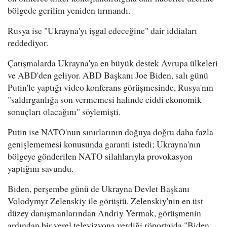
bölgede gerilim yeniden tırmandı.
Rusya ise "Ukrayna'yı işgal edeceğine" dair iddiaları
reddediyor.
Çatışmalarda Ukrayna'ya en büyük destek Avrupa ülkeleri
ve ABD'den geliyor. ABD Başkanı Joe Biden, salı günü
Putin'le yaptığı video konferans görüşmesinde, Rusya'nın
"saldırganlığa son vermemesi halinde ciddi ekonomik
sonuçları olacağını" söylemişti.
Putin ise NATO'nun sınırlarının doğuya doğru daha fazla
genişlememesi konusunda garanti istedi; Ukrayna'nın
bölgeye gönderilen NATO silahlarıyla provokasyon
yaptığını savundu.
Biden, perşembe günü de Ukrayna Devlet Başkanı
Volodymyr Zelenskiy ile görüştü. Zelenskiy'nin en üst
düzey danışmanlarından Andriy Yermak, görüşmenin
ardından bir yerel televizyona verdiği röportajda "Biden,