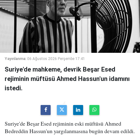
Yayınlanma:
06 Ağustos 2026 Perşembe 17:41
Suriye'de mahkeme, devrik Beşar Esed
rejiminin müftüsü Ahmed Hassun'un idamını
istedi.
Suriye'de Beşar Esed rejiminin eski müftüsü Ahmed
Bedreddin Hassun'un yargılanmasına bugün devam edildi.