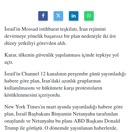
İsrail'in Mossad istihbarat teşkilatı, İran rejimini
devirmeye yönelik başarısız bir plan nedeniyle iki üst
düzey yetkiliyi görevden aldı.
Karar, ülkenin güvenlik yapılanması içinde tepkiye yol
açtı.
İsrail'in Channel 12 kanalının perşembe günü yayımladığı
habere göre plan, İran'daki azınlık gruplarının
kullanılmasını ve hükümete karşı protestoların
körüklenmesini içeriyordu.
New York Times'ın mart ayında yayımladığı habere göre
plan, İsrail Başbakanı Binyamin Netanyahu tarafından
onaylandı ve Netanyahu bu planı ABD Başkanı Donald
Trump ile görüştü. O dönemde yayınlanan haberlerde,