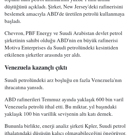
düştüğünü açıkladı. Şirket, New Jersey'deki rafinerisini
beslemek amacıyla ABD'de üretilen petrolü kullanmaya
başladı.
Chevron, PBF Energy ve Suudi Arabistan devlet petrol
şirketinin sahibi olduğu ABD'nin en büyük rafinerisi
Motiva Enterprises da Suudi petrolündeki kesintiden
etkilenen şirketler arasında yer aldı.
Venezuela kazançlı çıktı
Suudi petrolündeki arz boşluğu en fazla Venezuela'nın
ihracatına yansıdı.
ABD rafinerileri Temmuz ayında yaklaşık 600 bin varil
Venezuela petrolü ithal etti. Bu miktar, yıl başındaki
yaklaşık 100 bin varillik seviyenin altı katı demek.
Bununla birlikte, enerji analiz şirketi Kpler, Suudi petrol
ithalatındaki düşüşün kalıcı olmayabileceğini öngörüyor.