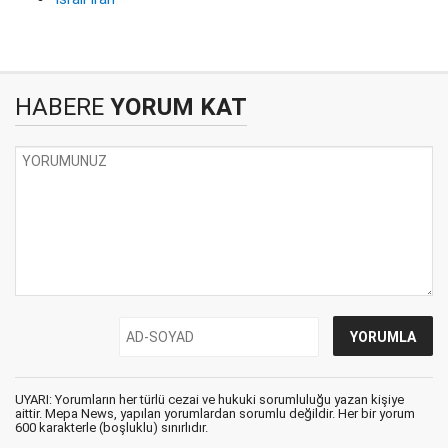
HABERE
YORUM KAT
UYARI: Yorumların her türlü cezai ve hukuki sorumluluğu yazan kişiye
aittir. Mepa News, yapılan yorumlardan sorumlu değildir. Her bir yorum
600 karakterle (boşluklu) sınırlıdır.