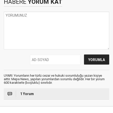
HABERE
YORUM KAT
UYARI: Yorumların her türlü cezai ve hukuki sorumluluğu yazan kişiye
aittir. Mepa News, yapılan yorumlardan sorumlu değildir. Her bir yorum
600 karakterle (boşluklu) sınırlıdır.
1 Yorum