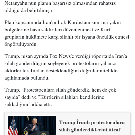
Netanyahu'nun planın başarısız olmasından rahatsız
olduğu da belirtilmişti.
Plan kapsamında İran'ın Irak Kürdistanı sınırına yakın
bölgelerine hava saldırıları düzenlenmesi ve Kürt
grupların hükümete karşı silahlı bir isyana öncülük etmesi
öngörülüyordu.
Trump, nisan ayında Fox News'e verdiği röportajda İran'a
silah gönderildiğini söyleyerek protestoların yabancı
aktörler tarafından desteklendiğini doğrular nitelikte
açıklamada bulundu.
Trump, "Protestoculara silah gönderdik, hem de çok
sayıda" dedi ve "Kürtlerin silahları kendilerine
sakladığını" iddia etti.
Trump İranlı protestoculara
silah gönderdiklerini itiraf