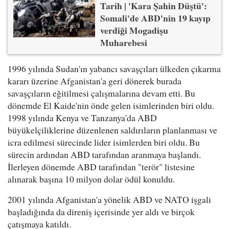
Tarih | 'Kara Şahin Düştü':
Somali'de ABD'nin 19 kayıp
verdiği Mogadişu
Muharebesi
1996 yılında Sudan'ın yabancı savaşçıları ülkeden çıkarma
kararı üzerine Afganistan'a geri dönerek burada
savaşçıların eğitilmesi çalışmalarına devam etti. Bu
dönemde El Kaide'nin önde gelen isimlerinden biri oldu.
1998 yılında Kenya ve Tanzanya'da ABD
büyükelçiliklerine düzenlenen saldırıların planlanması ve
icra edilmesi sürecinde lider isimlerden biri oldu. Bu
sürecin ardından ABD tarafından aranmaya başlandı.
İlerleyen dönemde ABD tarafından "terör" listesine
alınarak başına 10 milyon dolar ödül konuldu.
2001 yılında Afganistan'a yönelik ABD ve NATO işgali
başladığında da direniş içerisinde yer aldı ve birçok
çatışmaya katıldı.