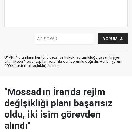
UYARI: Yorumların her türlü cezai ve hukuki sorumluluğu yazan kişiye
aittir. Mepa News, yapılan yorumlardan sorumlu değildir. Her bir yorum
600 karakterle (boşluklu) sınırlıdır.
"Mossad'ın İran'da rejim
değişikliği planı başarısız
oldu, iki isim görevden
alındı"