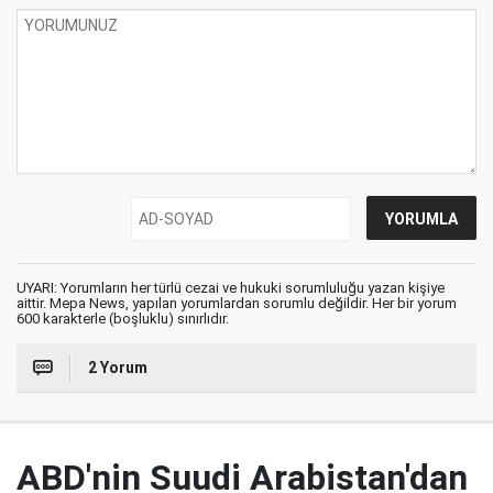
UYARI: Yorumların her türlü cezai ve hukuki sorumluluğu yazan kişiye
aittir. Mepa News, yapılan yorumlardan sorumlu değildir. Her bir yorum
600 karakterle (boşluklu) sınırlıdır.
2 Yorum
ABD'nin Suudi Arabistan'dan