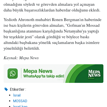
olmadığını söyledi ve görevden almalara yol açmayan
daha büyük başarısızlıklardan haberdar olduğunu ekledi.
Yedioth Ahronoth muhabiri Ronen Bergman'ın haberinde
ise bazı kişilerin görevden almaları, "Gofman'ın Mossad
başkanlığına atanması karşılığında Netanyahu'ya yaptığı
bir teşekkür jesti" olarak gördüğü ve böylece baskı
altındaki başbakana yönelik suçlamaların başka isimlere
yöneltildiği belirtildi.
Kaynak: Mepa News
Etiketler :
İsrail
MOSSAD
İsrail İran