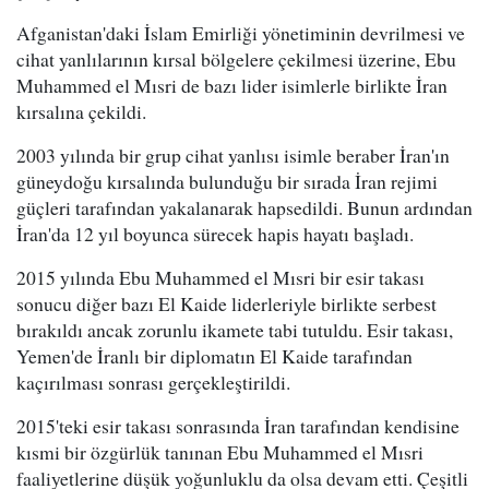
Afganistan'daki İslam Emirliği yönetiminin devrilmesi ve
cihat yanlılarının kırsal bölgelere çekilmesi üzerine, Ebu
Muhammed el Mısri de bazı lider isimlerle birlikte İran
kırsalına çekildi.
2003 yılında bir grup cihat yanlısı isimle beraber İran'ın
güneydoğu kırsalında bulunduğu bir sırada İran rejimi
güçleri tarafından yakalanarak hapsedildi. Bunun ardından
İran'da 12 yıl boyunca sürecek hapis hayatı başladı.
2015 yılında Ebu Muhammed el Mısri bir esir takası
sonucu diğer bazı El Kaide liderleriyle birlikte serbest
bırakıldı ancak zorunlu ikamete tabi tutuldu. Esir takası,
Yemen'de İranlı bir diplomatın El Kaide tarafından
kaçırılması sonrası gerçekleştirildi.
2015'teki esir takası sonrasında İran tarafından kendisine
kısmi bir özgürlük tanınan Ebu Muhammed el Mısri
faaliyetlerine düşük yoğunluklu da olsa devam etti. Çeşitli