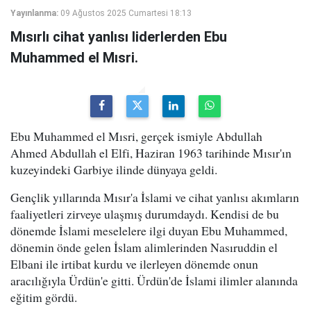
Yayınlanma:
09 Ağustos 2025 Cumartesi 18:13
Mısırlı cihat yanlısı liderlerden Ebu
Muhammed el Mısri.
Ebu Muhammed el Mısri, gerçek ismiyle Abdullah
Ahmed Abdullah el Elfi, Haziran 1963 tarihinde Mısır'ın
kuzeyindeki Garbiye ilinde dünyaya geldi.
Gençlik yıllarında Mısır'a İslami ve cihat yanlısı akımların
faaliyetleri zirveye ulaşmış durumdaydı. Kendisi de bu
dönemde İslami meselelere ilgi duyan Ebu Muhammed,
dönemin önde gelen İslam alimlerinden Nasıruddin el
Elbani ile irtibat kurdu ve ilerleyen dönemde onun
aracılığıyla Ürdün'e gitti. Ürdün'de İslami ilimler alanında
eğitim gördü.