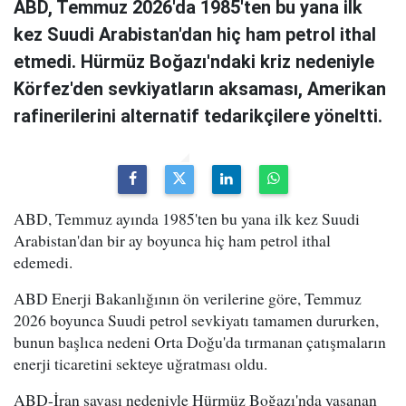
ABD, Temmuz 2026'da 1985'ten bu yana ilk
kez Suudi Arabistan'dan hiç ham petrol ithal
etmedi. Hürmüz Boğazı'ndaki kriz nedeniyle
Körfez'den sevkiyatların aksaması, Amerikan
rafinerilerini alternatif tedarikçilere yöneltti.
ABD, Temmuz ayında 1985'ten bu yana ilk kez Suudi
Arabistan'dan bir ay boyunca hiç ham petrol ithal
edemedi.
ABD Enerji Bakanlığının ön verilerine göre, Temmuz
2026 boyunca Suudi petrol sevkiyatı tamamen dururken,
bunun başlıca nedeni Orta Doğu'da tırmanan çatışmaların
enerji ticaretini sekteye uğratması oldu.
ABD-İran savaşı nedeniyle Hürmüz Boğazı'nda yaşanan