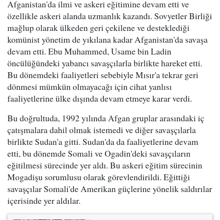
Afganistan'da ilmi ve askeri eğitimine devam etti ve
özellikle askeri alanda uzmanlık kazandı. Sovyetler Birliği
mağlup olarak ülkeden geri çekilene ve desteklediği
komünist yönetim de yıkılana kadar Afganistan'da savaşa
devam etti. Ebu Muhammed, Usame bin Ladin
öncülüğündeki yabancı savaşçılarla birlikte hareket etti.
Bu dönemdeki faaliyetleri sebebiyle Mısır'a tekrar geri
dönmesi mümkün olmayacağı için cihat yanlısı
faaliyetlerine ülke dışında devam etmeye karar verdi.
Bu doğrultuda, 1992 yılında Afgan gruplar arasındaki iç
çatışmalara dahil olmak istemedi ve diğer savaşçılarla
birlikte Sudan'a gitti. Sudan'da da faaliyetlerine devam
etti, bu dönemde Somali ve Ogadin'deki savaşçıların
eğitilmesi sürecinde yer aldı. Bu askeri eğitim sürecinin
Mogadişu sorumlusu olarak görevlendirildi. Eğittiği
savaşçılar Somali'de Amerikan güçlerine yönelik saldırılar
içerisinde yer aldılar.