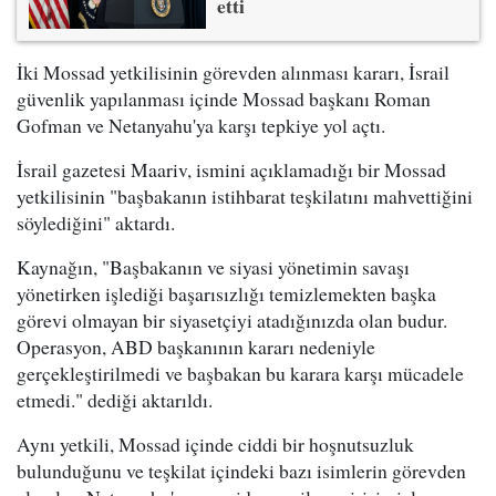
etti
İki Mossad yetkilisinin görevden alınması kararı, İsrail
güvenlik yapılanması içinde Mossad başkanı Roman
Gofman ve Netanyahu'ya karşı tepkiye yol açtı.
İsrail gazetesi Maariv, ismini açıklamadığı bir Mossad
yetkilisinin "başbakanın istihbarat teşkilatını mahvettiğini
söylediğini" aktardı.
Kaynağın, "Başbakanın ve siyasi yönetimin savaşı
yönetirken işlediği başarısızlığı temizlemekten başka
görevi olmayan bir siyasetçiyi atadığınızda olan budur.
Operasyon, ABD başkanının kararı nedeniyle
gerçekleştirilmedi ve başbakan bu karara karşı mücadele
etmedi." dediği aktarıldı.
Aynı yetkili, Mossad içinde ciddi bir hoşnutsuzluk
bulunduğunu ve teşkilat içindeki bazı isimlerin görevden