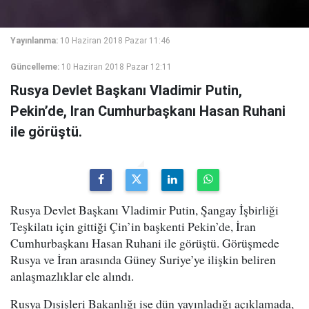
Yayınlanma:
10 Haziran 2018 Pazar 11:46
Güncelleme:
10 Haziran 2018 Pazar 12:11
Rusya Devlet Başkanı Vladimir Putin,
Pekin’de, Iran Cumhurbaşkanı Hasan Ruhani
ile görüştü.
Rusya Devlet Başkanı Vladimir Putin, Şangay İşbirliği
Teşkilatı için gittiği Çin’in başkenti Pekin’de, İran
Cumhurbaşkanı Hasan Ruhani ile görüştü. Görüşmede
Rusya ve İran arasında Güney Suriye’ye ilişkin beliren
anlaşmazlıklar ele alındı.
Rusya Dışişleri Bakanlığı ise dün yayınladığı açıklamada,