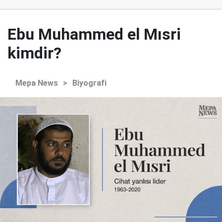
Ebu Muhammed el Mısri
kimdir?
Mepa News
>
Biyografi