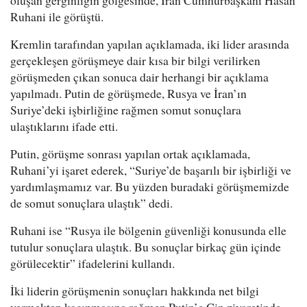
oluşan gerginliğin gölgesinde, İran Cumhurbaşkanı Hasan
Ruhani ile görüştü.
Kremlin tarafından yapılan açıklamada, iki lider arasında
gerçekleşen görüşmeye dair kısa bir bilgi verilirken
görüşmeden çıkan sonuca dair herhangi bir açıklama
yapılmadı. Putin de görüşmede, Rusya ve İran’ın
Suriye’deki işbirliğine rağmen somut sonuçlara
ulaştıklarını ifade etti.
Putin, görüşme sonrası yapılan ortak açıklamada,
Ruhani’yi işaret ederek, “Suriye’de başarılı bir işbirliği ve
yardımlaşmamız var. Bu yüzden buradaki görüşmemizde
de somut sonuçlara ulaştık” dedi.
Ruhani ise “Rusya ile bölgenin güvenliği konusunda elle
tutulur sonuçlara ulaştık. Bu sonuçlar birkaç gün içinde
görülecektir” ifadelerini kullandı.
İki liderin görüşmenin sonuçları hakkında net bilgi