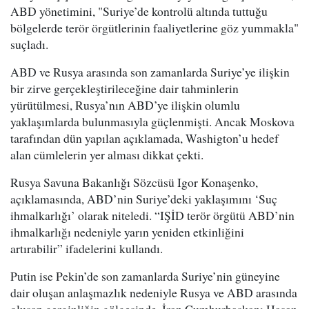
ABD yönetimini, "Suriye’de kontrolü altında tuttuğu
bölgelerde terör örgütlerinin faaliyetlerine göz yummakla"
suçladı.
ABD ve Rusya arasında son zamanlarda Suriye’ye ilişkin
bir zirve gerçekleştirileceğine dair tahminlerin
yürütülmesi, Rusya’nın ABD’ye ilişkin olumlu
yaklaşımlarda bulunmasıyla güçlenmişti. Ancak Moskova
tarafından dün yapılan açıklamada, Washigton’u hedef
alan cümlelerin yer alması dikkat çekti.
Rusya Savuna Bakanlığı Sözcüsü Igor Konaşenko,
açıklamasında, ABD’nin Suriye’deki yaklaşımını ‘Suç
ihmalkarlığı’ olarak niteledi. “IŞİD terör örgütü ABD’nin
ihmalkarlığı nedeniyle yarın yeniden etkinliğini
artırabilir” ifadelerini kullandı.
Putin ise Pekin’de son zamanlarda Suriye’nin güneyine
dair oluşan anlaşmazlık nedeniyle Rusya ve ABD arasında