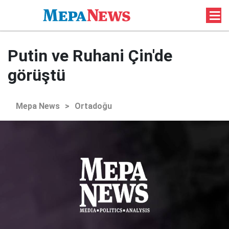
Putin ve Ruhani Çin'de
görüştü
Mepa News
>
Ortadoğu