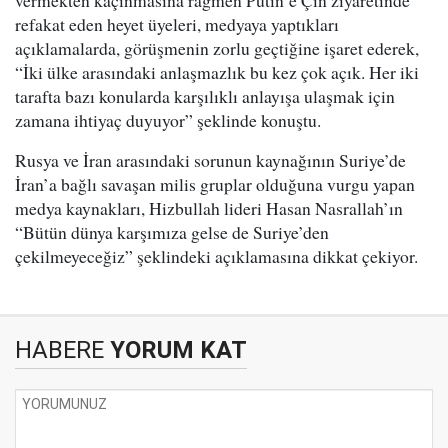
vermekten kaçınmasına rağmen Putin’e Çin ziyaretinde
refakat eden heyet üyeleri, medyaya yaptıkları
açıklamalarda, görüşmenin zorlu geçtiğine işaret ederek,
“İki ülke arasındaki anlaşmazlık bu kez çok açık. Her iki
tarafta bazı konularda karşılıklı anlayışa ulaşmak için
zamana ihtiyaç duyuyor” şeklinde konuştu.
Rusya ve İran arasındaki sorunun kaynağının Suriye’de
İran’a bağlı savaşan milis gruplar olduğuna vurgu yapan
medya kaynakları, Hizbullah lideri Hasan Nasrallah’ın
“Bütün dünya karşımıza gelse de Suriye’den
çekilmeyeceğiz” şeklindeki açıklamasına dikkat çekiyor.
HABERE
YORUM KAT