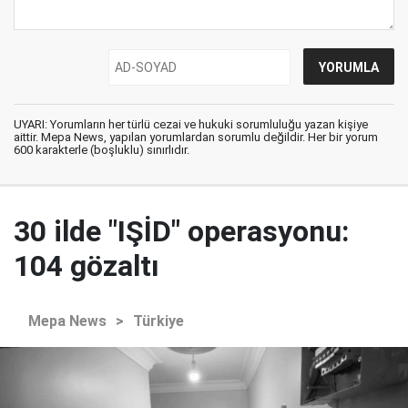
UYARI: Yorumların her türlü cezai ve hukuki sorumluluğu yazan kişiye
aittir. Mepa News, yapılan yorumlardan sorumlu değildir. Her bir yorum
600 karakterle (boşluklu) sınırlıdır.
30 ilde "IŞİD" operasyonu:
104 gözaltı
Mepa News
>
Türkiye