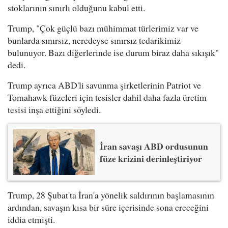
stoklarının sınırlı olduğunu kabul etti.
Trump, "Çok güçlü bazı mühimmat türlerimiz var ve
bunlarda sınırsız, neredeyse sınırsız tedarikimiz
bulunuyor. Bazı diğerlerinde ise durum biraz daha sıkışık"
dedi.
Trump ayrıca ABD'li savunma şirketlerinin Patriot ve
Tomahawk füzeleri için tesisler dahil daha fazla üretim
tesisi inşa ettiğini söyledi.
İran savaşı ABD ordusunun
füze krizini derinleştiriyor
Trump, 28 Şubat'ta İran'a yönelik saldırının başlamasının
ardından, savaşın kısa bir süre içerisinde sona ereceğini
iddia etmişti.