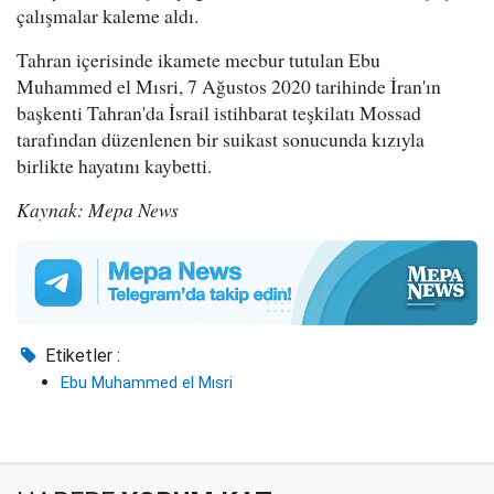
çalışmalar kaleme aldı.
Tahran içerisinde ikamete mecbur tutulan Ebu
Muhammed el Mısri, 7 Ağustos 2020 tarihinde İran'ın
başkenti Tahran'da İsrail istihbarat teşkilatı Mossad
tarafından düzenlenen bir suikast sonucunda kızıyla
birlikte hayatını kaybetti.
Kaynak: Mepa News
Etiketler :
Ebu Muhammed el Mısri