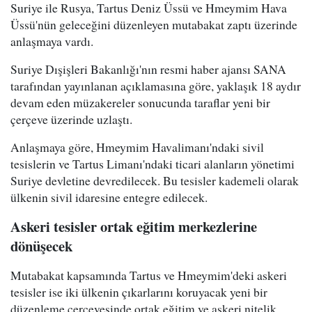
Suriye ile Rusya, Tartus Deniz Üssü ve Hmeymim Hava
Üssü'nün geleceğini düzenleyen mutabakat zaptı üzerinde
anlaşmaya vardı.
Suriye Dışişleri Bakanlığı'nın resmi haber ajansı SANA
tarafından yayınlanan açıklamasına göre, yaklaşık 18 aydır
devam eden müzakereler sonucunda taraflar yeni bir
çerçeve üzerinde uzlaştı.
Anlaşmaya göre, Hmeymim Havalimanı'ndaki sivil
tesislerin ve Tartus Limanı'ndaki ticari alanların yönetimi
Suriye devletine devredilecek. Bu tesisler kademeli olarak
ülkenin sivil idaresine entegre edilecek.
Askeri tesisler ortak eğitim merkezlerine
dönüşecek
Mutabakat kapsamında Tartus ve Hmeymim'deki askeri
tesisler ise iki ülkenin çıkarlarını koruyacak yeni bir
düzenleme çerçevesinde ortak eğitim ve askeri nitelik