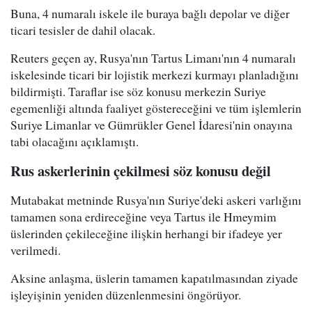
Buna, 4 numaralı iskele ile buraya bağlı depolar ve diğer
ticari tesisler de dahil olacak.
Reuters geçen ay, Rusya'nın Tartus Limanı'nın 4 numaralı
iskelesinde ticari bir lojistik merkezi kurmayı planladığını
bildirmişti. Taraflar ise söz konusu merkezin Suriye
egemenliği altında faaliyet göstereceğini ve tüm işlemlerin
Suriye Limanlar ve Gümrükler Genel İdaresi'nin onayına
tabi olacağını açıklamıştı.
Rus askerlerinin çekilmesi söz konusu değil
Mutabakat metninde Rusya'nın Suriye'deki askeri varlığını
tamamen sona erdireceğine veya Tartus ile Hmeymim
üslerinden çekileceğine ilişkin herhangi bir ifadeye yer
verilmedi.
Aksine anlaşma, üslerin tamamen kapatılmasından ziyade
işleyişinin yeniden düzenlenmesini öngörüyor.