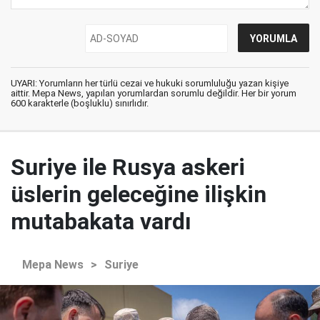
UYARI: Yorumların her türlü cezai ve hukuki sorumluluğu yazan kişiye
aittir. Mepa News, yapılan yorumlardan sorumlu değildir. Her bir yorum
600 karakterle (boşluklu) sınırlıdır.
Suriye ile Rusya askeri
üslerin geleceğine ilişkin
mutabakata vardı
Mepa News
>
Suriye