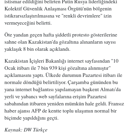
istismar edildiğini belirten Putin Rusya liderliğindeki
Kolektif Güvenlik Anlaşması Örgütü'nün bölgenin
istikrarsızlaştırılmasına ve "renkli devrimlere" izin
vermeyeceğini belirtti.
Öte yandan geçen hafta şiddetli protesto gösterilerine
sahne olan Kazakistan'da gözaltına alınanların sayısı
yaklaşık 8 bin olarak açıklandı.
Kazakistan İçişleri Bakanlığı internet sayfasından "10
Ocak itibarı ile 7 bin 939 kişi gözaltına alınmıştır"
açıklamasını yaptı. Ülkede durumun Pazartesi itibarı ile
normale döndüğü belirtiliyor. Çarşamba gününden bu
yana internet bağlantısı yapılamayan başkent Almatı'da
yerli ve yabancı web sayfalarına erişim Pazartesi
sabahından itibaren yeniden mümkün hale geldi. Fransız
haber ajansı AFP de kentte toplu ulaşımın normal bir
biçimde yapıldığını geçti.
Kaynak: DW Türkçe