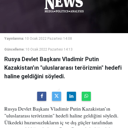
Yayınlanma:
10 Ocak 2022 Pazartesi 14:08
Güncelleme:
10 Ocak 2022 Pazartesi 14:13
Rusya Devlet Başkanı Vladimir Putin
Kazakistan’ın "uluslararası terörizmin" hedefi
haline geldiğini söyledi.
Rusya Devlet Başkanı Vladimir Putin Kazakistan’ın
"uluslararası terörizmin" hedefi haline geldiğini söyledi.
Ülkedeki huzursuzlukların iç ve dış güçler tarafından