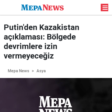
Putin'den Kazakistan
açıklaması: Bölgede
devrimlere izin
vermeyeceğiz
Mepa News
>
Asya