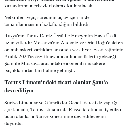
kazandırma merkezleri olarak kullanılacak.
Yetkililer, geçiş sürecinin üç ay içerisinde
tamamlanmasının hedeflendiğini bildirdi.
Rusya'nın Tartus Deniz Üssü ile Hmeymim Hava Üssü,
uzun yıllardır Moskova'nın Akdeniz ve Orta Doğu'daki en
önemli askeri varlıkları arasında yer alıyor. Esed rejiminin
Aralık 2024'te devrilmesinin ardından üslerin geleceği,
Şam ile Moskova arasındaki en önemli müzakere
başlıklarından biri haline gelmişti.
Tartus Limanı'ndaki ticari alanlar Şam'a
devrediliyor
Suriye Limanlar ve Gümrükler Genel İdaresi de yaptığı
açıklamada, Tartus Limanı'nda Rusya tarafından işletilen
ticari alanların Suriye yönetimine devredileceğini
duyurdu.