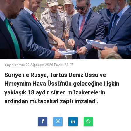
Yayınlanma:
09 Ağustos 2026 Pazar 23:47
Suriye ile Rusya, Tartus Deniz Üssü ve
Hmeymim Hava Üssü'nün geleceğine ilişkin
yaklaşık 18 aydır süren müzakerelerin
ardından mutabakat zaptı imzaladı.