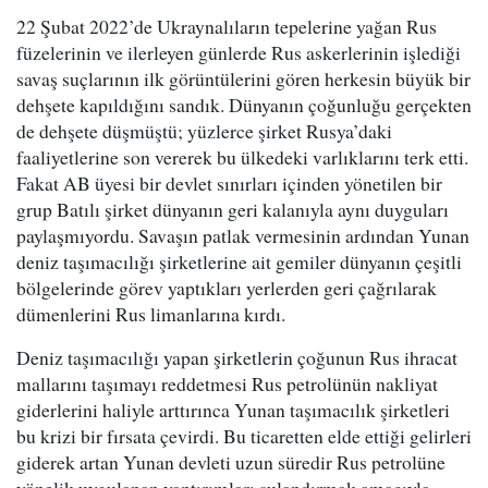
22 Şubat 2022’de Ukraynalıların tepelerine yağan Rus
füzelerinin ve ilerleyen günlerde Rus askerlerinin işlediği
savaş suçlarının ilk görüntülerini gören herkesin büyük bir
dehşete kapıldığını sandık. Dünyanın çoğunluğu gerçekten
de dehşete düşmüştü; yüzlerce şirket Rusya’daki
faaliyetlerine son vererek bu ülkedeki varlıklarını terk etti.
Fakat AB üyesi bir devlet sınırları içinden yönetilen bir
grup Batılı şirket dünyanın geri kalanıyla aynı duyguları
paylaşmıyordu. Savaşın patlak vermesinin ardından Yunan
deniz taşımacılığı şirketlerine ait gemiler dünyanın çeşitli
bölgelerinde görev yaptıkları yerlerden geri çağrılarak
dümenlerini Rus limanlarına kırdı.
Deniz taşımacılığı yapan şirketlerin çoğunun Rus ihracat
mallarını taşımayı reddetmesi Rus petrolünün nakliyat
giderlerini haliyle arttırınca Yunan taşımacılık şirketleri
bu krizi bir fırsata çevirdi. Bu ticaretten elde ettiği gelirleri
giderek artan Yunan devleti uzun süredir Rus petrolüne