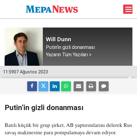
Will Dunn
Putin’in gizli donanması
Yazarın Tüm Yazıları >
11:59
07 Ağustos 2023
Putin’in gizli donanması
Batılı küçük bir grup şirket, AB yaptırımlarını delerek Rus
savaş makinesine para pompalamaya devam ediyor.