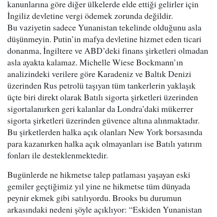
kanunlarına göre diğer ülkelerde elde ettiği gelirler için
İngiliz devletine vergi ödemek zorunda değildir.
Bu vaziyetin sadece Yunanistan tekelinde olduğunu asla
düşünmeyin. Putin’in mafya devletine hizmet eden ticari
donanma, İngiltere ve ABD’deki finans şirketleri olmadan
asla ayakta kalamaz. Michelle Wiese Bockmann’ın
analizindeki verilere göre Karadeniz ve Baltık Denizi
üzerinden Rus petrolü taşıyan tüm tankerlerin yaklaşık
üçte biri direkt olarak Batılı sigorta şirketleri üzerinden
sigortalanırken geri kalanlar da Londra’daki mükerrer
sigorta şirketleri üzerinden güvence altına alınmaktadır.
Bu şirketlerden halka açık olanları New York borsasında
para kazanırken halka açık olmayanları ise Batılı yatırım
fonları ile desteklenmektedir.
Bugünlerde ne hikmetse talep patlaması yaşayan eski
gemiler geçtiğimiz yıl yine ne hikmetse tüm dünyada
peynir ekmek gibi satılıyordu. Brooks bu durumun
arkasındaki nedeni şöyle açıklıyor: “Eskiden Yunanistan