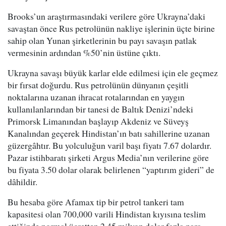
Brooks’un araştırmasındaki verilere göre Ukrayna’daki
savaştan önce Rus petrolünün nakliye işlerinin üçte birine
sahip olan Yunan şirketlerinin bu payı savaşın patlak
vermesinin ardından %50’nin üstüne çıktı.
Ukrayna savaşı büyük karlar elde edilmesi için ele geçmez
bir fırsat doğurdu. Rus petrolünün dünyanın çeşitli
noktalarına uzanan ihracat rotalarından en yaygın
kullanılanlarından bir tanesi de Baltık Denizi’ndeki
Primorsk Limanından başlayıp Akdeniz ve Süveyş
Kanalından geçerek Hindistan’ın batı sahillerine uzanan
güzergâhtır. Bu yolculuğun varil başı fiyatı 7.67 dolardır.
Pazar istihbaratı şirketi Argus Media’nın verilerine göre
bu fiyata 3.50 dolar olarak belirlenen “yaptırım gideri” de
dâhildir.
Bu hesaba göre Afamax tip bir petrol tankeri tam
kapasitesi olan 700,000 varili Hindistan kıyısına teslim