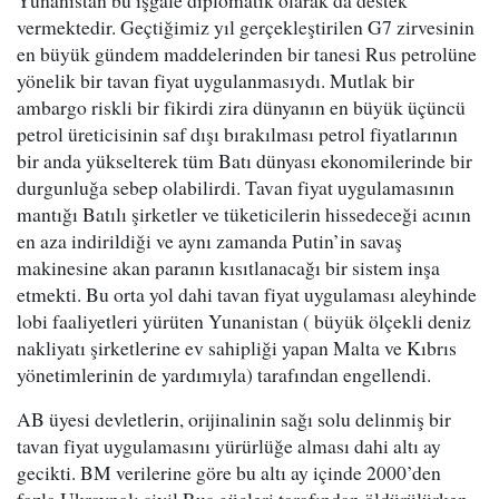
Yunanistan bu işgale diplomatik olarak da destek
vermektedir. Geçtiğimiz yıl gerçekleştirilen G7 zirvesinin
en büyük gündem maddelerinden bir tanesi Rus petrolüne
yönelik bir tavan fiyat uygulanmasıydı. Mutlak bir
ambargo riskli bir fikirdi zira dünyanın en büyük üçüncü
petrol üreticisinin saf dışı bırakılması petrol fiyatlarının
bir anda yükselterek tüm Batı dünyası ekonomilerinde bir
durgunluğa sebep olabilirdi. Tavan fiyat uygulamasının
mantığı Batılı şirketler ve tüketicilerin hissedeceği acının
en aza indirildiği ve aynı zamanda Putin’in savaş
makinesine akan paranın kısıtlanacağı bir sistem inşa
etmekti. Bu orta yol dahi tavan fiyat uygulaması aleyhinde
lobi faaliyetleri yürüten Yunanistan ( büyük ölçekli deniz
nakliyatı şirketlerine ev sahipliği yapan Malta ve Kıbrıs
yönetimlerinin de yardımıyla) tarafından engellendi.
AB üyesi devletlerin, orijinalinin sağı solu delinmiş bir
tavan fiyat uygulamasını yürürlüğe alması dahi altı ay
gecikti. BM verilerine göre bu altı ay içinde 2000’den