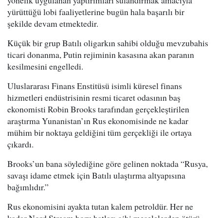
yönelik uygulanan yaptırımları sulandırmak amacıyla
yürüttüğü lobi faaliyetlerine bugün hala başarılı bir
şekilde devam etmektedir.
Küçük bir grup Batılı oligarkın sahibi olduğu mevzubahis
ticari donanma, Putin rejiminin kasasına akan paranın
kesilmesini engelledi.
Uluslararası Finans Enstitüsü isimli küresel finans
hizmetleri endüstrisinin resmi ticaret odasının baş
ekonomisti Robin Brooks tarafından gerçekleştirilen
araştırma Yunanistan’ın Rus ekonomisinde ne kadar
mühim bir noktaya geldiğini tüm gerçekliği ile ortaya
çıkardı.
Brooks’un bana söylediğine göre gelinen noktada “Rusya,
savaşı idame etmek için Batılı ulaştırma altyapısına
bağımlıdır.”
Rus ekonomisini ayakta tutan kalem petroldür. Her ne