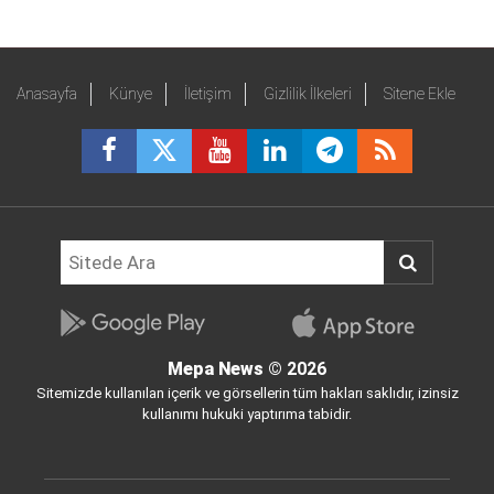
Anasayfa
Künye
İletişim
Gizlilik İlkeleri
Sitene Ekle
Mepa News
© 2026
Sitemizde kullanılan içerik ve görsellerin tüm hakları saklıdır, izinsiz
kullanımı hukuki yaptırıma tabidir.