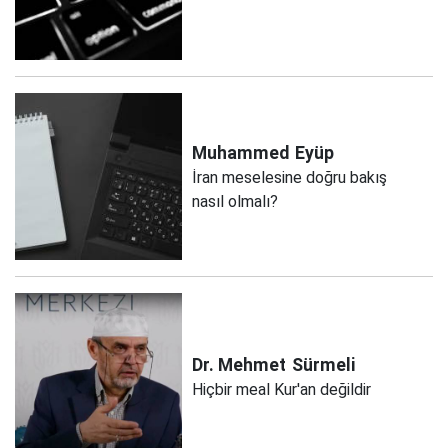
Muhammed
Eyüp
İran meselesine doğru bakış
nasıl olmalı?
Dr. Mehmet
Sürmeli
Hiçbir meal Kur'an değildir