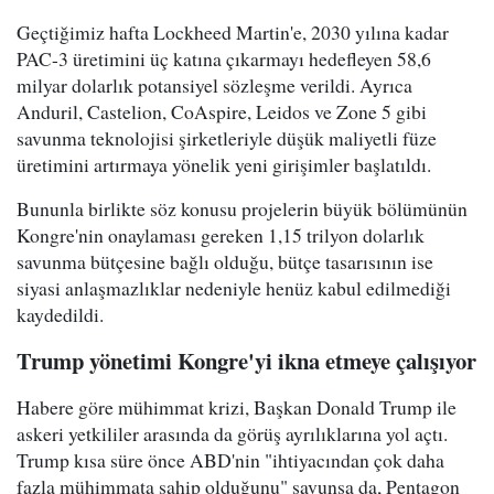
Geçtiğimiz hafta Lockheed Martin'e, 2030 yılına kadar
PAC-3 üretimini üç katına çıkarmayı hedefleyen 58,6
milyar dolarlık potansiyel sözleşme verildi. Ayrıca
Anduril, Castelion, CoAspire, Leidos ve Zone 5 gibi
savunma teknolojisi şirketleriyle düşük maliyetli füze
üretimini artırmaya yönelik yeni girişimler başlatıldı.
Bununla birlikte söz konusu projelerin büyük bölümünün
Kongre'nin onaylaması gereken 1,15 trilyon dolarlık
savunma bütçesine bağlı olduğu, bütçe tasarısının ise
siyasi anlaşmazlıklar nedeniyle henüz kabul edilmediği
kaydedildi.
Trump yönetimi Kongre'yi ikna etmeye çalışıyor
Habere göre mühimmat krizi, Başkan Donald Trump ile
askeri yetkililer arasında da görüş ayrılıklarına yol açtı.
Trump kısa süre önce ABD'nin "ihtiyacından çok daha
fazla mühimmata sahip olduğunu" savunsa da, Pentagon