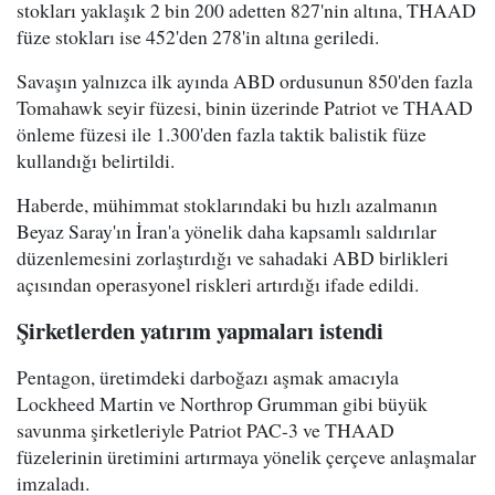
stokları yaklaşık 2 bin 200 adetten 827'nin altına, THAAD
füze stokları ise 452'den 278'in altına geriledi.
Savaşın yalnızca ilk ayında ABD ordusunun 850'den fazla
Tomahawk seyir füzesi, binin üzerinde Patriot ve THAAD
önleme füzesi ile 1.300'den fazla taktik balistik füze
kullandığı belirtildi.
Haberde, mühimmat stoklarındaki bu hızlı azalmanın
Beyaz Saray'ın İran'a yönelik daha kapsamlı saldırılar
düzenlemesini zorlaştırdığı ve sahadaki ABD birlikleri
açısından operasyonel riskleri artırdığı ifade edildi.
Şirketlerden yatırım yapmaları istendi
Pentagon, üretimdeki darboğazı aşmak amacıyla
Lockheed Martin ve Northrop Grumman gibi büyük
savunma şirketleriyle Patriot PAC-3 ve THAAD
füzelerinin üretimini artırmaya yönelik çerçeve anlaşmalar
imzaladı.