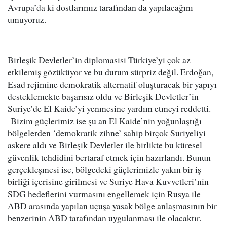
Avrupa’da ki dostlarımız tarafından da yapılacağını
umuyoruz.
Birleşik Devletler’in diplomasisi Türkiye’yi çok az
etkilemiş gözüküyor ve bu durum sürpriz değil. Erdoğan,
Esad rejimine demokratik alternatif oluşturacak bir yapıyı
desteklemekte başarısız oldu ve Birleşik Devletler’in
Suriye’de El Kaide’yi yenmesine yardım etmeyi reddetti.
Bizim güçlerimiz ise şu an El Kaide’nin yoğunlaştığı
bölgelerden ‘demokratik zihne’ sahip birçok Suriyeliyi
askere aldı ve Birleşik Devletler ile birlikte bu küresel
güvenlik tehdidini bertaraf etmek için hazırlandı. Bunun
gerçekleşmesi ise, bölgedeki güçlerimizle yakın bir iş
birliği içerisine girilmesi ve Suriye Hava Kuvvetleri’nin
SDG hedeflerini vurmasını engellemek için Rusya ile
ABD arasında yapılan uçuşa yasak bölge anlaşmasının bir
benzerinin ABD tarafından uygulanması ile olacaktır.