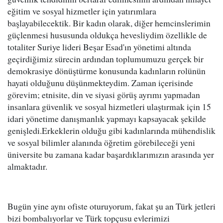
eğitim ve sosyal hizmetler için yatırımlara
başlayabilecektik. Bir kadın olarak, diğer hemcinslerimin
güçlenmesi hususunda oldukça hevesliydim özellikle de
totaliter Suriye lideri Beşar Esad'ın yönetimi altında
geçirdiğimiz sürecin ardından toplumumuzu gerçek bir
demokrasiye dönüştürme konusunda kadınların rolünün
hayati olduğunu düşünmekteydim. Zaman içerisinde
görevim; etnisite, din ve siyasi görüş ayrımı yapmadan
insanlara güvenlik ve sosyal hizmetleri ulaştırmak için 15
idari yönetime danışmanlık yapmayı kapsayacak şekilde
genişledi.Erkeklerin olduğu gibi kadınlarında mühendislik
ve sosyal bilimler alanında öğretim görebileceği yeni
üniversite bu zamana kadar başardıklarımızın arasında yer
almaktadır.
Bugün yine aynı ofiste oturuyorum, fakat şu an Türk jetleri
bizi bombalıyorlar ve Türk topçusu evlerimizi