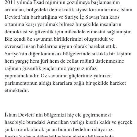
2011 yılında Esad rejiminin çözülmeye başlamasının
ardından, bölgedeki demokratik siyasi kurumlarımız İslam
Devleti’nin barbarlığına ve Suriye İç Savaşı’nın kaos
ortamına karşı yorulmak bilmez bir şekilde insanların
demokrasi ve güvenlik için mücadele etmesini sağlamıştır.
Biz kendi öz savunma birliklerimizi oluşturduk ve
evrensel insan haklarına uygun olarak hareket ettik.
Suriye’nin diğer kanunsuz bölgelerinde sıklıkla bir kişinin
hem yargıç hem jüri hem de cellat rolünü üstlenmesine
rağmen güvenlik güçlerimiz yargısız infaz
yapmamaktadır. Öz savunma güçlerimiz yalnızca
parlamentonun aldığı kararlara bağlı bir şekilde hareket
etmektedir.
İslam Devleti’nin bölgemizi hiç ele geçirmemesi
hasebiyle buradaki Amerikan varlığı kısıtlı kaldı ve gerçek
şu ki ironik olarak şu an bunun bedelini ödüyoruz.
Suriye’de bazı diğer bölgelerin aksine bölgemizde