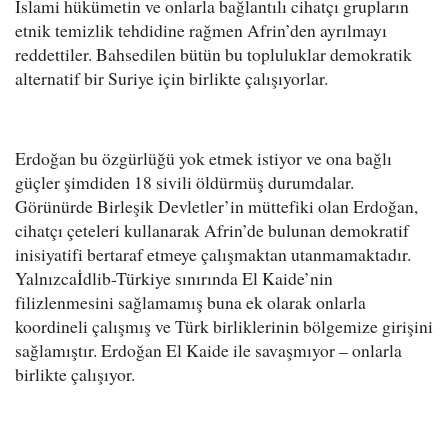
İslami hükümetin ve onlarla bağlantılı cihatçı grupların
etnik temizlik tehdidine rağmen Afrin’den ayrılmayı
reddettiler. Bahsedilen bütün bu topluluklar demokratik
alternatif bir Suriye için birlikte çalışıyorlar.
Erdoğan bu özgürlüğü yok etmek istiyor ve ona bağlı
güçler şimdiden 18 sivili öldürmüş durumdalar.
Görünürde Birleşik Devletler’in müttefiki olan Erdoğan,
cihatçı çeteleri kullanarak Afrin’de bulunan demokratif
inisiyatifi bertaraf etmeye çalışmaktan utanmamaktadır.
Yalnızcaİdlib-Türkiye sınırında El Kaide’nin
filizlenmesini sağlamamış buna ek olarak onlarla
koordineli çalışmış ve Türk birliklerinin bölgemize girişini
sağlamıştır. Erdoğan El Kaide ile savaşmıyor – onlarla
birlikte çalışıyor.