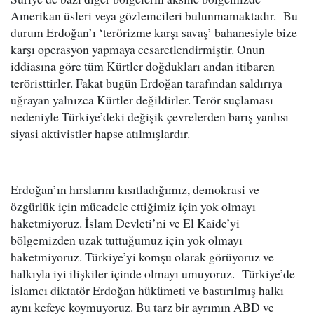
Amerikan üsleri veya gözlemcileri bulunmamaktadır. Bu
durum Erdoğan’ı ‘terörizme karşı savaş’ bahanesiyle bize
karşı operasyon yapmaya cesaretlendirmiştir. Onun
iddiasına göre tüm Kürtler doğdukları andan itibaren
teröristtirler. Fakat bugün Erdoğan tarafından saldırıya
uğrayan yalnızca Kürtler değildirler. Terör suçlaması
nedeniyle Türkiye’deki değişik çevrelerden barış yanlısı
siyasi aktivistler hapse atılmışlardır.
Erdoğan’ın hırslarını kısıtladığımız, demokrasi ve
özgürlük için mücadele ettiğimiz için yok olmayı
haketmiyoruz. İslam Devleti’ni ve El Kaide’yi
bölgemizden uzak tuttuğumuz için yok olmayı
haketmiyoruz. Türkiye’yi komşu olarak görüyoruz ve
halkıyla iyi ilişkiler içinde olmayı umuyoruz. Türkiye’de
İslamcı diktatör Erdoğan hükümeti ve bastırılmış halkı
aynı kefeye koymuyoruz. Bu tarz bir ayrımın ABD ve