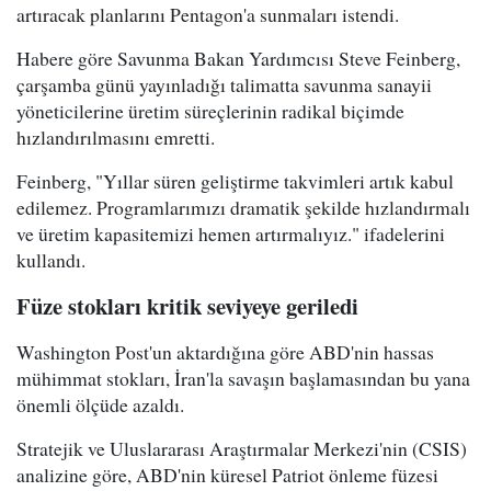
artıracak planlarını Pentagon'a sunmaları istendi.
Habere göre Savunma Bakan Yardımcısı Steve Feinberg,
çarşamba günü yayınladığı talimatta savunma sanayii
yöneticilerine üretim süreçlerinin radikal biçimde
hızlandırılmasını emretti.
Feinberg, "Yıllar süren geliştirme takvimleri artık kabul
edilemez. Programlarımızı dramatik şekilde hızlandırmalı
ve üretim kapasitemizi hemen artırmalıyız." ifadelerini
kullandı.
Füze stokları kritik seviyeye geriledi
Washington Post'un aktardığına göre ABD'nin hassas
mühimmat stokları, İran'la savaşın başlamasından bu yana
önemli ölçüde azaldı.
Stratejik ve Uluslararası Araştırmalar Merkezi'nin (CSIS)
analizine göre, ABD'nin küresel Patriot önleme füzesi