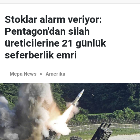
Stoklar alarm veriyor:
Pentagon'dan silah
üreticilerine 21 günlük
seferberlik emri
Mepa News
>
Amerika