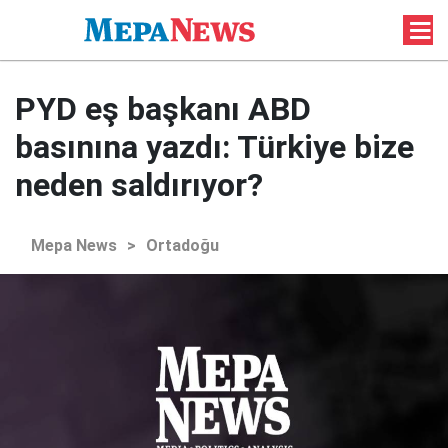
PYD eş başkanı ABD
basınına yazdı: Türkiye bize
neden saldırıyor?
Mepa News
>
Ortadoğu