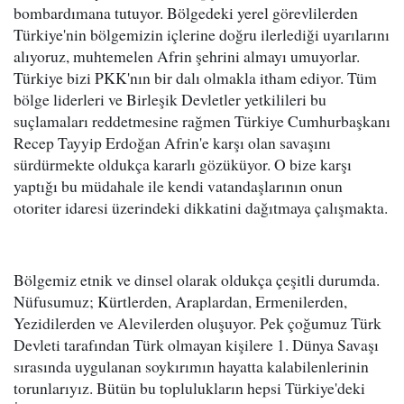
bombardımana tutuyor. Bölgedeki yerel görevlilerden
Türkiye'nin bölgemizin içlerine doğru ilerlediği uyarılarını
alıyoruz, muhtemelen Afrin şehrini almayı umuyorlar.
Türkiye bizi PKK'nın bir dalı olmakla itham ediyor. Tüm
bölge liderleri ve Birleşik Devletler yetkilileri bu
suçlamaları reddetmesine rağmen Türkiye Cumhurbaşkanı
Recep Tayyip Erdoğan Afrin'e karşı olan savaşını
sürdürmekte oldukça kararlı gözüküyor. O bize karşı
yaptığı bu müdahale ile kendi vatandaşlarının onun
otoriter idaresi üzerindeki dikkatini dağıtmaya çalışmakta.
Bölgemiz etnik ve dinsel olarak oldukça çeşitli durumda.
Nüfusumuz; Kürtlerden, Araplardan, Ermenilerden,
Yezidilerden ve Alevilerden oluşuyor. Pek çoğumuz Türk
Devleti tarafından Türk olmayan kişilere 1. Dünya Savaşı
sırasında uygulanan soykırımın hayatta kalabilenlerinin
torunlarıyız. Bütün bu toplulukların hepsi Türkiye'deki