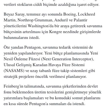
verileri stokların ciddi biçimde azaldığına işaret ediyor.
Beyaz Saray, temmuz ayı sonunda Boeing, Lockheed
Martin, Northrop Grumman, Anduril ve Palantir
yöneticilerini Washington'da bir araya getirerek savunma
bütçesinin artırılması için Kongre nezdinde girişimlerde
bulunmalarını istedi.
Öte yandan Pentagon, savunma tedarik sistemini de
yeniden yapılandırıyor. Yeni bütçe planlamasında Yeni
Nesil Önleme Füzesi (Next Generation Interceptor),
Ulusal Gelişmiş Karadan Havaya Füze Sistemi
(NASAMS) ve uzay tabanlı füze takip sistemleri gibi
stratejik projelere öncelik verilmesi planlanıyor.
Feinberg'in talimatında, savunma şirketlerinden devlet
fonu beklemeden üretim tesislerini genişletmeye yönelik
yatırımlara başlamaları ve bu konudaki somut planlarını
en kısa sürede Pentagon'a sunmaları da istendi.