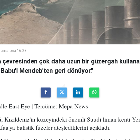
umartesi 16:28
n çevresinden çok daha uzun bir güzergah kullanan
 Babu'l Mendeb'ten geri dönüyor."
ddle East Eye | Tercüme: Mepa News
, Kızıldeniz'in kuzeyindeki önemli Suudi liman kenti Ye
a'ya balistik füzeler ateşlediklerini açıkladı.