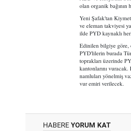
olan organik bağının 
Yeni Şafak'tan Kiymet
ve eleman takviyesi yap
ilde PYD kaynaklı herh
Edinilen bilgiye göre
PYD'lilerin burada Tür
toprakları üzerinde PY
kantonlarını vuracak. 
namluları yönelmiş vaz
vur emiri verilecek.
HABERE
YORUM KAT