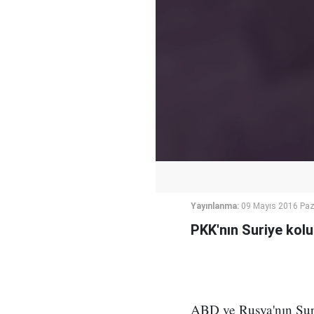
Yayınlanma:
09 Mayıs 2016 Paz
PKK'nın Suriye kolu 
ABD ve Rusya'nın Suriy