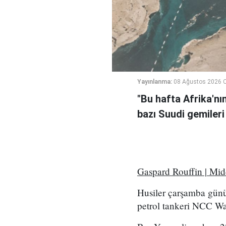
Yayınlanma:
08 Ağustos 2026 C
"Bu hafta Afrika'nı
bazı Suudi gemileri
Gaspard Rouffin | Mi
Husiler çarşamba günü
petrol tankeri NCC Wafa