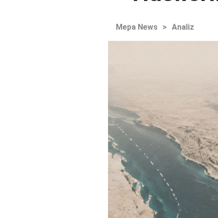
Mepa News
>
Analiz