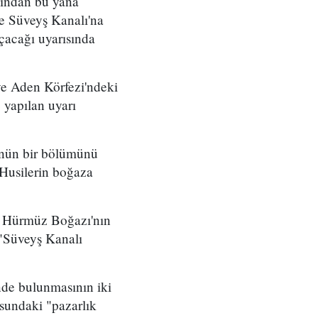
sından bu yana
 ve Süveyş Kanalı'na
çacağı uyarısında
ve Aden Körfezi'ndeki
 yapılan uyarı
lünün bir bölümünü
Husilerin boğaza
da Hürmüz Boğazı'nın
 "Süveyş Kanalı
nde bulunmasının iki
sundaki "pazarlık