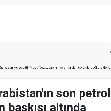
ğu yazan kişiye aittir. Mepa News, yapılan yorumlardan sorumlu değildir. Her bir 
abistan'ın son petrol
n baskısı altında