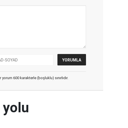
yorum 600 karakterle (boşluklu) sınırlıdır.
 yolu