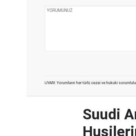
UYARI: Yorumların her türlü cezai ve hukuki sorumlulu
Suudi Ar
Husileri