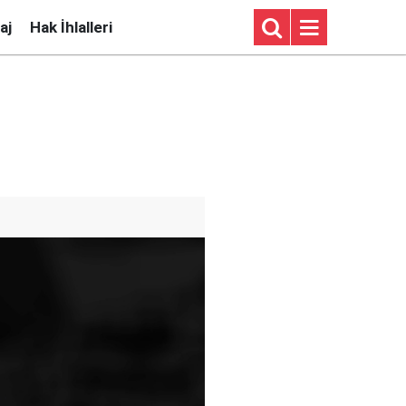
aj
Hak İhlalleri