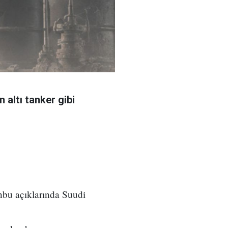
 altı tanker gibi
nbu açıklarında Suudi