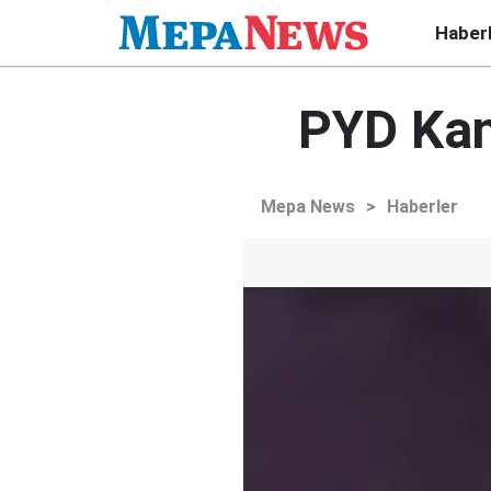
Haber
PYD Kant
Mepa News
>
Haberler