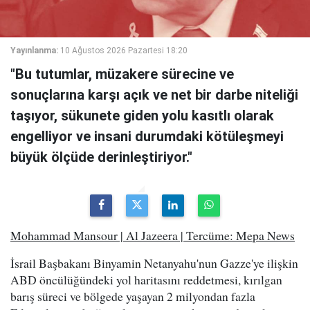
Yayınlanma:
10 Ağustos 2026 Pazartesi 18:20
"Bu tutumlar, müzakere sürecine ve
sonuçlarına karşı açık ve net bir darbe niteliği
taşıyor, sükunete giden yolu kasıtlı olarak
engelliyor ve insani durumdaki kötüleşmeyi
büyük ölçüde derinleştiriyor."
Mohammad Mansour | Al Jazeera | Tercüme: Mepa News
İsrail Başbakanı Binyamin Netanyahu'nun Gazze'ye ilişkin
ABD öncülüğündeki yol haritasını reddetmesi, kırılgan
barış süreci ve bölgede yaşayan 2 milyondan fazla