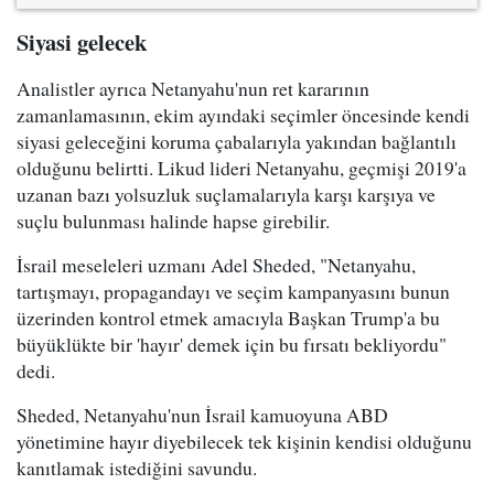
Siyasi gelecek
Analistler ayrıca Netanyahu'nun ret kararının
zamanlamasının, ekim ayındaki seçimler öncesinde kendi
siyasi geleceğini koruma çabalarıyla yakından bağlantılı
olduğunu belirtti. Likud lideri Netanyahu, geçmişi 2019'a
uzanan bazı yolsuzluk suçlamalarıyla karşı karşıya ve
suçlu bulunması halinde hapse girebilir.
İsrail meseleleri uzmanı Adel Sheded, "Netanyahu,
tartışmayı, propagandayı ve seçim kampanyasını bunun
üzerinden kontrol etmek amacıyla Başkan Trump'a bu
büyüklükte bir 'hayır' demek için bu fırsatı bekliyordu"
dedi.
Sheded, Netanyahu'nun İsrail kamuoyuna ABD
yönetimine hayır diyebilecek tek kişinin kendisi olduğunu
kanıtlamak istediğini savundu.