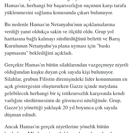
Hamas'ın, herhangi bir başarısızlığın suçunun karşı tarafa
yüklenmesini sağlama konusunda çıkarı bulunuyor.
Bu nedenle Hamas'ın Netanyahu'nun açıklamalarına
verdiği yanıt oldukça sakin ve ölçülü oldu. Grup yol
haritasına bağlı kalmayı sürdürdüğünü belirtti ve Barış
Kurulunun Netanyahu'ya plana uyması için "baskı
yapmasını" beklediğini açıkladı.
Gerçekte Hamas'ın bütün silahlarından vazgeçmeye niyetli
olduğundan kuşku duyan çok sayıda kişi bulunuyor.
Silahlar, grubun Filistin direnişindeki lider konumunun en
açık göstergesini oluştururken Gazze içinde meydana
gelebilecek herhangi bir iç istikrarsızlık karşısında kendi
varlığını sürdürmesinin de güvencesi niteliğinde. Grup,
Gazze'yi yönettiği yaklaşık 20 yıl boyunca çok sayıda
düşman edindi.
Ancak Hamas'ın gerçek niyetlerine yönelik bütün