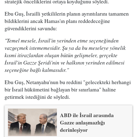
stratejik önceliklerini ortaya koyduğunu söyledi.
Ebu Guş, İsrailli yetkililerin planın ayrıntılarını tamamen
bildiklerini ancak Hamas'ın planı reddedeceğine
güvendiklerini savundu:
"Temel mesele, İsrail'in yerinden etme seçeneğinden
vazgeçmek istememesidir. Şu ya da bu meseleye yönelik
kısmi itirazlardan oluşan bütün gelişmeler, gerçekte
İsrail'in Gazze Şeridi'nin ve halkının yerinden edilmesi
seçeneğine bağlı kalmasıdır."
Ebu Guş, Netanyahu'nun bu reddini "gelecekteki herhangi
bir İsrail hükümetini bağlayan bir sınırlama" haline
getirmek istediğini de söyledi.
ABD ile İsrail arasında
Gazze anlaşmazlığı
derinleşiyor