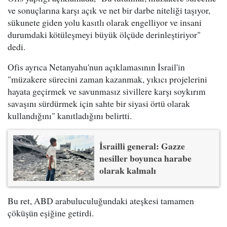
ve sonuçlarına karşı açık ve net bir darbe niteliği taşıyor,
sükunete giden yolu kasıtlı olarak engelliyor ve insani
durumdaki kötüleşmeyi büyük ölçüde derinleştiriyor"
dedi.
Ofis ayrıca Netanyahu'nun açıklamasının İsrail'in
"müzakere sürecini zaman kazanmak, yıkıcı projelerini
hayata geçirmek ve savunmasız sivillere karşı soykırım
savaşını sürdürmek için sahte bir siyasi örtü olarak
kullandığını" kanıtladığını belirtti.
İsrailli general: Gazze
nesiller boyunca harabe
olarak kalmalı
Bu ret, ABD arabuluculuğundaki ateşkesi tamamen
çöküşün eşiğine getirdi.