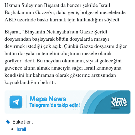
Uzman Süleyman Bişarat da benzer şekilde İsrail
Başbakanının Gazze'yi, daha geniş bölgesel meselelerde
ABD üzerinde baskı kurmak için kullandığını söyledi.
Bişarat, "Binyamin Netanyahu'nun Gazze Şeridi
dosyasından başlayarak bütün dosyalarda masayı
devirmek istediği çok açık. Çünkü Gazze dosyasını diğer
bütün dosyaların temelini oluşturan mesele olarak
görüyor" dedi. Bu meydan okumanın, siyasi geleceğini
güvence altına almak amacıyla sağcı İsrail kamuoyuna
kendisini bir kahraman olarak gösterme arzusundan
kaynaklandığını belirtti.
Etiketler :
İsrail