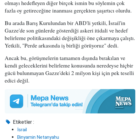
olmayı hedefleyen diğer birçok ismin bu söylemin çok
fazla oy getireceğine inanması gerçekten şaşırtıcı olurdu.
Bu arada Barış Kurulundan bir ABD'li yetkili, İsrail'in
Gazze'de son günlerde gösterdiği askeri itidali ve hedef
belirleme politikasındaki değişikliği öne çıkarmaya çalıştı.
Yetkili, "Perde arkasında iş birliği görüyoruz" dedi.
Ancak bu, görüşmelerin tamamen dışında bırakılan ve
kendi geleceklerini belirleme konusunda neredeyse hiçbir
gücü bulunmayan Gazze'deki 2 milyon kişi için pek teselli
edici değil.
Etiketler :
İsrail
Binyamin Netanyahu