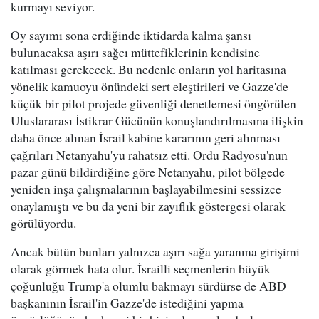
kurmayı seviyor.
Oy sayımı sona erdiğinde iktidarda kalma şansı
bulunacaksa aşırı sağcı müttefiklerinin kendisine
katılması gerekecek. Bu nedenle onların yol haritasına
yönelik kamuoyu önündeki sert eleştirileri ve Gazze'de
küçük bir pilot projede güvenliği denetlemesi öngörülen
Uluslararası İstikrar Gücünün konuşlandırılmasına ilişkin
daha önce alınan İsrail kabine kararının geri alınması
çağrıları Netanyahu'yu rahatsız etti. Ordu Radyosu'nun
pazar günü bildirdiğine göre Netanyahu, pilot bölgede
yeniden inşa çalışmalarının başlayabilmesini sessizce
onaylamıştı ve bu da yeni bir zayıflık göstergesi olarak
görülüyordu.
Ancak bütün bunları yalnızca aşırı sağa yaranma girişimi
olarak görmek hata olur. İsrailli seçmenlerin büyük
çoğunluğu Trump'a olumlu bakmayı sürdürse de ABD
başkanının İsrail'in Gazze'de istediğini yapma