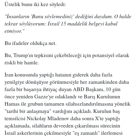
Üstelik bunu iki kez söyledi:
"İnsanların 'Bunu söylemediniz' dediğini duydum. O halde
tekrar söylüyorum: İsrail 15 maddelik belgeyi kabul
etmiyor."
Bu ifadeler oldukça net.
Bu, Trump'ın tepkisini çekebileceği için potansiyel olarak
riskli bir hamle.
İran konusunda yaptığı hatanın giderek daha fazla
yenilgiye dönüşüyor görünmesiyle her zamankinden daha
fazla bir başarıya ihtiyaç duyan ABD Başkanı, 10 gün
önce yeniden Gazze'ye odaklandı ve Barış Kurulunun
Hamas ile grubun tamamen silahsızlandırılmasına yönelik
"tarihi bir anlaşmaya" vardığını açıkladı. Kurulun baş
temsilcisi Nickolay Mladenov daha sonra X'te yaptığı
açıklamada, silahların devreden çıkarılması sürecinin
İsrail askerlerinin çekilmesiyle "eş zamanlı" ilerlemesi