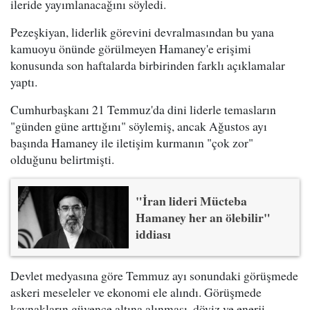
ileride yayımlanacağını söyledi.
Pezeşkiyan, liderlik görevini devralmasından bu yana
kamuoyu önünde görülmeyen Hamaney'e erişimi
konusunda son haftalarda birbirinden farklı açıklamalar
yaptı.
Cumhurbaşkanı 21 Temmuz'da dini liderle temasların
"günden güne arttığını" söylemiş, ancak Ağustos ayı
başında Hamaney ile iletişim kurmanın "çok zor"
olduğunu belirtmişti.
"İran lideri Mücteba
Hamaney her an ölebilir"
iddiası
Devlet medyasına göre Temmuz ayı sonundaki görüşmede
askeri meseleler ve ekonomi ele alındı. Görüşmede
kaynakların güvence altına alınması, döviz ve enerji