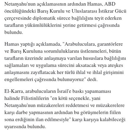
Netanyahu'nun açıklamasının ardından Hamas, ABD
öncülüğündeki Barış Kurulu ve Uluslararası İstikrar Gücü
çerçevesinde diplomatik sürece bağlılığını teyit ederken
tarafların yükümlülüklerini yerine getirmesi çağrısında
bulundu.
Hamas yaptığı açıklamada, "Arabuluculara, garantörlere
ve Barış Kuruluna sorumluluklarını üstlenmeleri, bütün
tarafların üzerinde anlaşmaya varılan hususlara bağlılığını
sağlamaları ve uygulama sürecini aksatacak veya ateşkes
anlaşmasını zayıflatacak her türlü ihlal ve ihlal girişimini
engellemeleri çağrısında bulunuyoruz" dedi.
El-Karra, arabulucuların İsrail'e baskı yapamaması
halinde Filistinlilerin "en kötü seçenekle, yani
Netanyahu'nun müzakereleri reddetmesi ve müzakerelere
karşı darbe yapmasının ardından bu görüşmelerin fiilen
sona erdiğinin ilan edilmesiyle" karşı karşıya kalabileceği
uyarısında bulundu.