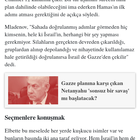
plan dahilinde olabileceğini ima ederken Hamas'ın ilk
adımı atması gerektiğini de açıkça söyledi.
Mladenov, "Sahada doğrulanmış adımlar görmeden hiç
kimsenin, hele ki İsrail'in, herhangi bir şey yapması
gerekmiyor. Silahların gerçekten devreden çıkarıldığı,
gruplardan alınıp depolandığı ve nihayetinde kullanılamaz
hale getirildiği doğrulanırsa İsrail de Gazze'den çekilir"
dedi.
Gazze planına karşı çıkan
Netanyahu 'sonsuz bir savaş'
mı başlatacak?
Seçmenlere konuşmak
Elbette bu meselede her yerde kuşkucu isimler var ve
bunların başında iki ana taraf geliyor. Hem İsrail'in hem de