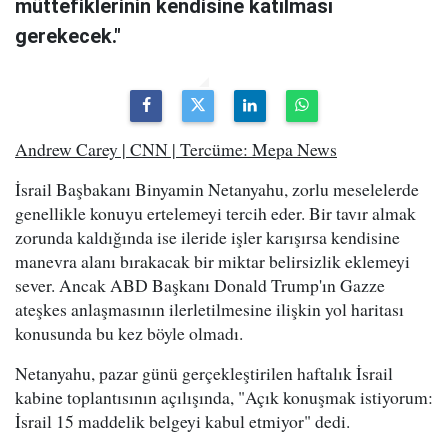
müttefiklerinin kendisine katılması
gerekecek."
Andrew Carey | CNN | Tercüme: Mepa News
İsrail Başbakanı Binyamin Netanyahu, zorlu meselelerde
genellikle konuyu ertelemeyi tercih eder. Bir tavır almak
zorunda kaldığında ise ileride işler karışırsa kendisine
manevra alanı bırakacak bir miktar belirsizlik eklemeyi
sever. Ancak ABD Başkanı Donald Trump'ın Gazze
ateşkes anlaşmasının ilerletilmesine ilişkin yol haritası
konusunda bu kez böyle olmadı.
Netanyahu, pazar günü gerçekleştirilen haftalık İsrail
kabine toplantısının açılışında, "Açık konuşmak istiyorum:
İsrail 15 maddelik belgeyi kabul etmiyor" dedi.