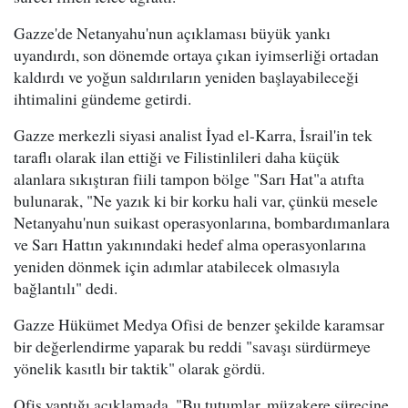
Gazze'de Netanyahu'nun açıklaması büyük yankı
uyandırdı, son dönemde ortaya çıkan iyimserliği ortadan
kaldırdı ve yoğun saldırıların yeniden başlayabileceği
ihtimalini gündeme getirdi.
Gazze merkezli siyasi analist İyad el-Karra, İsrail'in tek
taraflı olarak ilan ettiği ve Filistinlileri daha küçük
alanlara sıkıştıran fiili tampon bölge "Sarı Hat"a atıfta
bulunarak, "Ne yazık ki bir korku hali var, çünkü mesele
Netanyahu'nun suikast operasyonlarına, bombardımanlara
ve Sarı Hattın yakınındaki hedef alma operasyonlarına
yeniden dönmek için adımlar atabilecek olmasıyla
bağlantılı" dedi.
Gazze Hükümet Medya Ofisi de benzer şekilde karamsar
bir değerlendirme yaparak bu reddi "savaşı sürdürmeye
yönelik kasıtlı bir taktik" olarak gördü.
Ofis yaptığı açıklamada, "Bu tutumlar, müzakere sürecine