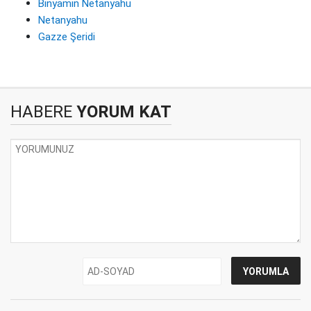
Binyamin Netanyahu
Netanyahu
Gazze Şeridi
HABERE
YORUM KAT