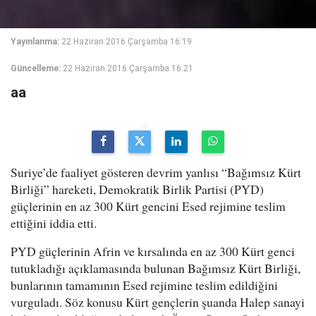
Yayınlanma:
22 Haziran 2016 Çarşamba 16:19
Güncelleme:
22 Haziran 2016 Çarşamba 16:21
aa
Suriye’de faaliyet gösteren devrim yanlısı “Bağımsız Kürt
Birliği” hareketi, Demokratik Birlik Partisi (PYD)
güçlerinin en az 300 Kürt gencini Esed rejimine teslim
ettiğini iddia etti.
PYD güçlerinin Afrin ve kırsalında en az 300 Kürt genci
tutukladığı açıklamasında bulunan Bağımsız Kürt Birliği,
bunlarının tamamının Esed rejimine teslim edildiğini
vurguladı. Söz konusu Kürt gençlerin şuanda Halep sanayi