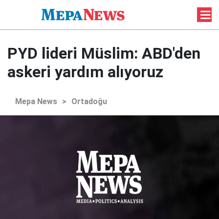
PYD lideri Müslim: ABD'den
askeri yardım alıyoruz
Mepa News
>
Ortadoğu