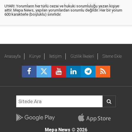
UYARI: Yorumların her türlü cezai ve hukuki sorumluluğu yazan kişiye
aittir. Mepa News, yapılan yorumlardan sorumlu değildir. Her bir yorum
600 karakterle (boşluklu) sınırlıdır.
Anasayfa
Künye
İletişim
Gizlilik İlkeleri
Sitene Ekle
Mepa News
© 2026