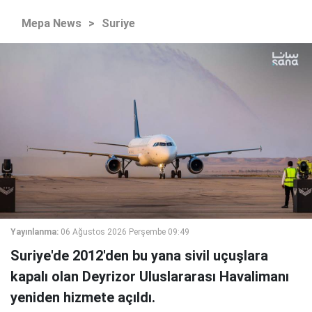
Mepa News
>
Suriye
Yayınlanma:
06 Ağustos 2026 Perşembe 09:49
Suriye'de 2012'den bu yana sivil uçuşlara
kapalı olan Deyrizor Uluslararası Havalimanı
yeniden hizmete açıldı.