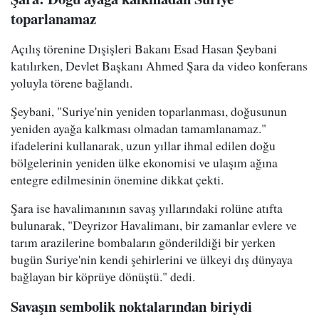
toparlanamaz
Açılış törenine Dışişleri Bakanı Esad Hasan Şeybani
katılırken, Devlet Başkanı Ahmed Şara da video konferans
yoluyla törene bağlandı.
Şeybani, "Suriye'nin yeniden toparlanması, doğusunun
yeniden ayağa kalkması olmadan tamamlanamaz."
ifadelerini kullanarak, uzun yıllar ihmal edilen doğu
bölgelerinin yeniden ülke ekonomisi ve ulaşım ağına
entegre edilmesinin önemine dikkat çekti.
Şara ise havalimanının savaş yıllarındaki rolüne atıfta
bulunarak, "Deyrizor Havalimanı, bir zamanlar evlere ve
tarım arazilerine bombaların gönderildiği bir yerken
bugün Suriye'nin kendi şehirlerini ve ülkeyi dış dünyaya
bağlayan bir köprüye dönüştü." dedi.
Savaşın sembolik noktalarından biriydi