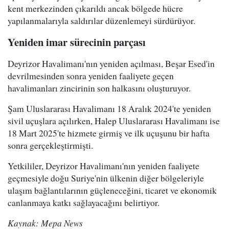
kent merkezinden çıkarıldı ancak bölgede hücre
yapılanmalarıyla saldırılar düzenlemeyi sürdürüyor.
Yeniden imar sürecinin parçası
Deyrizor Havalimanı'nın yeniden açılması, Beşar Esed'in
devrilmesinden sonra yeniden faaliyete geçen
havalimanları zincirinin son halkasını oluşturuyor.
Şam Uluslararası Havalimanı 18 Aralık 2024'te yeniden
sivil uçuşlara açılırken, Halep Uluslararası Havalimanı ise
18 Mart 2025'te hizmete girmiş ve ilk uçuşunu bir hafta
sonra gerçekleştirmişti.
Yetkililer, Deyrizor Havalimanı'nın yeniden faaliyete
geçmesiyle doğu Suriye'nin ülkenin diğer bölgeleriyle
ulaşım bağlantılarının güçleneceğini, ticaret ve ekonomik
canlanmaya katkı sağlayacağını belirtiyor.
Kaynak: Mepa News