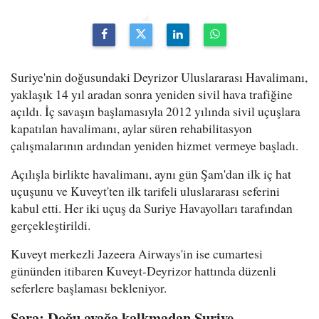
Suriye'nin doğusundaki Deyrizor Uluslararası Havalimanı,
yaklaşık 14 yıl aradan sonra yeniden sivil hava trafiğine
açıldı. İç savaşın başlamasıyla 2012 yılında sivil uçuşlara
kapatılan havalimanı, aylar süren rehabilitasyon
çalışmalarının ardından yeniden hizmet vermeye başladı.
Açılışla birlikte havalimanı, aynı gün Şam'dan ilk iç hat
uçuşunu ve Kuveyt'ten ilk tarifeli uluslararası seferini
kabul etti. Her iki uçuş da Suriye Havayolları tarafından
gerçekleştirildi.
Kuveyt merkezli Jazeera Airways'in ise cumartesi
gününden itibaren Kuveyt-Deyrizor hattında düzenli
seferlere başlaması bekleniyor.
Şara: Doğu ayağa kalkmadan Suriye