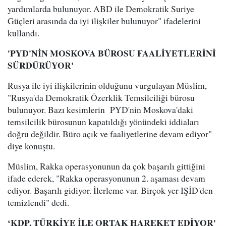
yardımlarda bulunuyor. ABD ile Demokratik Suriye
Güçleri arasında da iyi ilişkiler bulunuyor" ifadelerini
kullandı.
'PYD'NİN MOSKOVA BÜROSU FAALİYETLERİNİ
SÜRDÜRÜYOR'
Rusya ile iyi ilişkilerinin olduğunu vurgulayan Müslim,
"Rusya'da Demokratik Özerklik Temsilciliği bürosu
bulunuyor. Bazı kesimlerin PYD'nin Moskova'daki
temsilcilik bürosunun kapatıldığı yönündeki iddiaları
doğru değildir. Büro açık ve faaliyetlerine devam ediyor"
diye konuştu.
Müslim, Rakka operasyonunun da çok başarılı gittiğini
ifade ederek, "Rakka operasyonunun 2. aşaması devam
ediyor. Başarılı gidiyor. İlerleme var. Birçok yer IŞİD'den
temizlendi" dedi.
‘KDP, TÜRKİYE İLE ORTAK HAREKET EDİYOR'