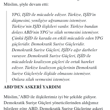
Müslim, şöyle devam etti:
YPG, IŞİD ile mücadele ediyor. Türkiye, IŞİD'in
düşmesini, yenilgiye uğramasını istemiyor.
Türkiye'nin IŞİD ilişkileri vardır. Türkiye bundan
dolayı ABD'nin YPG'ye silah vermesini istemiyor.
Çünkü IŞİD ile karada en etkili mücadele eden YPG
güçleridir. Demokratik Suriye Güçleridir.
Demokratik Suriye Güçleri, IŞİD'e ağır darbeler
vuruyor. Demokratik Suriye Güçleri, IŞİD ile
mücadelede koalisyon güçleri ile ortak hareket
ediyor. Türkiye koalisyon güçlerinin Demokratik
Suriye Güçleriyle ilişkide olmasını istemiyor.
Onlara silah vermesini istemiyor.
ABD'DEN ASKERİ YARDIM
Müslim,"ABD ile ilişkilerimiz iyi bir şekilde gidiyor.
Demokratik Suriye Güçleri yöneticilerinden aldığımız
bilgilere göre ABD, Demokratik Suriye Güçlerine askeri