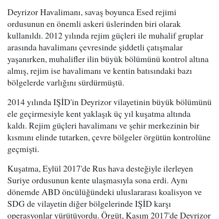
Deyrizor Havalimanı, savaş boyunca Esed rejimi
ordusunun en önemli askeri üslerinden biri olarak
kullanıldı. 2012 yılında rejim güçleri ile muhalif gruplar
arasında havalimanı çevresinde şiddetli çatışmalar
yaşanırken, muhalifler ilin büyük bölümünü kontrol altına
almış, rejim ise havalimanı ve kentin batısındaki bazı
bölgelerde varlığını sürdürmüştü.
2014 yılında IŞİD'in Deyrizor vilayetinin büyük bölümünü
ele geçirmesiyle kent yaklaşık üç yıl kuşatma altında
kaldı. Rejim güçleri havalimanı ve şehir merkezinin bir
kısmını elinde tutarken, çevre bölgeler örgütün kontrolüne
geçmişti.
Kuşatma, Eylül 2017'de Rus hava desteğiyle ilerleyen
Suriye ordusunun kente ulaşmasıyla sona erdi. Aynı
dönemde ABD öncülüğündeki uluslararası koalisyon ve
SDG de vilayetin diğer bölgelerinde IŞİD karşı
operasyonlar yürütüyordu. Örgüt, Kasım 2017'de Deyrizor