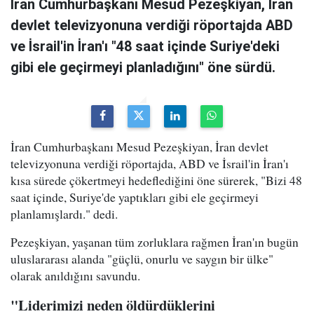
İran Cumhurbaşkanı Mesud Pezeşkiyan, İran
devlet televizyonuna verdiği röportajda ABD
ve İsrail'in İran'ı "48 saat içinde Suriye'deki
gibi ele geçirmeyi planladığını" öne sürdü.
İran Cumhurbaşkanı Mesud Pezeşkiyan, İran devlet
televizyonuna verdiği röportajda, ABD ve İsrail'in İran'ı
kısa sürede çökertmeyi hedeflediğini öne sürerek, "Bizi 48
saat içinde, Suriye'de yaptıkları gibi ele geçirmeyi
planlamışlardı." dedi.
Pezeşkiyan, yaşanan tüm zorluklara rağmen İran'ın bugün
uluslararası alanda "güçlü, onurlu ve saygın bir ülke"
olarak anıldığını savundu.
"Liderimizi neden öldürdüklerini