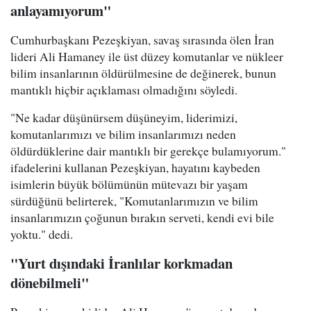
anlayamıyorum"
Cumhurbaşkanı Pezeşkiyan, savaş sırasında ölen İran
lideri Ali Hamaney ile üst düzey komutanlar ve nükleer
bilim insanlarının öldürülmesine de değinerek, bunun
mantıklı hiçbir açıklaması olmadığını söyledi.
"Ne kadar düşünürsem düşüneyim, liderimizi,
komutanlarımızı ve bilim insanlarımızı neden
öldürdüklerine dair mantıklı bir gerekçe bulamıyorum."
ifadelerini kullanan Pezeşkiyan, hayatını kaybeden
isimlerin büyük bölümünün mütevazı bir yaşam
sürdüğünü belirterek, "Komutanlarımızın ve bilim
insanlarımızın çoğunun bırakın serveti, kendi evi bile
yoktu." dedi.
"Yurt dışındaki İranlılar korkmadan
dönebilmeli"