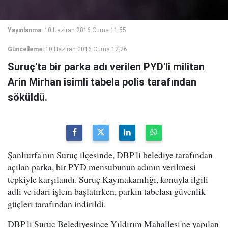
Yayınlanma:
10 Haziran 2016 Cuma 11:55
Güncelleme:
10 Haziran 2016 Cuma 12:26
Suruç'ta bir parka adı verilen PYD'li militan
Arin Mirhan isimli tabela polis tarafından
söküldü.
Şanlıurfa'nın Suruç ilçesinde, DBP'li belediye tarafından
açılan parka, bir PYD mensubunun adının verilmesi
tepkiyle karşılandı. Suruç Kaymakamlığı, konuyla ilgili
adli ve idari işlem başlatırken, parkın tabelası güvenlik
güçleri tarafından indirildi.
DBP'li Suruç Belediyesince Yıldırım Mahallesi'ne yapılan