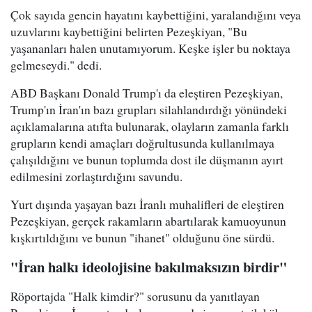
Çok sayıda gencin hayatını kaybettiğini, yaralandığını veya
uzuvlarını kaybettiğini belirten Pezeşkiyan, "Bu
yaşananları halen unutamıyorum. Keşke işler bu noktaya
gelmeseydi." dedi.
ABD Başkanı Donald Trump'ı da eleştiren Pezeşkiyan,
Trump'ın İran'ın bazı grupları silahlandırdığı yönündeki
açıklamalarına atıfta bulunarak, olayların zamanla farklı
grupların kendi amaçları doğrultusunda kullanılmaya
çalışıldığını ve bunun toplumda dost ile düşmanın ayırt
edilmesini zorlaştırdığını savundu.
Yurt dışında yaşayan bazı İranlı muhalifleri de eleştiren
Pezeşkiyan, gerçek rakamların abartılarak kamuoyunun
kışkırtıldığını ve bunun "ihanet" olduğunu öne sürdü.
"İran halkı ideolojisine bakılmaksızın birdir"
Röportajda "Halk kimdir?" sorusunu da yanıtlayan