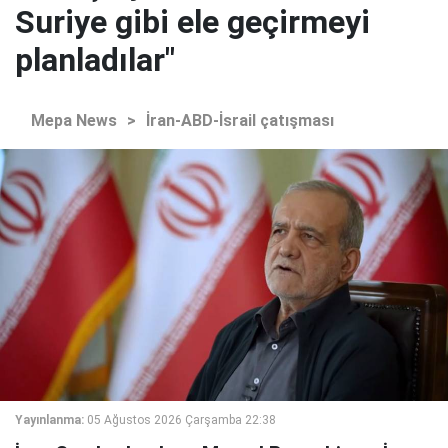
Suriye gibi ele geçirmeyi
planladılar"
Mepa News
>
İran-ABD-İsrail çatışması
Yayınlanma:
05 Ağustos 2026 Çarşamba 22:38