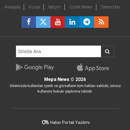
Anasayfa
Künye
İletişim
Gizlilik İlkeleri
Sitene Ekle
Mepa News
© 2026
Sitemizde kullanılan içerik ve görsellerin tüm hakları saklıdır, izinsiz
kullanımı hukuki yaptırıma tabidir.
Haber Portalı Yazılımı