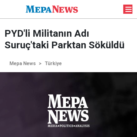
PYD'li Militanın Adı
Suruç'taki Parktan Söküldü
Mepa News
>
Türkiye