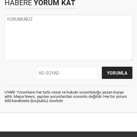
HABERE
YORUM KAT
UYARI: Yorumların her türlü cezai ve hukuki sorumluluğu yazan kişiye
aittir. Mepa News, yapılan yorumlardan sorumlu değildir. Her bir yorum
600 karakterle (boşluklu) sınırlıdır.