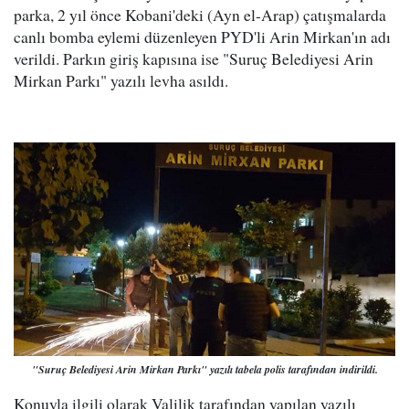
parka, 2 yıl önce Kobani'deki (Ayn el-Arap) çatışmalarda
canlı bomba eylemi düzenleyen PYD'li Arin Mirkan'ın adı
verildi. Parkın giriş kapısına ise "Suruç Belediyesi Arin
Mirkan Parkı" yazılı levha asıldı.
"Suruç Belediyesi Arin Mirkan Parkı" yazılı tabela polis tarafından indirildi.
Konuyla ilgili olarak Valilik tarafından yapılan yazılı