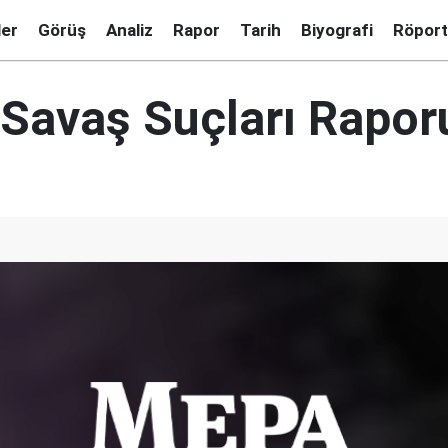
ler
Görüş
Analiz
Rapor
Tarih
Biyografi
Röport
 Savaş Suçları Rapor