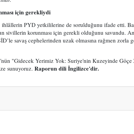
nması için gerekliydi
hlâllerin PYD yetkililerine de sorulduğunu ifade etti. Bazı
 sivillerin korunması için gerekli olduğunu savundu. Anc
IŞİD’le savaş cephelerinden uzak olmasına rağmen zorla göç
tü'nün "Gidecek Yerimiz Yok: Suriye'nin Kuzeyinde Göçe
Raporun dili İngilizce'dir.
nize sunuyoruz.