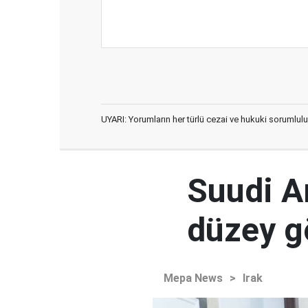
UYARI: Yorumların her türlü cezai ve hukuki sorumlulu
Suudi Ar
düzey 
Mepa News
>
Irak