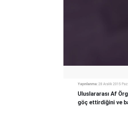
Yayınlanma:
28 Aralık 2015 Paz
Uluslararası Af Örg
göç ettirdiğini ve b