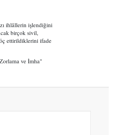
 ihlâllerin işlendiğini
ak birçok sivil,
 ettirildiklerini ifade
 Zorlama ve İmha"