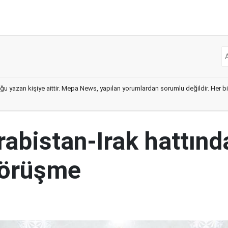
ğu yazan kişiye aittir. Mepa News, yapılan yorumlardan sorumlu değildir. Her bir 
abistan-Irak hattınd
görüşme