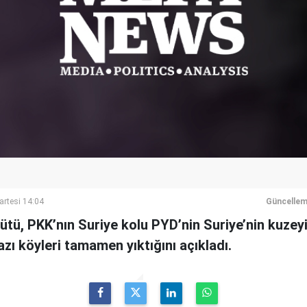
artesi 14:04
Güncellem
ütü, PKK’nın Suriye kolu PYD’nin Suriye’nin kuzeyin
azı köyleri tamamen yıktığını açıkladı.