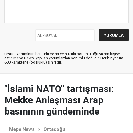
UYARI: Yorumların her türlü cezai ve hukuki sorumluluğu yazan kişiye
aittir. Mepa News, yapılan yorumlardan sorumlu değildir. Her bir yorum
600 karakterle (boşluklu) sınırlıdır.
"İslami NATO" tartışması:
Mekke Anlaşması Arap
basınının gündeminde
Mepa News
>
Ortadoğu