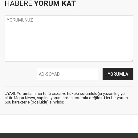
HABERE
YORUM KAT
UYARI: Yorumların her türlü cezai ve hukuki sorumluluğu yazan kişiye
aittir. Mepa News, yapılan yorumlardan sorumlu değildir. Her bir yorum
600 karakterle (boşluklu) sınırlıdır.