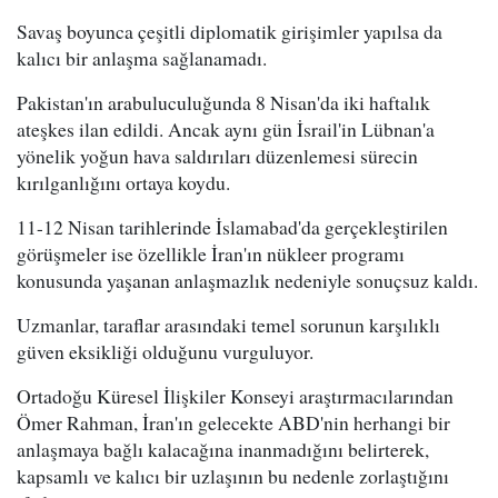
Savaş boyunca çeşitli diplomatik girişimler yapılsa da
kalıcı bir anlaşma sağlanamadı.
Pakistan'ın arabuluculuğunda 8 Nisan'da iki haftalık
ateşkes ilan edildi. Ancak aynı gün İsrail'in Lübnan'a
yönelik yoğun hava saldırıları düzenlemesi sürecin
kırılganlığını ortaya koydu.
11-12 Nisan tarihlerinde İslamabad'da gerçekleştirilen
görüşmeler ise özellikle İran'ın nükleer programı
konusunda yaşanan anlaşmazlık nedeniyle sonuçsuz kaldı.
Uzmanlar, taraflar arasındaki temel sorunun karşılıklı
güven eksikliği olduğunu vurguluyor.
Ortadoğu Küresel İlişkiler Konseyi araştırmacılarından
Ömer Rahman, İran'ın gelecekte ABD'nin herhangi bir
anlaşmaya bağlı kalacağına inanmadığını belirterek,
kapsamlı ve kalıcı bir uzlaşının bu nedenle zorlaştığını