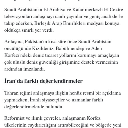
Suudi Arabistan'ın El Arabiya ve Katar merkezli El Cezire
televizyonları anlaşmayı canlı yayınlar ve geniş analizlerle
takip ederken, Birleşik Arap Emirlikleri medyası konuya
oldukça sınırlı yer verdi.
Anlaşma, Pakistan'ın kısa süre önce Suudi Arabistan
öncülüğünde Kızıldeniz, Babülmendep ve Aden
Körfezi'ndeki deniz ticaret yollarını korumayı amaçlayan
çok uluslu deniz güvenliği girişimine destek vermesinin
ardından imzalandı.
İran'da farklı değerlendirmeler
Tahran rejimi anlaşmaya ilişkin henüz resmi bir açıklama
yapmazken, İranlı siyasetçiler ve uzmanlar farklı
değerlendirmelerde bulundu.
Reformist ve ılımlı çevreler, anlaşmanın Körfez
ülkelerinin caydırıcılığını artırabileceğini ve bölgede yeni