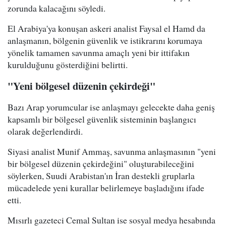
zorunda kalacağını söyledi.
El Arabiya'ya konuşan askeri analist Faysal el Hamd da
anlaşmanın, bölgenin güvenlik ve istikrarını korumaya
yönelik tamamen savunma amaçlı yeni bir ittifakın
kurulduğunu gösterdiğini belirtti.
"Yeni bölgesel düzenin çekirdeği"
Bazı Arap yorumcular ise anlaşmayı gelecekte daha geniş
kapsamlı bir bölgesel güvenlik sisteminin başlangıcı
olarak değerlendirdi.
Siyasi analist Munif Ammaş, savunma anlaşmasının "yeni
bir bölgesel düzenin çekirdeğini" oluşturabileceğini
söylerken, Suudi Arabistan'ın İran destekli gruplarla
mücadelede yeni kurallar belirlemeye başladığını ifade
etti.
Mısırlı gazeteci Cemal Sultan ise sosyal medya hesabında