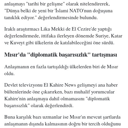
anlaşmayı "tarihi bir gelişme" olarak nitelendirerek,
"Dünya belki de yeni bir 'İslami NATO'nun doğuşuna
tanıklık ediyor." değerlendirmesinde bulundu.
Iraklı araştırmacı Lika Mekki de El Cezire'de yaptığı
değerlendirmede, ittifaka ilerleyen dönemde Suriye, Katar
ve Kuveyt gibi ülkelerin de katılabileceğini öne sürdü.
Mısır'da "diplomatik başarısızlık" tartışması
Anlaşmanın en fazla tartışıldığı ülkelerden biri de Mısır
oldu.
Devlet televizyonu El Kahire News gelişmeyi ana haber
bültenlerinde öne çıkarırken, bazı muhalif yorumcular
Kahire'nin anlaşmaya dahil olmamasını "diplomatik
başarısızlık" olarak değerlendirdi.
Buna karşılık bazı uzmanlar ise Mısır'ın mevcut şartlarda
anlaşmanın dışında kalmasının doğru bir tercih olduğunu