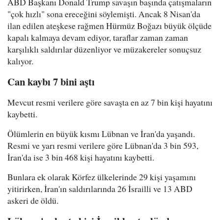
ABD Başkanı Donald Trump savaşın başında çatışmaların
"çok hızlı" sona ereceğini söylemişti. Ancak 8 Nisan'da
ilan edilen ateşkese rağmen Hürmüz Boğazı büyük ölçüde
kapalı kalmaya devam ediyor, taraflar zaman zaman
karşılıklı saldırılar düzenliyor ve müzakereler sonuçsuz
kalıyor.
Can kaybı 7 bini aştı
Mevcut resmi verilere göre savaşta en az 7 bin kişi hayatını
kaybetti.
Ölümlerin en büyük kısmı Lübnan ve İran'da yaşandı.
Resmi ve yarı resmi verilere göre Lübnan'da 3 bin 593,
İran'da ise 3 bin 468 kişi hayatını kaybetti.
Bunlara ek olarak Körfez ülkelerinde 29 kişi yaşamını
yitirirken, İran'ın saldırılarında 26 İsrailli ve 13 ABD
askeri de öldü.