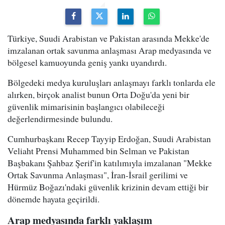
Türkiye, Suudi Arabistan ve Pakistan arasında Mekke'de
imzalanan ortak savunma anlaşması Arap medyasında ve
bölgesel kamuoyunda geniş yankı uyandırdı.
Bölgedeki medya kuruluşları anlaşmayı farklı tonlarda ele
alırken, birçok analist bunun Orta Doğu'da yeni bir
güvenlik mimarisinin başlangıcı olabileceği
değerlendirmesinde bulundu.
Cumhurbaşkanı Recep Tayyip Erdoğan, Suudi Arabistan
Veliaht Prensi Muhammed bin Selman ve Pakistan
Başbakanı Şahbaz Şerif'in katılımıyla imzalanan "Mekke
Ortak Savunma Anlaşması", İran-İsrail gerilimi ve
Hürmüz Boğazı'ndaki güvenlik krizinin devam ettiği bir
dönemde hayata geçirildi.
Arap medyasında farklı yaklaşım