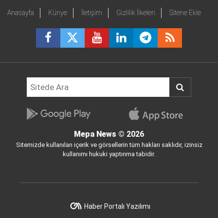
Anasayfa
Künye
İletişim
Gizlilik İlkeleri
Sitene Ekle
Mepa News
© 2026
Sitemizde kullanılan içerik ve görsellerin tüm hakları saklıdır, izinsiz
kullanımı hukuki yaptırıma tabidir.
Haber Portalı Yazılımı