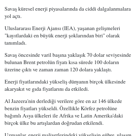
Savaş küresel enerji piyasalarında da ciddi dalgalanmalara
yol açtı.
Uluslararası Enerji Ajansı (IEA), yaşanan gelişmeleri
"kayıtlardaki en büyük enerji şoklarından biri" olarak
tanımladı.
Savaş öncesinde varil başına yaklaşık 70 dolar seviyesinde
bulunan Brent petrolün fiyatı kısa sürede 100 doların
üzerine çıktı ve zaman zaman 120 dolara yaklaştı.
Enerji fiyatlarındaki yükseliş dünyanın birçok ülkesinde
akaryakıt ve gıda fiyatlarını da etkiledi.
Al Jazeera'nin derlediği verilere göre en az 146 ülkede
benzin fiyatları yükseldi. Özellikle Körfez petrolüne
bağımlı Asya ülkeleri ile Afrika ve Latin Amerika'daki
birçok ülke bu artışlardan doğrudan etkilendi.
Uzmanlar, enerji maliyetlerindeki yükselişin gübre, ulaşım