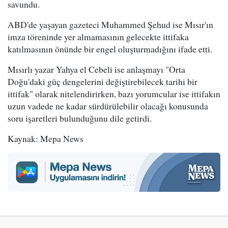
savundu.
ABD'de yaşayan gazeteci Muhammed Şehud ise Mısır'ın
imza töreninde yer almamasının gelecekte ittifaka
katılmasının önünde bir engel oluşturmadığını ifade etti.
Mısırlı yazar Yahya el Cebeli ise anlaşmayı "Orta
Doğu'daki güç dengelerini değiştirebilecek tarihi bir
ittifak" olarak nitelendirirken, bazı yorumcular ise ittifakın
uzun vadede ne kadar sürdürülebilir olacağı konusunda
soru işaretleri bulunduğunu dile getirdi.
Kaynak: Mepa News