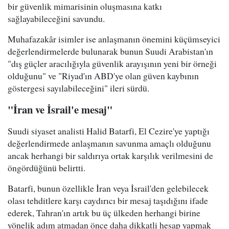
bir güvenlik mimarisinin oluşmasına katkı
sağlayabileceğini savundu.
Muhafazakâr isimler ise anlaşmanın önemini küçümseyici
değerlendirmelerde bulunarak bunun Suudi Arabistan'ın
"dış güçler aracılığıyla güvenlik arayışının yeni bir örneği
olduğunu" ve "Riyad'ın ABD'ye olan güven kaybının
göstergesi sayılabileceğini" ileri sürdü.
"İran ve İsrail'e mesaj"
Suudi siyaset analisti Halid Batarfi, El Cezire'ye yaptığı
değerlendirmede anlaşmanın savunma amaçlı olduğunu
ancak herhangi bir saldırıya ortak karşılık verilmesini de
öngördüğünü belirtti.
Batarfi, bunun özellikle İran veya İsrail'den gelebilecek
olası tehditlere karşı caydırıcı bir mesaj taşıdığını ifade
ederek, Tahran'ın artık bu üç ülkeden herhangi birine
yönelik adım atmadan önce daha dikkatli hesap yapmak