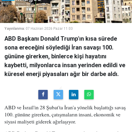
Yayınlanma:
07 Haziran 2026 Pazar 11:03
ABD Başkanı Donald Trump'ın kısa sürede
sona ereceğini söylediği İran savaşı 100.
gününe girerken, binlerce kişi hayatını
kaybetti, milyonlarca insan yerinden edildi ve
küresel enerji piyasaları ağır bir darbe aldı.
ABD ve İsrail'in 28 Şubat'ta İran'a yönelik başlattığı savaş
100. gününe girerken, çatışmaların insani, ekonomik ve
siyasi maliyeti giderek ağırlaşıyor.