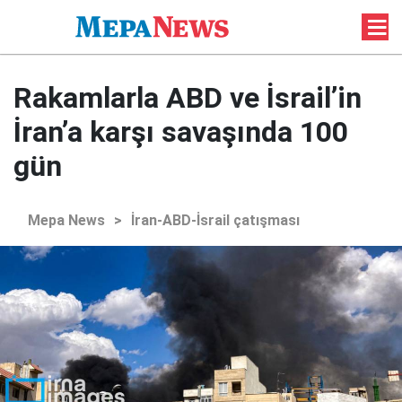
Rakamlarla ABD ve İsrail’in
İran’a karşı savaşında 100
gün
Mepa News
>
İran-ABD-İsrail çatışması