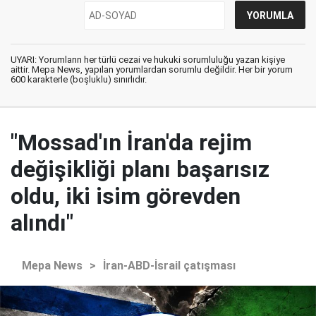
UYARI: Yorumların her türlü cezai ve hukuki sorumluluğu yazan kişiye
aittir. Mepa News, yapılan yorumlardan sorumlu değildir. Her bir yorum
600 karakterle (boşluklu) sınırlıdır.
"Mossad'ın İran'da rejim
değişikliği planı başarısız
oldu, iki isim görevden
alındı"
Mepa News
>
İran-ABD-İsrail çatışması