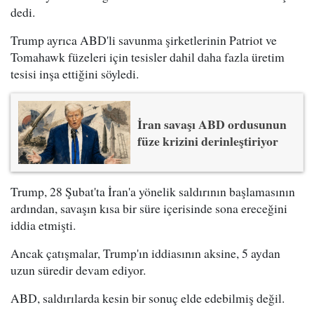
dedi.
Trump ayrıca ABD'li savunma şirketlerinin Patriot ve
Tomahawk füzeleri için tesisler dahil daha fazla üretim
tesisi inşa ettiğini söyledi.
İran savaşı ABD ordusunun
füze krizini derinleştiriyor
Trump, 28 Şubat'ta İran'a yönelik saldırının başlamasının
ardından, savaşın kısa bir süre içerisinde sona ereceğini
iddia etmişti.
Ancak çatışmalar, Trump'ın iddiasının aksine, 5 aydan
uzun süredir devam ediyor.
ABD, saldırılarda kesin bir sonuç elde edebilmiş değil.