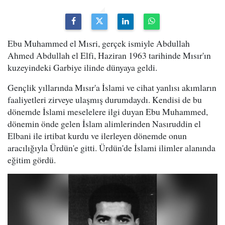
Ebu Muhammed el Mısri, gerçek ismiyle Abdullah
Ahmed Abdullah el Elfi, Haziran 1963 tarihinde Mısır'ın
kuzeyindeki Garbiye ilinde dünyaya geldi.
Gençlik yıllarında Mısır'a İslami ve cihat yanlısı akımların
faaliyetleri zirveye ulaşmış durumdaydı. Kendisi de bu
dönemde İslami meselelere ilgi duyan Ebu Muhammed,
dönemin önde gelen İslam alimlerinden Nasıruddin el
Elbani ile irtibat kurdu ve ilerleyen dönemde onun
aracılığıyla Ürdün'e gitti. Ürdün'de İslami ilimler alanında
eğitim gördü.