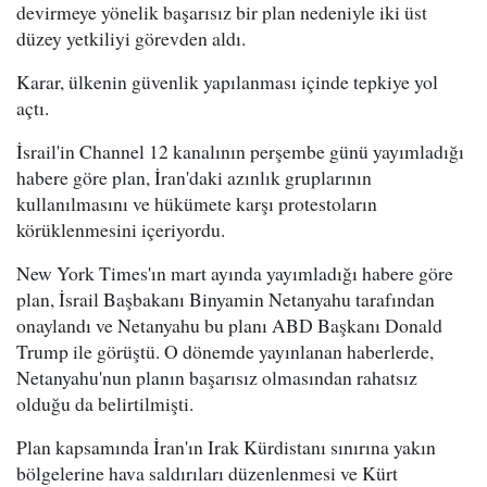
devirmeye yönelik başarısız bir plan nedeniyle iki üst
düzey yetkiliyi görevden aldı.
Karar, ülkenin güvenlik yapılanması içinde tepkiye yol
açtı.
İsrail'in Channel 12 kanalının perşembe günü yayımladığı
habere göre plan, İran'daki azınlık gruplarının
kullanılmasını ve hükümete karşı protestoların
körüklenmesini içeriyordu.
New York Times'ın mart ayında yayımladığı habere göre
plan, İsrail Başbakanı Binyamin Netanyahu tarafından
onaylandı ve Netanyahu bu planı ABD Başkanı Donald
Trump ile görüştü. O dönemde yayınlanan haberlerde,
Netanyahu'nun planın başarısız olmasından rahatsız
olduğu da belirtilmişti.
Plan kapsamında İran'ın Irak Kürdistanı sınırına yakın
bölgelerine hava saldırıları düzenlenmesi ve Kürt