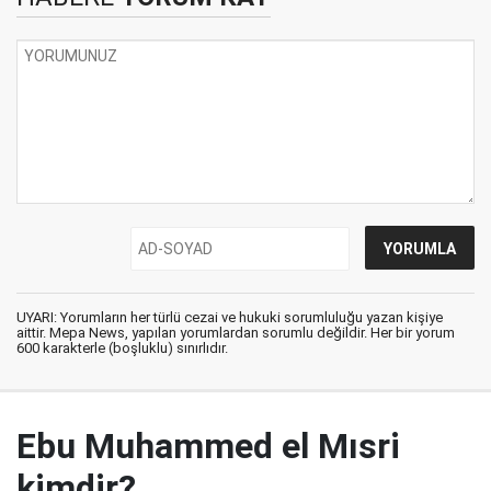
UYARI: Yorumların her türlü cezai ve hukuki sorumluluğu yazan kişiye
aittir. Mepa News, yapılan yorumlardan sorumlu değildir. Her bir yorum
600 karakterle (boşluklu) sınırlıdır.
Ebu Muhammed el Mısri
kimdir?