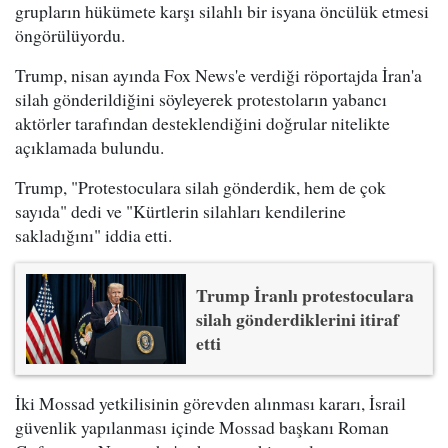
grupların hükümete karşı silahlı bir isyana öncülük etmesi
öngörülüyordu.
Trump, nisan ayında Fox News'e verdiği röportajda İran'a
silah gönderildiğini söyleyerek protestoların yabancı
aktörler tarafından desteklendiğini doğrular nitelikte
açıklamada bulundu.
Trump, "Protestoculara silah gönderdik, hem de çok
sayıda" dedi ve "Kürtlerin silahları kendilerine
sakladığını" iddia etti.
Trump İranlı protestoculara
silah gönderdiklerini itiraf
etti
İki Mossad yetkilisinin görevden alınması kararı, İsrail
güvenlik yapılanması içinde Mossad başkanı Roman