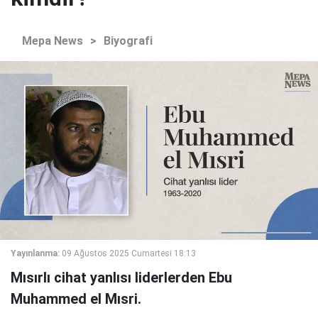
Mepa News
>
Biyografi
Yayınlanma:
09 Ağustos 2025 Cumartesi 18:13
Mısırlı cihat yanlısı liderlerden Ebu
Muhammed el Mısri.