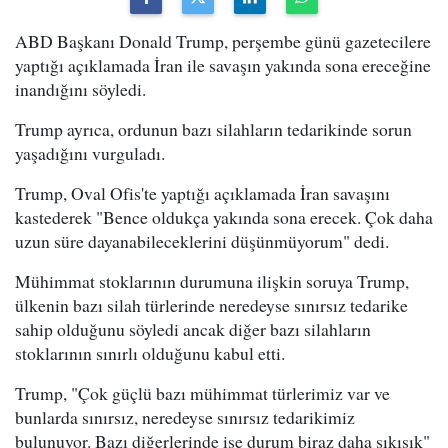
ABD Başkanı Donald Trump, perşembe günü gazetecilere
yaptığı açıklamada İran ile savaşın yakında sona ereceğine
inandığını söyledi.
Trump ayrıca, ordunun bazı silahların tedarikinde sorun
yaşadığını vurguladı.
Trump, Oval Ofis'te yaptığı açıklamada İran savaşını
kastederek "Bence oldukça yakında sona erecek. Çok daha
uzun süre dayanabileceklerini düşünmüyorum" dedi.
Mühimmat stoklarının durumuna ilişkin soruya Trump,
ülkenin bazı silah türlerinde neredeyse sınırsız tedarike
sahip olduğunu söyledi ancak diğer bazı silahların
stoklarının sınırlı olduğunu kabul etti.
Trump, "Çok güçlü bazı mühimmat türlerimiz var ve
bunlarda sınırsız, neredeyse sınırsız tedarikimiz
bulunuyor. Bazı diğerlerinde ise durum biraz daha sıkışık"