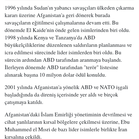
1996 yılında Sudan'ın yabancı savaşçıları ülkeden çıkarma
kararı üzerine Afganistan'a geri dönerek burada
savaşçıların eğitilmesi çalışmalarına devam etti. Bu
dönemde El Kaide'nin önde gelen isimlerinden biri oldu.
1998 yılında Kenya ve Tanzanya'da ABD
büyükelçiliklerine düzenlenen saldırıların planlanması ve
icra edilmesi sürecinde lider isimlerden biri oldu. Bu
sürecin ardından ABD tarafından aranmaya başlandı.
İlerleyen dönemde ABD tarafından "terör" listesine
alınarak başına 10 milyon dolar ödül konuldu.
2001 yılında Afganistan'a yönelik ABD ve NATO işgali
başladığında da direniş içerisinde yer aldı ve birçok
çatışmaya katıldı.
Afganistan'daki İslam Emirliği yönetiminin devrilmesi ve
cihat yanlılarının kırsal bölgelere çekilmesi üzerine, Ebu
Muhammed el Mısri de bazı lider isimlerle birlikte İran
kırsalına çekildi.