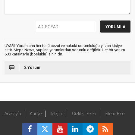
UYARI: Yorumların her türlü cezai ve hukuki sorumluluğu yazan kişiye
aittir. Mepa News, yapılan yorumlardan sorumlu değildir. Her bir yorum
600 karakterle (boşluklu) sınırlıdır.
2 Yorum
Anasayfa
Künye
İletişim
Gizlilik İlkeleri
Sitene Ekle