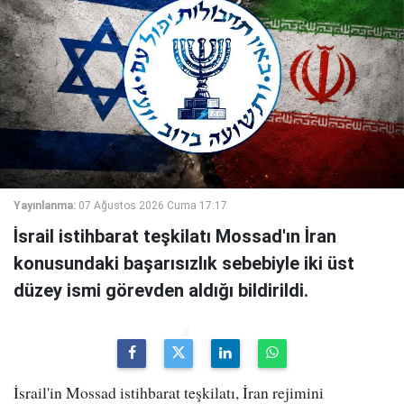
Yayınlanma:
07 Ağustos 2026 Cuma 17:17
İsrail istihbarat teşkilatı Mossad'ın İran
konusundaki başarısızlık sebebiyle iki üst
düzey ismi görevden aldığı bildirildi.
İsrail'in Mossad istihbarat teşkilatı, İran rejimini