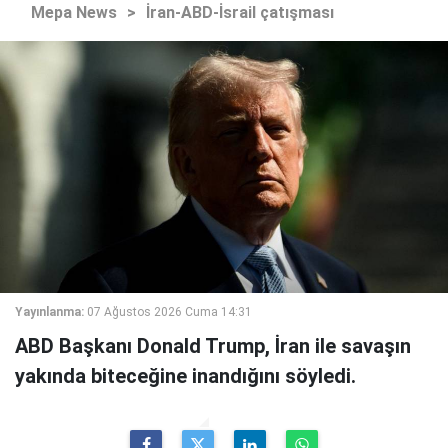
Mepa News
>
İran-ABD-İsrail çatışması
Yayınlanma:
07 Ağustos 2026 Cuma 14:31
ABD Başkanı Donald Trump, İran ile savaşın
yakında biteceğine inandığını söyledi.