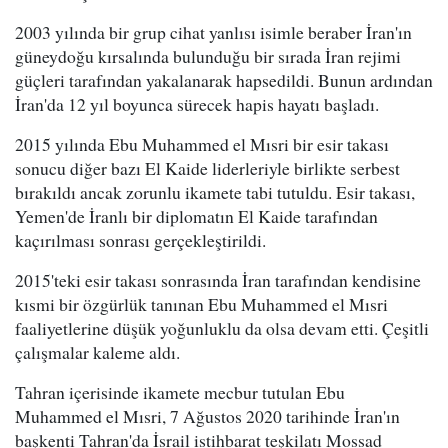
2003 yılında bir grup cihat yanlısı isimle beraber İran'ın
güneydoğu kırsalında bulunduğu bir sırada İran rejimi
güçleri tarafından yakalanarak hapsedildi. Bunun ardından
İran'da 12 yıl boyunca sürecek hapis hayatı başladı.
2015 yılında Ebu Muhammed el Mısri bir esir takası
sonucu diğer bazı El Kaide liderleriyle birlikte serbest
bırakıldı ancak zorunlu ikamete tabi tutuldu. Esir takası,
Yemen'de İranlı bir diplomatın El Kaide tarafından
kaçırılması sonrası gerçekleştirildi.
2015'teki esir takası sonrasında İran tarafından kendisine
kısmi bir özgürlük tanınan Ebu Muhammed el Mısri
faaliyetlerine düşük yoğunluklu da olsa devam etti. Çeşitli
çalışmalar kaleme aldı.
Tahran içerisinde ikamete mecbur tutulan Ebu
Muhammed el Mısri, 7 Ağustos 2020 tarihinde İran'ın
başkenti Tahran'da İsrail istihbarat teşkilatı Mossad