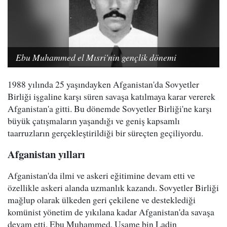
Ebu Muhammed el Mısri'nin gençlik dönemi
1988 yılında 25 yaşındayken Afganistan'da Sovyetler
Birliği işgaline karşı süren savaşa katılmaya karar vererek
Afganistan'a gitti. Bu dönemde Sovyetler Birliği'ne karşı
büyük çatışmaların yaşandığı ve geniş kapsamlı
taarruzların gerçekleştirildiği bir süreçten geçiliyordu.
Afganistan yılları
Afganistan'da ilmi ve askeri eğitimine devam etti ve
özellikle askeri alanda uzmanlık kazandı. Sovyetler Birliği
mağlup olarak ülkeden geri çekilene ve desteklediği
komünist yönetim de yıkılana kadar Afganistan'da savaşa
devam etti. Ebu Muhammed, Usame bin Ladin