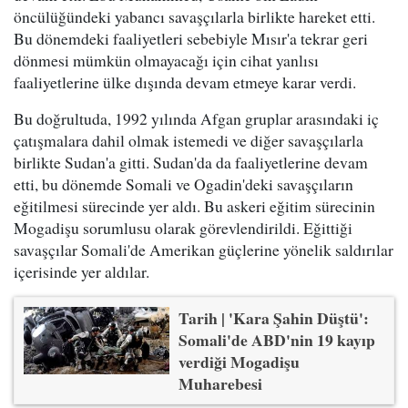
öncülüğündeki yabancı savaşçılarla birlikte hareket etti.
Bu dönemdeki faaliyetleri sebebiyle Mısır'a tekrar geri
dönmesi mümkün olmayacağı için cihat yanlısı
faaliyetlerine ülke dışında devam etmeye karar verdi.
Bu doğrultuda, 1992 yılında Afgan gruplar arasındaki iç
çatışmalara dahil olmak istemedi ve diğer savaşçılarla
birlikte Sudan'a gitti. Sudan'da da faaliyetlerine devam
etti, bu dönemde Somali ve Ogadin'deki savaşçıların
eğitilmesi sürecinde yer aldı. Bu askeri eğitim sürecinin
Mogadişu sorumlusu olarak görevlendirildi. Eğittiği
savaşçılar Somali'de Amerikan güçlerine yönelik saldırılar
içerisinde yer aldılar.
Tarih | 'Kara Şahin Düştü':
Somali'de ABD'nin 19 kayıp
verdiği Mogadişu
Muharebesi