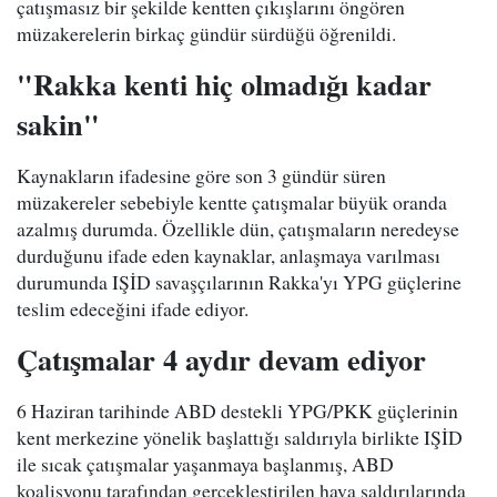
çatışmasız bir şekilde kentten çıkışlarını öngören
müzakerelerin birkaç gündür sürdüğü öğrenildi.
"Rakka kenti hiç olmadığı kadar
sakin"
Kaynakların ifadesine göre son 3 gündür süren
müzakereler sebebiyle kentte çatışmalar büyük oranda
azalmış durumda. Özellikle dün, çatışmaların neredeyse
durduğunu ifade eden kaynaklar, anlaşmaya varılması
durumunda IŞİD savaşçılarının Rakka'yı YPG güçlerine
teslim edeceğini ifade ediyor.
Çatışmalar 4 aydır devam ediyor
6 Haziran tarihinde ABD destekli YPG/PKK güçlerinin
kent merkezine yönelik başlattığı saldırıyla birlikte IŞİD
ile sıcak çatışmalar yaşanmaya başlanmış, ABD
koalisyonu tarafından gerçekleştirilen hava saldırılarında