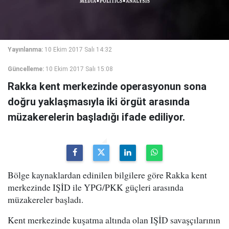
Yayınlanma:
10 Ekim 2017 Salı 14:32
Güncelleme:
10 Ekim 2017 Salı 15:08
Rakka kent merkezinde operasyonun sona
doğru yaklaşmasıyla iki örgüt arasında
müzakerelerin başladığı ifade ediliyor.
Bölge kaynaklardan edinilen bilgilere göre Rakka kent
merkezinde IŞİD ile YPG/PKK güçleri arasında
müzakereler başladı.
Kent merkezinde kuşatma altında olan IŞİD savaşçılarının