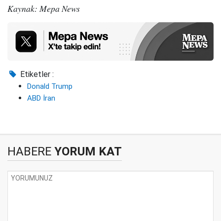
Kaynak: Mepa News
Etiketler :
Donald Trump
ABD İran
HABERE
YORUM KAT