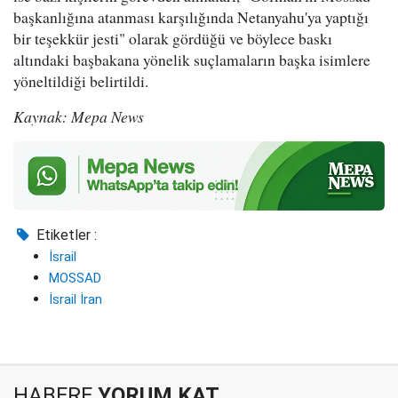
başkanlığına atanması karşılığında Netanyahu'ya yaptığı
bir teşekkür jesti" olarak gördüğü ve böylece baskı
altındaki başbakana yönelik suçlamaların başka isimlere
yöneltildiği belirtildi.
Kaynak: Mepa News
Etiketler :
İsrail
MOSSAD
İsrail İran
HABERE
YORUM KAT