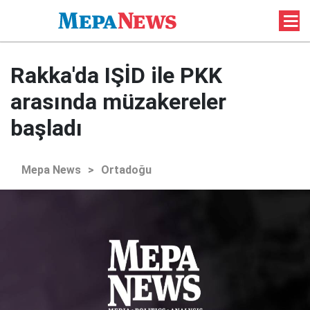
Rakka'da IŞİD ile PKK
arasında müzakereler
başladı
Mepa News
>
Ortadoğu