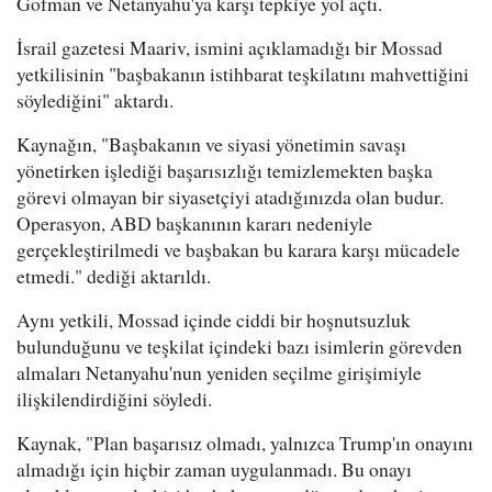
Gofman ve Netanyahu'ya karşı tepkiye yol açtı.
İsrail gazetesi Maariv, ismini açıklamadığı bir Mossad
yetkilisinin "başbakanın istihbarat teşkilatını mahvettiğini
söylediğini" aktardı.
Kaynağın, "Başbakanın ve siyasi yönetimin savaşı
yönetirken işlediği başarısızlığı temizlemekten başka
görevi olmayan bir siyasetçiyi atadığınızda olan budur.
Operasyon, ABD başkanının kararı nedeniyle
gerçekleştirilmedi ve başbakan bu karara karşı mücadele
etmedi." dediği aktarıldı.
Aynı yetkili, Mossad içinde ciddi bir hoşnutsuzluk
bulunduğunu ve teşkilat içindeki bazı isimlerin görevden
almaları Netanyahu'nun yeniden seçilme girişimiyle
ilişkilendirdiğini söyledi.
Kaynak, "Plan başarısız olmadı, yalnızca Trump'ın onayını
almadığı için hiçbir zaman uygulanmadı. Bu onayı