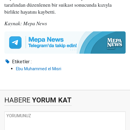
tarafından düzenlenen bir suikast sonucunda kızıyla
birlikte hayatını kaybetti.
Kaynak: Mepa News
Etiketler :
Ebu Muhammed el Mısri
HABERE
YORUM KAT