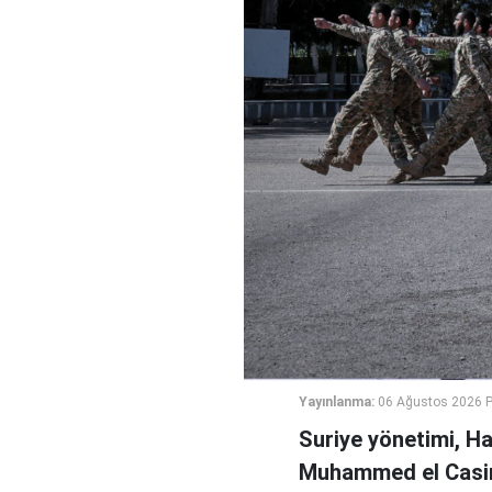
Yayınlanma:
06 Ağustos 2026 
Suriye yönetimi, H
Muhammed el Casi