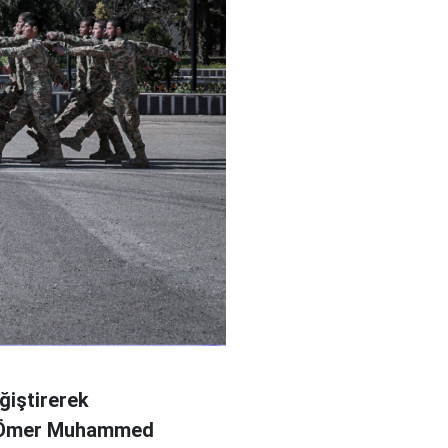
ğiştirerek
l Ömer Muhammed