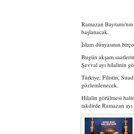
Ramazan Bayramı'nın b
başlanacak.
İslam dünyasının birç
Bugün akşam saatlerin
Şevval ayı hilalinin 
Türkiye, Filistin, Suud
gözlemlenecek.
Hilalin görülmesi hal
takdirde Ramazan ayı