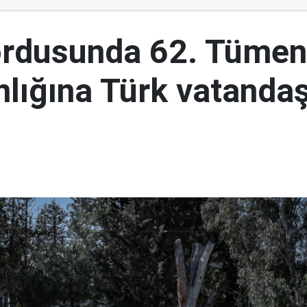
ordusunda 62. Tümen
lığına Türk vatandaş