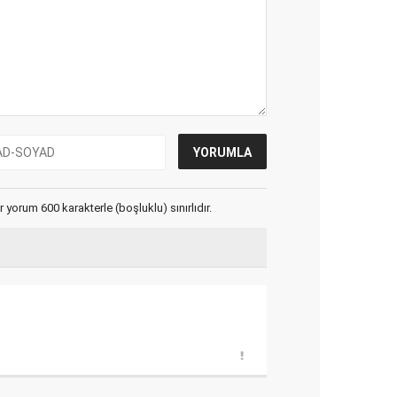
yorum 600 karakterle (boşluklu) sınırlıdır.