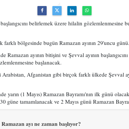
aşlangıcını belirlemek üzere hilalin gözlemlenmesine b
ok farklı bölgesinde bugün Ramazan ayının 29'uncu günü
de Ramazan ayının bitişini ve Şevval ayının başlangıcını
gözlemlenmesine başlanacak.
i Arabistan, Afganistan gibi birçok farklı ülkede Şevval ay
inde yarın (1 Mayıs) Ramazan Bayramı'nın ilk günü olacak
 30 güne tamamlanacak ve 2 Mayıs günü Ramazan Bayram
Ramazan ayı ne zaman başlıyor?