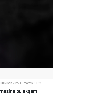
30 Nisan 2022 Cumartesi 11:26
enmesine bu akşam