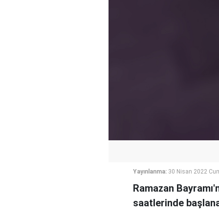
Yayınlanma:
30 Nisan 2022 Cum
Ramazan Bayramı'nı
saatlerinde başlan