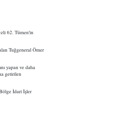
zli 62. Tümen'in
 alan Tuğgeneral Ömer
ını yapan ve daha
a getirilen
ölge İdari İşler