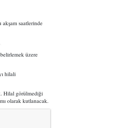
u akşam saatlerinde
.
 belirlemek üzere
ı hilali
. Hilal görülmediği
ı olarak kutlanacak.