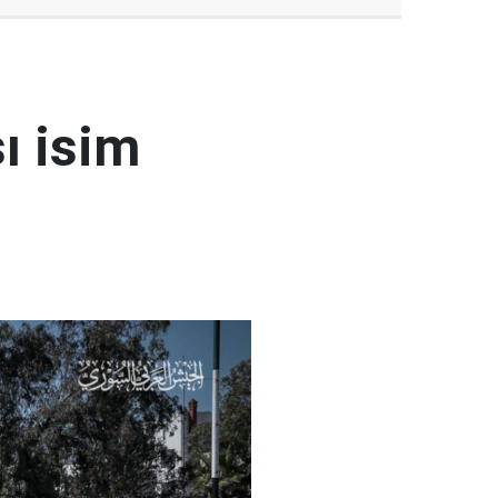
ı isim