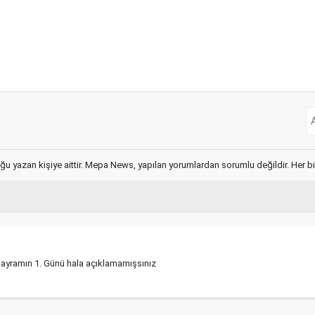
ğu yazan kişiye aittir. Mepa News, yapılan yorumlardan sorumlu değildir. Her bir 
 bayramın 1. Günü hala açıklamamışsınız