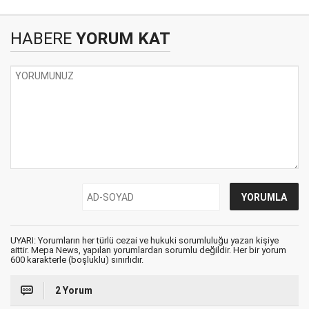
HABERE
YORUM KAT
UYARI: Yorumların her türlü cezai ve hukuki sorumluluğu yazan kişiye
aittir. Mepa News, yapılan yorumlardan sorumlu değildir. Her bir yorum
600 karakterle (boşluklu) sınırlıdır.
2 Yorum