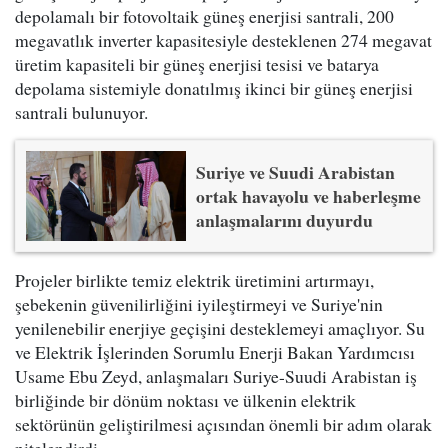
depolamalı bir fotovoltaik güneş enerjisi santrali, 200
megavatlık inverter kapasitesiyle desteklenen 274 megavat
üretim kapasiteli bir güneş enerjisi tesisi ve batarya
depolama sistemiyle donatılmış ikinci bir güneş enerjisi
santrali bulunuyor.
Suriye ve Suudi Arabistan
ortak havayolu ve haberleşme
anlaşmalarını duyurdu
Projeler birlikte temiz elektrik üretimini artırmayı,
şebekenin güvenilirliğini iyileştirmeyi ve Suriye'nin
yenilenebilir enerjiye geçişini desteklemeyi amaçlıyor. Su
ve Elektrik İşlerinden Sorumlu Enerji Bakan Yardımcısı
Usame Ebu Zeyd, anlaşmaları Suriye-Suudi Arabistan iş
birliğinde bir dönüm noktası ve ülkenin elektrik
sektörünün geliştirilmesi açısından önemli bir adım olarak
nitelendirdi.