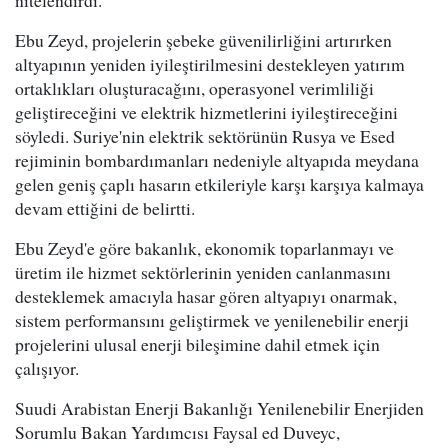
Ebu Zeyd, projelerin şebeke güvenilirliğini artırırken
altyapının yeniden iyileştirilmesini destekleyen yatırım
ortaklıkları oluşturacağını, operasyonel verimliliği
geliştireceğini ve elektrik hizmetlerini iyileştireceğini
söyledi. Suriye'nin elektrik sektörünün Rusya ve Esed
rejiminin bombardımanları nedeniyle altyapıda meydana
gelen geniş çaplı hasarın etkileriyle karşı karşıya kalmaya
devam ettiğini de belirtti.
Ebu Zeyd'e göre bakanlık, ekonomik toparlanmayı ve
üretim ile hizmet sektörlerinin yeniden canlanmasını
desteklemek amacıyla hasar gören altyapıyı onarmak,
sistem performansını geliştirmek ve yenilenebilir enerji
projelerini ulusal enerji bileşimine dahil etmek için
çalışıyor.
Suudi Arabistan Enerji Bakanlığı Yenilenebilir Enerjiden
Sorumlu Bakan Yardımcısı Faysal ed Duveyc,