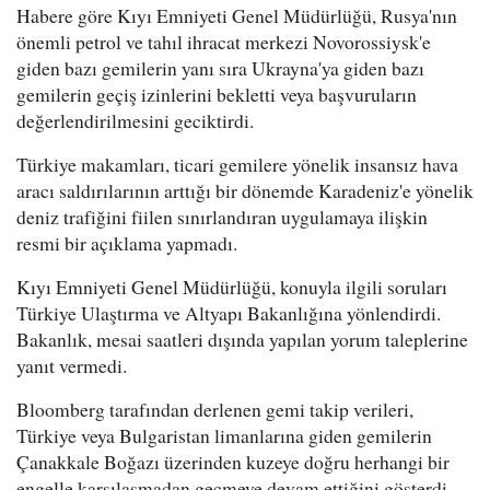
Habere göre Kıyı Emniyeti Genel Müdürlüğü, Rusya'nın
önemli petrol ve tahıl ihracat merkezi Novorossiysk'e
giden bazı gemilerin yanı sıra Ukrayna'ya giden bazı
gemilerin geçiş izinlerini bekletti veya başvuruların
değerlendirilmesini geciktirdi.
Türkiye makamları, ticari gemilere yönelik insansız hava
aracı saldırılarının arttığı bir dönemde Karadeniz'e yönelik
deniz trafiğini fiilen sınırlandıran uygulamaya ilişkin
resmi bir açıklama yapmadı.
Kıyı Emniyeti Genel Müdürlüğü, konuyla ilgili soruları
Türkiye Ulaştırma ve Altyapı Bakanlığına yönlendirdi.
Bakanlık, mesai saatleri dışında yapılan yorum taleplerine
yanıt vermedi.
Bloomberg tarafından derlenen gemi takip verileri,
Türkiye veya Bulgaristan limanlarına giden gemilerin
Çanakkale Boğazı üzerinden kuzeye doğru herhangi bir
engelle karşılaşmadan geçmeye devam ettiğini gösterdi.