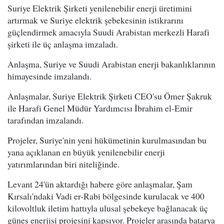
Suriye Elektrik Şirketi yenilenebilir enerji üretimini
artırmak ve Suriye elektrik şebekesinin istikrarını
güçlendirmek amacıyla Suudi Arabistan merkezli Harafi
şirketi ile üç anlaşma imzaladı.
Anlaşma, Suriye ve Suudi Arabistan enerji bakanlıklarının
himayesinde imzalandı.
Anlaşmalar, Suriye Elektrik Şirketi CEO'su Ömer Şakruk
ile Harafi Genel Müdür Yardımcısı İbrahim el-Emir
tarafından imzalandı.
Projeler, Suriye'nin yeni hükümetinin kurulmasından bu
yana açıklanan en büyük yenilenebilir enerji
yatırımlarından biri niteliğinde.
Levant 24'ün aktardığı habere göre anlaşmalar, Şam
Kırsalı'ndaki Vadi er-Rabi bölgesinde kurulacak ve 400
kilovoltluk iletim hattıyla ulusal şebekeye bağlanacak üç
güneş enerjisi projesini kapsıyor. Projeler arasında batarya