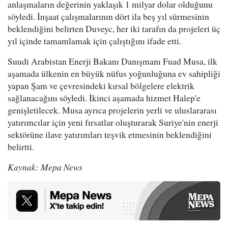
anlaşmaların değerinin yaklaşık 1 milyar dolar olduğunu
söyledi. İnşaat çalışmalarının dört ila beş yıl sürmesinin
beklendiğini belirten Duveyc, her iki tarafın da projeleri üç
yıl içinde tamamlamak için çalıştığını ifade etti.
Suudi Arabistan Enerji Bakanı Danışmanı Fuad Musa, ilk
aşamada ülkenin en büyük nüfus yoğunluğuna ev sahipliği
yapan Şam ve çevresindeki kırsal bölgelere elektrik
sağlanacağını söyledi. İkinci aşamada hizmet Halep'e
genişletilecek. Musa ayrıca projelerin yerli ve uluslararası
yatırımcılar için yeni fırsatlar oluşturarak Suriye'nin enerji
sektörüne ilave yatırımları teşvik etmesinin beklendiğini
belirtti.
Kaynak: Mepa News