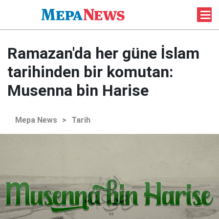
Ramazan'da her güne İslam
tarihinden bir komutan:
Musenna bin Harise
Mepa News
>
Tarih