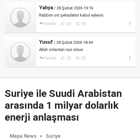
Yahya
/ 28 Şubat 2026 19:16
Rabbim svt şehadetini kabul eylesin.
Yanıtla
(2)
(0)
Yusuf
/ 28 Şubat 2026 18:44
Allah onlardan razı olsun.
Yanıtla
(2)
(0)
Suriye ile Suudi Arabistan
arasında 1 milyar dolarlık
enerji anlaşması
Mepa News
>
Suriye