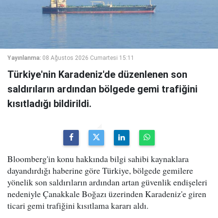
Yayınlanma:
08 Ağustos 2026 Cumartesi 15:11
Türkiye'nin Karadeniz'de düzenlenen son
saldırıların ardından bölgede gemi trafiğini
kısıtladığı bildirildi.
Bloomberg'in konu hakkında bilgi sahibi kaynaklara
dayandırdığı haberine göre Türkiye, bölgede gemilere
yönelik son saldırıların ardından artan güvenlik endişeleri
nedeniyle Çanakkale Boğazı üzerinden Karadeniz'e giren
ticari gemi trafiğini kısıtlama kararı aldı.