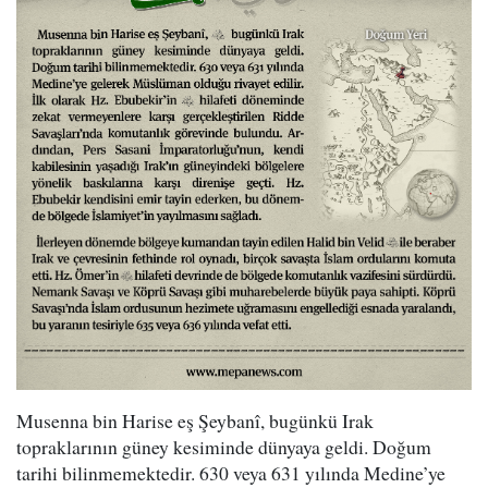
Musenna bin Harise eş Şeybanî, bugünkü Irak
topraklarının güney kesiminde dünyaya geldi. Doğum
tarihi bilinmemektedir. 630 veya 631 yılında Medine’ye