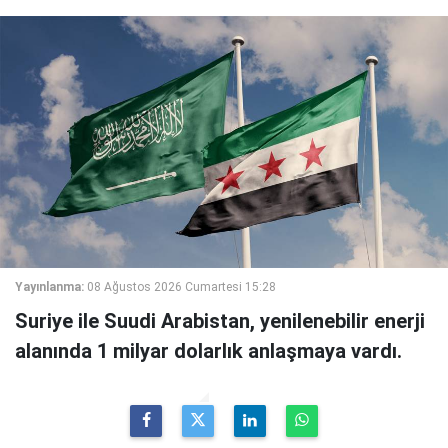
Yayınlanma:
08 Ağustos 2026 Cumartesi 15:28
Suriye ile Suudi Arabistan, yenilenebilir enerji
alanında 1 milyar dolarlık anlaşmaya vardı.