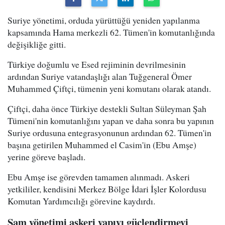
Suriye yönetimi, orduda yürüttüğü yeniden yapılanma
kapsamında Hama merkezli 62. Tümen'in komutanlığında
değişikliğe gitti.
Türkiye doğumlu ve Esed rejiminin devrilmesinin
ardından Suriye vatandaşlığı alan Tuğgeneral Ömer
Muhammed Çiftçi, tümenin yeni komutanı olarak atandı.
Çiftçi, daha önce Türkiye destekli Sultan Süleyman Şah
Tümeni'nin komutanlığını yapan ve daha sonra bu yapının
Suriye ordusuna entegrasyonunun ardından 62. Tümen'in
başına getirilen Muhammed el Casim'in (Ebu Amşe)
yerine göreve başladı.
Ebu Amşe ise görevden tamamen alınmadı. Askeri
yetkililer, kendisini Merkez Bölge İdari İşler Kolordusu
Komutan Yardımcılığı görevine kaydırdı.
Şam yönetimi askeri yapıyı güçlendirmeyi