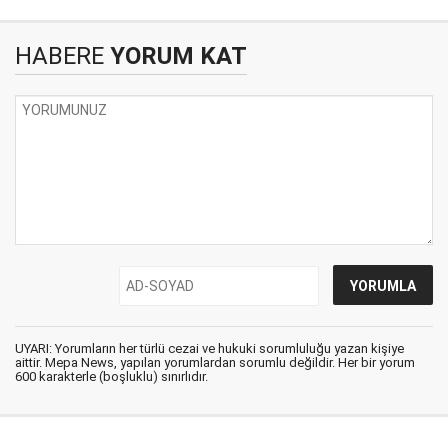
HABERE
YORUM KAT
UYARI: Yorumların her türlü cezai ve hukuki sorumluluğu yazan kişiye
aittir. Mepa News, yapılan yorumlardan sorumlu değildir. Her bir yorum
600 karakterle (boşluklu) sınırlıdır.