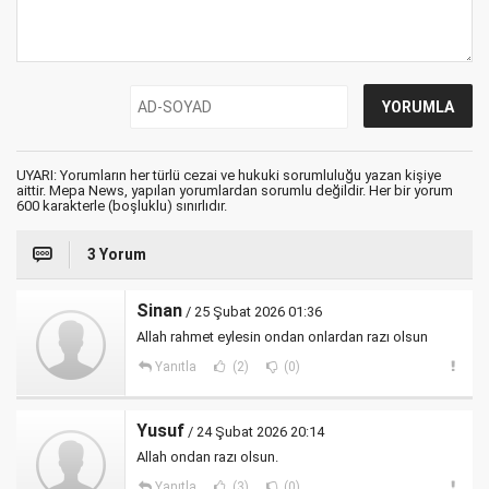
UYARI: Yorumların her türlü cezai ve hukuki sorumluluğu yazan kişiye
aittir. Mepa News, yapılan yorumlardan sorumlu değildir. Her bir yorum
600 karakterle (boşluklu) sınırlıdır.
3 Yorum
Sinan
/ 25 Şubat 2026 01:36
Allah rahmet eylesin ondan onlardan razı olsun
Yanıtla
(2)
(0)
Yusuf
/ 24 Şubat 2026 20:14
Allah ondan razı olsun.
Yanıtla
(3)
(0)