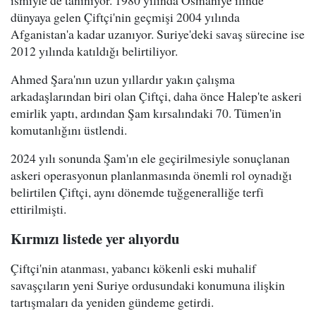
ismiyle de tanınıyor. 1980 yılında Osmaniye ilinde
dünyaya gelen Çiftçi'nin geçmişi 2004 yılında
Afganistan'a kadar uzanıyor. Suriye'deki savaş sürecine ise
2012 yılında katıldığı belirtiliyor.
Ahmed Şara'nın uzun yıllardır yakın çalışma
arkadaşlarından biri olan Çiftçi, daha önce Halep'te askeri
emirlik yaptı, ardından Şam kırsalındaki 70. Tümen'in
komutanlığını üstlendi.
2024 yılı sonunda Şam'ın ele geçirilmesiyle sonuçlanan
askeri operasyonun planlanmasında önemli rol oynadığı
belirtilen Çiftçi, aynı dönemde tuğgeneralliğe terfi
ettirilmişti.
Kırmızı listede yer alıyordu
Çiftçi'nin atanması, yabancı kökenli eski muhalif
savaşçıların yeni Suriye ordusundaki konumuna ilişkin
tartışmaları da yeniden gündeme getirdi.