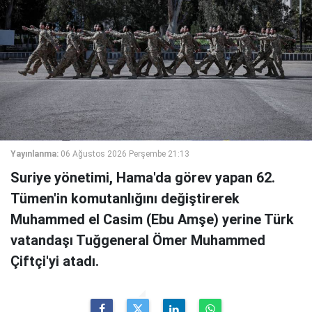
Yayınlanma:
06 Ağustos 2026 Perşembe 21:13
Suriye yönetimi, Hama'da görev yapan 62.
Tümen'in komutanlığını değiştirerek
Muhammed el Casim (Ebu Amşe) yerine Türk
vatandaşı Tuğgeneral Ömer Muhammed
Çiftçi'yi atadı.