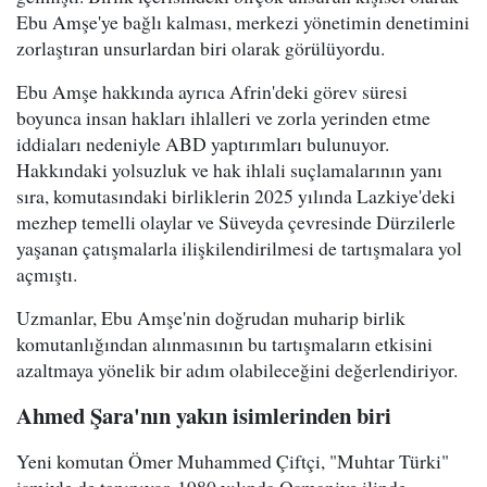
Ebu Amşe'ye bağlı kalması, merkezi yönetimin denetimini
zorlaştıran unsurlardan biri olarak görülüyordu.
Ebu Amşe hakkında ayrıca Afrin'deki görev süresi
boyunca insan hakları ihlalleri ve zorla yerinden etme
iddiaları nedeniyle ABD yaptırımları bulunuyor.
Hakkındaki yolsuzluk ve hak ihlali suçlamalarının yanı
sıra, komutasındaki birliklerin 2025 yılında Lazkiye'deki
mezhep temelli olaylar ve Süveyda çevresinde Dürzilerle
yaşanan çatışmalarla ilişkilendirilmesi de tartışmalara yol
açmıştı.
Uzmanlar, Ebu Amşe'nin doğrudan muharip birlik
komutanlığından alınmasının bu tartışmaların etkisini
azaltmaya yönelik bir adım olabileceğini değerlendiriyor.
Ahmed Şara'nın yakın isimlerinden biri
Yeni komutan Ömer Muhammed Çiftçi, "Muhtar Türki"