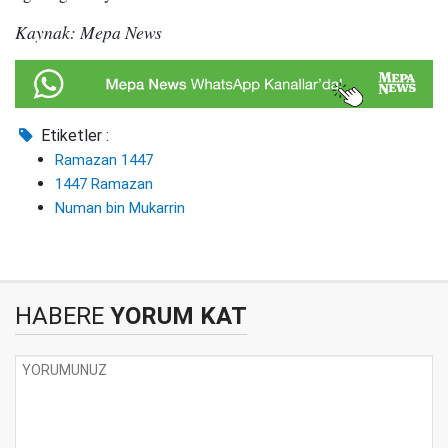
Kaynak: Mepa News
Etiketler :
Ramazan 1447
1447 Ramazan
Numan bin Mukarrin
HABERE
YORUM KAT