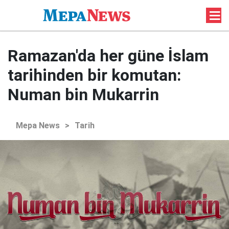
Ramazan'da her güne İslam
tarihinden bir komutan:
Numan bin Mukarrin
Mepa News
>
Tarih