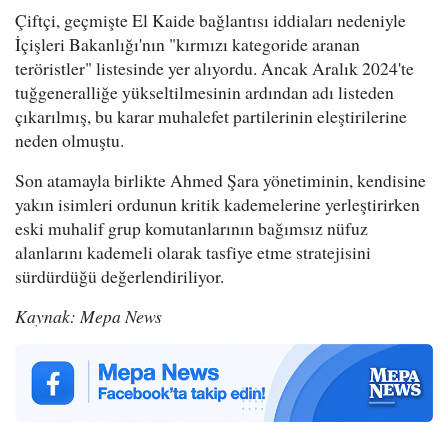
Çiftçi, geçmişte El Kaide bağlantısı iddiaları nedeniyle
İçişleri Bakanlığı'nın "kırmızı kategoride aranan
teröristler" listesinde yer alıyordu. Ancak Aralık 2024'te
tuğgeneralliğe yükseltilmesinin ardından adı listeden
çıkarılmış, bu karar muhalefet partilerinin eleştirilerine
neden olmuştu.
Son atamayla birlikte Ahmed Şara yönetiminin, kendisine
yakın isimleri ordunun kritik kademelerine yerleştirirken
eski muhalif grup komutanlarının bağımsız nüfuz
alanlarını kademeli olarak tasfiye etme stratejisini
sürdürdüğü değerlendiriliyor.
Kaynak: Mepa News