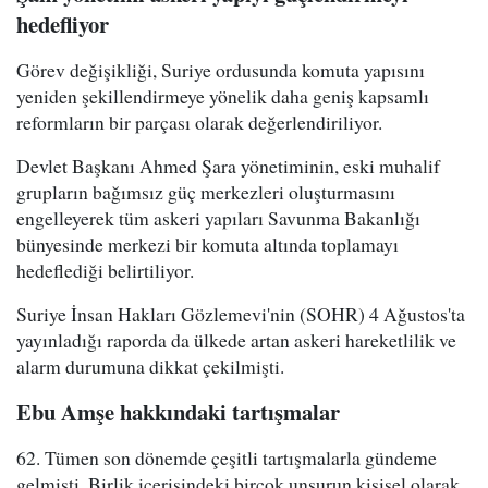
hedefliyor
Görev değişikliği, Suriye ordusunda komuta yapısını
yeniden şekillendirmeye yönelik daha geniş kapsamlı
reformların bir parçası olarak değerlendiriliyor.
Devlet Başkanı Ahmed Şara yönetiminin, eski muhalif
grupların bağımsız güç merkezleri oluşturmasını
engelleyerek tüm askeri yapıları Savunma Bakanlığı
bünyesinde merkezi bir komuta altında toplamayı
hedeflediği belirtiliyor.
Suriye İnsan Hakları Gözlemevi'nin (SOHR) 4 Ağustos'ta
yayınladığı raporda da ülkede artan askeri hareketlilik ve
alarm durumuna dikkat çekilmişti.
Ebu Amşe hakkındaki tartışmalar
62. Tümen son dönemde çeşitli tartışmalarla gündeme
gelmişti. Birlik içerisindeki birçok unsurun kişisel olarak