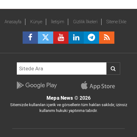
Anasayfa
Künye
İletişim
Gizlilik İlkeleri
Sitene Ekle
Mepa News
© 2026
Sitemizde kullanılan içerik ve görsellerin tüm hakları saklıdır, izinsiz
kullanımı hukuki yaptırıma tabidir.