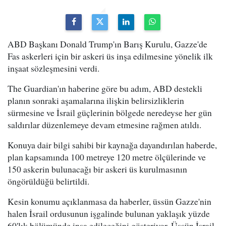
ABD Başkanı Donald Trump'ın Barış Kurulu, Gazze'de
Fas askerleri için bir askeri üs inşa edilmesine yönelik ilk
inşaat sözleşmesini verdi.
The Guardian'ın haberine göre bu adım, ABD destekli
planın sonraki aşamalarına ilişkin belirsizliklerin
sürmesine ve İsrail güçlerinin bölgede neredeyse her gün
saldırılar düzenlemeye devam etmesine rağmen atıldı.
Konuya dair bilgi sahibi bir kaynağa dayandırılan haberde,
plan kapsamında 100 metreye 120 metre ölçülerinde ve
150 askerin bulunacağı bir askeri üs kurulmasının
öngörüldüğü belirtildi.
Kesin konumu açıklanmasa da haberler, üssün Gazze'nin
halen İsrail ordusunun işgalinde bulunan yaklaşık yüzde
60'lık bölümünde inşa edileceğini gösteriyor. Üssün İsrail