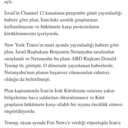
açtı.
İsrail'in Channel 12 kanalının perşembe günü yayımladığı
habere göre plan, İran'daki azınlık gruplarının
kullanılmasını ve hükümete karşı protestoların
körüklenmesini içeriyordu.
New York Times'ın mart ayında yayımladığı habere göre
plan, İsrail Başbakanı Binyamin Netanyahu tarafından
onaylandı ve Netanyahu bu planı ABD Başkanı Donald
Trump ile görüştü. O dönemde yayınlanan haberlerde,
Netanyahu'nun planın başarısız olmasından rahatsız
olduğu da belirtilmişti.
Plan kapsamında İran'ın Irak Kürdistanı sınırına yakın
bölgelerine hava saldırıları düzenlenmesi ve Kürt
grupların hükümete karşı silahlı bir isyana öncülük etmesi
öngörülüyordu.
Trump, nisan ayında Fox News'e verdiği röportajda İran'a