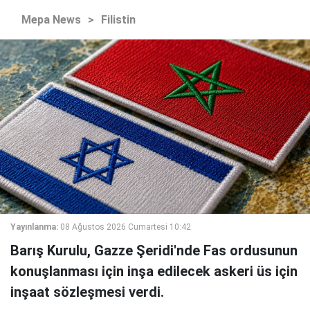
Mepa News
>
Filistin
Yayınlanma:
08 Ağustos 2026 Cumartesi 10:42
Barış Kurulu, Gazze Şeridi'nde Fas ordusunun
konuşlanması için inşa edilecek askeri üs için
inşaat sözleşmesi verdi.