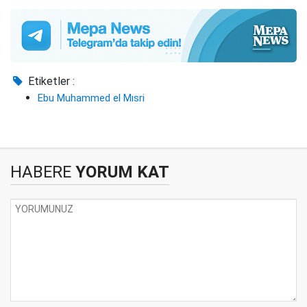
Etiketler :
Ebu Muhammed el Mısri
HABERE
YORUM KAT