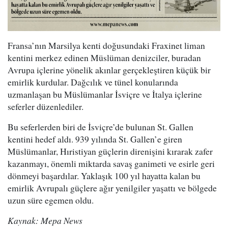
Fransa’nın Marsilya kenti doğusundaki Fraxinet liman
kentini merkez edinen Müslüman denizciler, buradan
Avrupa içlerine yönelik akınlar gerçekleştiren küçük bir
emirlik kurdular. Dağcılık ve tünel konularında
uzmanlaşan bu Müslümanlar İsviçre ve İtalya içlerine
seferler düzenlediler.
Bu seferlerden biri de İsviçre’de bulunan St. Gallen
kentini hedef aldı. 939 yılında St. Gallen’e giren
Müslümanlar, Hıristiyan güçlerin direnişini kırarak zafer
kazanmayı, önemli miktarda savaş ganimeti ve esirle geri
dönmeyi başardılar. Yaklaşık 100 yıl hayatta kalan bu
emirlik Avrupalı güçlere ağır yenilgiler yaşattı ve bölgede
uzun süre egemen oldu.
Kaynak: Mepa News