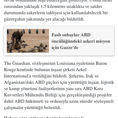
sınırından yaklaşık 1.5 kilometre uzaklıkta ve saldırı
durumunda askerlerin tahliyesi için kullanılabilecek bir
güzergahın yakınında yer alacağı bildirildi.
Faslı subaylar ABD
öncülüğündeki askeri misyon
için Gazze'de
The Guardian, sözleşmenin Louisiana eyaletinin Baton
Rouge kentinde bulunan inşaat şirketi Arkel
International'a verildiğini bildirdi. Şirketin, Irak ve
Afganistan'daki ABD güçleri için yürüttüğü inşaat, lojistik
ve kamp yönetimi faaliyetlerinin yanı sıra ABD Kara
Kuvvetleri Mühendis Birliği için gerçekleştirdiği projeler
dahil ABD hükümeti ve ordusuyla uzun süredir sözleşmeli
çalışmalar yürüttüğü belirtildi.
Habere göre sözleşme henüz kesinleşmedi.