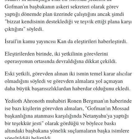
Gofman'ın başbakanın askeri sekreteri olarak görev
yaptığı dönemde plan üzerinde çalıştığını ancak şimdi
"bizzat kendisinin desteklediği ve teşvik ettiği plana karşı
çıktığını" söyledi.
İsrail'in kamu yayıncısı Kan da eleştirileri haberleştirdi.
Eleştirilerden birinde, iki yetkilinin görevlerini
operasyonun ortasında devraldığına dikkat çekildi.
Eski yetkili, görevden alınan iki ismin temel karar alıcılar
olmadığını söyledi ve görevden almalara yol açmayan
daha büyük başarısızlıklardan haberdar olduğunu ekledi.
Yedioth Ahronoth muhabiri Ronen Bergman'ın haberinde
ise bazı kişilerin görevden almaları, "Gofman'ın Mossad
başkanlığına atanması karşılığında Netanyahu'ya yaptığı
bir teşekkür jesti" olarak gördüğü ve böylece baskı
altındaki başbakana yönelik suçlamaların başka isimlere
yöneltildiği belirtildi.