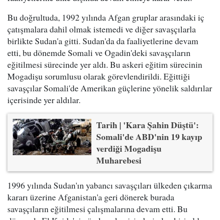
Bu doğrultuda, 1992 yılında Afgan gruplar arasındaki iç
çatışmalara dahil olmak istemedi ve diğer savaşçılarla
birlikte Sudan'a gitti. Sudan'da da faaliyetlerine devam
etti, bu dönemde Somali ve Ogadin'deki savaşçıların
eğitilmesi sürecinde yer aldı. Bu askeri eğitim sürecinin
Mogadişu sorumlusu olarak görevlendirildi. Eğittiği
savaşçılar Somali'de Amerikan güçlerine yönelik saldırılar
içerisinde yer aldılar.
Tarih | 'Kara Şahin Düştü':
Somali'de ABD'nin 19 kayıp
verdiği Mogadişu
Muharebesi
1996 yılında Sudan'ın yabancı savaşçıları ülkeden çıkarma
kararı üzerine Afganistan'a geri dönerek burada
savaşçıların eğitilmesi çalışmalarına devam etti. Bu