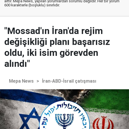
aittir. Mepa News, yapılan yorumlardan sorumlu değildir. Her bir yorum
600 karakterle (boşluklu) sınırlıdır.
"Mossad'ın İran'da rejim
değişikliği planı başarısız
oldu, iki isim görevden
alındı"
Mepa News
>
İran-ABD-İsrail çatışması