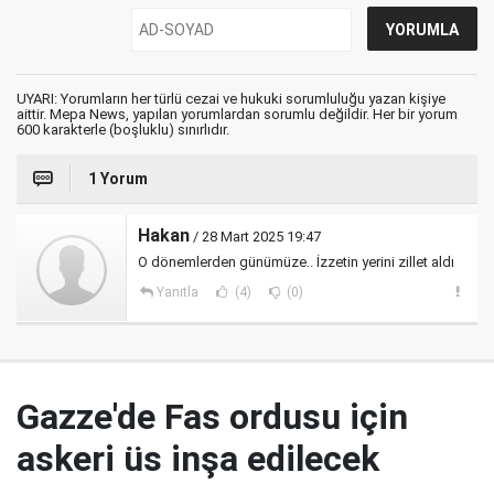
UYARI: Yorumların her türlü cezai ve hukuki sorumluluğu yazan kişiye
aittir. Mepa News, yapılan yorumlardan sorumlu değildir. Her bir yorum
600 karakterle (boşluklu) sınırlıdır.
1 Yorum
Hakan
/ 28 Mart 2025 19:47
O dönemlerden günümüze.. İzzetin yerini zillet aldı
Yanıtla
(4)
(0)
Gazze'de Fas ordusu için
askeri üs inşa edilecek