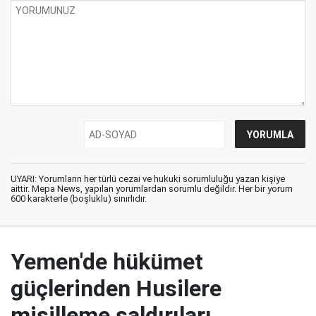
UYARI: Yorumların her türlü cezai ve hukuki sorumluluğu yazan kişiye
aittir. Mepa News, yapılan yorumlardan sorumlu değildir. Her bir yorum
600 karakterle (boşluklu) sınırlıdır.
Yemen'de hükümet
güçlerinden Husilere
misilleme saldırıları