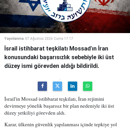
Yayınlanma:
07 Ağustos 2026 Cuma 17:17
İsrail istihbarat teşkilatı Mossad'ın İran
konusundaki başarısızlık sebebiyle iki üst
düzey ismi görevden aldığı bildirildi.
İsrail'in Mossad istihbarat teşkilatı, İran rejimini
devirmeye yönelik başarısız bir plan nedeniyle iki üst
düzey yetkiliyi görevden aldı.
Karar, ülkenin güvenlik yapılanması içinde tepkiye yol