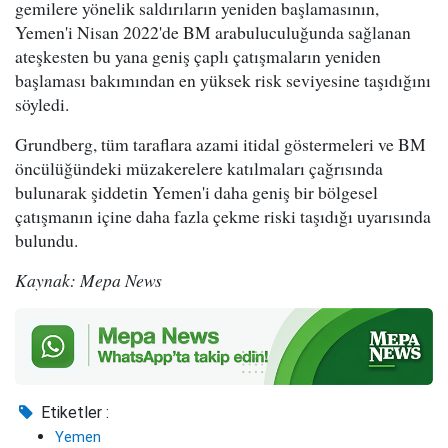
gemilere yönelik saldırıların yeniden başlamasının,
Yemen'i Nisan 2022'de BM arabuluculuğunda sağlanan
ateşkesten bu yana geniş çaplı çatışmaların yeniden
başlaması bakımından en yüksek risk seviyesine taşıdığını
söyledi.
Grundberg, tüm taraflara azami itidal göstermeleri ve BM
öncülüğündeki müzakerelere katılmaları çağrısında
bulunarak şiddetin Yemen'i daha geniş bir bölgesel
çatışmanın içine daha fazla çekme riski taşıdığı uyarısında
bulundu.
Kaynak: Mepa News
Etiketler :
Yemen