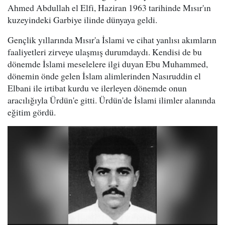
Ahmed Abdullah el Elfi, Haziran 1963 tarihinde Mısır'ın
kuzeyindeki Garbiye ilinde dünyaya geldi.
Gençlik yıllarında Mısır'a İslami ve cihat yanlısı akımların
faaliyetleri zirveye ulaşmış durumdaydı. Kendisi de bu
dönemde İslami meselelere ilgi duyan Ebu Muhammed,
dönemin önde gelen İslam alimlerinden Nasıruddin el
Elbani ile irtibat kurdu ve ilerleyen dönemde onun
aracılığıyla Ürdün'e gitti. Ürdün'de İslami ilimler alanında
eğitim gördü.