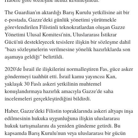
The Guardian'ın aktardığı Barış Kurulu yetkilisine ait bir
e-postada, Gazze'deki günlük yönetimi yürütmekle
görevlendirilen Filistinli teknokratlardan oluşan Gazze
Yönetimi Ulusal Komitesi'nin, Uluslararası İstikrar
Gücü'nü destekleyecek tesislere ilişkin bir sözleşme dahil
"bazı sözleşmelerin verilmesine yönelik hazırlıklarda son
aşamaya geldiği" belirtildi.
2020'de İsrail ile ilişkilerini normalleştiren Fas, güce asker
göndermeyi taahhüt etti. İsrail kamu yayıncısı Kan,
yaklaşık 30 Faslı askeri yetkilinin muhtemel
konuşlandırmaya hazırlık amacıyla Gazze'de saha
incelemeleri gerçekleştirdiğini bildirdi.
Haber, Gazze'deki Filistin topraklarında askeri altyapı inşa
edilmesinin hukuka uygunluğuna ilişkin uluslararası
hukuk tartışmalarını da yeniden gündeme getirdi. Bu
kapsamda Barış Kurulu'nun veya uluslararası bir gücün