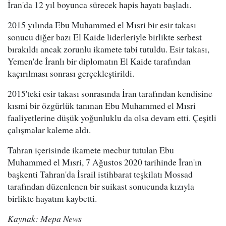
İran'da 12 yıl boyunca sürecek hapis hayatı başladı.
2015 yılında Ebu Muhammed el Mısri bir esir takası
sonucu diğer bazı El Kaide liderleriyle birlikte serbest
bırakıldı ancak zorunlu ikamete tabi tutuldu. Esir takası,
Yemen'de İranlı bir diplomatın El Kaide tarafından
kaçırılması sonrası gerçekleştirildi.
2015'teki esir takası sonrasında İran tarafından kendisine
kısmi bir özgürlük tanınan Ebu Muhammed el Mısri
faaliyetlerine düşük yoğunluklu da olsa devam etti. Çeşitli
çalışmalar kaleme aldı.
Tahran içerisinde ikamete mecbur tutulan Ebu
Muhammed el Mısri, 7 Ağustos 2020 tarihinde İran'ın
başkenti Tahran'da İsrail istihbarat teşkilatı Mossad
tarafından düzenlenen bir suikast sonucunda kızıyla
birlikte hayatını kaybetti.
Kaynak: Mepa News