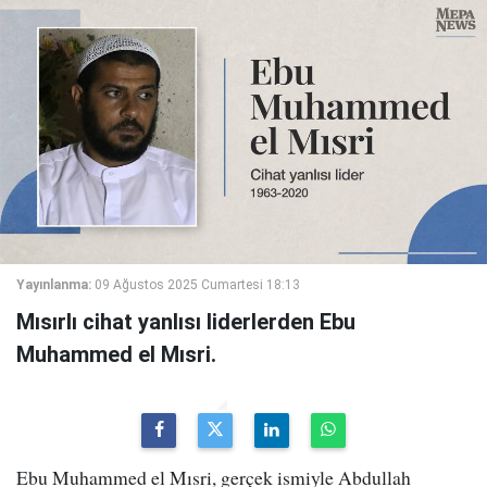
Yayınlanma:
09 Ağustos 2025 Cumartesi 18:13
Mısırlı cihat yanlısı liderlerden Ebu
Muhammed el Mısri.
Ebu Muhammed el Mısri, gerçek ismiyle Abdullah