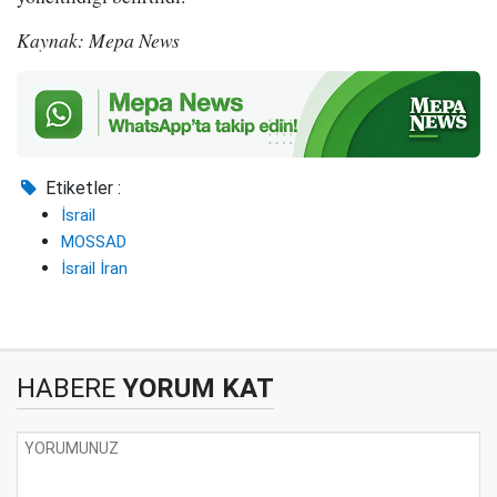
Kaynak: Mepa News
Etiketler :
İsrail
MOSSAD
İsrail İran
HABERE
YORUM KAT