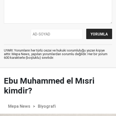
UYARI: Yorumların her türlü cezai ve hukuki sorumluluğu yazan kişiye
aittir. Mepa News, yapılan yorumlardan sorumlu değildir. Her bir yorum
600 karakterle (boşluklu) sınırlıdır.
Ebu Muhammed el Mısri
kimdir?
Mepa News
>
Biyografi