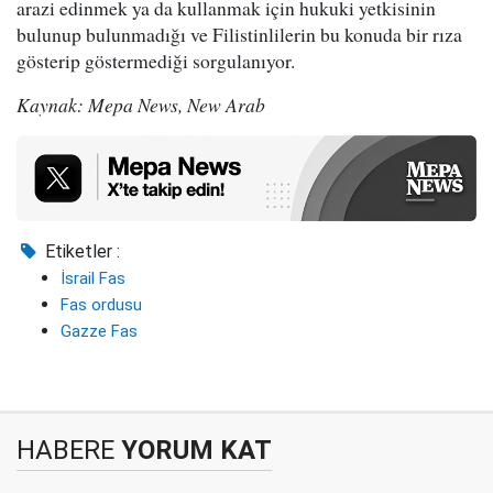
arazi edinmek ya da kullanmak için hukuki yetkisinin
bulunup bulunmadığı ve Filistinlilerin bu konuda bir rıza
gösterip göstermediği sorgulanıyor.
Kaynak: Mepa News, New Arab
Etiketler :
İsrail Fas
Fas ordusu
Gazze Fas
HABERE
YORUM KAT