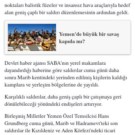
noktaları balistik füzeler ve insansız hava araçlarıyla hedef
alan geniş çaplı bir saldırı düzenlemesinin ardından geldi.
Yemen'de büyük bir savaş
kapıda mı?
Devlet haber ajansı SABA'nın yerel makamlara
dayandırdığı haberine göre saldırılar cuma günü daha
sonra Marib kentindeki yerinden edilmiş kişilerin kaldığı
kamplara ve yerleşim bölgelerine de yayıldı.
Karşılıklı saldırılar, daha geniş çaplı bir çatışmaya geri
dönülebileceği yönündeki endişeleri artırıyor.
Birleşmiş Milletler Yemen Özel Temsilcisi Hans
Grundberg cuma günü, Marib ve Hadramevt'teki son
saldırılar ile Kızıldeniz ve Aden Körfezi'ndeki ticari