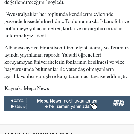
değerlendireceğini” söyledi.
“Avustralyalılar her toplumda kendilerini evlerinde
güvende hissedebilmelidir... Toplumumuzda İslamofobi ve
bölünmeye yol açan nefret, korku ve önyargıları ortadan
kaldırmalıyız” dedi.
Albanese ayrıca bir antisemitizm elçisi atamış ve Temmuz
ayında yayınlanan raporda Yahudi öğrencileri
koruyamayan üniversitelerin fonlarının kesilmesi ve vize
başvurusunda bulunanlar ile vatandaş olmayanların
aşırılık yanlısı görüşlere karşı taranması tavsiye edilmişti.
Kaynak: Mepa News