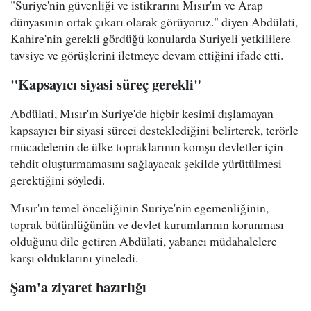
"Suriye'nin güvenliği ve istikrarını Mısır'ın ve Arap
dünyasının ortak çıkarı olarak görüyoruz." diyen Abdülati,
Kahire'nin gerekli gördüğü konularda Suriyeli yetkililere
tavsiye ve görüşlerini iletmeye devam ettiğini ifade etti.
"Kapsayıcı siyasi süreç gerekli"
Abdülati, Mısır'ın Suriye'de hiçbir kesimi dışlamayan
kapsayıcı bir siyasi süreci desteklediğini belirterek, terörle
mücadelenin de ülke topraklarının komşu devletler için
tehdit oluşturmamasını sağlayacak şekilde yürütülmesi
gerektiğini söyledi.
Mısır'ın temel önceliğinin Suriye'nin egemenliğinin,
toprak bütünlüğünün ve devlet kurumlarının korunması
olduğunu dile getiren Abdülati, yabancı müdahalelere
karşı olduklarını yineledi.
Şam'a ziyaret hazırlığı