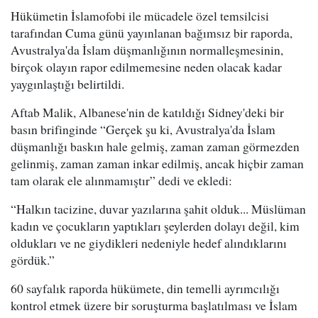
Hükümetin İslamofobi ile mücadele özel temsilcisi
tarafından Cuma günü yayınlanan bağımsız bir raporda,
Avustralya'da İslam düşmanlığının normalleşmesinin,
birçok olayın rapor edilmemesine neden olacak kadar
yaygınlaştığı belirtildi.
Aftab Malik, Albanese'nin de katıldığı Sidney'deki bir
basın brifinginde “Gerçek şu ki, Avustralya'da İslam
düşmanlığı baskın hale gelmiş, zaman zaman görmezden
gelinmiş, zaman zaman inkar edilmiş, ancak hiçbir zaman
tam olarak ele alınmamıştır” dedi ve ekledi:
“Halkın tacizine, duvar yazılarına şahit olduk... Müslüman
kadın ve çocukların yaptıkları şeylerden dolayı değil, kim
oldukları ve ne giydikleri nedeniyle hedef alındıklarını
gördük.”
60 sayfalık raporda hükümete, din temelli ayrımcılığı
kontrol etmek üzere bir soruşturma başlatılması ve İslam