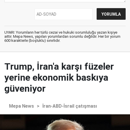
UYARI: Yorumların her türlü cezai ve hukuki sorumluluğu yazan kişiye
aittir. Mepa News, yapılan yorumlardan sorumlu değildir. Her bir yorum
600 karakterle (boşluklu) sınırlıdır.
Trump, İran'a karşı füzeler
yerine ekonomik baskıya
güveniyor
Mepa News
>
İran-ABD-İsrail çatışması