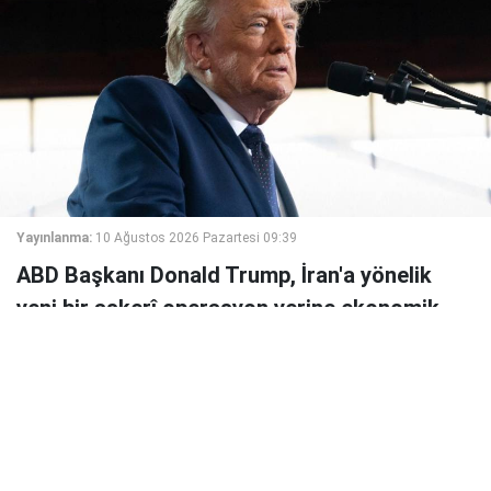
Yayınlanma:
10 Ağustos 2026 Pazartesi 09:39
ABD Başkanı Donald Trump, İran'a yönelik
yeni bir askerî operasyon yerine ekonomik
baskıya öncelik verdiklerini söyledi.
ABD Başkanı Donald Trump, yönetiminin İran'a yönelik
yeni askeri saldırılar yerine ekonomik baskıyı artırmayı