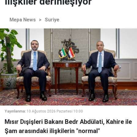
ilişkiler derinleşiyor
Mepa News
>
Suriye
Yayınlanma:
10 Ağustos 2026 Pazartesi 10:00
Mısır Dışişleri Bakanı Bedr Abdülati, Kahire ile
Şam arasındaki ilişkilerin "normal"