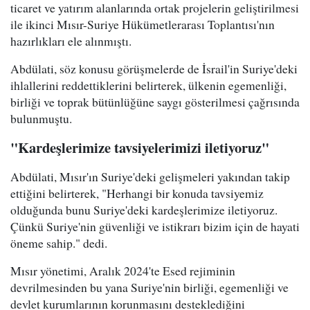
ticaret ve yatırım alanlarında ortak projelerin geliştirilmesi
ile ikinci Mısır-Suriye Hükümetlerarası Toplantısı'nın
hazırlıkları ele alınmıştı.
Abdülati, söz konusu görüşmelerde de İsrail'in Suriye'deki
ihlallerini reddettiklerini belirterek, ülkenin egemenliği,
birliği ve toprak bütünlüğüne saygı gösterilmesi çağrısında
bulunmuştu.
"Kardeşlerimize tavsiyelerimizi iletiyoruz"
Abdülati, Mısır'ın Suriye'deki gelişmeleri yakından takip
ettiğini belirterek, "Herhangi bir konuda tavsiyemiz
olduğunda bunu Suriye'deki kardeşlerimize iletiyoruz.
Çünkü Suriye'nin güvenliği ve istikrarı bizim için de hayati
öneme sahip." dedi.
Mısır yönetimi, Aralık 2024'te Esed rejiminin
devrilmesinden bu yana Suriye'nin birliği, egemenliği ve
devlet kurumlarının korunmasını desteklediğini