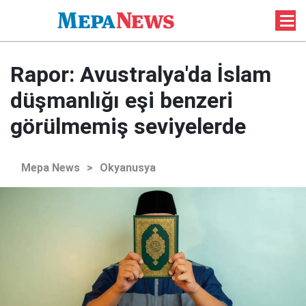
Rapor: Avustralya'da İslam
düşmanlığı eşi benzeri
görülmemiş seviyelerde
Mepa News
>
Okyanusya