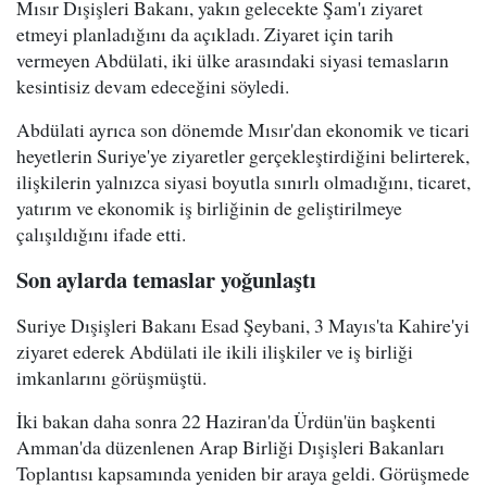
Mısır Dışişleri Bakanı, yakın gelecekte Şam'ı ziyaret
etmeyi planladığını da açıkladı. Ziyaret için tarih
vermeyen Abdülati, iki ülke arasındaki siyasi temasların
kesintisiz devam edeceğini söyledi.
Abdülati ayrıca son dönemde Mısır'dan ekonomik ve ticari
heyetlerin Suriye'ye ziyaretler gerçekleştirdiğini belirterek,
ilişkilerin yalnızca siyasi boyutla sınırlı olmadığını, ticaret,
yatırım ve ekonomik iş birliğinin de geliştirilmeye
çalışıldığını ifade etti.
Son aylarda temaslar yoğunlaştı
Suriye Dışişleri Bakanı Esad Şeybani, 3 Mayıs'ta Kahire'yi
ziyaret ederek Abdülati ile ikili ilişkiler ve iş birliği
imkanlarını görüşmüştü.
İki bakan daha sonra 22 Haziran'da Ürdün'ün başkenti
Amman'da düzenlenen Arap Birliği Dışişleri Bakanları
Toplantısı kapsamında yeniden bir araya geldi. Görüşmede