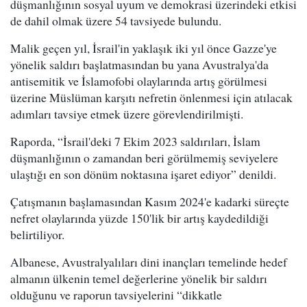
düşmanlığının sosyal uyum ve demokrasi üzerindeki etkisi
de dahil olmak üzere 54 tavsiyede bulundu.
Malik geçen yıl, İsrail'in yaklaşık iki yıl önce Gazze'ye
yönelik saldırı başlatmasından bu yana Avustralya'da
antisemitik ve İslamofobi olaylarında artış görülmesi
üzerine Müslüman karşıtı nefretin önlenmesi için atılacak
adımları tavsiye etmek üzere görevlendirilmişti.
Raporda, “İsrail'deki 7 Ekim 2023 saldırıları, İslam
düşmanlığının o zamandan beri görülmemiş seviyelere
ulaştığı en son dönüm noktasına işaret ediyor” denildi.
Çatışmanın başlamasından Kasım 2024'e kadarki süreçte
nefret olaylarında yüzde 150'lik bir artış kaydedildiği
belirtiliyor.
Albanese, Avustralyalıları dini inançları temelinde hedef
almanın ülkenin temel değerlerine yönelik bir saldırı
olduğunu ve raporun tavsiyelerini “dikkatle