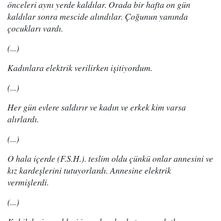
önceleri aynı yerde kaldılar. Orada bir hafta on gün
kaldılar sonra mescide alındılar. Çoğunun yanında
çocukları vardı.
(...)
Kadınlara elektrik verilirken işitiyordum.
(...)
Her gün evlere saldırır ve kadın ve erkek kim varsa
alırlardı.
(...)
O hala içerde (F.S.H.). teslim oldu çünkü onlar annesini ve
kız kardeşlerini tutuyorlardı. Annesine elektrik
vermişlerdi.
(...)