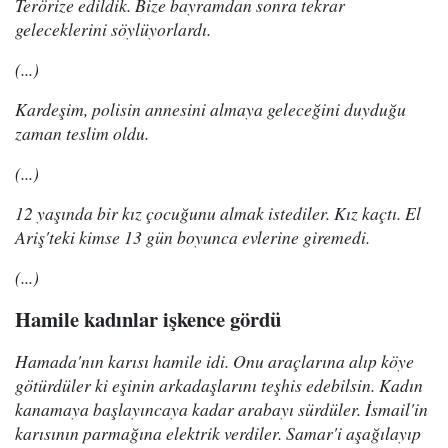
Terörize edildik. Bize bayramdan sonra tekrar
geleceklerini söylüyorlardı.
(...)
Kardeşim, polisin annesini almaya geleceğini duyduğu
zaman teslim oldu.
(...)
12 yaşında bir kız çocuğunu almak istediler. Kız kaçtı. El
Ariş'teki kimse 13 gün boyunca evlerine giremedi.
(...)
Hamile kadınlar işkence gördü
Hamada'nın karısı hamile idi. Onu araçlarına alıp köye
götürdüler ki eşinin arkadaşlarını teşhis edebilsin. Kadın
kanamaya başlayıncaya kadar arabayı sürdüler. İsmail'in
karısının parmağına elektrik verdiler. Samar'i aşağılayıp