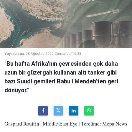
Yayınlanma:
08 Ağustos 2026 Cumartesi 16:28
"Bu hafta Afrika'nın çevresinden çok daha
uzun bir güzergah kullanan altı tanker gibi
bazı Suudi gemileri Babu'l Mendeb'ten geri
dönüyor."
Gaspard Rouffin | Middle East Eye | Tercüme: Mepa News