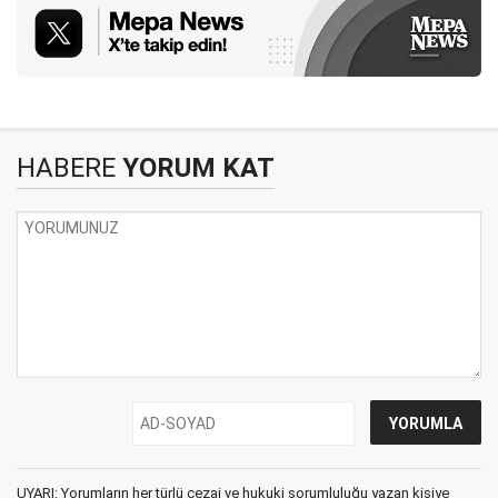
HABERE
YORUM KAT
UYARI: Yorumların her türlü cezai ve hukuki sorumluluğu yazan kişiye