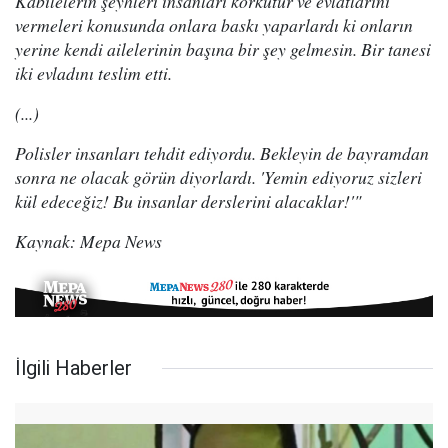
Kabilelerin şeyhleri insanları korkutur ve evlatlarını
vermeleri konusunda onlara baskı yaparlardı ki onların
yerine kendi ailelerinin başına bir şey gelmesin. Bir tanesi
iki evladını teslim etti.
(...)
Polisler insanları tehdit ediyordu. Bekleyin de bayramdan
sonra ne olacak görün diyorlardı. 'Yemin ediyoruz sizleri
kül edeceğiz! Bu insanlar derslerini alacaklar!'"
Kaynak: Mepa News
İlgili Haberler