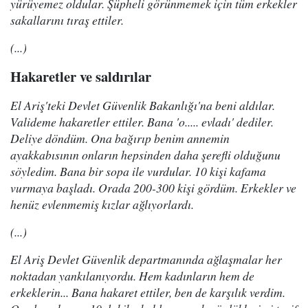
yürüyemez oldular. Şüpheli görünmemek için tüm erkekler
sakallarını tıraş ettiler.
(...)
Hakaretler ve saldırılar
El Ariş'teki Devlet Güvenlik Bakanlığı'na beni aldılar.
Valideme hakaretler ettiler. Bana 'o..... evladı' dediler.
Deliye döndüm. Ona bağırıp benim annemin
ayakkabısının onların hepsinden daha şerefli olduğunu
söyledim. Bana bir sopa ile vurdular. 10 kişi kafama
vurmaya başladı. Orada 200-300 kişi gördüm. Erkekler ve
henüz evlenmemiş kızlar ağlıyorlardı.
(...)
El Ariş Devlet Güvenlik departmanında ağlaşmalar her
noktadan yankılanıyordu. Hem kadınların hem de
erkeklerin... Bana hakaret ettiler, ben de karşılık verdim.