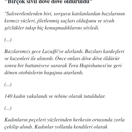
"Birçok sivil döve döve öldürüldü"
"Salıverilenlerden biri, sorguya katılanlardan bazılarının
kırmızı yüzleri, jiletlenmiş saçları olduğunu ve siyah
gözlükler takıp hiç konuşmadıklarını söyledi.
(...)
Bazılarımızı gece Lazuğli'ye alırlardı. Bazıları kardeşleri
ve kuzenleri ile alınırdı. Önce onları döve döve öldürür
sonra bir battaniyeye sararak Tora Hapishanesi'ne geri
dönen otobüslerin bagajına atarlardı.
(...)
140 kadın yakalandı ve rehine olarak tutuldular.
(...)
Kadınların peçeleri yüzlerinden herkesin ortasında zorla
çekilip alındı. Kadınlar yollarda kendileri olarak