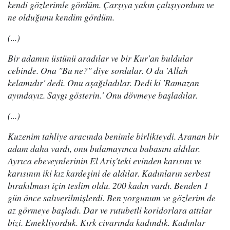
kendi gözlerimle gördüm. Çarşıya yakın çalışıyordum ve
ne olduğunu kendim gördüm.
(...)
Bir adamın üstünü aradılar ve bir Kur'an buldular
cebinde. Ona "Bu ne?" diye sordular. O da 'Allah
kelamıdır' dedi. Onu aşağıladılar. Dedi ki 'Ramazan
ayındayız. Saygı gösterin.' Onu dövmeye başladılar.
(...)
Kuzenim tahliye aracında benimle birlikteydi. Aranan bir
adam daha vardı, onu bulamayınca babasını aldılar.
Ayrıca ebeveynlerinin El Ariş'teki evinden karısını ve
karısının iki kız kardeşini de aldılar. Kadınların serbest
bırakılması için teslim oldu. 200 kadın vardı. Benden 1
gün önce salıverilmişlerdi. Ben yorgunum ve gözlerim de
az görmeye başladı. Dar ve rutubetli koridorlara attılar
bizi. Emekliyorduk. Kırk civarında kadındık. Kadınlar