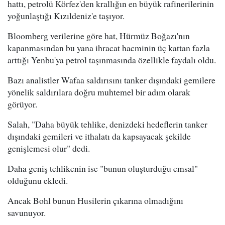
hattı, petrolü Körfez'den krallığın en büyük rafinerilerinin
yoğunlaştığı Kızıldeniz'e taşıyor.
Bloomberg verilerine göre hat, Hürmüz Boğazı'nın
kapanmasından bu yana ihracat hacminin üç kattan fazla
arttığı Yenbu'ya petrol taşınmasında özellikle faydalı oldu.
Bazı analistler Wafaa saldırısını tanker dışındaki gemilere
yönelik saldırılara doğru muhtemel bir adım olarak
görüyor.
Salah, "Daha büyük tehlike, denizdeki hedeflerin tanker
dışındaki gemileri ve ithalatı da kapsayacak şekilde
genişlemesi olur" dedi.
Daha geniş tehlikenin ise "bunun oluşturduğu emsal"
olduğunu ekledi.
Ancak Bohl bunun Husilerin çıkarına olmadığını
savunuyor.