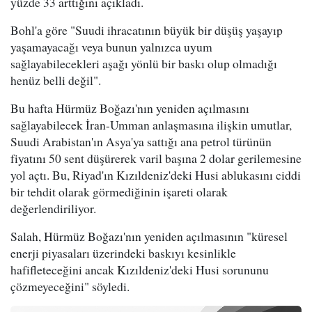
yüzde 33 arttığını açıkladı.
Bohl'a göre "Suudi ihracatının büyük bir düşüş yaşayıp
yaşamayacağı veya bunun yalnızca uyum
sağlayabilecekleri aşağı yönlü bir baskı olup olmadığı
henüz belli değil".
Bu hafta Hürmüz Boğazı'nın yeniden açılmasını
sağlayabilecek İran-Umman anlaşmasına ilişkin umutlar,
Suudi Arabistan'ın Asya'ya sattığı ana petrol türünün
fiyatını 50 sent düşürerek varil başına 2 dolar gerilemesine
yol açtı. Bu, Riyad'ın Kızıldeniz'deki Husi ablukasını ciddi
bir tehdit olarak görmediğinin işareti olarak
değerlendiriliyor.
Salah, Hürmüz Boğazı'nın yeniden açılmasının "küresel
enerji piyasaları üzerindeki baskıyı kesinlikle
hafifleteceğini ancak Kızıldeniz'deki Husi sorununu
çözmeyeceğini" söyledi.