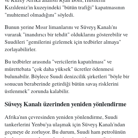
Kızıldeniz'in kuzeyindeki "bütün trafiği" kapatmasının
"muhtemel olmadığını" söyledi.
Bunun yerine Mısır limanlarını ve Süveyş Kanalı'nı
vurarak "inandırıcı bir tehdit" olduklarını gösterebilir ve
Suudileri "gemilerini gizlemek için tedbirler almaya"
zorlayabilirler.
Bu tedbirler arasında "vericilerin kapatılması" ve
mürettebata "çok daha yüksek" ücretler ödenmesi
bulunabilir. Böylece Suudi denizcilik şirketleri "böyle bir
sonucun beraberinde getirdiği bütün savaş risklerini
üstlenmek" zorunda kalabilir.
Süveyş Kanalı üzerinden yeniden yönlendirme
Afrika'nın çevresinden yeniden yönlendirme, Suudi
tankerlerini Yenbu'ya ulaşmak için Süveyş Kanalı'ndan
geçmeye de zorluyor. Bu durum, Suudi ham petrolünün