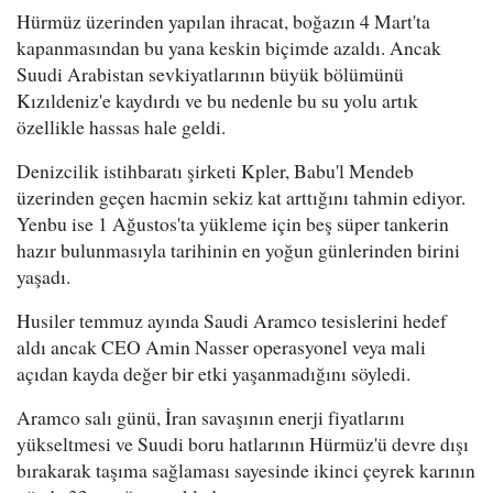
Hürmüz üzerinden yapılan ihracat, boğazın 4 Mart'ta
kapanmasından bu yana keskin biçimde azaldı. Ancak
Suudi Arabistan sevkiyatlarının büyük bölümünü
Kızıldeniz'e kaydırdı ve bu nedenle bu su yolu artık
özellikle hassas hale geldi.
Denizcilik istihbaratı şirketi Kpler, Babu'l Mendeb
üzerinden geçen hacmin sekiz kat arttığını tahmin ediyor.
Yenbu ise 1 Ağustos'ta yükleme için beş süper tankerin
hazır bulunmasıyla tarihinin en yoğun günlerinden birini
yaşadı.
Husiler temmuz ayında Saudi Aramco tesislerini hedef
aldı ancak CEO Amin Nasser operasyonel veya mali
açıdan kayda değer bir etki yaşanmadığını söyledi.
Aramco salı günü, İran savaşının enerji fiyatlarını
yükseltmesi ve Suudi boru hatlarının Hürmüz'ü devre dışı
bırakarak taşıma sağlaması sayesinde ikinci çeyrek karının