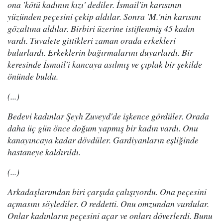
ona 'kötü kadının kızı' dediler. İsmail'in karısının
yüzünden peçesini çekip aldılar. Sonra 'M.'nin karısını
gözaltına aldılar. Birbiri üzerine istiflenmiş 45 kadın
vardı. Tuvalete gittikleri zaman orada erkekleri
bulurlardı. Erkeklerin bağırmalarını duyarlardı. Bir
keresinde İsmail'i kancaya asılmış ve çıplak bir şekilde
önünde buldu.
(...)
Bedevi kadınlar Şeyh Zuveyd'de işkence gördüler. Orada
daha üç gün önce doğum yapmış bir kadın vardı. Onu
kanayıncaya kadar dövdüler. Gardiyanların eşliğinde
hastaneye kaldırıldı.
(...)
Arkadaşlarımdan biri çarşıda çalışıyordu. Ona peçesini
açmasını söylediler. O reddetti. Onu omzundan vurdular.
Onlar kadınların peçesini açar ve onları döverlerdi. Bunu