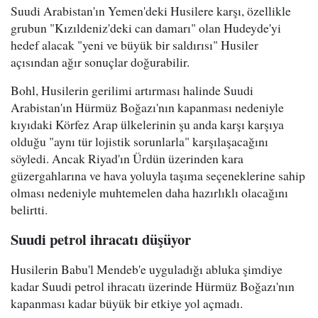
Suudi Arabistan'ın Yemen'deki Husilere karşı, özellikle
grubun "Kızıldeniz'deki can damarı" olan Hudeyde'yi
hedef alacak "yeni ve büyük bir saldırısı" Husiler
açısından ağır sonuçlar doğurabilir.
Bohl, Husilerin gerilimi artırması halinde Suudi
Arabistan'ın Hürmüz Boğazı'nın kapanması nedeniyle
kıyıdaki Körfez Arap ülkelerinin şu anda karşı karşıya
olduğu "aynı tür lojistik sorunlarla" karşılaşacağını
söyledi. Ancak Riyad'ın Ürdün üzerinden kara
güzergahlarına ve hava yoluyla taşıma seçeneklerine sahip
olması nedeniyle muhtemelen daha hazırlıklı olacağını
belirtti.
Suudi petrol ihracatı düşüyor
Husilerin Babu'l Mendeb'e uyguladığı abluka şimdiye
kadar Suudi petrol ihracatı üzerinde Hürmüz Boğazı'nın
kapanması kadar büyük bir etkiye yol açmadı.