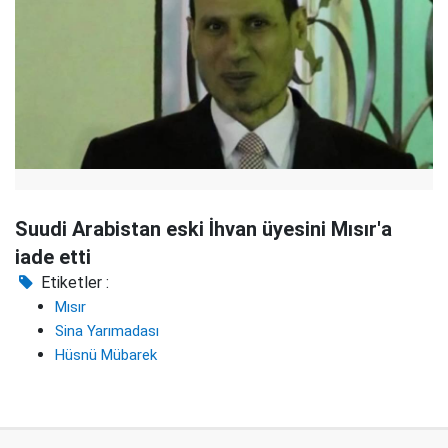
Suudi Arabistan eski İhvan üyesini Mısır'a
iade etti
Etiketler :
Mısır
Sina Yarımadası
Hüsnü Mübarek