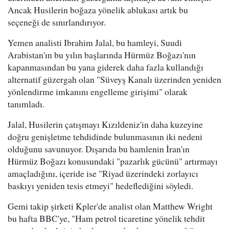
Ancak Husilerin boğaza yönelik ablukası artık bu
seçeneği de sınırlandırıyor.
Yemen analisti Ibrahim Jalal, bu hamleyi, Suudi
Arabistan'ın bu yılın başlarında Hürmüz Boğazı'nın
kapanmasından bu yana giderek daha fazla kullandığı
alternatif güzergah olan "Süveyş Kanalı üzerinden yeniden
yönlendirme imkanını engelleme girişimi" olarak
tanımladı.
Jalal, Husilerin çatışmayı Kızıldeniz'in daha kuzeyine
doğru genişletme tehdidinde bulunmasının iki nedeni
olduğunu savunuyor. Dışarıda bu hamlenin İran'ın
Hürmüz Boğazı konusundaki "pazarlık gücünü" artırmayı
amaçladığını, içeride ise "Riyad üzerindeki zorlayıcı
baskıyı yeniden tesis etmeyi" hedeflediğini söyledi.
Gemi takip şirketi Kpler'de analist olan Matthew Wright
bu hafta BBC'ye, "Ham petrol ticaretine yönelik tehdit