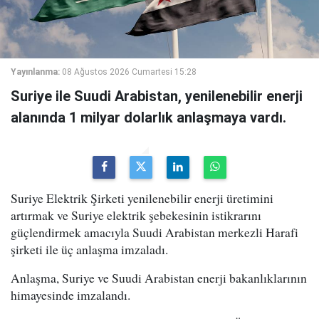
Yayınlanma:
08 Ağustos 2026 Cumartesi 15:28
Suriye ile Suudi Arabistan, yenilenebilir enerji
alanında 1 milyar dolarlık anlaşmaya vardı.
Suriye Elektrik Şirketi yenilenebilir enerji üretimini
artırmak ve Suriye elektrik şebekesinin istikrarını
güçlendirmek amacıyla Suudi Arabistan merkezli Harafi
şirketi ile üç anlaşma imzaladı.
Anlaşma, Suriye ve Suudi Arabistan enerji bakanlıklarının
himayesinde imzalandı.