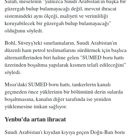
Salah, meselenin "yalnızca Suudi Arabistan'ın başka bir
güzergah bulup bulamayacağı değil, mevcut ihracat
sistemindeki aynı ölçeği, maliyeti ve verimliliği
koruyabilecek bir güzergah bulup bulamayacağı"
olduğunu söyledi.
Bohl, Süveyş'teki sınırlamaların, Suudi Arabistan'ın
düzenli ham petrol teslimatlarını sürdürmek için başlıca
alternatiflerinden biri haline gelen "SUMED boru hattı
üzerinden boşaltma yapılarak kısmen telafi edileceğini"
söyledi.
Mısır'daki SUMED boru hattı, tankerlerin kanalı
geçmeden önce yüklerinin bir bölümünü derin sularda
boşaltmasına, kanalın diğer tarafında ise yeniden
yüklemesine imkan sağlıyor.
Yenbu'da artan ihracat
Suudi Arabistan'ı kıyıdan kıyıya geçen Doğu-Batı boru