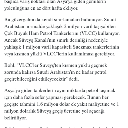
başlıca varış noktası olan Asya'ya giden gemilerin
yolculuğuna en az dört hafta ekliyor.
Bu güzergahın da kendi sınırlamaları bulunuyor. Suudi
Arabistan normalde yaklaşık 2 milyon varil taşıyabilen
Çok Büyük Ham Petrol Tankerlerini (VLCC) kullanıyor.
Ancak Süveyş Kanalı'nın sınırlı derinliği nedeniyle
yaklaşık 1 milyon varil kapasiteli Suezmax tankerlerinin
veya kısmen yüklü VLCC'lerin kullanılması gerekiyor.
Bohl, "VLCC'ler Süveyş'ten kısmen yüklü geçmek
zorunda kalırsa Suudi Arabistan'ın ne kadar petrol
geçirebileceğini etkileyecektir" dedi.
Asya'ya giden tankerlerin aynı miktarda petrol taşımak
için daha fazla sefer yapması gerekecek. Bunun her
geçişte tahmini 1.6 milyon dolar ek yakıt maliyetine ve 1
milyon dolarlık Süveyş geçiş ücretine yol açacağı
belirtiliyor.