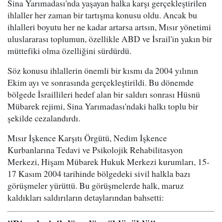
Sina Yarımadası'nda yaşayan halka karşı gerçekleştirilen
ihlaller her zaman bir tartışma konusu oldu. Ancak bu
ihlalleri boyutu her ne kadar artarsa artsın, Mısır yönetimi
uluslararası toplumun, özellikle ABD ve İsrail'in yakın bir
müttefiki olma özelliğini sürdürdü.
Söz konusu ihlallerin önemli bir kısmı da 2004 yılının
Ekim ayı ve sonrasında gerçekleştirildi. Bu dönemde
bölgede İsraillileri hedef alan bir saldırı sonrası Hüsnü
Mübarek rejimi, Sina Yarımadası'ndaki halkı toplu bir
şekilde cezalandırdı.
Mısır İşkence Karşıtı Örgütü, Nedim İşkence
Kurbanlarına Tedavi ve Psikolojik Rehabilitasyon
Merkezi, Hişam Mübarek Hukuk Merkezi kurumları, 15-
17 Kasım 2004 tarihinde bölgedeki sivil halkla bazı
görüşmeler yürüttü. Bu görüşmelerde halk, maruz
kaldıkları saldırıların detaylarından bahsetti: