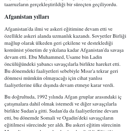
taarruzların gerçekleştirildiği bir süreçten geçiliyordu.
Afganistan yılları
Afganistan'da ilmi ve askeri eğitimine devam etti ve
özellikle askeri alanda uzmanlık kazandı. Sovyetler Birliği
mağlup olarak ülkeden geri çekilene ve desteklediği
komünist yönetim de yıkılana kadar Afganistan'da savaşa
devam etti. Ebu Muhammed, Usame bin Ladin
öncülüğündeki yabancı savaşçılarla birlikte hareket etti.
Bu dönemdeki faaliyetleri sebebiyle Mısır'a tekrar geri
dönmesi mümkün olmayacağı için cihat yanlısı
faaliyetlerine ülke dışında devam etmeye karar verdi.
Bu doğrultuda, 1992 yılında Afgan gruplar arasındaki iç
çatışmalara dahil olmak istemedi ve diğer savaşçılarla
birlikte Sudan'a gitti. Sudan'da da faaliyetlerine devam
etti, bu dönemde Somali ve Ogadin'deki savaşçıların
eğitilmesi sürecinde yer aldı. Bu askeri eğitim sürecinin