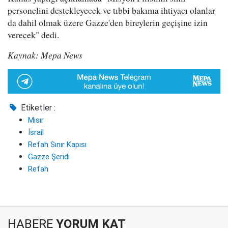
personelini destekleyecek ve tıbbi bakıma ihtiyacı olanlar
da dahil olmak üzere Gazze'den bireylerin geçişine izin
verecek" dedi.
Kaynak: Mepa News
Etiketler :
Mısır
İsrail
Refah Sınır Kapısı
Gazze Şeridi
Refah
HABERE
YORUM KAT