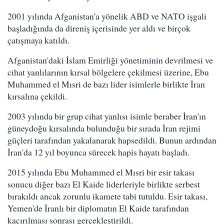
2001 yılında Afganistan'a yönelik ABD ve NATO işgali
başladığında da direniş içerisinde yer aldı ve birçok
çatışmaya katıldı.
Afganistan'daki İslam Emirliği yönetiminin devrilmesi ve
cihat yanlılarının kırsal bölgelere çekilmesi üzerine, Ebu
Muhammed el Mısri de bazı lider isimlerle birlikte İran
kırsalına çekildi.
2003 yılında bir grup cihat yanlısı isimle beraber İran'ın
güneydoğu kırsalında bulunduğu bir sırada İran rejimi
güçleri tarafından yakalanarak hapsedildi. Bunun ardından
İran'da 12 yıl boyunca sürecek hapis hayatı başladı.
2015 yılında Ebu Muhammed el Mısri bir esir takası
sonucu diğer bazı El Kaide liderleriyle birlikte serbest
bırakıldı ancak zorunlu ikamete tabi tutuldu. Esir takası,
Yemen'de İranlı bir diplomatın El Kaide tarafından
kaçırılması sonrası gerçekleştirildi.