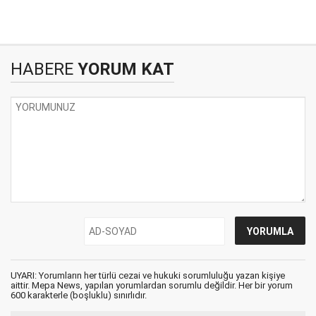
HABERE
YORUM KAT
UYARI: Yorumların her türlü cezai ve hukuki sorumluluğu yazan kişiye
aittir. Mepa News, yapılan yorumlardan sorumlu değildir. Her bir yorum
600 karakterle (boşluklu) sınırlıdır.