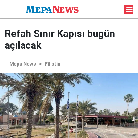
Refah Sınır Kapısı bugün
açılacak
Mepa News
>
Filistin