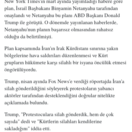
New York Times'ın mart ayında yayımladığı habere göre
plan, İsrail Başbakanı Binyamin Netanyahu tarafından
onaylandı ve Netanyahu bu planı ABD Başkanı Donald
Trump ile görüştü. O dönemde yayınlanan haberlerde,
Netanyahu'nun planın başarısız olmasından rahatsız
olduğu da belirtilmişti.
Plan kapsamında İran'ın Irak Kürdistanı sınırına yakın
bölgelerine hava saldırıları düzenlenmesi ve Kürt
grupların hükümete karşı silahlı bir isyana öncülük etmesi
öngörülüyordu.
Trump, nisan ayında Fox News'e verdiği röportajda İran'a
silah gönderildiğini söyleyerek protestoların yabancı
aktörler tarafından desteklendiğini doğrular nitelikte
açıklamada bulundu.
Trump, "Protestoculara silah gönderdik, hem de çok
sayıda" dedi ve "Kürtlerin silahları kendilerine
sakladığını" iddia etti.