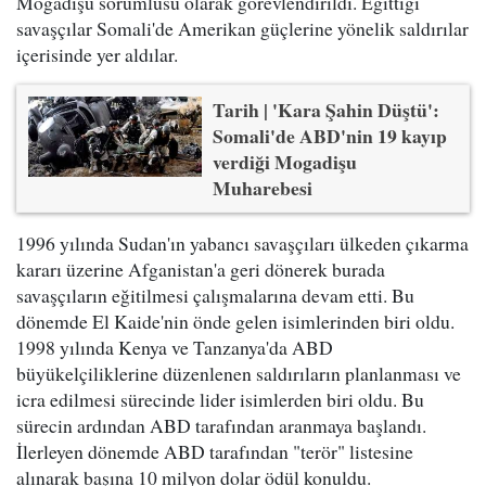
Mogadişu sorumlusu olarak görevlendirildi. Eğittiği
savaşçılar Somali'de Amerikan güçlerine yönelik saldırılar
içerisinde yer aldılar.
Tarih | 'Kara Şahin Düştü':
Somali'de ABD'nin 19 kayıp
verdiği Mogadişu
Muharebesi
1996 yılında Sudan'ın yabancı savaşçıları ülkeden çıkarma
kararı üzerine Afganistan'a geri dönerek burada
savaşçıların eğitilmesi çalışmalarına devam etti. Bu
dönemde El Kaide'nin önde gelen isimlerinden biri oldu.
1998 yılında Kenya ve Tanzanya'da ABD
büyükelçiliklerine düzenlenen saldırıların planlanması ve
icra edilmesi sürecinde lider isimlerden biri oldu. Bu
sürecin ardından ABD tarafından aranmaya başlandı.
İlerleyen dönemde ABD tarafından "terör" listesine
alınarak başına 10 milyon dolar ödül konuldu.