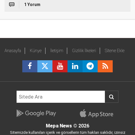
1 Yorum
Anasayfa
Künye
İletişim
Gizlilik İlkeleri
Sitene Ekle
Mepa News
© 2026
Sitemizde kullanılan içerik ve görsellerin tüm hakları saklıdır, izinsiz