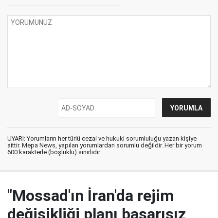
UYARI: Yorumların her türlü cezai ve hukuki sorumluluğu yazan kişiye
aittir. Mepa News, yapılan yorumlardan sorumlu değildir. Her bir yorum
600 karakterle (boşluklu) sınırlıdır.
"Mossad'ın İran'da rejim
değişikliği planı başarısız