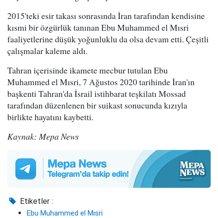
2015'teki esir takası sonrasında İran tarafından kendisine
kısmi bir özgürlük tanınan Ebu Muhammed el Mısri
faaliyetlerine düşük yoğunluklu da olsa devam etti. Çeşitli
çalışmalar kaleme aldı.
Tahran içerisinde ikamete mecbur tutulan Ebu
Muhammed el Mısri, 7 Ağustos 2020 tarihinde İran'ın
başkenti Tahran'da İsrail istihbarat teşkilatı Mossad
tarafından düzenlenen bir suikast sonucunda kızıyla
birlikte hayatını kaybetti.
Kaynak: Mepa News
Etiketler :
Ebu Muhammed el Mısri