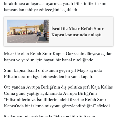
bırakılması anlaşması uyarınca yaralı Filistinlilerin sınır
kapısından tahliye edileceğini" açıkladı.
İsrail ile Mısır Refah Sınır
Kapısı konusunda anlaştı
Mısır ile olan Refah Sınır Kapısı Gazze'nin dünyaya açılan
kapısı ve yardım için hayati bir kanal niteliğinde.
Sınır kapısı, İsrail ordusunun geçen yıl Mayıs ayında
Filistin tarafını işgal etmesinden bu yana kapalı.
Öte yandan Avrupa Birliği'nin dış politika şefi Kaja Kallas
Cuma günü yaptığı açıklamada Avrupa Birliği'nin
"Filistinlilerin ve İsraillilerin talebi üzerine Refah Sınır
Kapısı'nda bir izleme misyonu görevlendirdiğini" söyledi.
Kallas yaptığı açıklamada "Misyon Filistinli sınır