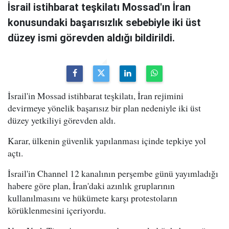
İsrail istihbarat teşkilatı Mossad'ın İran
konusundaki başarısızlık sebebiyle iki üst
düzey ismi görevden aldığı bildirildi.
İsrail'in Mossad istihbarat teşkilatı, İran rejimini
devirmeye yönelik başarısız bir plan nedeniyle iki üst
düzey yetkiliyi görevden aldı.
Karar, ülkenin güvenlik yapılanması içinde tepkiye yol
açtı.
İsrail'in Channel 12 kanalının perşembe günü yayımladığı
habere göre plan, İran'daki azınlık gruplarının
kullanılmasını ve hükümete karşı protestoların
körüklenmesini içeriyordu.