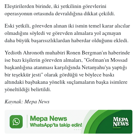
Eleştirilerden birinde, iki yetkilinin görevlerini
operasyonun ortasında devraldığına dikkat çekildi.
Eski yetkili, görevden alınan iki ismin temel karar alıcılar
olmadığını söyledi ve görevden almalara yol açmayan
daha büyük başarısızlıklardan haberdar olduğunu ekledi.
Yedioth Ahronoth muhabiri Ronen Bergman'ın haberinde
ise bazı kişilerin görevden almaları, "Gofman'ın Mossad
başkanlığına atanması karşılığında Netanyahu'ya yaptığı
bir teşekkür jesti" olarak gördüğü ve böylece baskı
altındaki başbakana yönelik suçlamaların başka isimlere
yöneltildiği belirtildi.
Kaynak: Mepa News