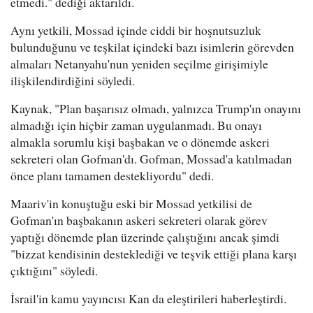
etmedi." dediği aktarıldı.
Aynı yetkili, Mossad içinde ciddi bir hoşnutsuzluk
bulunduğunu ve teşkilat içindeki bazı isimlerin görevden
almaları Netanyahu'nun yeniden seçilme girişimiyle
ilişkilendirdiğini söyledi.
Kaynak, "Plan başarısız olmadı, yalnızca Trump'ın onayını
almadığı için hiçbir zaman uygulanmadı. Bu onayı
almakla sorumlu kişi başbakan ve o dönemde askeri
sekreteri olan Gofman'dı. Gofman, Mossad'a katılmadan
önce planı tamamen destekliyordu" dedi.
Maariv'in konuştuğu eski bir Mossad yetkilisi de
Gofman'ın başbakanın askeri sekreteri olarak görev
yaptığı dönemde plan üzerinde çalıştığını ancak şimdi
"bizzat kendisinin desteklediği ve teşvik ettiği plana karşı
çıktığını" söyledi.
İsrail'in kamu yayıncısı Kan da eleştirileri haberleştirdi.