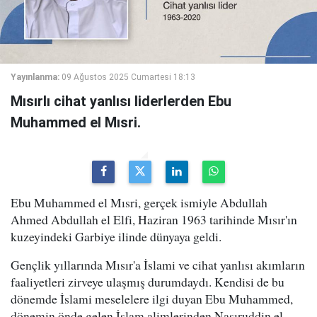
Yayınlanma:
09 Ağustos 2025 Cumartesi 18:13
Mısırlı cihat yanlısı liderlerden Ebu
Muhammed el Mısri.
Ebu Muhammed el Mısri, gerçek ismiyle Abdullah
Ahmed Abdullah el Elfi, Haziran 1963 tarihinde Mısır'ın
kuzeyindeki Garbiye ilinde dünyaya geldi.
Gençlik yıllarında Mısır'a İslami ve cihat yanlısı akımların
faaliyetleri zirveye ulaşmış durumdaydı. Kendisi de bu
dönemde İslami meselelere ilgi duyan Ebu Muhammed,
dönemin önde gelen İslam alimlerinden Nasıruddin el