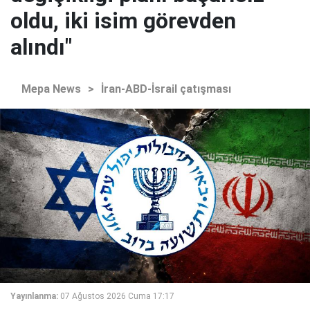
oldu, iki isim görevden
alındı"
Mepa News
>
İran-ABD-İsrail çatışması
Yayınlanma:
07 Ağustos 2026 Cuma 17:17