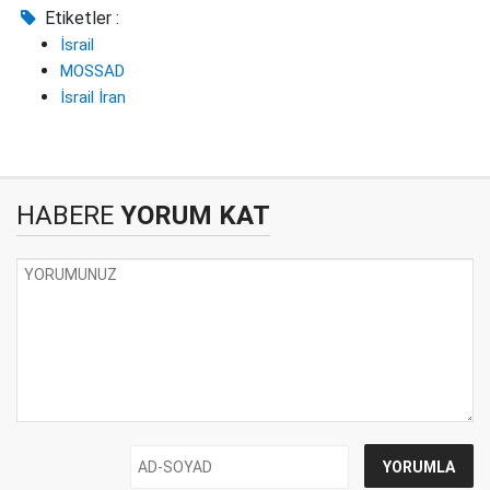
Etiketler :
İsrail
MOSSAD
İsrail İran
HABERE
YORUM KAT