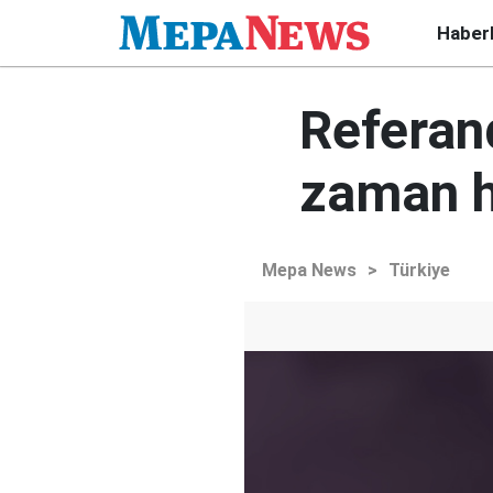
Haber
Referan
zaman h
Mepa News
>
Türkiye