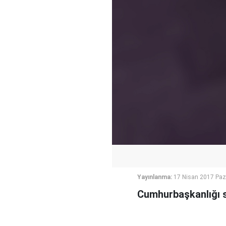
Yayınlanma:
17 Nisan 2017 Paz
Cumhurbaşkanlığı s