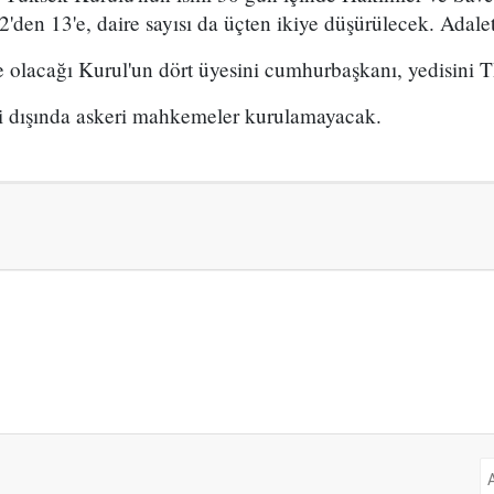
2'den 13'e, daire sayısı da üçten ikiye düşürülecek. Adale
e olacağı Kurul'un dört üyesini cumhurbaşkanı, yedisin
i dışında askeri mahkemeler kurulamayacak.