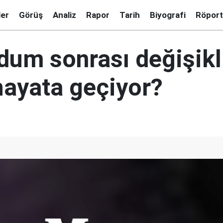
ler
Görüş
Analiz
Rapor
Tarih
Biyografi
Röport
dum sonrası değişikl
ayata geçiyor?