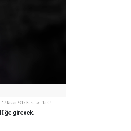
:
17 Nisan 2017 Pazartesi 15:04
lüğe girecek.