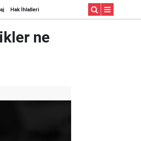
aj
Hak İhlalleri
ikler ne