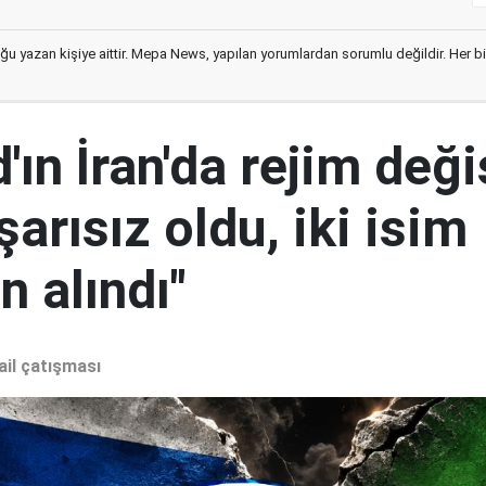
ğu yazan kişiye aittir. Mepa News, yapılan yorumlardan sorumlu değildir. Her bir 
ın İran'da rejim deği
şarısız oldu, iki isim
 alındı"
ail çatışması