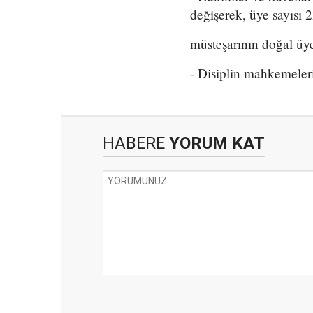
değişerek, üye sayısı 2
müsteşarının doğal üy
- Disiplin mahkemeler
HABERE
YORUM KAT