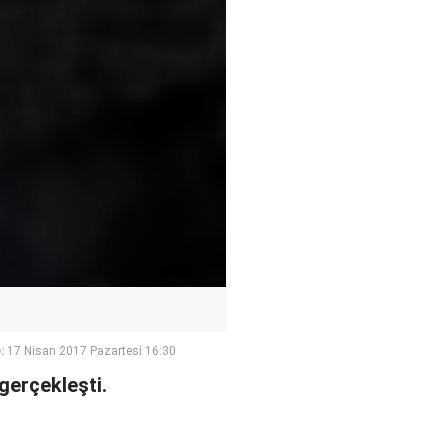
:
17 Nisan 2017 Pazartesi 16:30
gerçekleşti.