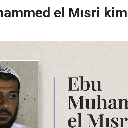
ammed el Mısri kim