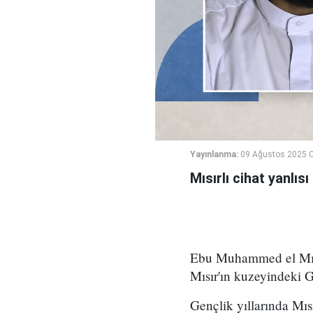
Yayınlanma:
09 Ağustos 2025 C
Mısırlı cihat yanlı
Ebu Muhammed el Mısr
Mısır'ın kuzeyindeki G
Gençlik yıllarında Mısı