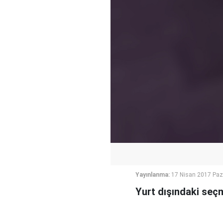
Yayınlanma:
17 Nisan 2017 Paz
Yurt dışındaki seçm