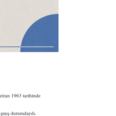
iran 1963 tarihinde
ulaşmış durumdaydı.