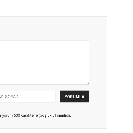
yorum 600 karakterle (boşluklu) sınırlıdır.