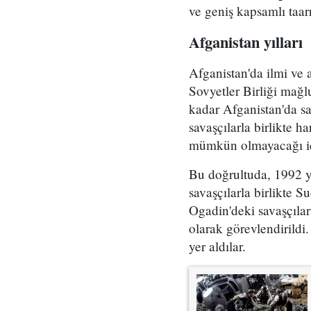
ve geniş kapsamlı taarr
Afganistan yılları
Afganistan'da ilmi ve 
Sovyetler Birliği mağl
kadar Afganistan'da 
savaşçılarla birlikte h
mümkün olmayacağı için
Bu doğrultuda, 1992 yı
savaşçılarla birlikte 
Ogadin'deki savaşçılar
olarak görevlendirildi.
yer aldılar.