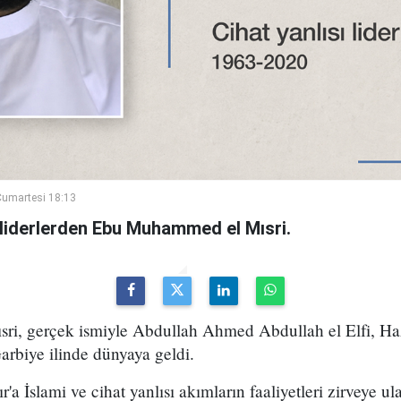
umartesi 18:13
sı liderlerden Ebu Muhammed el Mısri.
i, gerçek ismiyle Abdullah Ahmed Abdullah el Elfi, Haz
arbiye ilinde dünyaya geldi.
r'a İslami ve cihat yanlısı akımların faaliyetleri zirveye 