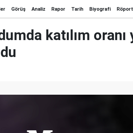
ler
Görüş
Analiz
Rapor
Tarih
Biyografi
Röport
dumda katılım oranı
ldu