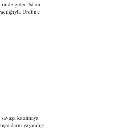
 önde gelen İslam
acılığıyla Ürdün'e
n savaşa katılmaya
tışmaların yaşandığı