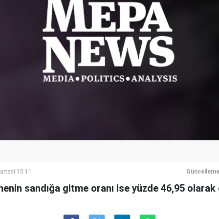
artesi 15:11
Güncelleme
enin sandığa gitme oranı ise yüzde 46,95 olarak 