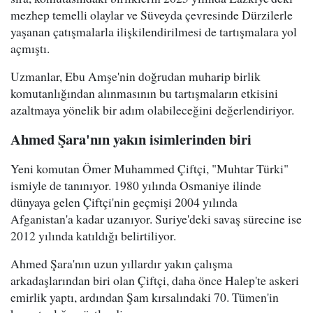
mezhep temelli olaylar ve Süveyda çevresinde Dürzilerle
yaşanan çatışmalarla ilişkilendirilmesi de tartışmalara yol
açmıştı.
Uzmanlar, Ebu Amşe'nin doğrudan muharip birlik
komutanlığından alınmasının bu tartışmaların etkisini
azaltmaya yönelik bir adım olabileceğini değerlendiriyor.
Ahmed Şara'nın yakın isimlerinden biri
Yeni komutan Ömer Muhammed Çiftçi, "Muhtar Türki"
ismiyle de tanınıyor. 1980 yılında Osmaniye ilinde
dünyaya gelen Çiftçi'nin geçmişi 2004 yılında
Afganistan'a kadar uzanıyor. Suriye'deki savaş sürecine ise
2012 yılında katıldığı belirtiliyor.
Ahmed Şara'nın uzun yıllardır yakın çalışma
arkadaşlarından biri olan Çiftçi, daha önce Halep'te askeri
emirlik yaptı, ardından Şam kırsalındaki 70. Tümen'in