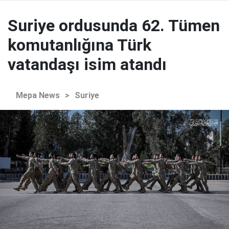
Suriye ordusunda 62. Tümen
komutanlığına Türk
vatandaşı isim atandı
Mepa News
>
Suriye