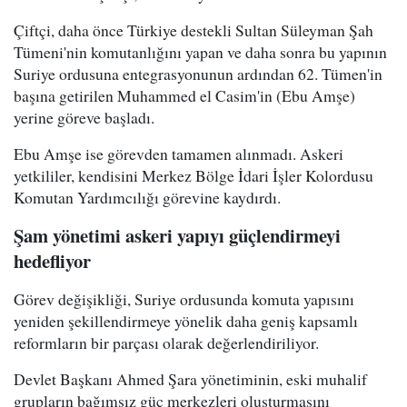
Çiftçi, daha önce Türkiye destekli Sultan Süleyman Şah
Tümeni'nin komutanlığını yapan ve daha sonra bu yapının
Suriye ordusuna entegrasyonunun ardından 62. Tümen'in
başına getirilen Muhammed el Casim'in (Ebu Amşe)
yerine göreve başladı.
Ebu Amşe ise görevden tamamen alınmadı. Askeri
yetkililer, kendisini Merkez Bölge İdari İşler Kolordusu
Komutan Yardımcılığı görevine kaydırdı.
Şam yönetimi askeri yapıyı güçlendirmeyi
hedefliyor
Görev değişikliği, Suriye ordusunda komuta yapısını
yeniden şekillendirmeye yönelik daha geniş kapsamlı
reformların bir parçası olarak değerlendiriliyor.
Devlet Başkanı Ahmed Şara yönetiminin, eski muhalif
grupların bağımsız güç merkezleri oluşturmasını