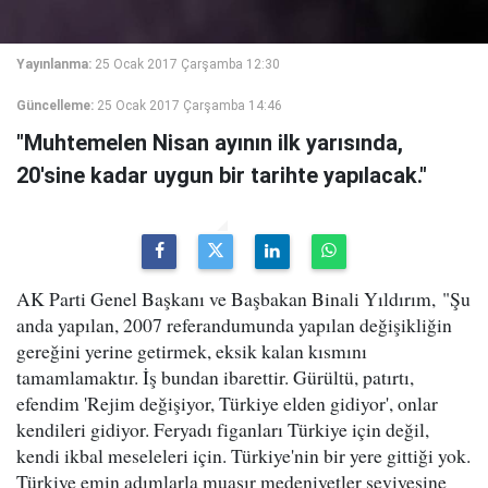
Yayınlanma:
25 Ocak 2017 Çarşamba 12:30
Güncelleme:
25 Ocak 2017 Çarşamba 14:46
"Muhtemelen Nisan ayının ilk yarısında,
20'sine kadar uygun bir tarihte yapılacak."
AK Parti Genel Başkanı ve Başbakan Binali Yıldırım, "Şu
anda yapılan, 2007 referandumunda yapılan değişikliğin
gereğini yerine getirmek, eksik kalan kısmını
tamamlamaktır. İş bundan ibarettir. Gürültü, patırtı,
efendim 'Rejim değişiyor, Türkiye elden gidiyor', onlar
kendileri gidiyor. Feryadı figanları Türkiye için değil,
kendi ikbal meseleleri için. Türkiye'nin bir yere gittiği yok.
Türkiye emin adımlarla muasır medeniyetler seviyesine