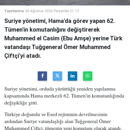
Yayınlanma:
06 Ağustos 2026 Perşembe 21:13
Suriye yönetimi, Hama'da görev yapan 62.
Tümen'in komutanlığını değiştirerek
Muhammed el Casim (Ebu Amşe) yerine Türk
vatandaşı Tuğgeneral Ömer Muhammed
Çiftçi'yi atadı.
Suriye yönetimi, orduda yürüttüğü yeniden yapılanma
kapsamında Hama merkezli 62. Tümen'in komutanlığında
değişikliğe gitti.
Türkiye doğumlu ve Esed rejiminin devrilmesinin
ardından Suriye vatandaşlığı alan Tuğgeneral Ömer
Muhammed Çiftçi, tümenin yeni komutanı olarak atandı.