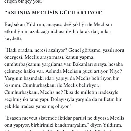
erişen bir şey yok."
"ASLINDA MECLİSİN GÜCÜ ARTIYOR"
Başbakan Yıldırım, anayasa değişikliği ile Meclisin
etkinliğinin azalacağı iddiası ilgili olarak da şunları
kaydetti:
"Hadi oradan, neresi azalıyor? Genel görüşme, yazılı soru
önergesi, Meclis araştırması, kanun yapma,
cumhurbaşkanını yargılama var. Bakanları sıraya, hesaba
çekmeye hakkı var. Aslında Meclisin gücü artıyor. Niye?
Yargının başındaki idari yapıyı da Meclis belirliyor, bir
kısmını. Cumhurbaşkanı ile Meclis belirliyor.
Cumhurbaşkanı, Meclis ne? İkisi de milletin iradesiyle
seçilmiş iki tane yapı. Dolayısıyla yargıda da milletin bir
şekilde iradesi yansımış oluyor."
"Esasen mevcut sistemde iktidar partisi ne diyorsa Meclis
onu yapıyor, birbirimizi kandırmayalım." diyen Yıldırım,