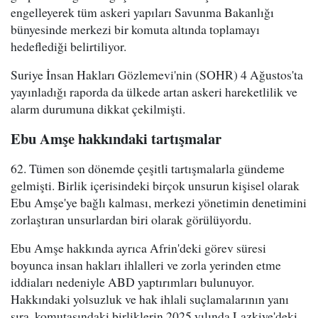
engelleyerek tüm askeri yapıları Savunma Bakanlığı
bünyesinde merkezi bir komuta altında toplamayı
hedeflediği belirtiliyor.
Suriye İnsan Hakları Gözlemevi'nin (SOHR) 4 Ağustos'ta
yayınladığı raporda da ülkede artan askeri hareketlilik ve
alarm durumuna dikkat çekilmişti.
Ebu Amşe hakkındaki tartışmalar
62. Tümen son dönemde çeşitli tartışmalarla gündeme
gelmişti. Birlik içerisindeki birçok unsurun kişisel olarak
Ebu Amşe'ye bağlı kalması, merkezi yönetimin denetimini
zorlaştıran unsurlardan biri olarak görülüyordu.
Ebu Amşe hakkında ayrıca Afrin'deki görev süresi
boyunca insan hakları ihlalleri ve zorla yerinden etme
iddiaları nedeniyle ABD yaptırımları bulunuyor.
Hakkındaki yolsuzluk ve hak ihlali suçlamalarının yanı
sıra, komutasındaki birliklerin 2025 yılında Lazkiye'deki