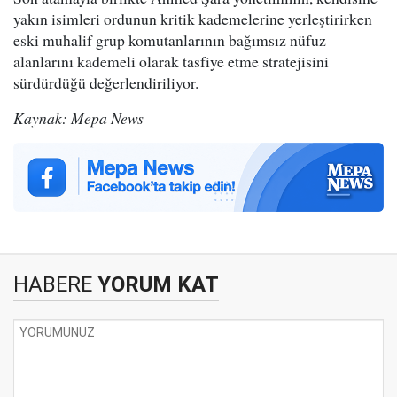
yakın isimleri ordunun kritik kademelerine yerleştirirken
eski muhalif grup komutanlarının bağımsız nüfuz
alanlarını kademeli olarak tasfiye etme stratejisini
sürdürdüğü değerlendiriliyor.
Kaynak: Mepa News
HABERE
YORUM KAT