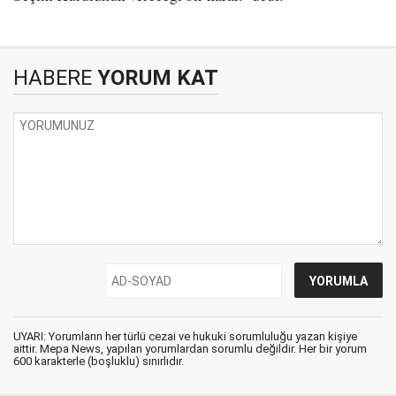
HABERE
YORUM KAT
UYARI: Yorumların her türlü cezai ve hukuki sorumluluğu yazan kişiye
aittir. Mepa News, yapılan yorumlardan sorumlu değildir. Her bir yorum
600 karakterle (boşluklu) sınırlıdır.