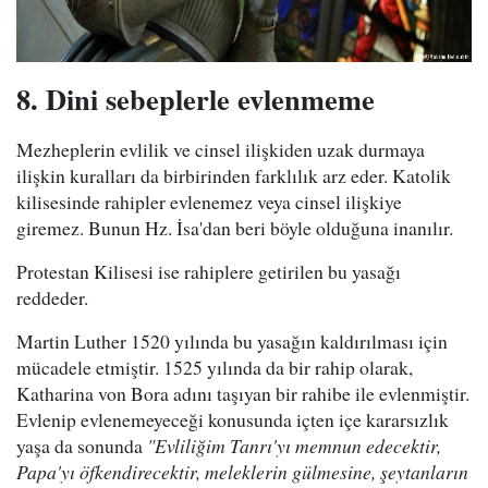
8. Dini sebeplerle evlenmeme
Mezheplerin evlilik ve cinsel ilişkiden uzak durmaya
ilişkin kuralları da birbirinden farklılık arz eder. Katolik
kilisesinde rahipler evlenemez veya cinsel ilişkiye
giremez. Bunun Hz. İsa'dan beri böyle olduğuna inanılır.
Protestan Kilisesi ise rahiplere getirilen bu yasağı
reddeder.
Martin Luther 1520 yılında bu yasağın kaldırılması için
mücadele etmiştir. 1525 yılında da bir rahip olarak,
Katharina von Bora adını taşıyan bir rahibe ile evlenmiştir.
Evlenip evlenemeyeceği konusunda içten içe kararsızlık
yaşa da sonunda
"Evliliğim Tanrı'yı memnun edecektir,
Papa'yı öfkendirecektir, meleklerin gülmesine, şeytanların