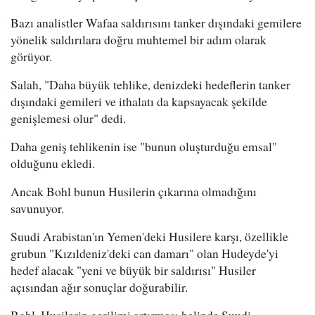
Bazı analistler Wafaa saldırısını tanker dışındaki gemilere
yönelik saldırılara doğru muhtemel bir adım olarak
görüyor.
Salah, "Daha büyük tehlike, denizdeki hedeflerin tanker
dışındaki gemileri ve ithalatı da kapsayacak şekilde
genişlemesi olur" dedi.
Daha geniş tehlikenin ise "bunun oluşturduğu emsal"
olduğunu ekledi.
Ancak Bohl bunun Husilerin çıkarına olmadığını
savunuyor.
Suudi Arabistan'ın Yemen'deki Husilere karşı, özellikle
grubun "Kızıldeniz'deki can damarı" olan Hudeyde'yi
hedef alacak "yeni ve büyük bir saldırısı" Husiler
açısından ağır sonuçlar doğurabilir.