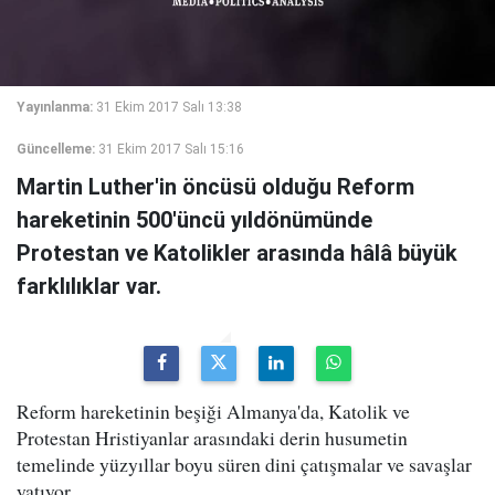
Yayınlanma:
31 Ekim 2017 Salı 13:38
Güncelleme:
31 Ekim 2017 Salı 15:16
Martin Luther'in öncüsü olduğu Reform
hareketinin 500'üncü yıldönümünde
Protestan ve Katolikler arasında hâlâ büyük
farklılıklar var.
Reform hareketinin beşiği Almanya'da, Katolik ve
Protestan Hristiyanlar arasındaki derin husumetin
temelinde yüzyıllar boyu süren dini çatışmalar ve savaşlar
yatıyor.