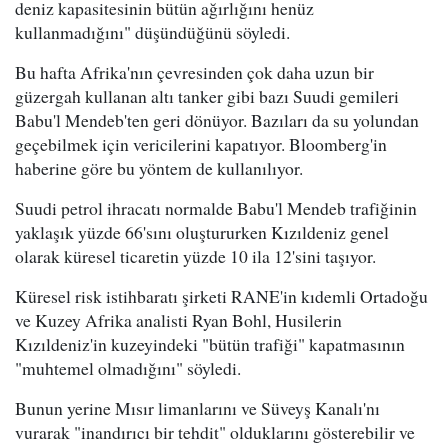
deniz kapasitesinin bütün ağırlığını henüz
kullanmadığını" düşündüğünü söyledi.
Bu hafta Afrika'nın çevresinden çok daha uzun bir
güzergah kullanan altı tanker gibi bazı Suudi gemileri
Babu'l Mendeb'ten geri dönüyor. Bazıları da su yolundan
geçebilmek için vericilerini kapatıyor. Bloomberg'in
haberine göre bu yöntem de kullanılıyor.
Suudi petrol ihracatı normalde Babu'l Mendeb trafiğinin
yaklaşık yüzde 66'sını oluştururken Kızıldeniz genel
olarak küresel ticaretin yüzde 10 ila 12'sini taşıyor.
Küresel risk istihbaratı şirketi RANE'in kıdemli Ortadoğu
ve Kuzey Afrika analisti Ryan Bohl, Husilerin
Kızıldeniz'in kuzeyindeki "bütün trafiği" kapatmasının
"muhtemel olmadığını" söyledi.
Bunun yerine Mısır limanlarını ve Süveyş Kanalı'nı
vurarak "inandırıcı bir tehdit" olduklarını gösterebilir ve