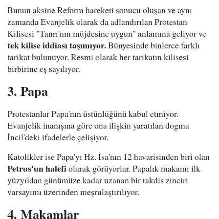
Bunun aksine Reform hareketi sonucu oluşan ve aynı
zamanda Evanjelik olarak da adlandırılan Protestan
Kilisesi "Tanrı'nın müjdesine uygun" anlamına geliyor ve
tek kilise iddiası taşımıyor.
Bünyesinde binlerce farklı
tarikat bulunuyor. Resmi olarak her tarikatın kilisesi
birbirine eş sayılıyor.
3. Papa
Protestanlar Papa'nın üstünlüğünü kabul etmiyor.
Evanjelik inanışına göre ona ilişkin yaratılan dogma
İncil'deki ifadelerle çelişiyor.
Katolikler ise Papa'yı Hz. İsa'nın 12 havarisinden biri olan
Petrus'un halefi
olarak görüyorlar. Papalık makamı ilk
yüzyıldan günümüze kadar uzanan bir takdis zinciri
varsayımı üzerinden meşrulaştırılıyor.
4. Makamlar