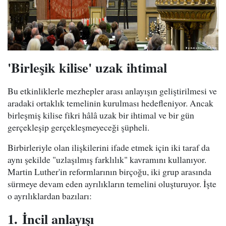
'Birleşik kilise' uzak ihtimal
Bu etkinliklerle mezhepler arası anlayışın geliştirilmesi ve
aradaki ortaklık temelinin kurulması hedefleniyor. Ancak
birleşmiş kilise fikri hâlâ uzak bir ihtimal ve bir gün
gerçekleşip gerçekleşmeyeceği şüpheli.
Birbirleriyle olan ilişkilerini ifade etmek için iki taraf da
aynı şekilde "uzlaşılmış farklılık" kavramını kullanıyor.
Martin Luther'in reformlarının birçoğu, iki grup arasında
sürmeye devam eden ayrılıkların temelini oluşturuyor. İşte
o ayrılıklardan bazıları:
1.
İncil anlayışı