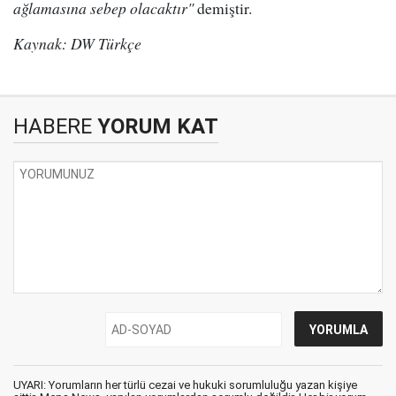
ağlamasına sebep olacaktır"
demiştir.
Kaynak: DW Türkçe
HABERE
YORUM KAT
UYARI: Yorumların her türlü cezai ve hukuki sorumluluğu yazan kişiye