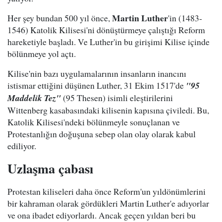
Martin Luther
Her şey bundan 500 yıl önce,
'in (1483-
1546) Katolik Kilisesi'ni dönüştürmeye çalıştığı Reform
hareketiyle başladı. Ve Luther'in bu girişimi Kilise içinde
bölünmeye yol açtı.
Kilise'nin bazı uygulamalarının insanların inancını
istismar ettiğini düşünen Luther, 31 Ekim 1517'de
"95
Maddelik Tez"
(95 Thesen) isimli eleştirilerini
Wittenberg kasabasındaki kilisenin kapısına çiviledi. Bu,
Katolik Kilisesi'ndeki bölünmeyle sonuçlanan ve
Protestanlığın doğuşuna sebep olan olay olarak kabul
ediliyor.
Uzlaşma çabası
Protestan kiliseleri daha önce Reform'un yıldönümlerini
bir kahraman olarak gördükleri Martin Luther'e adıyorlar
ve ona ibadet ediyorlardı. Ancak geçen yıldan beri bu