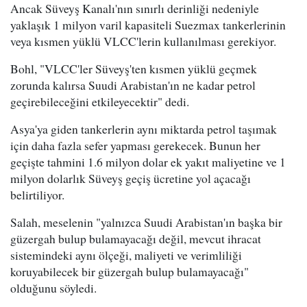
Ancak Süveyş Kanalı'nın sınırlı derinliği nedeniyle
yaklaşık 1 milyon varil kapasiteli Suezmax tankerlerinin
veya kısmen yüklü VLCC'lerin kullanılması gerekiyor.
Bohl, "VLCC'ler Süveyş'ten kısmen yüklü geçmek
zorunda kalırsa Suudi Arabistan'ın ne kadar petrol
geçirebileceğini etkileyecektir" dedi.
Asya'ya giden tankerlerin aynı miktarda petrol taşımak
için daha fazla sefer yapması gerekecek. Bunun her
geçişte tahmini 1.6 milyon dolar ek yakıt maliyetine ve 1
milyon dolarlık Süveyş geçiş ücretine yol açacağı
belirtiliyor.
Salah, meselenin "yalnızca Suudi Arabistan'ın başka bir
güzergah bulup bulamayacağı değil, mevcut ihracat
sistemindeki aynı ölçeği, maliyeti ve verimliliği
koruyabilecek bir güzergah bulup bulamayacağı"
olduğunu söyledi.