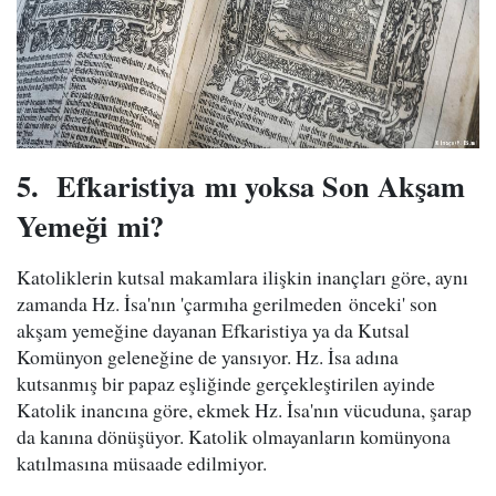
5. Efkaristiya
mı yoksa Son Akşam
Yemeği
mi?
Katoliklerin kutsal makamlara ilişkin inançları göre, aynı
zamanda Hz. İsa'nın 'çarmıha gerilmeden önceki' son
akşam yemeğine dayanan Efkaristiya ya da Kutsal
Komünyon geleneğine de yansıyor. Hz. İsa adına
kutsanmış bir papaz eşliğinde gerçekleştirilen ayinde
Katolik inancına göre, ekmek Hz. İsa'nın vücuduna, şarap
da kanına dönüşüyor. Katolik olmayanların komünyona
katılmasına müsaade edilmiyor.