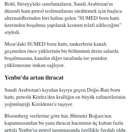
Bohl, Süveyş'teki sınırlamaların, Suudi Arabistan'ın
düzenli ham petrol teslimatlarını sürdürmek için başlıca
alternatiflerinden biri haline gelen "SUMED boru hattı
üzerinden boşaltma yapılarak kısmen telafi edileceğini"
söyledi.
Mısır'daki SUMED boru hattı, tankerlerin kanalı
geçmeden önce yüklerinin bir bölümünü derin sularda
boşaltmasına, kanalın diğer tarafında ise yeniden
yüklemesine imkan sağlıyor.
Yenbu'da artan ihracat
Suudi Arabistan'ı kıyıdan kıyıya geçen Doğu-Batı boru
hattı, petrolü Körfez'den krallığın en büyük rafinerilerinin
yoğunlaştığı Kızıldeniz'e taşıyor.
Bloomberg verilerine göre hat, Hürmüz Boğazı'nın
kapanmasından bu yana ihracat hacminin üç kattan fazla
arttığı Yenbu'ya petrol taşınmasında özellikle faydalı oldu.