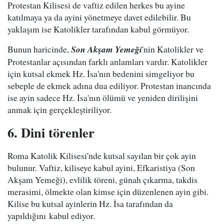
Protestan Kilisesi de vaftiz edilen herkes bu ayine
katılmaya ya da ayini yönetmeye davet edilebilir. Bu
yaklaşım ise Katolikler tarafından kabul görmüyor.
Bunun haricinde,
Son Akşam Yemeği
'nin Katolikler ve
Protestanlar açısından farklı anlamları vardır. Katolikler
için kutsal ekmek Hz. İsa'nın bedenini simgeliyor bu
sebeple de ekmek adına dua ediliyor. Protestan inancında
ise ayin sadece Hz. İsa'nın ölümü ve yeniden dirilişini
anmak için gerçekleştiriliyor.
6. Dini törenler
Roma Katolik Kilisesi'nde kutsal sayılan bir çok ayin
bulunur. Vaftiz, kiliseye kabul ayini, Efkaristiya (Son
Akşam Yemeği), evlilik töreni, günah çıkarma, takdis
merasimi, ölmekte olan kimse için düzenlenen ayin gibi.
Kilise bu kutsal ayinlerin Hz. İsa tarafından da
yapıldığını kabul ediyor.