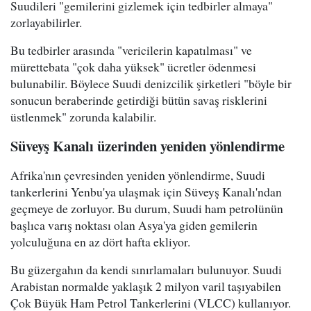
Suudileri "gemilerini gizlemek için tedbirler almaya"
zorlayabilirler.
Bu tedbirler arasında "vericilerin kapatılması" ve
mürettebata "çok daha yüksek" ücretler ödenmesi
bulunabilir. Böylece Suudi denizcilik şirketleri "böyle bir
sonucun beraberinde getirdiği bütün savaş risklerini
üstlenmek" zorunda kalabilir.
Süveyş Kanalı üzerinden yeniden yönlendirme
Afrika'nın çevresinden yeniden yönlendirme, Suudi
tankerlerini Yenbu'ya ulaşmak için Süveyş Kanalı'ndan
geçmeye de zorluyor. Bu durum, Suudi ham petrolünün
başlıca varış noktası olan Asya'ya giden gemilerin
yolculuğuna en az dört hafta ekliyor.
Bu güzergahın da kendi sınırlamaları bulunuyor. Suudi
Arabistan normalde yaklaşık 2 milyon varil taşıyabilen
Çok Büyük Ham Petrol Tankerlerini (VLCC) kullanıyor.