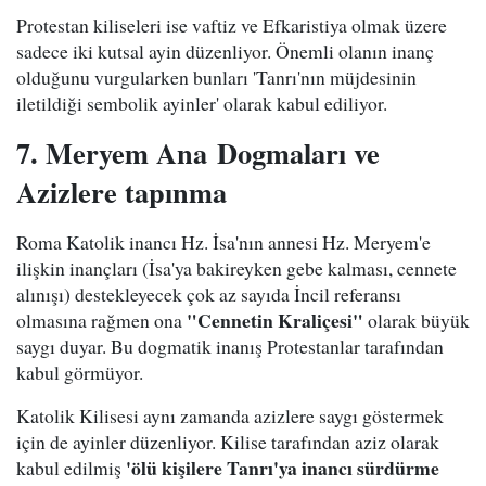
Protestan kiliseleri ise vaftiz ve Efkaristiya olmak üzere
sadece iki kutsal ayin düzenliyor. Önemli olanın inanç
olduğunu vurgularken bunları 'Tanrı'nın müjdesinin
iletildiği sembolik ayinler' olarak kabul ediliyor.
7. Meryem Ana
Dogmaları ve
Azizlere tapınma
Roma Katolik inancı Hz. İsa'nın annesi Hz. Meryem'e
ilişkin inançları (İsa'ya bakireyken gebe kalması, cennete
alınışı) destekleyecek çok az sayıda İncil referansı
"Cennetin Kraliçesi"
olmasına rağmen ona
olarak büyük
saygı duyar. Bu dogmatik inanış Protestanlar tarafından
kabul görmüyor.
Katolik Kilisesi aynı zamanda azizlere saygı göstermek
için de ayinler düzenliyor. Kilise tarafından aziz olarak
'ölü kişilere Tanrı'ya inancı sürdürme
kabul edilmiş