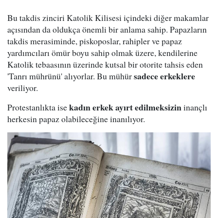
Bu takdis zinciri Katolik Kilisesi içindeki diğer makamlar
açısından da oldukça önemli bir anlama sahip. Papazların
takdis merasiminde, piskoposlar, rahipler ve papaz
yardımcıları ömür boyu sahip olmak üzere, kendilerine
Katolik tebaasının üzerinde kutsal bir otorite tahsis eden
sadece erkeklere
'Tanrı mührünü' alıyorlar. Bu mühür
veriliyor.
kadın erkek ayırt edilmeksizin
Protestanlıkta ise
inançlı
herkesin papaz olabileceğine inanılıyor.