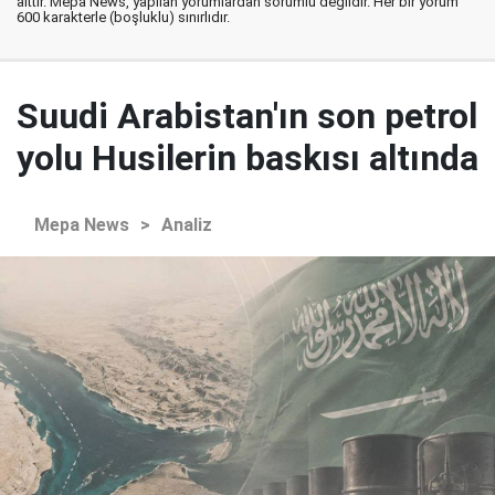
aittir. Mepa News, yapılan yorumlardan sorumlu değildir. Her bir yorum
600 karakterle (boşluklu) sınırlıdır.
Suudi Arabistan'ın son petrol
yolu Husilerin baskısı altında
Mepa News
>
Analiz