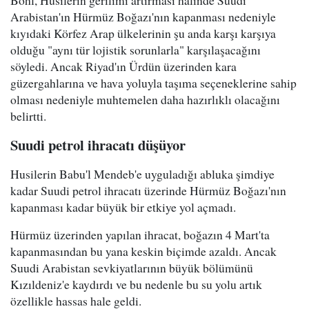
Bohl, Husilerin gerilimi artırması halinde Suudi
Arabistan'ın Hürmüz Boğazı'nın kapanması nedeniyle
kıyıdaki Körfez Arap ülkelerinin şu anda karşı karşıya
olduğu "aynı tür lojistik sorunlarla" karşılaşacağını
söyledi. Ancak Riyad'ın Ürdün üzerinden kara
güzergahlarına ve hava yoluyla taşıma seçeneklerine sahip
olması nedeniyle muhtemelen daha hazırlıklı olacağını
belirtti.
Suudi petrol ihracatı düşüyor
Husilerin Babu'l Mendeb'e uyguladığı abluka şimdiye
kadar Suudi petrol ihracatı üzerinde Hürmüz Boğazı'nın
kapanması kadar büyük bir etkiye yol açmadı.
Hürmüz üzerinden yapılan ihracat, boğazın 4 Mart'ta
kapanmasından bu yana keskin biçimde azaldı. Ancak
Suudi Arabistan sevkiyatlarının büyük bölümünü
Kızıldeniz'e kaydırdı ve bu nedenle bu su yolu artık
özellikle hassas hale geldi.