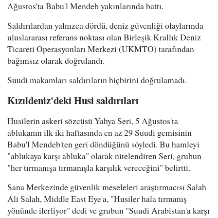
Ağustos'ta Babu'l Mendeb yakınlarında battı.
Saldırılardan yalnızca dördü, deniz güvenliği olaylarında
uluslararası referans noktası olan Birleşik Krallık Deniz
Ticareti Operasyonları Merkezi (UKMTO) tarafından
bağımsız olarak doğrulandı.
Suudi makamları saldırıların hiçbirini doğrulamadı.
Kızıldeniz'deki Husi saldırıları
Husilerin askeri sözcüsü Yahya Seri, 5 Ağustos'ta
ablukanın ilk iki haftasında en az 29 Suudi gemisinin
Babu'l Mendeb'ten geri döndüğünü söyledi. Bu hamleyi
"ablukaya karşı abluka" olarak nitelendiren Seri, grubun
"her tırmanışa tırmanışla karşılık vereceğini" belirtti.
Sana Merkezinde güvenlik meseleleri araştırmacısı Salah
Ali Salah, Middle East Eye'a, "Husiler hala tırmanış
yönünde ilerliyor" dedi ve grubun "Suudi Arabistan'a karşı