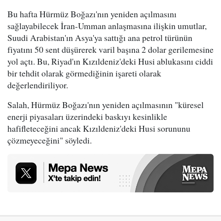
Bu hafta Hürmüz Boğazı'nın yeniden açılmasını
sağlayabilecek İran-Umman anlaşmasına ilişkin umutlar,
Suudi Arabistan'ın Asya'ya sattığı ana petrol türünün
fiyatını 50 sent düşürerek varil başına 2 dolar gerilemesine
yol açtı. Bu, Riyad'ın Kızıldeniz'deki Husi ablukasını ciddi
bir tehdit olarak görmediğinin işareti olarak
değerlendiriliyor.
Salah, Hürmüz Boğazı'nın yeniden açılmasının "küresel
enerji piyasaları üzerindeki baskıyı kesinlikle
hafifleteceğini ancak Kızıldeniz'deki Husi sorununu
çözmeyeceğini" söyledi.