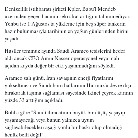
Denizcilik istihbaratı şirketi Kpler, Babu'l Mendeb
üzerinden geçen hacmin sekiz kat arttığını tahmin ediyor.
Yenbu ise 1 Ağustos'ta yükleme için beş süper tankerin
hazır bulunmasıyla tarihinin en yoğun günlerinden birini
yaşadı.
Husiler temmuz ayında Saudi Aramco tesislerini hedef
aldı ancak CEO Amin Nasser operasyonel veya mali
açıdan kayda değer bir etki yaşanmadığını söyledi.
Aramco salı günü, İran savaşının enerji fiyatlarını
yükseltmesi ve Suudi boru hatlarının Hürmüz'ü devre dışı
bırakarak taşıma sağlaması sayesinde ikinci çeyrek karının
yüzde 33 arttığını açıkladı.
Bohl'a göre "Suudi ihracatının büyük bir düşüş yaşayıp
yaşamayacağı veya bunun yalnızca uyum
sağlayabilecekleri aşağı yönlü bir baskı olup olmadığı
henüz belli değil".