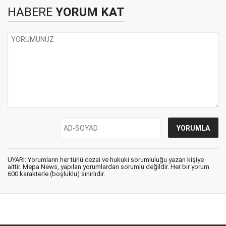
HABERE
YORUM KAT
UYARI: Yorumların her türlü cezai ve hukuki sorumluluğu yazan kişiye
aittir. Mepa News, yapılan yorumlardan sorumlu değildir. Her bir yorum
600 karakterle (boşluklu) sınırlıdır.