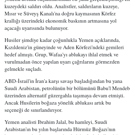
kuzeydeki saldırı oldu. Analistler, saldırıların kuzeye,
Mısır ve Süveyş Kanalı'na doğru kaymasının Körfez
krallığı üzerindeki ekonomik baskının artmasına yol
açacağı uyarısında bulunuyor.
Husiler şimdiye kadar çoğunlukla Yemen açıklarında,
Kızıldeniz'in güneyinde ve Aden Körfezi'ndeki gemileri
hedef almıştı. Grup, Wafaa'yı ablukayı ihlal etmek ve
vurulmadan önce yapılan uyarı çağrılarını görmezden
gelmekle suçladı.
ABD-İsrail'in İran'a karşı savaşı başladığından bu yana
Suudi Arabistan, petrolünün bir bölümünü Babu'l Mendeb
üzerinden alternatif güzergahla taşımaya devam etmişti.
Ancak Husilerin boğaza yönelik ablukası artık bu
seçeneği de sınırlandırıyor.
Yemen analisti Ibrahim Jalal, bu hamleyi, Suudi
Arabistan'ın bu yılın başlarında Hürmüz Boğazı'nın