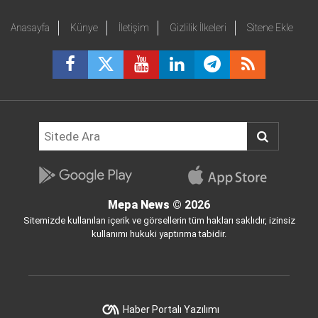
Anasayfa
Künye
İletişim
Gizlilik İlkeleri
Sitene Ekle
Mepa News
© 2026
Sitemizde kullanılan içerik ve görsellerin tüm hakları saklıdır, izinsiz
kullanımı hukuki yaptırıma tabidir.
Haber Portalı Yazılımı