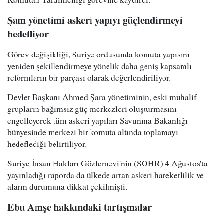
Şam yönetimi askeri yapıyı güçlendirmeyi
hedefliyor
Görev değişikliği, Suriye ordusunda komuta yapısını
yeniden şekillendirmeye yönelik daha geniş kapsamlı
reformların bir parçası olarak değerlendiriliyor.
Devlet Başkanı Ahmed Şara yönetiminin, eski muhalif
grupların bağımsız güç merkezleri oluşturmasını
engelleyerek tüm askeri yapıları Savunma Bakanlığı
bünyesinde merkezi bir komuta altında toplamayı
hedeflediği belirtiliyor.
Suriye İnsan Hakları Gözlemevi'nin (SOHR) 4 Ağustos'ta
yayınladığı raporda da ülkede artan askeri hareketlilik ve
alarm durumuna dikkat çekilmişti.
Ebu Amşe hakkındaki tartışmalar