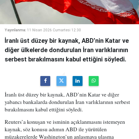
Yayınlanma:
11 Nisan 2026 Cumartesi 12:30
İranlı üst düzey bir kaynak, ABD’nin Katar ve
diğer ülkelerde dondurulan İran varlıklarının
serbest bırakılmasını kabul ettiğini söyledi.
İranlı üst düzey bir kaynak, ABD’nin Katar ve diğer
yabancı bankalarda dondurulan İran varlıklarının serbest
bırakılmasını kabul ettiğini söyledi.
Reuters’a konuşan ve isminin açıklanmasını istemeyen
kaynak, söz konusu adımın ABD ile yürütülen
müzakerelerde Washington’un anlaşmaya ulaşma