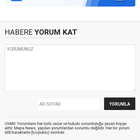
HABERE
YORUM KAT
UYARI: Yorumların her türlü cezai ve hukuki sorumluluğu yazan kişiye
aittir. Mepa News, yapılan yorumlardan sorumlu değildir. Her bir yorum
600 karakterle (boşluklu) sınırlıdır.