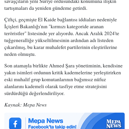
savaşçıların yeni Suriye ordusundaki konumuna ilişkin
tartışmaları da yeniden gündeme getirdi.
Çiftçi, geçmişte El Kaide bağlantısı iddiaları nedeniyle
İçişleri Bakanlığı'nın "kırmızı kategoride aranan
teröristler" listesinde yer alıyordu. Ancak Aralık 2024'te
tuğgeneralliğe yükseltilmesinin ardından adı listeden
çıkarılmış, bu karar muhalefet partilerinin eleştirilerine
neden olmuştu.
Son atamayla birlikte Ahmed Şara yönetiminin, kendisine
yakın isimleri ordunun kritik kademelerine yerleştirirken
eski muhalif grup komutanlarının bağımsız nüfuz
alanlarını kademeli olarak tasfiye etme stratejisini
sürdürdüğü değerlendiriliyor.
Kaynak: Mepa News