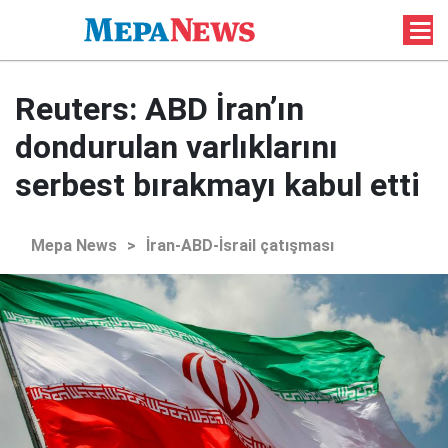
Reuters: ABD İran’ın
dondurulan varlıklarını
serbest bırakmayı kabul etti
Mepa News
>
İran-ABD-İsrail çatışması