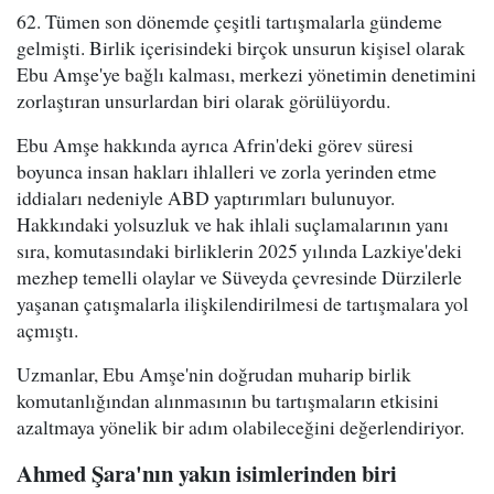
62. Tümen son dönemde çeşitli tartışmalarla gündeme
gelmişti. Birlik içerisindeki birçok unsurun kişisel olarak
Ebu Amşe'ye bağlı kalması, merkezi yönetimin denetimini
zorlaştıran unsurlardan biri olarak görülüyordu.
Ebu Amşe hakkında ayrıca Afrin'deki görev süresi
boyunca insan hakları ihlalleri ve zorla yerinden etme
iddiaları nedeniyle ABD yaptırımları bulunuyor.
Hakkındaki yolsuzluk ve hak ihlali suçlamalarının yanı
sıra, komutasındaki birliklerin 2025 yılında Lazkiye'deki
mezhep temelli olaylar ve Süveyda çevresinde Dürzilerle
yaşanan çatışmalarla ilişkilendirilmesi de tartışmalara yol
açmıştı.
Uzmanlar, Ebu Amşe'nin doğrudan muharip birlik
komutanlığından alınmasının bu tartışmaların etkisini
azaltmaya yönelik bir adım olabileceğini değerlendiriyor.
Ahmed Şara'nın yakın isimlerinden biri