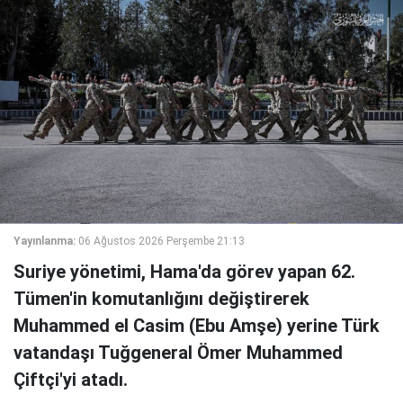
Yayınlanma:
06 Ağustos 2026 Perşembe 21:13
Suriye yönetimi, Hama'da görev yapan 62.
Tümen'in komutanlığını değiştirerek
Muhammed el Casim (Ebu Amşe) yerine Türk
vatandaşı Tuğgeneral Ömer Muhammed
Çiftçi'yi atadı.