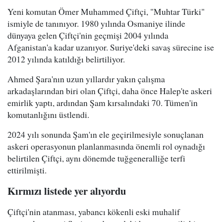
Yeni komutan Ömer Muhammed Çiftçi, "Muhtar Türki"
ismiyle de tanınıyor. 1980 yılında Osmaniye ilinde
dünyaya gelen Çiftçi'nin geçmişi 2004 yılında
Afganistan'a kadar uzanıyor. Suriye'deki savaş sürecine ise
2012 yılında katıldığı belirtiliyor.
Ahmed Şara'nın uzun yıllardır yakın çalışma
arkadaşlarından biri olan Çiftçi, daha önce Halep'te askeri
emirlik yaptı, ardından Şam kırsalındaki 70. Tümen'in
komutanlığını üstlendi.
2024 yılı sonunda Şam'ın ele geçirilmesiyle sonuçlanan
askeri operasyonun planlanmasında önemli rol oynadığı
belirtilen Çiftçi, aynı dönemde tuğgeneralliğe terfi
ettirilmişti.
Kırmızı listede yer alıyordu
Çiftçi'nin atanması, yabancı kökenli eski muhalif