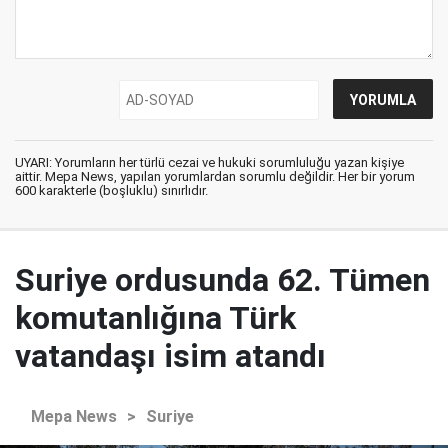
UYARI: Yorumların her türlü cezai ve hukuki sorumluluğu yazan kişiye
aittir. Mepa News, yapılan yorumlardan sorumlu değildir. Her bir yorum
600 karakterle (boşluklu) sınırlıdır.
Suriye ordusunda 62. Tümen
komutanlığına Türk
vatandaşı isim atandı
Mepa News
>
Suriye