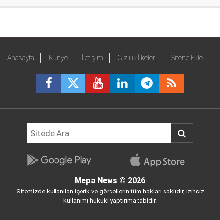
Anasayfa
Künye
İletişim
Gizlilik İlkeleri
Sitene Ekle
Mepa News
© 2026
Sitemizde kullanılan içerik ve görsellerin tüm hakları saklıdır, izinsiz
kullanımı hukuki yaptırıma tabidir.