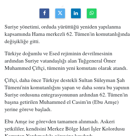
Suriye yönetimi, orduda yürüttüğü yeniden yapılanma
kapsamında Hama merkezli 62. Tümen'in komutanlığında
değişikliğe gitti.
Türkiye doğumlu ve Esed rejiminin devrilmesinin
ardından Suriye vatandaşlığı alan Tuğgeneral Ömer
Muhammed Çiftçi, tümenin yeni komutanı olarak atandı.
Çiftçi, daha önce Türkiye destekli Sultan Süleyman Şah
Tümeni'nin komutanlığını yapan ve daha sonra bu yapının
Suriye ordusuna entegrasyonunun ardından 62. Tümen'in
başına getirilen Muhammed el Casim'in (Ebu Amşe)
yerine göreve başladı.
Ebu Amşe ise görevden tamamen alınmadı. Askeri
yetkililer, kendisini Merkez Bölge İdari İşler Kolordusu
Komutan Yardımcılığı görevine kaydırdı.