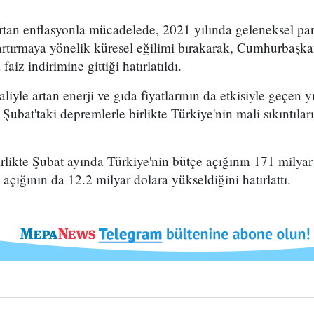
tan enflasyonla mücadelede, 2021 yılında geleneksel para 
artırmaya yönelik küresel eğilimi bırakarak, Cumhurbaşk
faiz indirimine gittiği hatırlatıldı.
liyle artan enerji ve gıda fiyatlarının da etkisiyle geçen 
6 Şubat'taki depremlerle birlikte Türkiye'nin mali sıkıntılar
rlikte Şubat ayında Türkiye'nin bütçe açığının 171 milyar 
t açığının da 12.2 milyar dolara yükseldiğini hatırlattı.