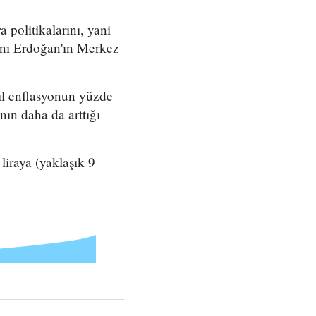
politikalarını, yani
anı Erdoğan'ın Merkez
yıl enflasyonun yüzde
ının daha da arttığı
liraya (yaklaşık 9