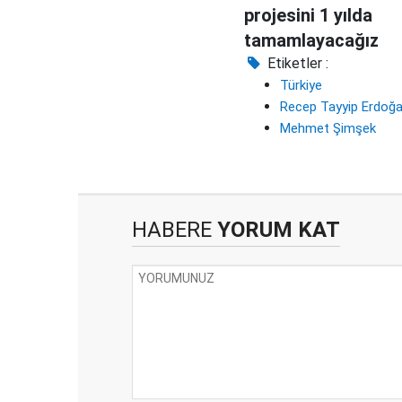
projesini 1 yılda
tamamlayacağız
Etiketler :
Türkiye
Recep Tayyip Erdoğ
Mehmet Şimşek
HABERE
YORUM KAT