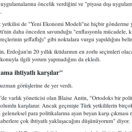
 uygulamalarına öncelik verdiğini ve "piyasa dışı uygulama
.
 yetkilisi de "Yeni Ekonomi Modeli"ne hiçbir gönderme
i'nin daha önceden savunduğu "enflasyonla mücadele, 
üreçlerinin şeffaflığı" gibi noktalara vurgu yapıldığını belirt
n, Erdoğan'ın 20 yıllık iktidarının en zorlu seçimleri olac
konuyla ilgili yorum yapmadığını da ekledi.
ama ihtiyatlı karşılar"
i uzman görüşlerine de yer verdi.
e varlık yöneticisi olan Blaise Antin, "Ortodoks bir poli
 olumlu karşılanır. Ancak geçmişte Türk yetkililerin birçok
 geleneksel para politikalarına ayan beyan karşı çıkması 
 haberlere çok ihtiyatlı yaklaşacağını düşünüyorum" diyor.