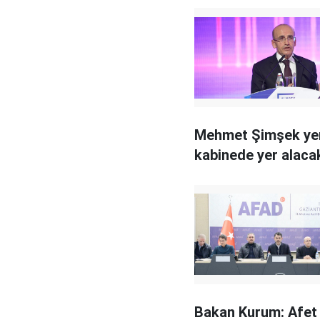
Mehmet Şimşek ye
kabinede yer alaca
Bakan Kurum: Afet