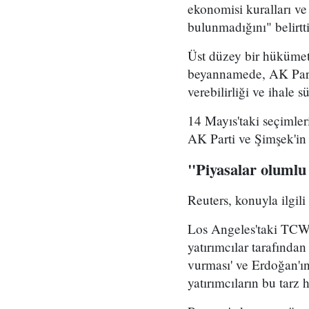
ekonomisi kuralları ve
bulunmadığını" belirtti
Üst düzey bir hükümet
beyannamede, AK Part
verebilirliği ve ihale s
14 Mayıs'taki seçimleri
AK Parti ve Şimşek'in 
"Piyasalar olumlu 
Reuters, konuyla ilgil
Los Angeles'taki TCW'd
yatırımcılar tarafından
vurması' ve Erdoğan'ın
yatırımcıların bu tarz