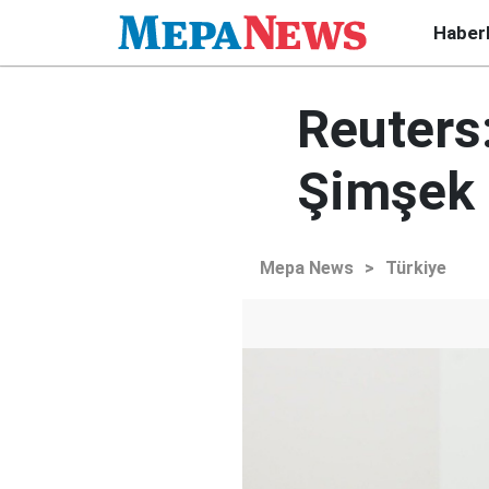
Haber
Reuters
Şimşek 
Mepa News
>
Türkiye