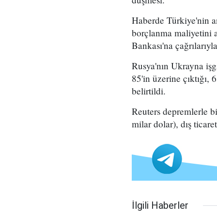
Haberde Türkiye'nin ar
borçlanma maliyetini 
Bankası'na çağrılarıyla 
Rusya'nın Ukrayna işga
85'in üzerine çıktığı, 
belirtildi.
Reuters depremlerle bi
milar dolar), dış ticare
İlgili Haberler