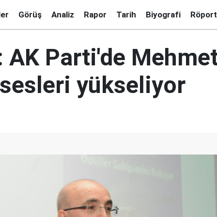
ler
Görüş
Analiz
Rapor
Tarih
Biyografi
Röport
: AK Parti'de Mehme
sesleri yükseliyor