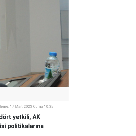
leme:
17 Mart 2023 Cuma 10:35
ört yetkili, AK
si politikalarına