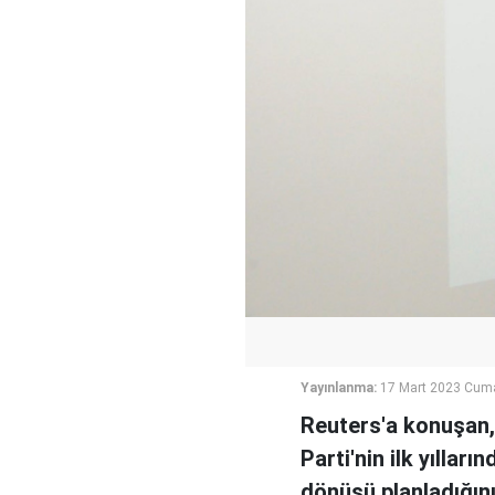
Yayınlanma:
17 Mart 2023 Cum
Reuters'a konuşan,
Parti'nin ilk yıllar
dönüşü planladığını