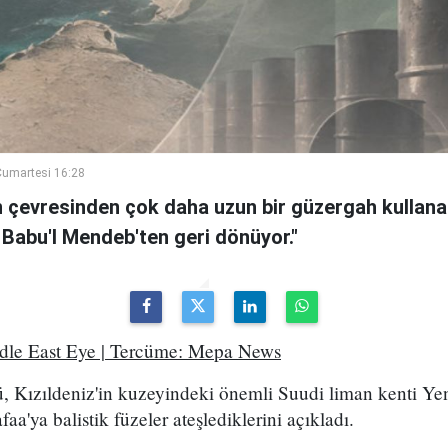
umartesi 16:28
n çevresinden çok daha uzun bir güzergah kullanan
 Babu'l Mendeb'ten geri dönüyor."
ddle East Eye | Tercüme: Mepa News
, Kızıldeniz'in kuzeyindeki önemli Suudi liman kenti Ye
a'ya balistik füzeler ateşlediklerini açıkladı.