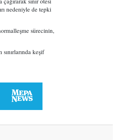
 çağırarak sınır ötesi
ırı nedeniyle de tepki
normalleşme sürecinin,
 sınırlarında keşif