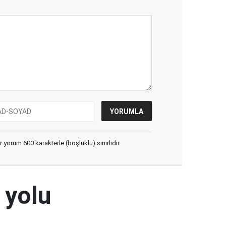
yorum 600 karakterle (boşluklu) sınırlıdır.
 yolu