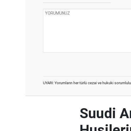
UYARI: Yorumların her türlü cezai ve hukuki sorumlulu
Suudi Ar
Husileri