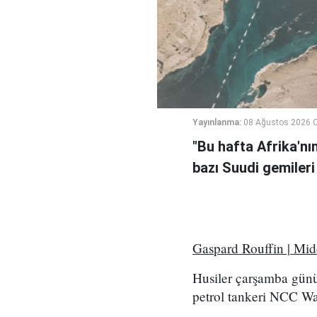
Yayınlanma:
08 Ağustos 2026 C
"Bu hafta Afrika'nı
bazı Suudi gemileri
Gaspard Rouffin | Mi
Husiler çarşamba günü
petrol tankeri NCC Wafa