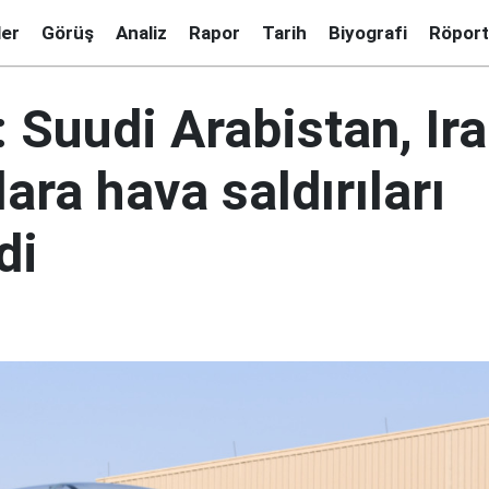
ler
Görüş
Analiz
Rapor
Tarih
Biyografi
Röport
 Suudi Arabistan, Ira
lara hava saldırıları
di