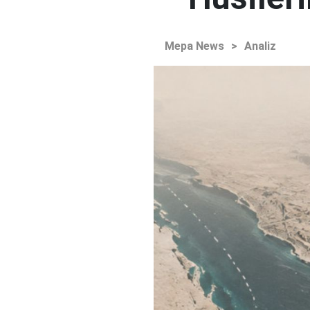
Mepa News
>
Analiz