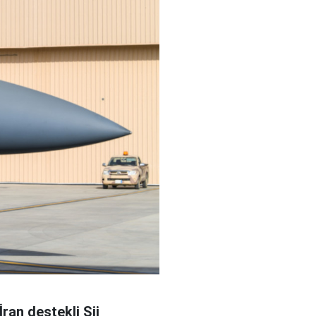
ran destekli Şii