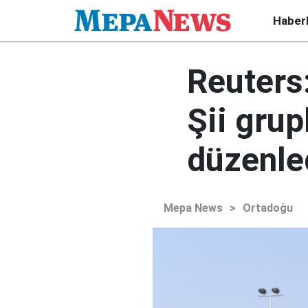
Haber
Reuters:
Şii grup
düzenle
Mepa News
>
Ortadoğu