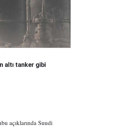
 altı tanker gibi
nbu açıklarında Suudi