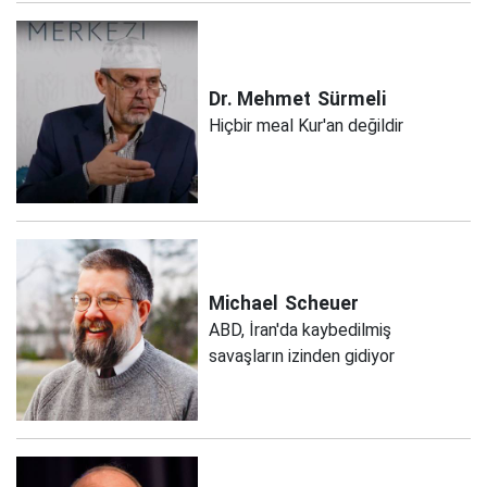
Dr. Mehmet
Sürmeli
Hiçbir meal Kur'an değildir
Michael
Scheuer
ABD, İran'da kaybedilmiş
savaşların izinden gidiyor