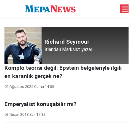
Richard Seymour
İrlandalı Marksist yazar.
Komplo teorisi değil: Epstein belgeleriyle ilgili
en karanlık gerçek ne?
01 Ağustos 2025 Cuma 14:55
Emperyalist konuşabilir mi?
03 Nisan 2018 Salı 17:32