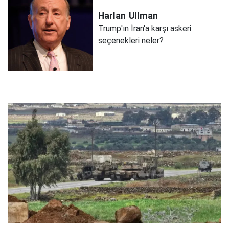
Harlan
Ullman
Trump'ın İran'a karşı askeri
seçenekleri neler?