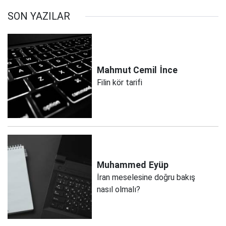
SON YAZILAR
Mahmut Cemil
İnce
Filin kör tarifi
Muhammed
Eyüp
İran meselesine doğru bakış
nasıl olmalı?