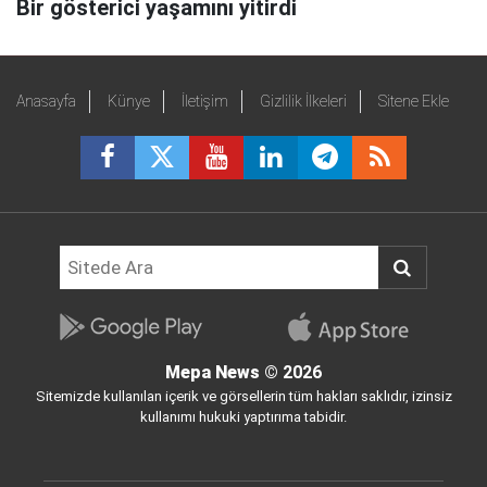
Bir gösterici yaşamını yitirdi
Anasayfa
Künye
İletişim
Gizlilik İlkeleri
Sitene Ekle
Mepa News
© 2026
Sitemizde kullanılan içerik ve görsellerin tüm hakları saklıdır, izinsiz
kullanımı hukuki yaptırıma tabidir.