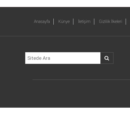
Anasayfa
Künye
İletişim
Gizlilik İlkeleri