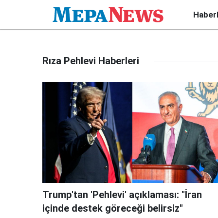
Haber
Rıza Pehlevi Haberleri
Trump'tan 'Pehlevi' açıklaması: "İran
içinde destek göreceği belirsiz"