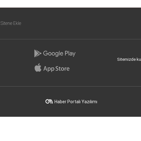
Sitene Ekle
Sitemizde kull
Haber Portalı Yazılımı