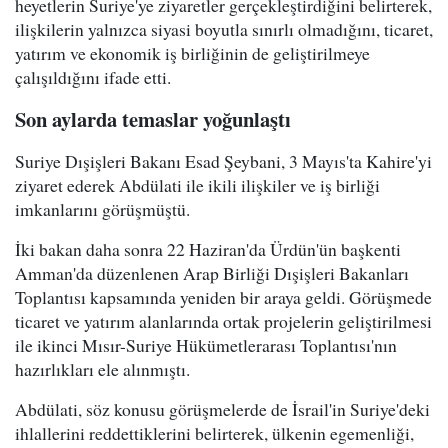
heyetlerin Suriye'ye ziyaretler gerçekleştirdiğini belirterek,
ilişkilerin yalnızca siyasi boyutla sınırlı olmadığını, ticaret,
yatırım ve ekonomik iş birliğinin de geliştirilmeye
çalışıldığını ifade etti.
Son aylarda temaslar yoğunlaştı
Suriye Dışişleri Bakanı Esad Şeybani, 3 Mayıs'ta Kahire'yi
ziyaret ederek Abdülati ile ikili ilişkiler ve iş birliği
imkanlarını görüşmüştü.
İki bakan daha sonra 22 Haziran'da Ürdün'ün başkenti
Amman'da düzenlenen Arap Birliği Dışişleri Bakanları
Toplantısı kapsamında yeniden bir araya geldi. Görüşmede
ticaret ve yatırım alanlarında ortak projelerin geliştirilmesi
ile ikinci Mısır-Suriye Hükümetlerarası Toplantısı'nın
hazırlıkları ele alınmıştı.
Abdülati, söz konusu görüşmelerde de İsrail'in Suriye'deki
ihlallerini reddettiklerini belirterek, ülkenin egemenliği,