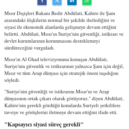
Mısır Dışişleri Bakanı Bedir Abdülati, Kahire ile Şam
arasındaki ilişkilerin normal bir şekilde ilerlediğini ve
siyasi ile ekonomik alanlarda gelişmeye devam ettiğini
belirtti. Abdülati, Mısır'ın Suriye'nin güvenliği, istikrarı ve
devlet kurumlarının korunmasını desteklemeyi
sürdüreceğini vurguladı.
Mısır'ın Al Ghad televizyonuna konuşan Abdülati,
Suriye'nin güvenlik ve istikrarının yalnızca Şam için değil,
Mısır ve tüm Arap dünyası için stratejik önem taşıdığını
söyledi.
"Suriye'nin güvenliği ve istikrarını Mısır'ın ve Arap
dünyasının ortak çıkarı olarak görüyoruz." diyen Abdülati,
Kahire'nin gerekli gördüğü konularda Suriyeli yetkililere
tavsiye ve görüşlerini iletmeye devam ettiğini ifade etti.
"Kapsayıcı siyasi süreç gerekli"