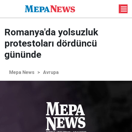
Romanya'da yolsuzluk
protestoları dördüncü
gününde
Mepa News
>
Avrupa