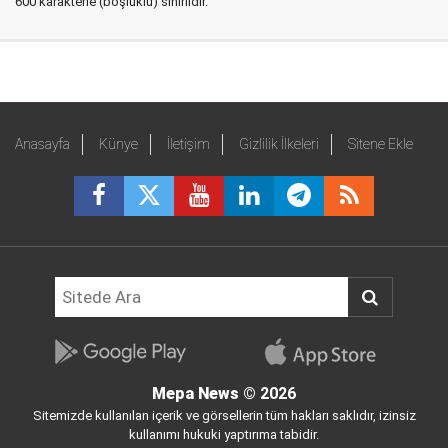
600 karakterle (boşluklu) sınırlıdır.
Anasayfa
Künye
İletişim
Gizlilik İlkeleri
Sitene Ekle
Mepa News
© 2026
Sitemizde kullanılan içerik ve görsellerin tüm hakları saklıdır, izinsiz
kullanımı hukuki yaptırıma tabidir.