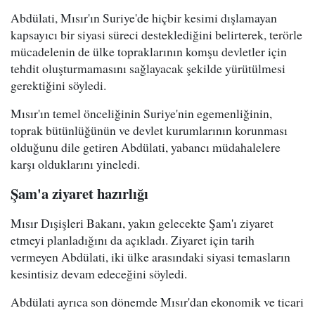
Abdülati, Mısır'ın Suriye'de hiçbir kesimi dışlamayan
kapsayıcı bir siyasi süreci desteklediğini belirterek, terörle
mücadelenin de ülke topraklarının komşu devletler için
tehdit oluşturmamasını sağlayacak şekilde yürütülmesi
gerektiğini söyledi.
Mısır'ın temel önceliğinin Suriye'nin egemenliğinin,
toprak bütünlüğünün ve devlet kurumlarının korunması
olduğunu dile getiren Abdülati, yabancı müdahalelere
karşı olduklarını yineledi.
Şam'a ziyaret hazırlığı
Mısır Dışişleri Bakanı, yakın gelecekte Şam'ı ziyaret
etmeyi planladığını da açıkladı. Ziyaret için tarih
vermeyen Abdülati, iki ülke arasındaki siyasi temasların
kesintisiz devam edeceğini söyledi.
Abdülati ayrıca son dönemde Mısır'dan ekonomik ve ticari