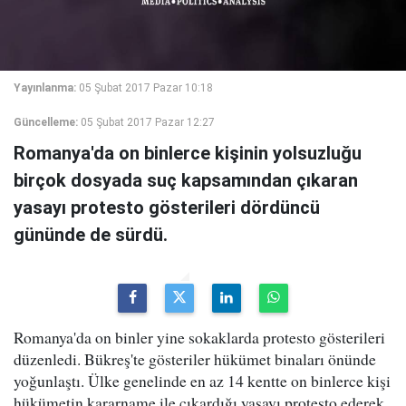
Yayınlanma:
05 Şubat 2017 Pazar 10:18
Güncelleme:
05 Şubat 2017 Pazar 12:27
Romanya'da on binlerce kişinin yolsuzluğu
birçok dosyada suç kapsamından çıkaran
yasayı protesto gösterileri dördüncü
gününde de sürdü.
Romanya'da on binler yine sokaklarda protesto gösterileri
düzenledi. Bükreş'te gösteriler hükümet binaları önünde
yoğunlaştı. Ülke genelinde en az 14 kentte on binlerce kişi
hükümetin kararname ile çıkardığı yasayı protesto ederek