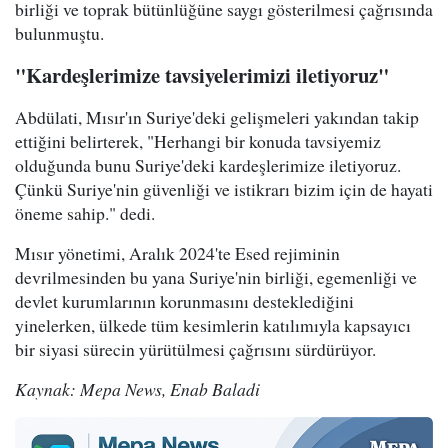
birliği ve toprak bütünlüğüne saygı gösterilmesi çağrısında
bulunmuştu.
"Kardeşlerimize tavsiyelerimizi iletiyoruz"
Abdülati, Mısır'ın Suriye'deki gelişmeleri yakından takip
ettiğini belirterek, "Herhangi bir konuda tavsiyemiz
olduğunda bunu Suriye'deki kardeşlerimize iletiyoruz.
Çünkü Suriye'nin güvenliği ve istikrarı bizim için de hayati
öneme sahip." dedi.
Mısır yönetimi, Aralık 2024'te Esed rejiminin
devrilmesinden bu yana Suriye'nin birliği, egemenliği ve
devlet kurumlarının korunmasını desteklediğini
yinelerken, ülkede tüm kesimlerin katılımıyla kapsayıcı
bir siyasi sürecin yürütülmesi çağrısını sürdürüyor.
Kaynak: Mepa News, Enab Baladi