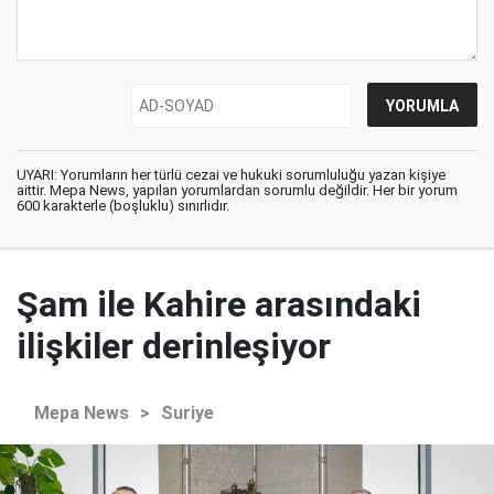
UYARI: Yorumların her türlü cezai ve hukuki sorumluluğu yazan kişiye
aittir. Mepa News, yapılan yorumlardan sorumlu değildir. Her bir yorum
600 karakterle (boşluklu) sınırlıdır.
Şam ile Kahire arasındaki
ilişkiler derinleşiyor
Mepa News
>
Suriye