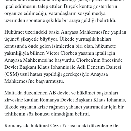
iptal edilmesini talep ettiler. Birçok kentte gösterilerin
organize edilmediği, vatandaşların sosyal medya
üzerinden spontane şekilde bir araya geldiği belirtildi.
Hükümet üzerindeki baskı Anayasa Mahkemesi'ne yapılan
üçüncü şikayetle büyüyor. Ülkede yurttaşlık hakları
konusunda önde gelen isimlerden biri olan, hükümete
yakınlığıyla bilinen Victor Ciorbea yasanın iptali için
Anayasa Mahkemesi'ne başvurdu. Ciorbea'nın öncesinde
Devlet Başkanı Klaus Iohannis ile Adli Denetim Dairesi
(CSM) usul hatası yapıldığı gerekçesiyle Anayasa
Mahkemesi'ne başvurmuştu.
Malta'da düzenlenen AB devlet ve hükümet başkanları
zirvesine katılan Romanya Devlet Başkanı Klaus Iohannis,
ülkede yaşanan krize rağmen yabancı yatırımcılar için bir
tehlikenin söz konusu olmadığını belirtti.
Romanya'da hükümet Ceza Yasası'ndaki düzenleme ile