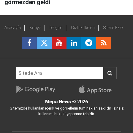
görmezden geldi
Anasayfa
Künye
İletişim
Gizlilik İlkeleri
Sitene Ekle
Mepa News
© 2026
Sitemizde kullanılan içerik ve görsellerin tüm hakları saklıdır, izinsiz
kullanımı hukuki yaptırıma tabidir.