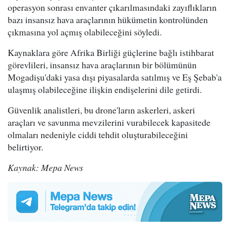
operasyon sonrası envanter çıkarılmasındaki zayıflıkların
bazı insansız hava araçlarının hükümetin kontrolünden
çıkmasına yol açmış olabileceğini söyledi.
Kaynaklara göre Afrika Birliği güçlerine bağlı istihbarat
görevlileri, insansız hava araçlarının bir bölümünün
Mogadişu'daki yasa dışı piyasalarda satılmış ve Eş Şebab'a
ulaşmış olabileceğine ilişkin endişelerini dile getirdi.
Güvenlik analistleri, bu drone'ların askerleri, askeri
araçları ve savunma mevzilerini vurabilecek kapasitede
olmaları nedeniyle ciddi tehdit oluşturabileceğini
belirtiyor.
Kaynak: Mepa News