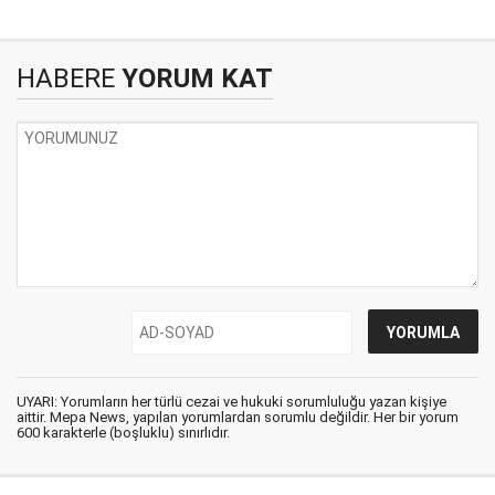
HABERE
YORUM KAT
UYARI: Yorumların her türlü cezai ve hukuki sorumluluğu yazan kişiye
aittir. Mepa News, yapılan yorumlardan sorumlu değildir. Her bir yorum
600 karakterle (boşluklu) sınırlıdır.