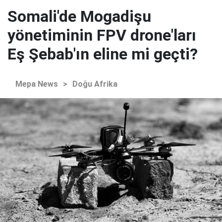
Somali'de Mogadişu
yönetiminin FPV drone'ları
Eş Şebab'ın eline mi geçti?
Mepa News
>
Doğu Afrika