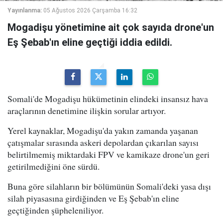
Yayınlanma:
05 Ağustos 2026 Çarşamba 16:32
Mogadişu yönetimine ait çok sayıda drone'un
Eş Şebab'ın eline geçtiği iddia edildi.
Somali'de Mogadişu hükümetinin elindeki insansız hava
araçlarının denetimine ilişkin sorular artıyor.
Yerel kaynaklar, Mogadişu'da yakın zamanda yaşanan
çatışmalar sırasında askeri depolardan çıkarılan sayısı
belirtilmemiş miktardaki FPV ve kamikaze drone'un geri
getirilmediğini öne sürdü.
Buna göre silahların bir bölümünün Somali'deki yasa dışı
silah piyasasına girdiğinden ve Eş Şebab'ın eline
geçtiğinden şüpheleniliyor.