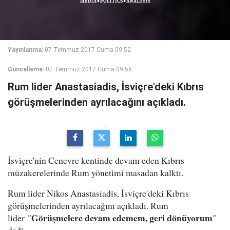
Yayınlanma:
07 Temmuz 2017 Cuma 09:52
Güncelleme:
07 Temmuz 2017 Cuma 09:56
Rum lider Anastasiadis, İsviçre'deki Kıbrıs
görüşmelerinden ayrılacağını açıkladı.
İsviçre'nin Cenevre kentinde devam eden Kıbrıs
müzakerelerinde Rum yönetimi masadan kalktı.
Rum lider Nikos Anastasiadis, İsviçre'deki Kıbrıs
görüşmelerinden ayrılacağını açıkladı. Rum
Görüşmelere devam edemem, geri dönüyorum
lider "
"