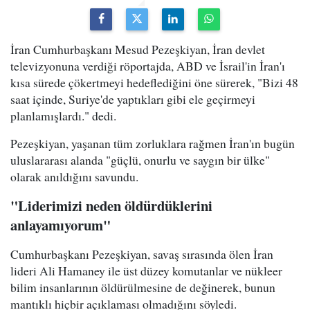
İran Cumhurbaşkanı Mesud Pezeşkiyan, İran devlet
televizyonuna verdiği röportajda, ABD ve İsrail'in İran'ı
kısa sürede çökertmeyi hedeflediğini öne sürerek, "Bizi 48
saat içinde, Suriye'de yaptıkları gibi ele geçirmeyi
planlamışlardı." dedi.
Pezeşkiyan, yaşanan tüm zorluklara rağmen İran'ın bugün
uluslararası alanda "güçlü, onurlu ve saygın bir ülke"
olarak anıldığını savundu.
"Liderimizi neden öldürdüklerini
anlayamıyorum"
Cumhurbaşkanı Pezeşkiyan, savaş sırasında ölen İran
lideri Ali Hamaney ile üst düzey komutanlar ve nükleer
bilim insanlarının öldürülmesine de değinerek, bunun
mantıklı hiçbir açıklaması olmadığını söyledi.