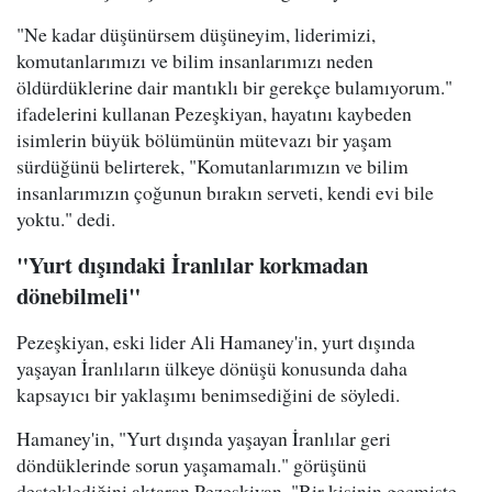
"Ne kadar düşünürsem düşüneyim, liderimizi,
komutanlarımızı ve bilim insanlarımızı neden
öldürdüklerine dair mantıklı bir gerekçe bulamıyorum."
ifadelerini kullanan Pezeşkiyan, hayatını kaybeden
isimlerin büyük bölümünün mütevazı bir yaşam
sürdüğünü belirterek, "Komutanlarımızın ve bilim
insanlarımızın çoğunun bırakın serveti, kendi evi bile
yoktu." dedi.
"Yurt dışındaki İranlılar korkmadan
dönebilmeli"
Pezeşkiyan, eski lider Ali Hamaney'in, yurt dışında
yaşayan İranlıların ülkeye dönüşü konusunda daha
kapsayıcı bir yaklaşımı benimsediğini de söyledi.
Hamaney'in, "Yurt dışında yaşayan İranlılar geri
döndüklerinde sorun yaşamamalı." görüşünü
desteklediğini aktaran Pezeşkiyan, "Bir kişinin geçmişte