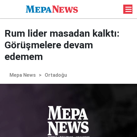
Rum lider masadan kalktı:
Görüşmelere devam
edemem
Mepa News
>
Ortadoğu