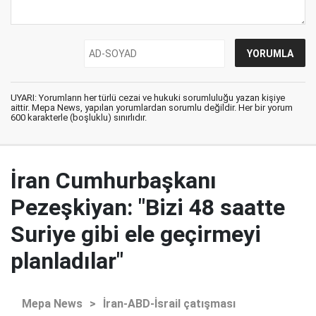
UYARI: Yorumların her türlü cezai ve hukuki sorumluluğu yazan kişiye
aittir. Mepa News, yapılan yorumlardan sorumlu değildir. Her bir yorum
600 karakterle (boşluklu) sınırlıdır.
İran Cumhurbaşkanı
Pezeşkiyan: "Bizi 48 saatte
Suriye gibi ele geçirmeyi
planladılar"
Mepa News
>
İran-ABD-İsrail çatışması