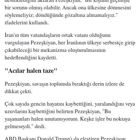
bir sorunu olmuş olabilir. Ancak ona ülkesine dönmesini
söylemeliyiz; döndüğünde gözaltına almamalıyız."
ifadelerini kullandı.
İran'ın tüm vatandaşların ortak vatanı olduğunu
vurgulayan Pezeşkiyan, her İranlının ülkeye serbestçe girip
çıkabileceği bir mekanizma oluşturulmasının
hedeflendiğini kaydetti.
"Acılar halen taze"
Pezeşkiyan, savaşın toplumda bıraktığı derin izlere de
dikkat çekti.
Çok sayıda gencin hayatını kaybettiğini, yaralandığını veya
uzuvlarını kaybettiğini belirten Pezeşkiyan, "Bu
yaşananları halen unutamıyorum. Keşke işler bu noktaya
gelmeseydi." dedi.
ABD Başkanı Donald Trump'ı da eleştiren Pezeşkiyan,