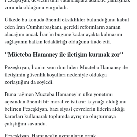
zorunda olduğunu vurguladı.
Ülkede bu konuda önemli eksiklikler bulunduğunu kabul
eden İran Cumhurbaşkanı, gerekli reformların zaman
alacağını ancak İran'ın bugüne kadar ayakta kalmasını
sağlayanın halkın fedakârlığı olduğunu ifade etti.
"Mücteba Hamaney ile iletişim kurmak zor"
Pezeşkiyan, İran'ın yeni dini lideri Mücteba Hamaney ile
iletişimin güvenlik koşulları nedeniyle oldukça
zorlaştığını da söyledi.
Buna rağmen Mücteba Hamaney'in ülke yönetimi
açısından önemli bir moral ve istikrar kaynağı olduğunu
belirten Pezeşkiyan, bazı siyasi çevrelerin liderin aldığı
kararları kullanarak toplumda ayrışma oluşturmaya
çalıştığını savundu.
Pezeşkiyan, Hamaney'in uzmanların ortak