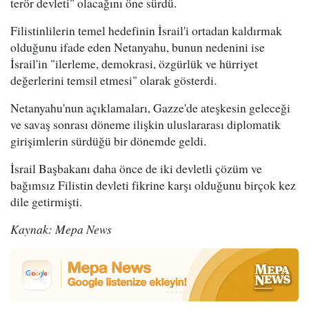
terör devleti" olacağını öne sürdü.
Filistinlilerin temel hedefinin İsrail'i ortadan kaldırmak
olduğunu ifade eden Netanyahu, bunun nedenini ise
İsrail'in "ilerleme, demokrasi, özgürlük ve hürriyet
değerlerini temsil etmesi" olarak gösterdi.
Netanyahu'nun açıklamaları, Gazze'de ateşkesin geleceği
ve savaş sonrası döneme ilişkin uluslararası diplomatik
girişimlerin sürdüğü bir dönemde geldi.
İsrail Başbakanı daha önce de iki devletli çözüm ve
bağımsız Filistin devleti fikrine karşı olduğunu birçok kez
dile getirmişti.
Kaynak: Mepa News