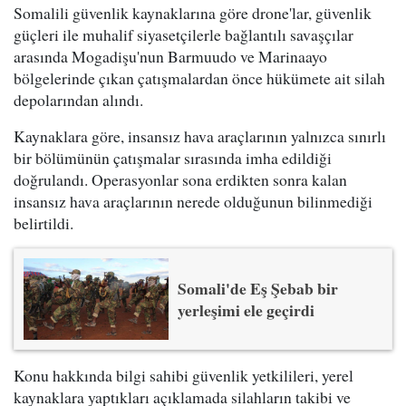
Somalili güvenlik kaynaklarına göre drone'lar, güvenlik
güçleri ile muhalif siyasetçilerle bağlantılı savaşçılar
arasında Mogadişu'nun Barmuudo ve Marinaayo
bölgelerinde çıkan çatışmalardan önce hükümete ait silah
depolarından alındı.
Kaynaklara göre, insansız hava araçlarının yalnızca sınırlı
bir bölümünün çatışmalar sırasında imha edildiği
doğrulandı. Operasyonlar sona erdikten sonra kalan
insansız hava araçlarının nerede olduğunun bilinmediği
belirtildi.
Somali'de Eş Şebab bir
yerleşimi ele geçirdi
Konu hakkında bilgi sahibi güvenlik yetkilileri, yerel
kaynaklara yaptıkları açıklamada silahların takibi ve