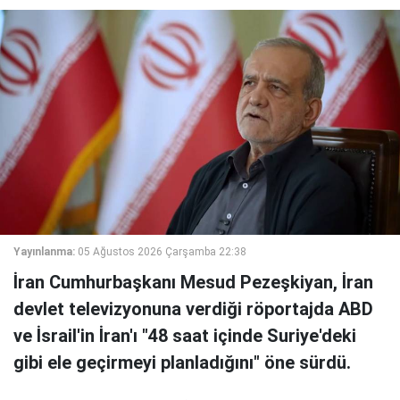
Yayınlanma:
05 Ağustos 2026 Çarşamba 22:38
İran Cumhurbaşkanı Mesud Pezeşkiyan, İran
devlet televizyonuna verdiği röportajda ABD
ve İsrail'in İran'ı "48 saat içinde Suriye'deki
gibi ele geçirmeyi planladığını" öne sürdü.