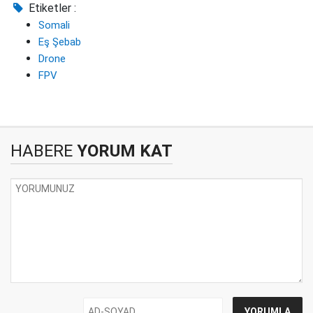
Etiketler :
Somali
Eş Şebab
Drone
FPV
HABERE
YORUM KAT